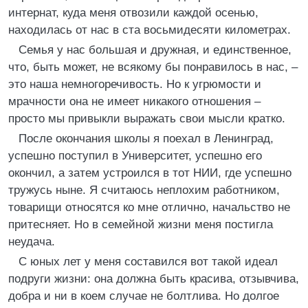
интернат, куда меня отвозили каждой осенью,
находилась от нас в ста восьмидесяти километрах.
Семья у нас большая и дружная, и единственное,
что, быть может, не всякому бы понравилось в нас, –
это наша немногоречивость. Но к угрюмости и
мрачности она не имеет никакого отношения –
просто мы привыкли выражать свои мысли кратко.
После окончания школы я поехал в Ленинград,
успешно поступил в Университет, успешно его
окончил, а затем устроился в тот НИИ, где успешно
тружусь ныне. Я считаюсь неплохим работником,
товарищи относятся ко мне отлично, начальство не
притесняет. Но в семейной жизни меня постигла
неудача.
С юных лет у меня составился вот такой идеал
подруги жизни: она должна быть красива, отзывчива,
добра и ни в коем случае не болтлива. Но долгое