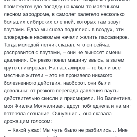
промежуточную посадку на каком-то маленьком
лесном аэродроме, в самолет залетело несколько
больших сибирских слепней, которых там зовут
паутами. Едва мы снова поднялись в воздух, эти
зловредные насекомые начали жалить пассажиров.
Тогда молодой летчик сказал, что он сейчас
расправится с паутами, – они не выносят смены
давления. Он резко повел машину ввысь, а затем
круто спикировал. На пассажиров – то были все
местные жители – это не произвело никакого
болезненного действия, наоборот, они были
довольны: от резкого перепада давления пауты
действительно скисли и присмирели. Но Валентина,
моя Фиалка Молчаливая, вдруг побледнела и на миг
потеряла сознание. Очнувшись, она сказала
дрожащим голосом:
– Какой ужас! Мы чуть было не разбились… Мне