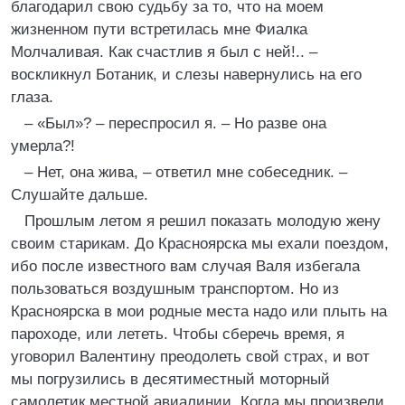
благодарил свою судьбу за то, что на моем
жизненном пути встретилась мне Фиалка
Молчаливая. Как счастлив я был с ней!.. –
воскликнул Ботаник, и слезы навернулись на его
глаза.
– «Был»? – переспросил я. – Но разве она
умерла?!
– Нет, она жива, – ответил мне собеседник. –
Слушайте дальше.
Прошлым летом я решил показать молодую жену
своим старикам. До Красноярска мы ехали поездом,
ибо после известного вам случая Валя избегала
пользоваться воздушным транспортом. Но из
Красноярска в мои родные места надо или плыть на
пароходе, или лететь. Чтобы сберечь время, я
уговорил Валентину преодолеть свой страх, и вот
мы погрузились в десятиместный моторный
самолетик местной авиалинии. Когда мы произвели