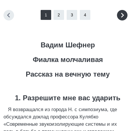
1
2
3
4
Вадим Шефнер
Фиалка молчаливая
Рассказ на вечную тему
1. Разрешите мне вас ударить
Я возвращался из города Н. с симпозиума, где
обсуждался доклад профессора Кулябко
«Современные звукоизолирующие системы и их