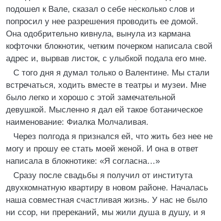
подошел к Вале, сказал о себе несколько слов и
попросил у нее разрешения проводить ее домой.
Она одобрительно кивнула, вынула из кармана
кофточки блокнотик, четким почерком написала свой
адрес и, вырвав листок, с улыбкой подала его мне.
С того дня я думал только о Валентине. Мы стали
встречаться, ходить вместе в театры и музеи. Мне
было легко и хорошо с этой замечательной
девушкой. Мысленно я дал ей такое ботаническое
наименование: Фиалка Молчаливая.
Через полгода я признался ей, что жить без нее не
могу и прошу ее стать моей женой. И она в ответ
написала в блокнотике: «Я согласна…»
Сразу после свадьбы я получил от института
двухкомнатную квартиру в новом районе. Началась
наша совместная счастливая жизнь. У нас не было
ни ссор, ни пререканий, мы жили душа в душу, и я