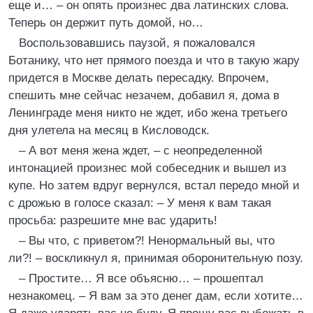
еще и… – он опять произнес два латинских слова.
Теперь он держит путь домой, но…
Воспользовавшись паузой, я пожаловался
Ботанику, что нет прямого поезда и что в такую жару
придется в Москве делать пересадку. Впрочем,
спешить мне сейчас незачем, добавил я, дома в
Ленинграде меня никто не ждет, ибо жена третьего
дня улетела на месяц в Кисловодск.
– А вот меня жена ждет, – с неопределенной
интонацией произнес мой собеседник и вышел из
купе. Но затем вдруг вернулся, встал передо мной и
с дрожью в голосе сказал: – У меня к вам такая
просьба: разрешите мне вас ударить!
– Вы что, с приветом?! Ненормальный вы, что
ли?! – воскликнул я, принимая оборонительную позу.
– Простите… Я все объясню… – прошептал
незнакомец. – Я вам за это денег дам, если хотите…