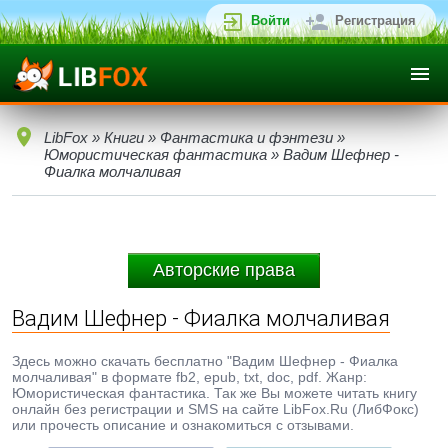
Войти
Регистрация
LibFox
»
Книги
»
Фантастика и фэнтези
»
Юмористическая фантастика
» Вадим Шефнер -
Фиалка молчаливая
Авторские права
Вадим Шефнер - Фиалка молчаливая
Здесь можно скачать бесплатно "Вадим Шефнер - Фиалка
молчаливая" в формате fb2, epub, txt, doc, pdf. Жанр:
Юмористическая фантастика. Так же Вы можете читать книгу
онлайн без регистрации и SMS на сайте LibFox.Ru (ЛибФокс)
или прочесть описание и ознакомиться с отзывами.