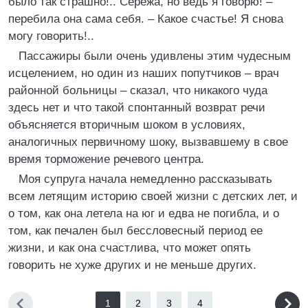
было так страшно!.. Сережа, но ведь я говорю! –
перебила она сама себя. – Какое счастье! Я снова
могу говорить!..
Пассажиры были очень удивлены этим чудесным
исцелением, но один из наших попутчиков – врач
районной больницы – сказал, что никакого чуда
здесь нет и что такой спонтанный возврат речи
объясняется вторичным шоком в условиях,
аналогичных первичному шоку, вызвавшему в свое
время торможение речевого центра.
Моя супруга начала немедленно рассказывать
всем летящим историю своей жизни с детских лет, и
о том, как она летела на юг и едва не погибла, и о
том, как печален был бессловесный период ее
жизни, и как она счастлива, что может опять
говорить не хуже других и не меньше других.
1
2
3
4