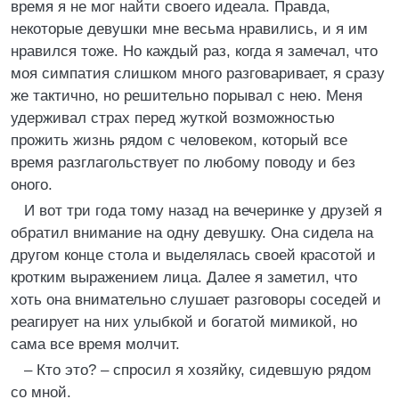
время я не мог найти своего идеала. Правда,
некоторые девушки мне весьма нравились, и я им
нравился тоже. Но каждый раз, когда я замечал, что
моя симпатия слишком много разговаривает, я сразу
же тактично, но решительно порывал с нею. Меня
удерживал страх перед жуткой возможностью
прожить жизнь рядом с человеком, который все
время разглагольствует по любому поводу и без
оного.
И вот три года тому назад на вечеринке у друзей я
обратил внимание на одну девушку. Она сидела на
другом конце стола и выделялась своей красотой и
кротким выражением лица. Далее я заметил, что
хоть она внимательно слушает разговоры соседей и
реагирует на них улыбкой и богатой мимикой, но
сама все время молчит.
– Кто это? – спросил я хозяйку, сидевшую рядом
со мной.