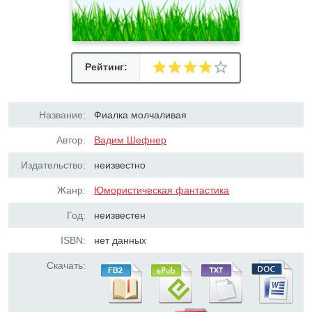
Рейтинг:
Название:
Фиалка молчаливая
Автор:
Вадим Шефнер
Издательство:
неизвестно
Жанр:
Юмористическая фантастика
Год:
неизвестен
ISBN:
нет данных
Скачать: