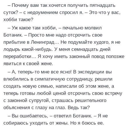
– Почему вам так хочется получить пятнадцать
суток? – с недоумением спросил я. – Это что у вас,
хобби такое?
– Уж какое там хобби, – печально молвил
Ботаник. – Просто мне надо отсрочить свое
прибытие в Ленинград… Не подумайте худого, я не
лодырь какой-нибудь. У меня семнадцать дней
переработки… Я хочу иметь законный повод попозже
явиться к своей жене.
– А, теперь-то мне все ясно! В экспедиции вы
влюбились в симпатичную сотрудницу, решили
создать новую семью, написали об этом жене, а
теперь готовы любой ценой отсрочить свою встречу
с законной супругой, страшась решительного
объяснения с глазу на глаз. Ведь так?
– Вы ошибаетесь, – ответил Ботаник. – Я не
собираюсь уходить от жены. Но я боюсь ее.