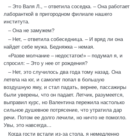
– Это Валя Л., – ответила соседка. – Она работает
лаборанткой в пригородном филиале нашего
института.
– Она не замужем?
– Нет, – ответила собеседница. – И вряд ли она
найдет себе мужа. Бедняжка – немая.
«Разве молчание – недостаток!» – подумал я, и
спросил: – Это у нее от рождения?
– Нет, это случилось два года тому назад. Она
летела на юг, и самолет попал в большую
воздушную яму, и стал падать, вернее, пассажиры
были уверены, что он падает. Летчик, разумеется,
выправил курс, но Валентина пережила настолько
сильное душевное потрясение, что утратила дар
речи. Потом ее долго лечили, но ничто не помогло.
Увы, это навсегда…
Когда гости встали из-за стола, я немедленно