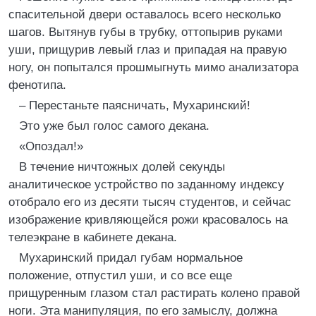
спасительной двери оставалось всего несколько
шагов. Вытянув губы в трубку, оттопырив руками
уши, прищурив левый глаз и припадая на правую
ногу, он попытался прошмыгнуть мимо анализатора
фенотипа.
– Перестаньте паясничать, Мухаринский!
Это уже был голос самого декана.
«Опоздал!»
В течение ничтожных долей секунды
аналитическое устройство по заданному индексу
отобрало его из десяти тысяч студентов, и сейчас
изображение кривляющейся рожи красовалось на
телеэкране в кабинете декана.
Мухаринский придал губам нормальное
положение, отпустил уши, и со все еще
прищуренным глазом стал растирать колено правой
ноги. Эта манипуляция, по его замыслу, должна