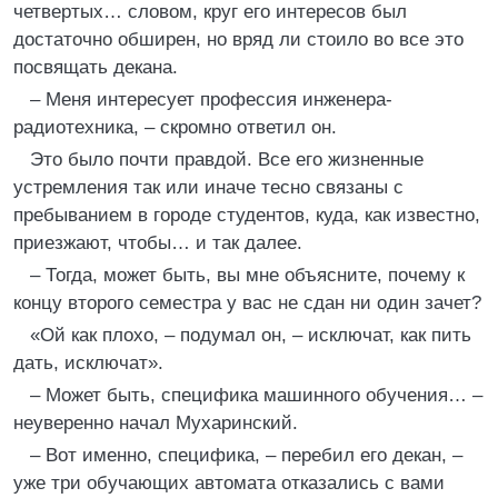
четвертых… словом, круг его интересов был
достаточно обширен, но вряд ли стоило во все это
посвящать декана.
– Меня интересует профессия инженера-
радиотехника, – скромно ответил он.
Это было почти правдой. Все его жизненные
устремления так или иначе тесно связаны с
пребыванием в городе студентов, куда, как известно,
приезжают, чтобы… и так далее.
– Тогда, может быть, вы мне объясните, почему к
концу второго семестра у вас не сдан ни один зачет?
«Ой как плохо, – подумал он, – исключат, как пить
дать, исключат».
– Может быть, специфика машинного обучения… –
неуверенно начал Мухаринский.
– Вот именно, специфика, – перебил его декан, –
уже три обучающих автомата отказались с вами