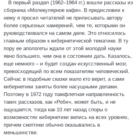
В первый раздел (1962–1964 гг.) вошли рассказы из
сборника «Молекулярное кафе». В предисловии к
нему я просил читателей не приписывать автору
более серьезных намерений, чем те, которыми он
руководствовался на самом деле. Это относилось
главным образом к кибернетической тематике. В ту
пору ее апологеты ждали от этой молодой науки
явно большего, чем она в состоянии дать. Казалось,
еще немного – и будет создан искусственный мозг,
превосходящий по всем показателям человеческий.
Сейчас в подобные сказки мало кто верит, а сами
кибернетики заняты более насущными делами.
Поэтому в 1972 году памфлетная направленность
таких рассказов, как «Роби», может быть, и не
ощущается, тогда как 10 лет назад споры о
возможностях кибернетики велись на всех уровнях,
причем скептики обычно оказывались в
меньшинстве.