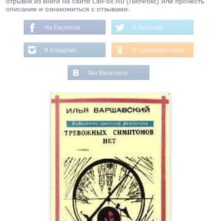
отрывок из книги на сайте LibFox.Ru (ЛибФокс) или прочесть
описание и ознакомиться с отзывами.
На Facebook
В Твиттере
В Instagram
В Одноклассниках
Мы Вконтакте