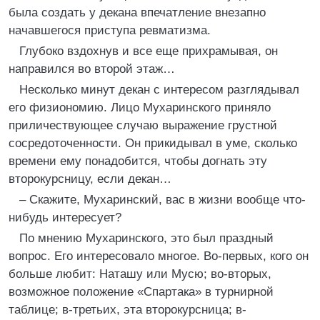
была создать у декана впечатление внезапно
начавшегося приступа ревматизма.
Глубоко вздохнув и все еще прихрамывая, он
направился во второй этаж…
Несколько минут декан с интересом разглядывал
его физиономию. Лицо Мухаринского приняло
приличествующее случаю выражение грустной
сосредоточенности. Он прикидывал в уме, сколько
времени ему понадобится, чтобы догнать эту
второкурсницу, если декан…
– Скажите, Мухаринский, вас в жизни вообще что-
нибудь интересует?
По мнению Мухаринского, это был праздный
вопрос. Его интересовало многое. Во-первых, кого он
больше любит: Наташу или Мусю; во-вторых,
возможное положение «Спартака» в турнирной
таблице; в-третьих, эта второкурсница; в-