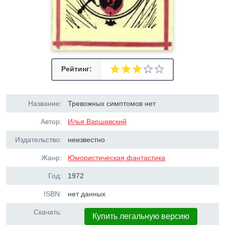
Рейтинг:
Название:
Тревожных симптомов нет
Автор:
Илья Варшавский
Издательство:
неизвестно
Жанр:
Юмористическая фантастика
Год:
1972
ISBN:
нет данных
Скачать:
Купить легальную версию