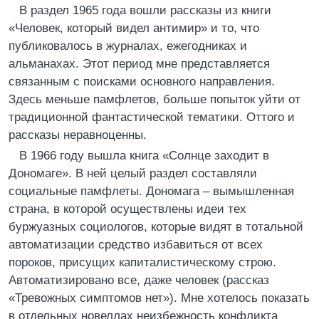
В раздел 1965 года вошли рассказы из книги
«Человек, который видел антимир» и то, что
публиковалось в журналах, ежегодниках и
альманахах. Этот период мне представляется
связанным с поисками основного направления.
Здесь меньше памфлетов, больше попыток уйти от
традиционной фантастической тематики. Оттого и
рассказы неравноценны.
В 1966 году вышла книга «Солнце заходит в
Дономаге». В ней целый раздел составляли
социальные памфлеты. Дономага – вымышленная
страна, в которой осуществлены идеи тех
буржуазных социологов, которые видят в тотальной
автоматизации средство избавиться от всех
пороков, присущих капиталистическому строю.
Автоматизировано все, даже человек (рассказ
«Тревожных симптомов нет»). Мне хотелось показать
в отдельных новеллах неизбежность конфликта