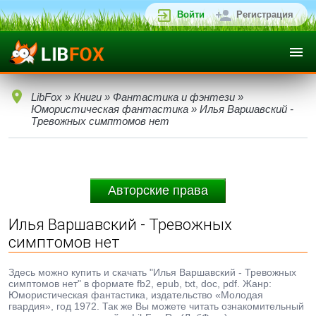
Войти
Регистрация
LibFox
»
Книги
»
Фантастика и фэнтези
»
Юмористическая фантастика
» Илья Варшавский -
Тревожных симптомов нет
Авторские права
Илья Варшавский - Тревожных
симптомов нет
Здесь можно купить и скачать "Илья Варшавский - Тревожных
симптомов нет" в формате fb2, epub, txt, doc, pdf. Жанр:
Юмористическая фантастика, издательство «Молодая
гвардия», год 1972. Так же Вы можете читать ознакомительный