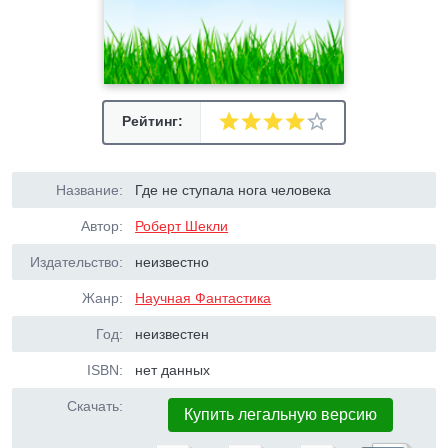
Рейтинг:
Название:
Где не ступала нога человека
Автор:
Роберт Шекли
Издательство:
неизвестно
Жанр:
Научная Фантастика
Год:
неизвестен
ISBN:
нет данных
Скачать:
Купить легальную версию