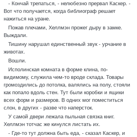
- Кончай трепаться, - нелюбезно прервал Каскер. -
Вот что получается, когда библиограф решает
нажиться на уране.
Пожав плечами, Хеллмэн прожег дыру в замке.
Выждали.
Тишину нарушал единственный звук - урчание в
животах.
Вошли.
Исполинская комната в форме клина, по-
видимому, служила чем-то вроде склада. Товары
громоздились до потолка, валялись на полу, стояли
как попало вдоль стен. Тут были коробки и ящики
всех форм и размеров. В одних мог поместиться
слон, в других - разве что наперсток.
У самой двери лежала пыльная связка книг.
Хеллмэн тотчас же кинулся листать их.
- Где-то тут должна быть еда, - сказал Каскер, и