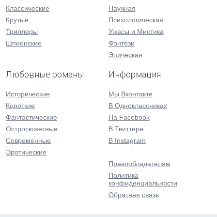
Классические
Научная
Крутые
Психологическая
Триллеры
Ужасы и Мистика
Шпионские
Фэнтези
Эпическая
Любовные романы
Информация
Исторические
Мы Вконтакте
Короткие
В Одноклассниках
Фантастические
На Facebook
Остросюжетные
В Твиттере
Современные
В Instagram
Эротические
Правообладателям
Политика
конфиденциальности
Обратная связь