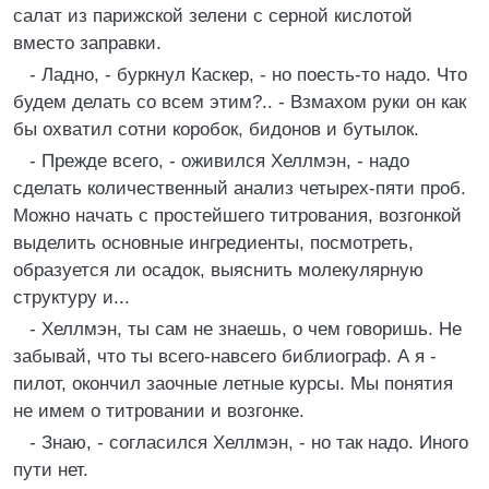
салат из парижской зелени с серной кислотой
вместо заправки.
- Ладно, - буркнул Каскер, - но поесть-то надо. Что
будем делать со всем этим?.. - Взмахом руки он как
бы охватил сотни коробок, бидонов и бутылок.
- Прежде всего, - оживился Хеллмэн, - надо
сделать количественный анализ четырех-пяти проб.
Можно начать с простейшего титрования, возгонкой
выделить основные ингредиенты, посмотреть,
образуется ли осадок, выяснить молекулярную
структуру и...
- Хеллмэн, ты сам не знаешь, о чем говоришь. Не
забывай, что ты всего-навсего библиограф. А я -
пилот, окончил заочные летные курсы. Мы понятия
не имем о титровании и возгонке.
- Знаю, - согласился Хеллмэн, - но так надо. Иного
пути нет.