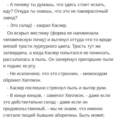
- А почему ты думашь, что здесь стоит искать,
еду? Откуда ты знаешь, что это не лакокрасочный
завод?
- Это склад! - заорал Каскер.
Он вскрыл жестянку (форма ее напоминала
человеческую почку) и вытянул оттуда что-то вроде
мягкой трости пурпурного цвета. Трость тут же
затвердела, а когда Каскер попытался ее понюхать,
рассыпалась в пыль. Он зачерпнул пригоршню пыли
и поднес ко рту.
- Не исключено, что это стрихнин, - мимоходом
обронил Хеллмэн.
- Каскер поспешно стряхнул пыль и вытер руки.
- В конце концов, - заметил Хеллмэн, - даже если
это действительно склад - даже если он
продовольственный, - мы не знаем, что именно
считали пищей бывшие аборигены. Быть может,