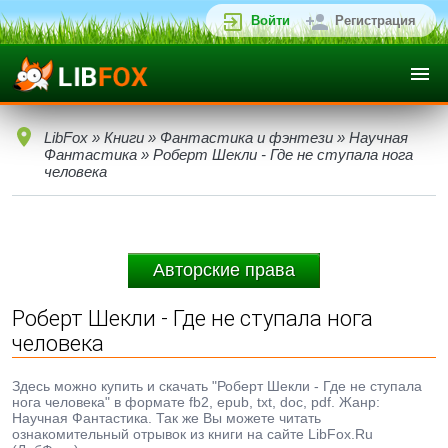
Войти
Регистрация
LibFox
»
Книги
»
Фантастика и фэнтези
»
Научная
Фантастика
» Роберт Шекли - Где не ступала нога
человека
Авторские права
Роберт Шекли - Где не ступала нога
человека
Здесь можно купить и скачать "Роберт Шекли - Где не ступала
нога человека" в формате fb2, epub, txt, doc, pdf. Жанр:
Научная Фантастика. Так же Вы можете читать
ознакомительный отрывок из книги на сайте LibFox.Ru