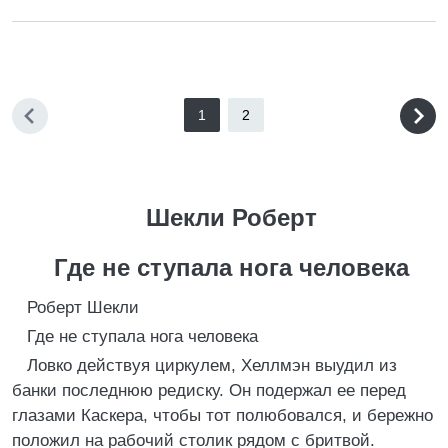
1
2
Шекли Роберт
Где не ступала нога человека
Роберт Шекли
Где не ступала нога человека
Ловко действуя циркулем, Хеллмэн выудил из
банки последнюю редиску. Он подержал ее перед
глазами Каскера, чтобы тот полюбовался, и бережно
положил на рабочий столик рядом с бритвой.