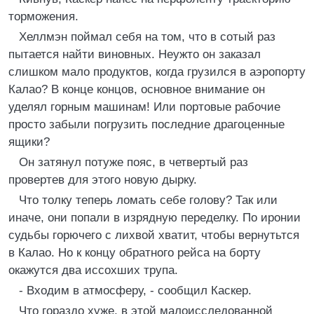
торможения.
Хеллмэн поймал себя на том, что в сотый раз
пытается найти виновных. Неужто он заказал
слишком мало продуктов, когда грузился в аэропорту
Калао? В конце концов, основное внимание он
уделял горным машинам! Или портовые рабочие
просто забыли погрузить последние драгоценные
ящики?
Он затянул потуже пояс, в четвертый раз
провертев для этого новую дырку.
Что толку теперь ломать себе голову? Так или
иначе, они попали в изрядную переделку. По иронии
судьбы горючего с лихвой хватит, чтобы вернутьтся
в Калао. Но к концу обратного рейса на борту
окажутся два иссохших трупа.
- Входим в атмосферу, - сообщил Каскер.
Что гораздо хуже, в этой малоисследованной