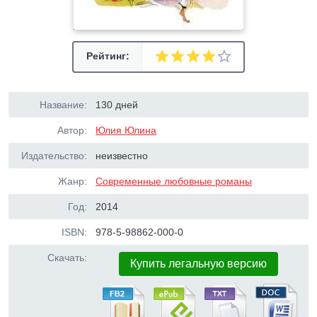
Рейтинг:
Название:
130 дней
Автор:
Юлия Юлина
Издательство:
неизвестно
Жанр:
Современные любовные романы
Год:
2014
ISBN:
978-5-98862-000-0
Скачать:
Купить легальную версию