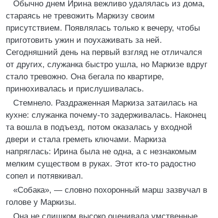
Обычно днем Ирина вежливо удалялась из дома,
стараясь не тревожить Маркизу своим
присутствием. Появлялась только к вечеру, чтобы
приготовить ужин и поухаживать за ней.
Сегодняшний день на первый взгляд не отличался
от других, служанка быстро ушла, но Маркизе вдруг
стало тревожно. Она бегала по квартире,
принюхивалась и прислушивалась.
Стемнело. Раздраженная Маркиза затаилась на
кухне: служанка почему-то задерживалась. Наконец
та вошла в подъезд, потом оказалась у входной
двери и стала греметь ключами. Маркиза
напряглась: Ирина была не одна, а с незнакомым
мелким существом в руках. Этот кто-то радостно
сопел и потявкивал.
«Собака», — словно похоронный марш зазвучал в
голове у Маркизы.
Она не слишком высоко оценивала умственные