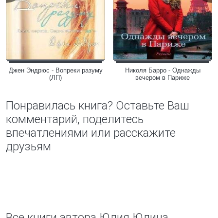
Джен Эндрюс - Вопреки разуму
Николя Барро - Однажды
(ЛП)
вечером в Париже
Понравилась книга? Оставьте Ваш
комментарий, поделитесь
впечатлениями или расскажите
друзьям
Все книги автора Юлия Юлина