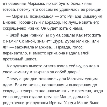
в поведении Маркизы, но как будто была к ним
готова, потому что совсем не удивилась ее реакции.
— Маркиза, познакомься — это Ричард Эммануил
Викинг. Породистый лабрадор. Но лучше звать его
сокращенно: Рэвик. Он будет жить с нами.
«Какой еще Рэвик? Ты с ума сошла! Как это: жить
с нами? Со мной, значит? Дура, дура! Или он, или
я!» — закричала Маркиза… Правда, голос
перехватило, и вместо крика она издала злой
протяжный шепот.
А служанка вместо ответа взяла собаку, пошла в
свою комнату и закрыла за собой дверь!
Следующие дни оказались для Маркизы сущим
адом. Вся ее жизнь, налаженная и выверенная до
секунды, теперь стала напоминать те времена, когда
ее на неделю отдали тетушке Маше, дальней
родственнице служанки Ирины. У тети Маши было