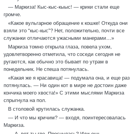
— Маркиза! Кыс-кыс-кыыс! — крики стали еще
громче.
«Какое вульгарное обращение к кошке! Откуда они
взяли это “кыс-кыс”? Нет, положительно, почти все
служанки отличаются ужасными манерами…»
Маркиза томно открыла глаза, повела ухом,
удовлетворенно отметила, что соседи сегодня не
ругаются, как обычно это бывает по утрам в
понедельник. Не спеша потянулась.
«Какая же я красавица! — подумала она, и еще раз
потянулась. — Ни один кот в мире не достоин даже
кончика моего хвоста!» С этими мыслями Маркиза
спрыгнула на пол.
В столовой крутилась служанка.
— И что мы кричим? — входя, поинтересовалась
Маркиза.
— А, вот ты где. Проснулась? Иди ешь.