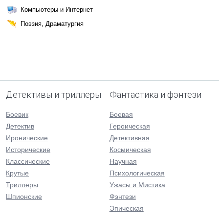
Компьютеры и Интернет
Поэзия, Драматургия
Детективы и триллеры
Фантастика и фэнтези
Боевик
Боевая
Детектив
Героическая
Иронические
Детективная
Исторические
Космическая
Классические
Научная
Крутые
Психологическая
Триллеры
Ужасы и Мистика
Шпионские
Фэнтези
Эпическая