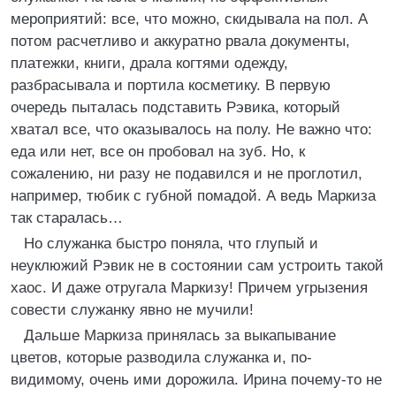
мероприятий: все, что можно, скидывала на пол. А
потом расчетливо и аккуратно рвала документы,
платежки, книги, драла когтями одежду,
разбрасывала и портила косметику. В первую
очередь пыталась подставить Рэвика, который
хватал все, что оказывалось на полу. Не важно что:
еда или нет, все он пробовал на зуб. Но, к
сожалению, ни разу не подавился и не проглотил,
например, тюбик с губной помадой. А ведь Маркиза
так старалась…
Но служанка быстро поняла, что глупый и
неуклюжий Рэвик не в состоянии сам устроить такой
хаос. И даже отругала Маркизу! Причем угрызения
совести служанку явно не мучили!
Дальше Маркиза принялась за выкапывание
цветов, которые разводила служанка и, по-
видимому, очень ими дорожила. Ирина почему-то не