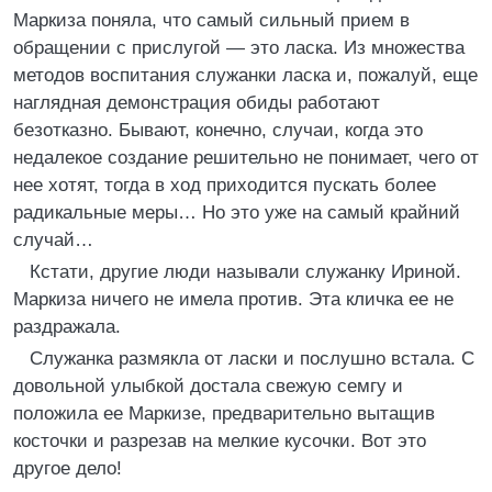
Маркиза поняла, что самый сильный прием в
обращении с прислугой — это ласка. Из множества
методов воспитания служанки ласка и, пожалуй, еще
наглядная демонстрация обиды работают
безотказно. Бывают, конечно, случаи, когда это
недалекое создание решительно не понимает, чего от
нее хотят, тогда в ход приходится пускать более
радикальные меры… Но это уже на самый крайний
случай…
Кстати, другие люди называли служанку Ириной.
Маркиза ничего не имела против. Эта кличка ее не
раздражала.
Служанка размякла от ласки и послушно встала. С
довольной улыбкой достала свежую семгу и
положила ее Маркизе, предварительно вытащив
косточки и разрезав на мелкие кусочки. Вот это
другое дело!