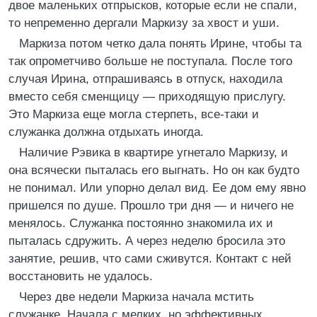
двое маленьких отпрысков, которые если не спали,
то непременно дергали Маркизу за хвост и уши.
Маркиза потом четко дала понять Ирине, чтобы та
так опрометчиво больше не поступала. После того
случая Ирина, отпрашиваясь в отпуск, находила
вместо себя сменщицу — приходящую прислугу.
Это Маркиза еще могла стерпеть, все-таки и
служанка должна отдыхать иногда.
Наличие Рэвика в квартире угнетало Маркизу, и
она всячески пыталась его выгнать. Но он как будто
не понимал. Или упорно делал вид. Ее дом ему явно
пришелся по душе. Прошло три дня — и ничего не
менялось. Служанка постоянно знакомила их и
пыталась сдружить. А через неделю бросила это
занятие, решив, что сами сживутся. Контакт с ней
восстановить не удалось.
Через две недели Маркиза начала мстить
служанке. Начала с мелких, но эффективных