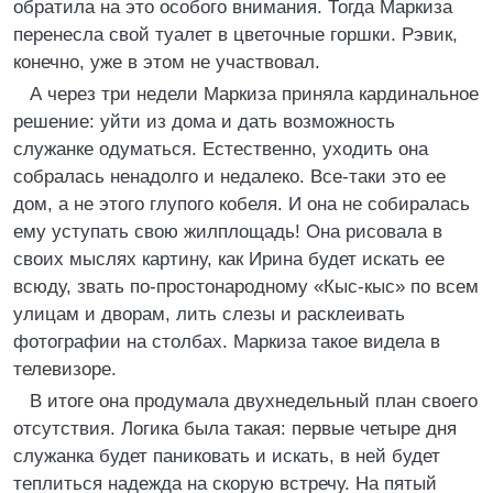
обратила на это особого внимания. Тогда Маркиза
перенесла свой туалет в цветочные горшки. Рэвик,
конечно, уже в этом не участвовал.
А через три недели Маркиза приняла кардинальное
решение: уйти из дома и дать возможность
служанке одуматься. Естественно, уходить она
собралась ненадолго и недалеко. Все-таки это ее
дом, а не этого глупого кобеля. И она не собиралась
ему уступать свою жилплощадь! Она рисовала в
своих мыслях картину, как Ирина будет искать ее
всюду, звать по-простонародному «Кыс-кыс» по всем
улицам и дворам, лить слезы и расклеивать
фотографии на столбах. Маркиза такое видела в
телевизоре.
В итоге она продумала двухнедельный план своего
отсутствия. Логика была такая: первые четыре дня
служанка будет паниковать и искать, в ней будет
теплиться надежда на скорую встречу. На пятый