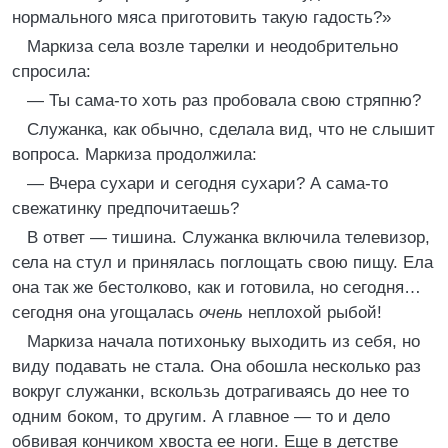
нормального мяса приготовить такую гадость?»
Маркиза села возле тарелки и неодобрительно
спросила:
— Ты сама-то хоть раз пробовала свою стряпню?
Служанка, как обычно, сделала вид, что не слышит
вопроса. Маркиза продолжила:
— Вчера сухари и сегодня сухари? А сама-то
свежатинку предпочитаешь?
В ответ — тишина. Служанка включила телевизор,
села на стул и принялась поглощать свою пищу. Ела
она так же бестолково, как и готовила, но сегодня…
сегодня она угощалась
очень
неплохой рыбой!
Маркиза начала потихоньку выходить из себя, но
виду подавать не стала. Она обошла несколько раз
вокруг служанки, вскользь дотрагиваясь до нее то
одним боком, то другим. А главное — то и дело
обвивая кончиком хвоста ее ноги. Еще в детстве