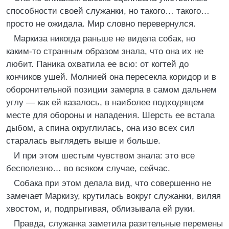
способности своей служанки, но такого… такого…
просто не ожидала. Мир словно перевернулся.
Маркиза никогда раньше не видела собак, но
каким-то странным образом знала, что она их не
любит. Паника охватила ее всю: от когтей до
кончиков ушей. Молнией она пересекла коридор и в
оборонительной позиции замерла в самом дальнем
углу — как ей казалось, в наиболее подходящем
месте для обороны и нападения. Шерсть ее встала
дыбом, а спина округлилась, она изо всех сил
старалась выглядеть выше и больше.
И при этом шестым чувством знала: это все
бесполезно… во всяком случае, сейчас.
Собака при этом делала вид, что совершенно не
замечает Маркизу, крутилась вокруг служанки, виляя
хвостом, и, подпрыгивая, облизывала ей руки.
Правда, служанка заметила разительные перемены