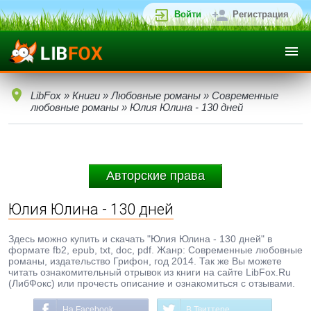
Войти
Регистрация
LibFox
»
Книги
»
Любовные романы
»
Современные
любовные романы
» Юлия Юлина - 130 дней
Авторские права
Юлия Юлина - 130 дней
Здесь можно купить и скачать "Юлия Юлина - 130 дней" в
формате fb2, epub, txt, doc, pdf. Жанр: Современные любовные
романы, издательство Грифон, год 2014. Так же Вы можете
читать ознакомительный отрывок из книги на сайте LibFox.Ru
(ЛибФокс) или прочесть описание и ознакомиться с отзывами.
На Facebook
В Твиттере