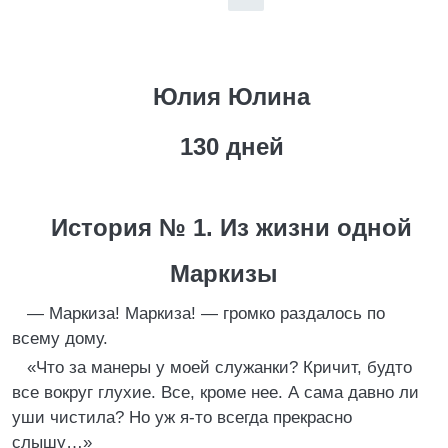
Юлия Юлина
130 дней
История № 1. Из жизни одной
Маркизы
— Маркиза! Маркиза! — громко раздалось по
всему дому.
«Что за манеры у моей служанки? Кричит, будто
все вокруг глухие. Все, кроме нее. А сама давно ли
уши чистила? Но уж я-то всегда прекрасно
слышу…»