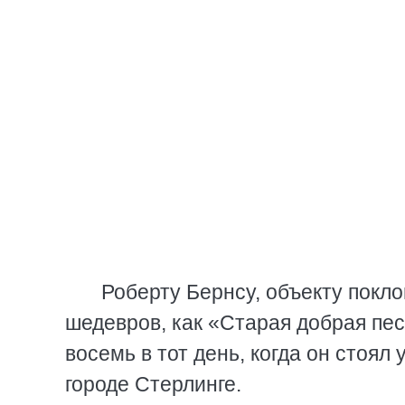
Роберту Бернсу, объекту покл
шедевров, как «Старая добрая пес
восемь в тот день, когда он стоял
городе Стерлинге.