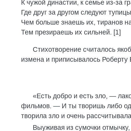
К чужой династии, к семье из-за г
Где друг за другом следуют тупицы
Чем больше знаешь их, тиранов н
Тем презираешь их сильней. [1]
Стихотворение считалось якоб
измена и приписывалось Роберту 
«Есть добро и есть зло, — лак
фильмов. — И ты творишь либо од
творила зло и очень рассчитывала
Выуживая из сумочки отмычку, 