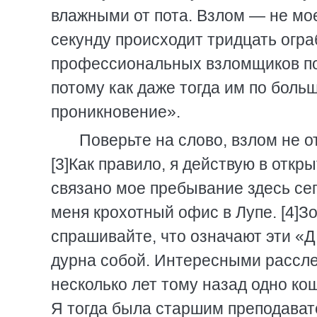
влажными от пота. Взлом — не мое
секунду происходит тридцать огра
профессиональных взломщиков поп
потому как даже тогда им по боль
проникновение».
Поверьте на слово, взлом не 
[3]Как правило, я действую в откр
связано мое пребывание здесь сег
меня крохотный офис в Лупе. [4]Зо
спрашивайте, что означают эти «Д.Д
дурна собой. Интересными расслед
несколько лет тому назад одно к
Я тогда была старшим преподават