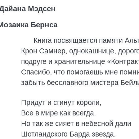
Дайана Мэдсен
Мозаика Бернса
Книга посвящается памяти Аль
Крон Самнер, однокашнице, дорог
подруге и хранительнице «Контрак
Спасибо, что помогаешь мне помни
забыть бесславного мистера Бейл
Придут и сгинут короли,
Все в мире как всегда.
Но так же сияет в небесной дали
Шотландского Барда звезда.