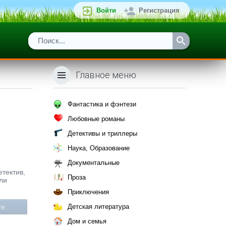
Войти
Регистрация
Главное меню
Фантастика и фэнтези
Любовные романы
Детективы и триллеры
Наука, Образование
Документальные
етектив,
Проза
или
Приключения
Детская литература
те
Дом и семья