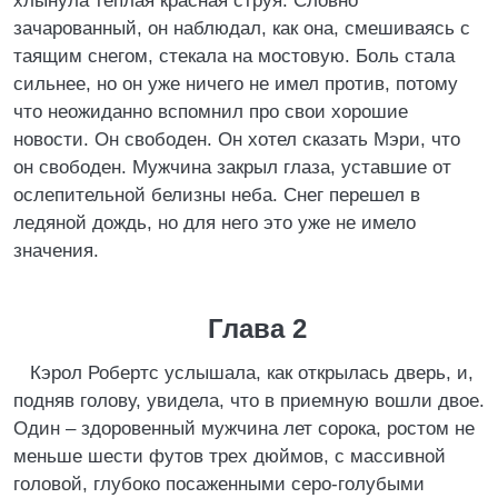
хлынула теплая красная струя. Словно
зачарованный, он наблюдал, как она, смешиваясь с
таящим снегом, стекала на мостовую. Боль стала
сильнее, но он уже ничего не имел против, потому
что неожиданно вспомнил про свои хорошие
новости. Он свободен. Он хотел сказать Мэри, что
он свободен. Мужчина закрыл глаза, уставшие от
ослепительной белизны неба. Снег перешел в
ледяной дождь, но для него это уже не имело
значения.
Глава 2
Кэрол Робертс услышала, как открылась дверь, и,
подняв голову, увидела, что в приемную вошли двое.
Один – здоровенный мужчина лет сорока, ростом не
меньше шести футов трех дюймов, с массивной
головой, глубоко посаженными серо-голубыми