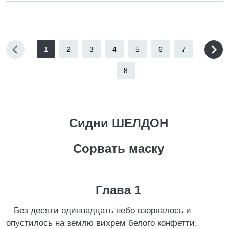
1
2
3
4
5
6
7
...
8
Сидни ШЕЛДОН
Сорвать маску
Глава 1
Без десяти одиннадцать небо взорвалось и
опустилось на землю вихрем белого конфетти,