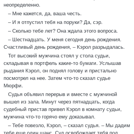
неопределенно.
– Мне кажется, да, ваша честь.
– И я отпустил тебя на поруки? Да, сэр.
– Сколько тебе лет? Она ждала этого вопроса.
– Шестнадцать. У меня сегодня день рождения.
Счастливый день рождения, – Кэрол разрыдалась.
Тот высокий мужчина стоял у стола судьи,
складывая в портфель какие-то бумаги. Услышав
рыдания Кэрол, он поднял голову и пристально
посмотрел на нее. Затем что-то сказал судье
Мюрфи.
Судья объявил перерыв и вместе с мужчиной
вышел из зала. Минут через пятнадцать, когда
судебный пристав привел Кэрол в комнату судьи,
мужчина что-то горячо ему доказывал.
– Тебе повезло, Кэрол, – сказал судья. – Мы дадим
тебе еще один шанс. Суд освобождает тебя под