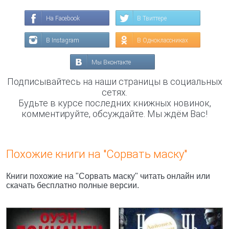
На Facebook
В Твиттере
В Instagram
В Одноклассниках
Мы Вконтакте
Подписывайтесь на наши страницы в социальных
сетях.
Будьте в курсе последних книжных новинок,
комментируйте, обсуждайте. Мы ждём Вас!
Похожие книги на "Сорвать маску"
Книги похожие на "Сорвать маску" читать онлайн или
скачать бесплатно полные версии.