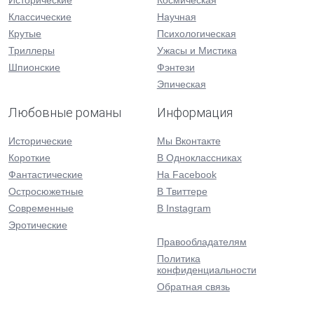
Исторические
Космическая
Классические
Научная
Крутые
Психологическая
Триллеры
Ужасы и Мистика
Шпионские
Фэнтези
Эпическая
Любовные романы
Информация
Исторические
Мы Вконтакте
Короткие
В Одноклассниках
Фантастические
На Facebook
Остросюжетные
В Твиттере
Современные
В Instagram
Эротические
Правообладателям
Политика
конфиденциальности
Обратная связь