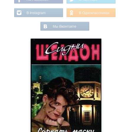
В Instagram
В Одноклассниках
Мы Вконтакте