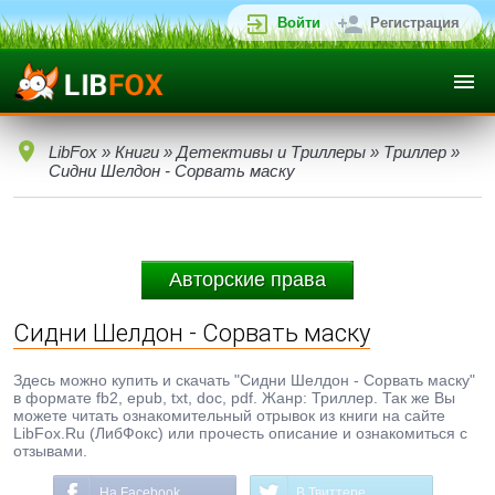
Войти
Регистрация
LibFox
»
Книги
»
Детективы и Триллеры
»
Триллер
»
Сидни Шелдон - Сорвать маску
Авторские права
Сидни Шелдон - Сорвать маску
Здесь можно купить и скачать "Сидни Шелдон - Сорвать маску"
в формате fb2, epub, txt, doc, pdf. Жанр: Триллер. Так же Вы
можете читать ознакомительный отрывок из книги на сайте
LibFox.Ru (ЛибФокс) или прочесть описание и ознакомиться с
отзывами.
На Facebook
В Твиттере