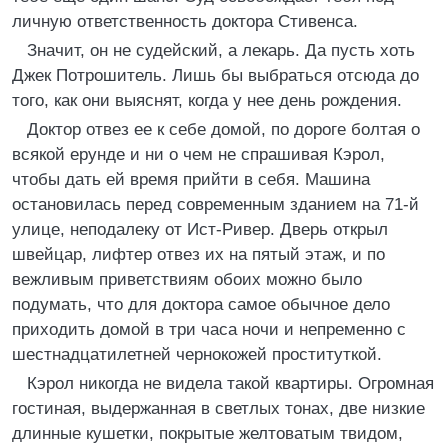
личную ответственность доктора Стивенса.
Значит, он не судейский, а лекарь. Да пусть хоть
Джек Потрошитель. Лишь бы выбраться отсюда до
того, как они выяснят, когда у нее день рождения.
Доктор отвез ее к себе домой, по дороге болтая о
всякой ерунде и ни о чем не спрашивая Кэрол,
чтобы дать ей время прийти в себя. Машина
остановилась перед современным зданием на 71-й
улице, неподалеку от Ист-Ривер. Дверь открыл
швейцар, лифтер отвез их на пятый этаж, и по
вежливым приветствиям обоих можно было
подумать, что для доктора самое обычное дело
приходить домой в три часа ночи и непременно с
шестнадцатилетней чернокожей проституткой.
Кэрол никогда не видела такой квартиры. Огромная
гостиная, выдержанная в светлых тонах, две низкие
длинные кушетки, покрытые желтоватым твидом,