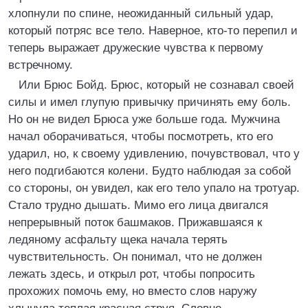
хлопнули по спине, неожиданный сильный удар,
который потряс все тело. Наверное, кто-то перепил и
теперь выражает дружеские чувства к первому
встречному.
Или Брюс Бойд. Брюс, который не сознавал своей
силы и имел глупую привычку причинять ему боль.
Но он не видел Брюса уже больше года. Мужчина
начал оборачиваться, чтобы посмотреть, кто его
ударил, но, к своему удивлению, почувствовал, что у
него подгибаются колени. Будто наблюдая за собой
со стороны, он увидел, как его тело упало на тротуар.
Стало трудно дышать. Мимо его лица двигался
непрерывный поток башмаков. Прижавшаяся к
ледяному асфальту щека начала терять
чувствительность. Он понимал, что не должен
лежать здесь, и открыл рот, чтобы попросить
прохожих помочь ему, но вместо слов наружу