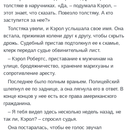
толстяке в наручниках. «Да, – подумала Кэрол, –
этот знает, что сказать. Повезло толстяку. А кто
заступится за нее?»
Толстяка увели, и Кэрол услышала свое имя. Она
встала, прижимая колени друг к другу, чтобы скрыть
дрожь. Судебный пристав подтолкнул ее к скамье,
клерк передал судье обвинительный лист.
– Кэрол Робертс, приставание к мужчинам на
улице, бродяжничество, хранение марихуаны и
сопротивление аресту.
Последнее было полным враньем. Полицейский
шлепнул ее по заднице, а она лягнула его в ответ. В
конце концов у нее есть все права американского
гражданина.
– Я тебя видел здесь несколько недель назад, не
так ли, Кэрол? – спросил судья.
Она постаралась, чтобы ее голос звучал