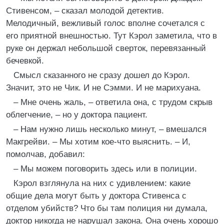
Стивенсом, – сказал молодой детектив.
Мелодичный, вежливый голос вполне сочетался с
его приятной внешностью. Тут Кэрол заметила, что в
руке он держал небольшой сверток, перевязанный
бечевкой.
Смысл сказанного не сразу дошел до Кэрол.
Значит, это не Чик. И не Сэмми. И не марихуана.
– Мне очень жаль, – ответила она, с трудом скрыв
облегчение, – но у доктора пациент.
– Нам нужно лишь несколько минут, – вмешался
Макгрейви. – Мы хотим кое-что выяснить. – И,
помолчав, добавил:
– Мы можем поговорить здесь или в полиции.
Кэрол взглянула на них с удивлением: какие
общие дела могут быть у доктора Стивенса с
отделом убийств? Что бы там полиция ни думала,
доктор никогда не нарушал закона. Она очень хорошо