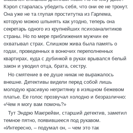
Кэрол старалась убедить себя, что они ее не тронут.
Она уже не та глупая проститутка из Гарлема,
которую можно шпынять как угодно, теперь она
секретарь одного из крупнейших психоаналитиков
страны. Но по мере приближения мужчин ее
охватывал страх. Слишком жива была память о
годах, проведенных в вонючих переполненных
квартирах, куда с дубинкой в руках врывался белый
закон и уводил отца, брата, сестру.
Но смятение в ее душе никак не выражалось
внешне. Детективы видели перед собой лишь
молодую красивую негритянку в изящном бежевом
платье. Ее голос прозвучал холодно и безразлично:
«Чем я могу вам помочь?»
Тут Эндрю Макгрейви, старший детектив, заметил
темное пятно, появившееся под рукавом.
«Интересно, – подумал он, – чем это так