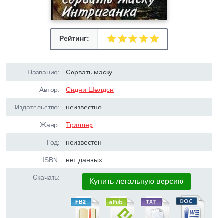
Рейтинг:
Название:
Сорвать маску
Автор:
Сидни Шелдон
Издательство:
неизвестно
Жанр:
Триллер
Год:
неизвестен
ISBN:
нет данных
Скачать:
Купить легальную версию