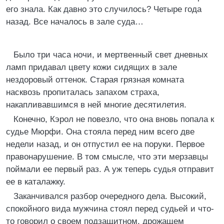
его знала. Как давно это случилось? Четыре года
назад. Все началось в зале суда…
Было три часа ночи, и мертвенный свет дневных
ламп придавал цвету кожи сидящих в зале
нездоровый оттенок. Старая грязная комната
насквозь пропиталась запахом страха,
накапливавшимся в ней многие десятилетия.
Конечно, Кэрол не повезло, что она вновь попала к
судье Мюрфи. Она стояла перед ним всего две
недели назад, и он отпустил ее на поруки. Первое
правонарушение. В том смысле, что эти мерзавцы
поймали ее первый раз. А уж теперь судья отправит
ее в каталажку.
Заканчивался разбор очередного дела. Высокий,
спокойного вида мужчина стоял перед судьей и что-
то говорил о своем подзащитном, дрожащем