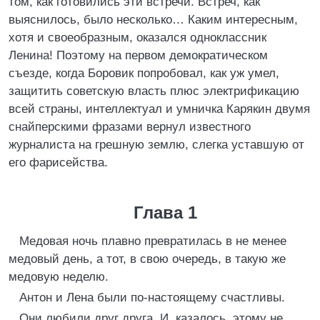
том, как готовились эти встречи. Встреч, как
выяснилось, было несколько… Каким интересным,
хотя и своеобразным, оказался одноклассник
Ленина! Поэтому на первом демократическом
съезде, когда Боровик попробовал, как уж умел,
защитить советскую власть плюс электрификацию
всей страны, интеллектуал и умничка Карякин двумя
снайперскими фразами вернул известного
журналиста на грешную землю, слегка уставшую от
его фарисейства.
Глава 1
Медовая ночь плавно превратилась в не менее
медовый день, а тот, в свою очередь, в такую же
медовую неделю.
Антон и Лена были по-настоящему счастливы.
Они любили друг друга. И, казалось, этому не