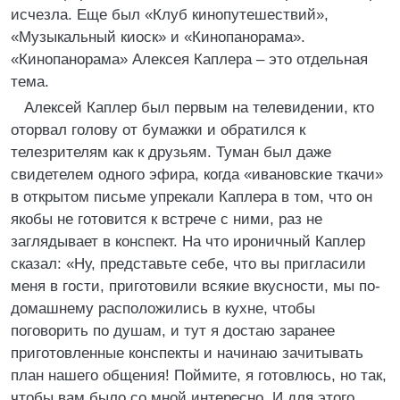
исчезла. Еще был «Клуб кинопутешествий»,
«Музыкальный киоск» и «Кинопанорама».
«Кинопанорама» Алексея Каплера – это отдельная
тема.
Алексей Каплер был первым на телевидении, кто
оторвал голову от бумажки и обратился к
телезрителям как к друзьям. Туман был даже
свидетелем одного эфира, когда «ивановские ткачи»
в открытом письме упрекали Каплера в том, что он
якобы не готовится к встрече с ними, раз не
заглядывает в конспект. На что ироничный Каплер
сказал: «Ну, представьте себе, что вы пригласили
меня в гости, приготовили всякие вкусности, мы по-
домашнему расположились в кухне, чтобы
поговорить по душам, и тут я достаю заранее
приготовленные конспекты и начинаю зачитывать
план нашего общения! Поймите, я готовлюсь, но так,
чтобы вам было со мной интересно. И для этого