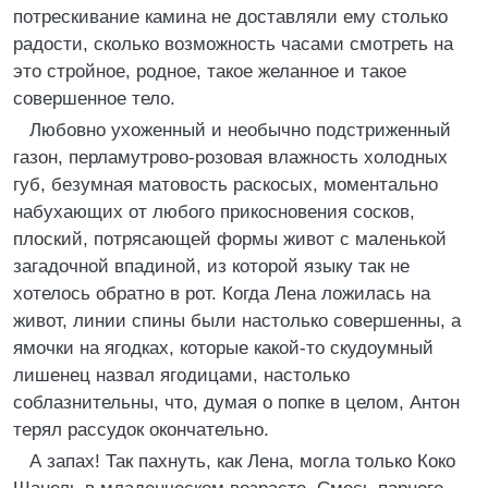
потрескивание камина не доставляли ему столько
радости, сколько возможность часами смотреть на
это стройное, родное, такое желанное и такое
совершенное тело.
Любовно ухоженный и необычно подстриженный
газон, перламутрово-розовая влажность холодных
губ, безумная матовость раскосых, моментально
набухающих от любого прикосновения сосков,
плоский, потрясающей формы живот с маленькой
загадочной впадиной, из которой языку так не
хотелось обратно в рот. Когда Лена ложилась на
живот, линии спины были настолько совершенны, а
ямочки на ягодках, которые какой-то скудоумный
лишенец назвал ягодицами, настолько
соблазнительны, что, думая о попке в целом, Антон
терял рассудок окончательно.
А запах! Так пахнуть, как Лена, могла только Коко