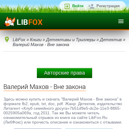
Войти
Регистрация
LibFox
»
Книги
»
Детективы и Триллеры
»
Детектив
»
Валерий Махов - Вне закона
Авторские права
Валерий Махов - Вне закона
Здесь можно купить и скачать "Валерий Махов - Вне закона" в
формате fb2, epub, txt, doc, pdf. Жанр: Детектив, издательство
Литагент «Клуб семейного досуга»7b51d9e5-dc2e-11e3-8865-
0025905a069a, год 2011. Так же Вы можете читать
ознакомительный отрывок из книги на сайте LibFox.Ru
(ЛибФокс) или прочесть описание и ознакомиться с отзывами.