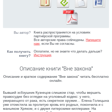
Вы автор?
Книга распространяется на условиях
партнёрской программы.
Все авторские права соблюдены.
Напишите
нам
, если Вы не согласны.
Как получить
Оплатили, но не знаете что делать дальше?
Инструкция
.
книгу?
Описание книги "Вне закона"
Описание и краткое содержание "Вне закона" читать бесплатно
онлайн.
Бывший эсбэушник Кузнецов слишком стар, чтобы вершить
правосудие без оглядки на уголовный кодекс: у него,
умирающего от рака, есть секретное оружие… Елена Голицына
уже отомстила за пролитую кровь его родных, покончила и с
маньяком Хряком, и с двумя питерскими киллерами. На