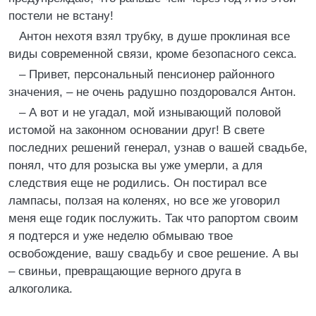
постели не встану!
Антон нехотя взял трубку, в душе проклиная все
виды современной связи, кроме безопасного секса.
– Привет, персональный пенсионер районного
значения, – не очень радушно поздоровался Антон.
– А вот и не угадал, мой изнывающий половой
истомой на законном основании друг! В свете
последних решений генерал, узнав о вашей свадьбе,
понял, что для розыска вы уже умерли, а для
следствия еще не родились. Он постирал все
лампасы, ползая на коленях, но все же уговорил
меня еще годик послужить. Так что рапортом своим
я подтерся и уже неделю обмываю твое
освобождение, вашу свадьбу и свое решение. А вы
– свиньи, превращающие верного друга в
алкоголика.