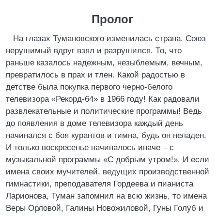
Пролог
На глазах Тумановского изменилась страна. Союз
нерушимый вдруг взял и разрушился. То, что
раньше казалось надежным, незыблемым, вечным,
превратилось в прах и тлен. Какой радостью в
детстве была покупка первого черно-белого
телевизора «Рекорд-64» в 1966 году! Как радовали
развлекательные и политические программы! Ведь
до появления в доме телевизора каждый день
начинался с боя курантов и гимна, будь он неладен.
И только воскресенье начиналось иначе – с
музыкальной программы «С добрым утром!». И если
имена своих мучителей, ведущих производственной
гимнастики, преподавателя Гордеева и пианиста
Ларионова, Туман запомнил на всю жизнь, то имена
Веры Орловой, Галины Новожиловой, Гуны Голуб и