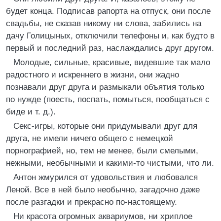
будет конца. Подписав рапорта на отпуск, они после
свадьбы, не сказав никому ни слова, забились на
дачу Голицыных, отключили телефоны и, как будто в
первый и последний раз, наслаждались друг другом.
Молодые, сильные, красивые, видевшие так мало
радостного и искреннего в жизни, они жадно
познавали друг друга и размыкали объятия только
по нужде (поесть, поспать, помыться, пообщаться с
биде и т. д.).
Секс-игры, которые они придумывали друг для
друга, не имели ничего общего с немецкой
порнографией, но, тем не менее, были смелыми,
нежными, необычными и какими-то чистыми, что ли.
Антон жмурился от удовольствия и любовался
Леной. Все в ней было необычно, загадочно даже
после разгадки и прекрасно по-настоящему.
Ни красота огромных аквариумов, ни хриплое