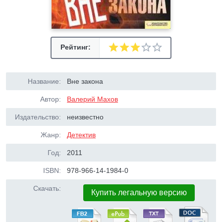
Рейтинг:
Название:
Вне закона
Автор:
Валерий Махов
Издательство:
неизвестно
Жанр:
Детектив
Год:
2011
ISBN:
978-966-14-1984-0
Скачать:
Купить легальную версию