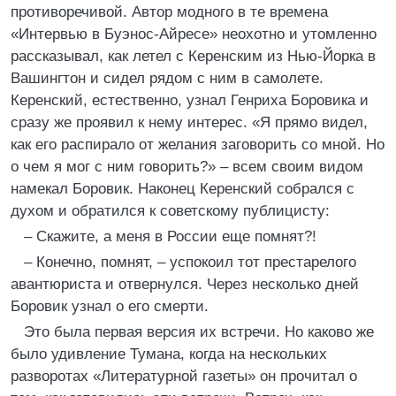
противоречивой. Автор модного в те времена
«Интервью в Буэнос-Айресе» неохотно и утомленно
рассказывал, как летел с Керенским из Нью-Йорка в
Вашингтон и сидел рядом с ним в самолете.
Керенский, естественно, узнал Генриха Боровика и
сразу же проявил к нему интерес. «Я прямо видел,
как его распирало от желания заговорить со мной. Но
о чем я мог с ним говорить?» – всем своим видом
намекал Боровик. Наконец Керенский собрался с
духом и обратился к советскому публицисту:
– Скажите, а меня в России еще помнят?!
– Конечно, помнят, – успокоил тот престарелого
авантюриста и отвернулся. Через несколько дней
Боровик узнал о его смерти.
Это была первая версия их встречи. Но каково же
было удивление Тумана, когда на нескольких
разворотах «Литературной газеты» он прочитал о