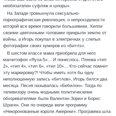
необязателен суфляж и шпоры».
На Западе громыхнула сексуально-
порнографическая революция, о непроходимости
которой все время говорили большевики. Хиппи
своими цветочными головами прикрыли землю от
войны, а Игорь покупал в электричках у слепых
фотографии своих кумиров из «Битлз».
В шестом классе мама приобрела для него
магнитофон «Яуза-5»… И понеслось. Пленка «тип
2», «тип 4», «тип 6», «тип 10»… Кто сейчас помнит
эту маркировку?! Чтобы иметь хотя бы одну
неполноценную запись «битлов», Игорь бился два
месяца. Песня называлась «Бебилон». Тогда по
телевизору очень модными политическими
обозревателями были Валентин Зорин и Борис
Шрагин. Они по очереди вели программу
«Некоронованные короли Америки». Программа шла