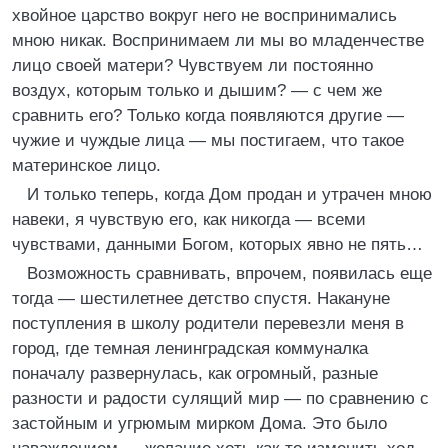
хвойное царство вокруг него не воспринимались
мною никак. Воспринимаем ли мы во младенчестве
лицо своей матери? Чувствуем ли постоянно
воздух, которым только и дышим? — с чем же
сравнить его? Только когда появляются другие —
чужие и чуждые лица — мы постигаем, что такое
материнское лицо.
И только теперь, когда Дом продан и утрачен мною
навеки, я чувствую его, как никогда — всеми
чувствами, данными Богом, которых явно не пять…
Возможность сравнивать, впрочем, появилась еще
тогда — шестилетнее детство спустя. Накануне
поступления в школу родители перевезли меня в
город, где темная ленинградская коммуналка
поначалу развернулась, как огромный, разные
разности и радости сулящий мир — по сравнению с
застойным и угрюмым мирком Дома. Это было