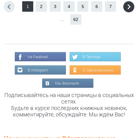
1
2
3
4
5
6
7
...
62
На Facebook
В Твиттере
В Instagram
В Одноклассниках
Мы Вконтакте
Подписывайтесь на наши страницы в социальных
сетях.
Будьте в курсе последних книжных новинок,
комментируйте, обсуждайте. Мы ждём Вас!