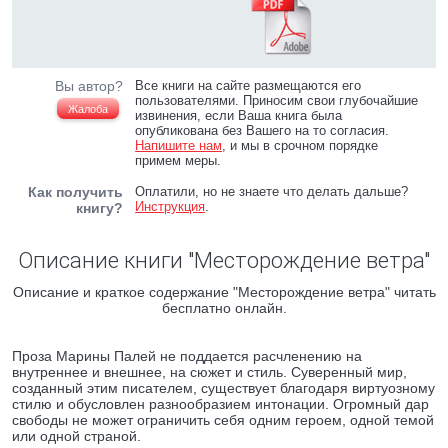
Вы автор?
Все книги на сайте размещаются его
пользователями. Приносим свои глубочайшие
Жалоба
извинения, если Ваша книга была
опубликована без Вашего на то согласия.
Напишите нам
, и мы в срочном порядке
примем меры.
Как получить
Оплатили, но не знаете что делать дальше?
Инструкция
.
книгу?
Описание книги "Месторождение ветра"
Описание и краткое содержание "Месторождение ветра" читать
бесплатно онлайн.
Проза Марины Палей не поддается расчленению на
внутреннее и внешнее, на сюжет и стиль. Суверенный мир,
созданный этим писателем, существует благодаря виртуозному
стилю и обусловлен разнообразием интонации. Огромный дар
свободы не может ограничить себя одним героем, одной темой
или одной страной.