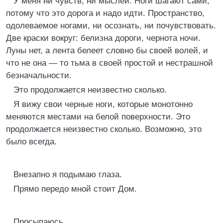
У меня ни чувств, ни мыслей. Ноги шагают сами,
потому что это дорога и надо идти. Пространство,
одолеваемое ногами, ни осознать, ни почувствовать.
Две краски вокруг: белизна дороги, чернота ночи.
Луны нет, а лента белеет словно бы своей волей, и
что не она — то тьма в своей простой и нестрашной
безначальности.
Это продолжается неизвестно сколько.
Я вижу свои черные ноги, которые монотонно
меняются местами на белой поверхности. Это
продолжается неизвестно сколько. Возможно, это
было всегда.
Внезапно я подымаю глаза.
Прямо передо мной стоит Дом.
Просыпаюсь.