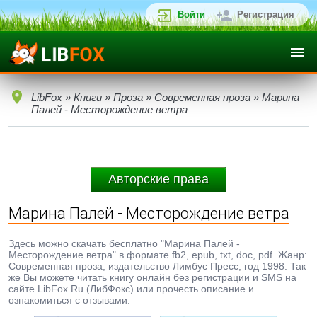
Войти
Регистрация
LibFox
»
Книги
»
Проза
»
Современная проза
» Марина
Палей - Месторождение ветра
Авторские права
Марина Палей - Месторождение ветра
Здесь можно скачать бесплатно "Марина Палей -
Месторождение ветра" в формате fb2, epub, txt, doc, pdf. Жанр:
Современная проза, издательство Лимбус Пресс, год 1998. Так
же Вы можете читать книгу онлайн без регистрации и SMS на
сайте LibFox.Ru (ЛибФокс) или прочесть описание и
ознакомиться с отзывами.