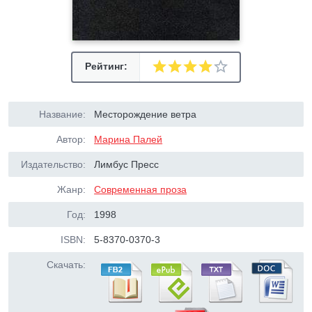
Рейтинг:
Название:
Месторождение ветра
Автор:
Марина Палей
Издательство:
Лимбус Пресс
Жанр:
Современная проза
Год:
1998
ISBN:
5-8370-0370-3
Скачать: