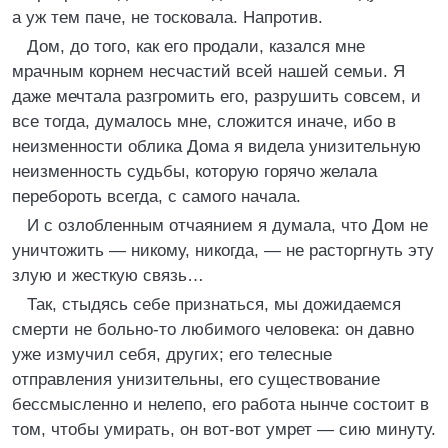
а уж тем паче, не тосковала. Напротив.
Дом, до того, как его продали, казался мне
мрачным корнем несчастий всей нашей семьи. Я
даже мечтала разгромить его, разрушить совсем, и
все тогда, думалось мне, сложится иначе, ибо в
неизменности облика Дома я видела унизительную
неизменность судьбы, которую горячо желала
перебороть всегда, с самого начала.
И с озлобленным отчаянием я думала, что Дом не
уничтожить — никому, никогда, — не расторгнуть эту
злую и жесткую связь…
Так, стыдясь себе признаться, мы дожидаемся
смерти не больно-то любимого человека: он давно
уже измучил себя, других; его телесные
отправления унизительны, его существование
бессмысленно и нелепо, его работа нынче состоит в
том, чтобы умирать, он вот-вот умрет — сию минуту.