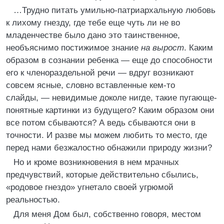
…Трудно питать умильно-патриархальную любовь
к лихому гнезду, где тебе еще чуть ли не во
младенчестве было дано это таинственное,
необъяснимо постижимое знание
на вырост
. Каким
образом в сознании ребенка — еще до способности
его к членораздельной речи — вдруг возникают
совсем ясные, словно вставленные кем-то
слайды, — невидимые доколе нигде, такие пугающе-
понятные картинки из будущего? Каким образом они
все потом сбываются? А ведь сбываются они в
точности. И разве мы можем любить то место, где
перед нами безжалостно обнажили природу жизни?
Но и кроме возникновения в нем мрачных
предчувствий, которые действительно сбылись,
«родовое гнездо» угнетало своей угрюмой
реальностью.
Для меня Дом был, собственно говоря, местом