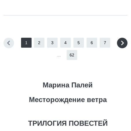
1
2
3
4
5
6
7
...
62
Марина Палей
Месторождение ветра
ТРИЛОГИЯ ПОВЕСТЕЙ