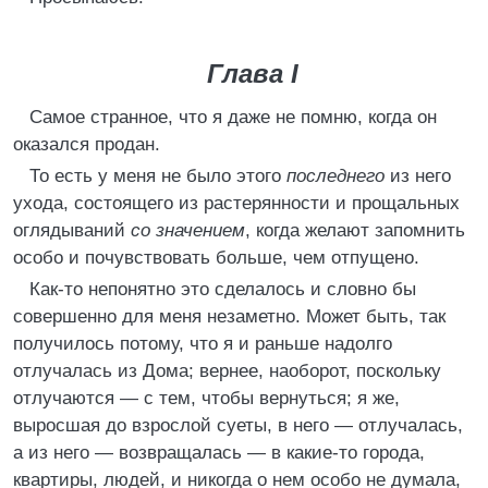
Глава I
Самое странное, что я даже не помню, когда он
оказался продан.
То есть у меня не было этого
последнего
из него
ухода, состоящего из растерянности и прощальных
оглядываний
со значением
, когда желают запомнить
особо и почувствовать больше, чем отпущено.
Как-то непонятно это сделалось и словно бы
совершенно для меня незаметно. Может быть, так
получилось потому, что я и раньше надолго
отлучалась из Дома; вернее, наоборот, поскольку
отлучаются — с тем, чтобы вернуться; я же,
выросшая до взрослой суеты, в него — отлучалась,
а из него — возвращалась — в какие-то города,
квартиры, людей, и никогда о нем особо не думала,