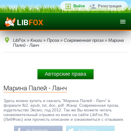
Войти
Регистрация
LibFox
»
Книги
»
Проза
»
Современная проза
» Марина
Палей - Ланч
Авторские права
Марина Палей - Ланч
Здесь можно купить и скачать "Марина Палей - Ланч" в
формате fb2, epub, txt, doc, pdf. Жанр: Современная проза,
издательство Эксмо, год 2012. Так же Вы можете читать
ознакомительный отрывок из книги на сайте LibFox.Ru
(ЛибФокс) или прочесть описание и ознакомиться с отзывами.
На Facebook
В Твиттере