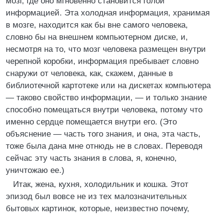
мозг, где оно мгновенно становится голой
информацией. Эта холодная информация, хранимая
в мозге, находится как бы вне самого человека,
словно бы на внешнем компьютерном диске, и,
несмотря на то, что мозг человека размещен внутри
черепной коробки, информация пребывает словно
снаружи от человека, как, скажем, данные в
библиотечной картотеке или на дискетах компьютера
— таково свойство информации, — и только знание
способно помещаться внутри человека, потому что
именно сердце помещается внутри его. (Это
объяснение — часть того знания, и она, эта часть,
тоже была дана мне отнюдь не в словах. Переводя
сейчас эту часть знания в слова, я, конечно,
уничтожаю ее.)
Итак, жена, кухня, холодильник и кошка. Этот
эпизод был вовсе не из тех малозначительных
бытовых картинок, которые, неизвестно почему,