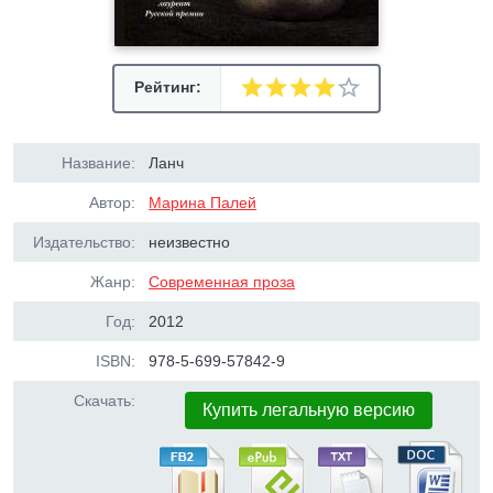
Рейтинг:
Название:
Ланч
Автор:
Марина Палей
Издательство:
неизвестно
Жанр:
Современная проза
Год:
2012
ISBN:
978-5-699-57842-9
Скачать:
Купить легальную версию