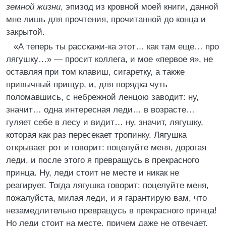
земной жизни
, эпизод из кровной моей книги, данной
мне лишь для прочтения, прочитанной до конца и
закрытой.
«А теперь ты расскажи-ка этот… как там еще… про
лягушку…» — просит коллега, и мое «первое я», не
оставляя при том клавиш, сигаретку, а также
привычный прищур, и, для порядка чуть
поломавшись, с небрежной ленцою заводит: ну,
значит… одна интересная леди… в возрасте…
гуляет себе в лесу и видит… ну, значит, лягушку,
которая как раз пересекает тропинку. Лягушка
открывает рот и говорит: поцелуйте меня, дорогая
леди, и после этого я превращусь в прекрасного
принца. Ну, леди стоит не месте и никак не
реагирует. Тогда лягушка говорит: поцелуйте меня,
пожалуйста, милая леди, и я гарантирую вам, что
незамедлительно превращусь в прекрасного принца!
Но леди стоит на месте, причем даже не отвечает.