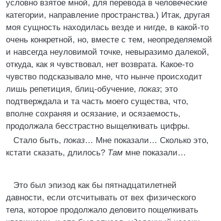
условно взятое мной, для перевода в человеческие
категории, направление пространства.) Итак, другая
моя сущность находилась везде и нигде, в какой-то
очень конкретной, но, вместе с тем, неопределяемой
и навсегда неуловимой точке, невыразимо далекой,
откуда, как я чувствовал, нет возврата. Какое-то
чувство подсказывало мне, что нынче происходит
лишь репетиция, блиц-обучение,
показ
; это
подтверждала и та часть моего существа, что,
вполне сохраняя и осязание, и осязаемость,
продолжала бесстрастно выщелкивать цифры.
Стало быть,
показ
… Мне показали… Сколько это,
кстати сказать, длилось?
Там
мне показали…
Это был эпизод как бы пятнадцатилетней
давности, если отсчитывать от вех физического
тела, которое продолжало деловито пощелкивать