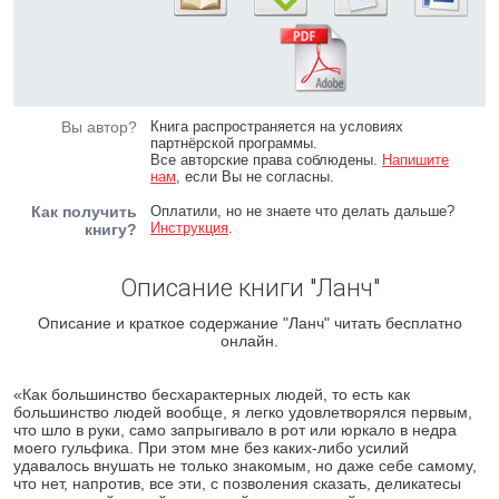
Вы автор?
Книга распространяется на условиях
партнёрской программы.
Все авторские права соблюдены.
Напишите
нам
, если Вы не согласны.
Как получить
Оплатили, но не знаете что делать дальше?
Инструкция
.
книгу?
Описание книги "Ланч"
Описание и краткое содержание "Ланч" читать бесплатно
онлайн.
«Как большинство бесхарактерных людей, то есть как
большинство людей вообще, я легко удовлетворялся первым,
что шло в руки, само запрыгивало в рот или юркало в недра
моего гульфика. При этом мне без каких-либо усилий
удавалось внушать не только знакомым, но даже себе самому,
что нет, напротив, все эти, с позволения сказать, деликатесы