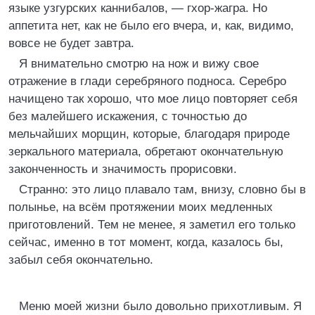
языке узгурских каннибалов, — гхор-жагра. Но
аппетита нет, как не было его вчера, и, как, видимо,
вовсе не будет завтра.
Я внимательно смотрю на нож и вижу свое
отражение в глади серебряного подноса. Серебро
начищено так хорошо, что мое лицо повторяет себя
без малейшего искажения, с точностью до
мельчайших морщин, которые, благодаря природе
зеркального материала, обретают окончательную
законченность и значимость прорисовки.
Странно: это лицо плавало там, внизу, словно бы в
полынье, на всём протяжении моих медленных
приготовлений. Тем не менее, я заметил его только
сейчас, именно в тот момент, когда, казалось бы,
забыл себя окончательно.
Меню моей жизни было довольно прихотливым. Я