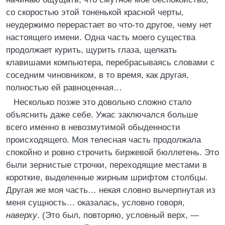
со скоростью этой тоненькой красной черты,
неудержимо перерастает во что-то другое, чему нет
настоящего имени. Одна часть моего существа
продолжает курить, щурить глаза, щелкать
клавишами компьютера, перебрасываясь словами с
соседним чиновником, в то время, как другая,
полностью ей равноценная…
Несколько позже это довольно сложно стало
объяснить даже себе. Ужас заключался больше
всего именно в невозмутимой обыденности
происходящего. Моя телесная часть продолжала
спокойно и ровно строчить биржевой бюллетень. Это
были зернистые строчки, переходящие местами в
короткие, выделенные жирным шрифтом столбцы.
Другая же моя часть… некая словно вычерпнутая из
меня сущность… оказалась, условно говоря,
наверху
. (Это был, повторяю, условный верх, —