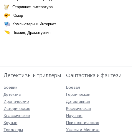
Старинная литература
Юмор
Компьютеры и Интернет
Поэзия, Драматургия
Детективы и триллеры
Фантастика и фэнтези
Боевик
Боевая
Детектив
Героическая
Иронические
Детективная
Исторические
Космическая
Классические
Научная
Крутые
Психологическая
Триллеры
Ужасы и Мистика