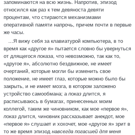
запоминаются на всю жизнь. Напротив, эпизод
относился как раз к тем девяноста девяти
процентам, что стираются механизмами
оперативной памяти напрочь, причем почти в первые
же часы.
…Я вижу себя за клавиатурой компьютера, в то
время как «другое я» пытается словно бы увернуться
от длящегося
показа
, что невозможно, так как то,
«другое я», абсолютно бездвижное, не имеет
очертаний, которые могли бы изменить свое
положение, не имеет глаз, которые можно было бы
закрыть, и не имеет мозга, в котором заложено
устройство самообмана; а
показ
длится, я
расписываюсь в бумагах, принесенных моим
коллегой, таким же чиновником, как мое «первое я»,
показ
длится, чиновник рассказывает анекдот, мое
«первое я» слушает и хохочет, мое «другое я» зрит в
то же время эпизод
навсегда погасшей для меня