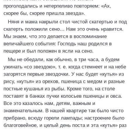
проголодались и нетерпеливо повторяем: «Ах,
скорее бы, скорее пришла звезда».
Няня и мама накрыли стол чистой скатертью и под
скатерть положили сено… Нам это очень нравится.
Мы знаем, что это делается в воспоминание
величайшего события: Господь наш родился в
пещере и был положен в ясли на сено.
Мы не обедали, как обычно, в три часа, а будем
ужинать «со звездою», т. е. когда стемнеет и на небе
загорятся первые звездочки. У нас будет «кутья» из
рису, «кутья» из орехов, пшеница с медом и разные
постные кушанья из рыбы. Кроме того, на столе
поставят в банках пучки колосьев пшеницы и овса.
Все это казалось нам, детям, важным и
знаменательным. В нашей квартире так было чисто
прибрано, всюду горели лампады; настроение было
благоговейное, и целый день поста и эта «кутья» раз