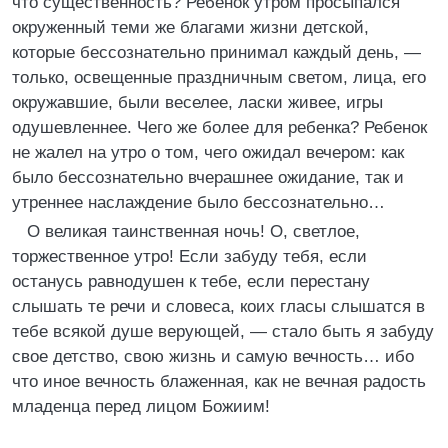
что существенность? Ребенок утром просыпался
окруженный теми же благами жизни детской,
которые бессознательно принимал каждый день, —
только, освещенные праздничным светом, лица, его
окружавшие, были веселее, ласки живее, игры
одушевленнее. Чего же более для ребенка? Ребенок
не жалел на утро о том, чего ожидал вечером: как
было бессознательно вчерашнее ожидание, так и
утреннее наслаждение было бессознательно…
О великая таинственная ночь! О, светлое,
торжественное утро! Если забуду тебя, если
останусь равнодушен к тебе, если перестану
слышать те речи и словеса, коих гласы слышатся в
тебе всякой душе верующей, — стало быть я забуду
свое детство, свою жизнь и самую вечность… ибо
что иное вечность блаженная, как не вечная радость
младенца перед лицом Божиим!