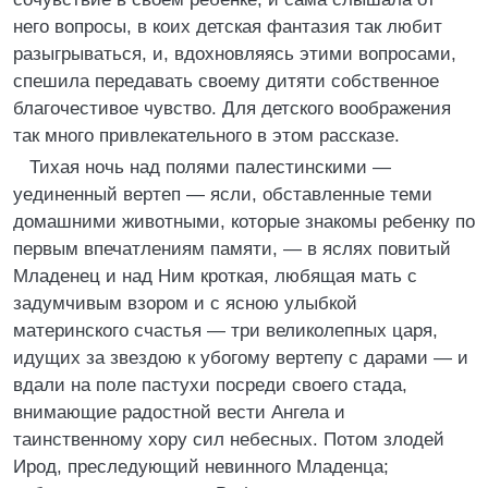
него вопросы, в коих детская фантазия так любит
разыгрываться, и, вдохновляясь этими вопросами,
спешила передавать своему дитяти собственное
благочестивое чувство. Для детского воображения
так много привлекательного в этом рассказе.
Тихая ночь над полями палестинскими —
уединенный вертеп — ясли, обставленные теми
домашними животными, которые знакомы ребенку по
первым впечатлениям памяти, — в яслях повитый
Младенец и над Ним кроткая, любящая мать с
задумчивым взором и с ясною улыбкой
материнского счастья — три великолепных царя,
идущих за звездою к убогому вертепу с дарами — и
вдали на поле пастухи посреди своего стада,
внимающие радостной вести Ангела и
таинственному хору сил небесных. Потом злодей
Ирод, преследующий невинного Младенца;