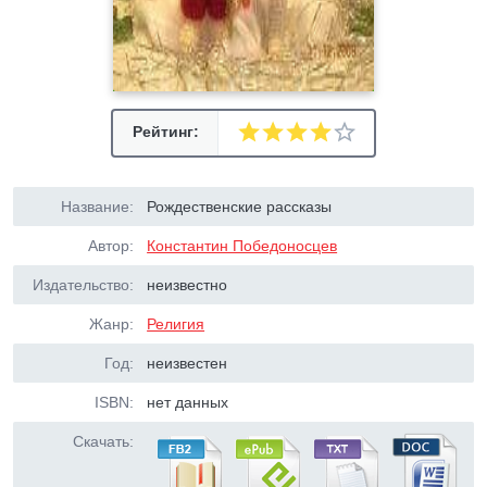
Рейтинг:
Название:
Рождественские рассказы
Автор:
Константин Победоносцев
Издательство:
неизвестно
Жанр:
Религия
Год:
неизвестен
ISBN:
нет данных
Скачать: