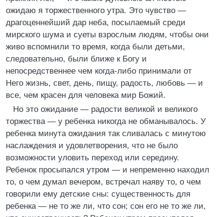
ожидаю я торжественного утра. Это чувство —
драгоценнейший дар неба, посылаемый среди
мирского шума и суеты взрослым людям, чтобы они
живо вспомнили то время, когда были детьми,
следовательно, были ближе к Богу и
непосредственнее чем когда-либо принимали от
Него жизнь, свет, день, пищу, радость, любовь — и
все, чем красен для человека мир Божий.
Но это ожидание — радости великой и великого
торжества — у ребенка никогда не обманывалось. У
ребенка минута ожидания так сливалась с минутою
наслаждения и удовлетворения, что не было
возможности уловить переход или середину.
Ребенок просыпался утром — и непременно находил
то, о чем думал вечером, встречал наяву то, о чем
говорили ему детские сны: существенность для
ребенка — не то же ли, что сон; сон его не то же ли,