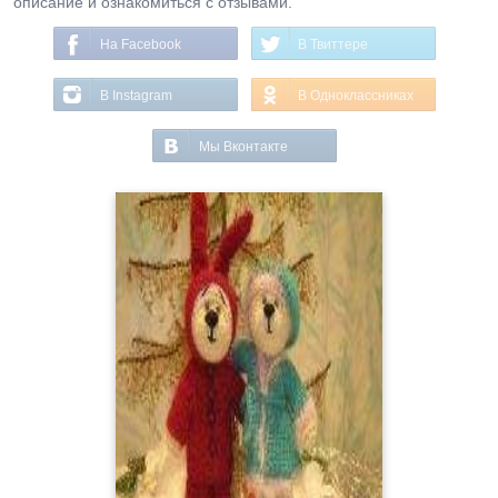
описание и ознакомиться с отзывами.
На Facebook
В Твиттере
В Instagram
В Одноклассниках
Мы Вконтакте