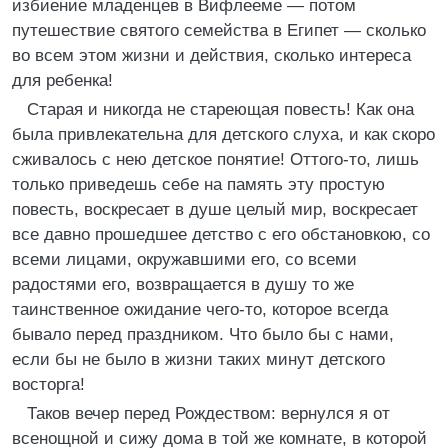
избиение младенцев в Вифлееме — потом
путешествие святого семейства в Египет — сколько
во всем этом жизни и действия, сколько интереса
для ребенка!
Старая и никогда не стареющая повесть! Как она
была привлекательна для детского слуха, и как скоро
сживалось с нею детское понятие! Оттого-то, лишь
только приведешь себе на память эту простую
повесть, воскресает в душе целый мир, воскресает
все давно прошедшее детство с его обстановкою, со
всеми лицами, окружавшими его, со всеми
радостями его, возвращается в душу то же
таинственное ожидание чего-то, которое всегда
бывало перед праздником. Что было бы с нами,
если бы не было в жизни таких минут детского
восторга!
Таков вечер перед Рождеством: вернулся я от
всенощной и сижу дома в той же комнате, в которой