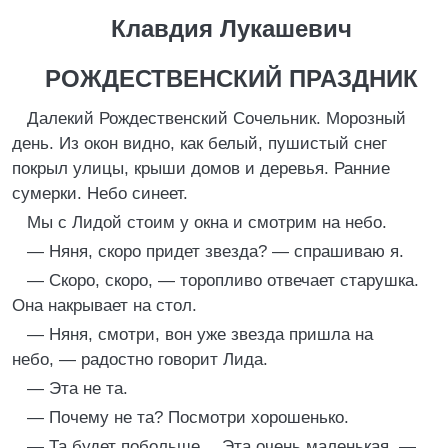
Клавдия Лукашевич
РОЖДЕСТВЕНСКИЙ ПРАЗДНИК
Далекий Рождественский Сочельник. Морозный
день. Из окон видно, как белый, пушистый снег
покрыл улицы, крыши домов и деревья. Ранние
сумерки. Небо синеет.
Мы с Лидой стоим у окна и смотрим на небо.
— Няня, скоро придет звезда? — спрашиваю я.
— Скоро, скоро, — торопливо отвечает старушка.
Она накрывает на стол.
— Няня, смотри, вон уже звезда пришла на
небо, — радостно говорит Лида.
— Эта не та.
— Почему не та? Посмотри хорошенько.
— Та будет побольше… Эта очень маленькая, —