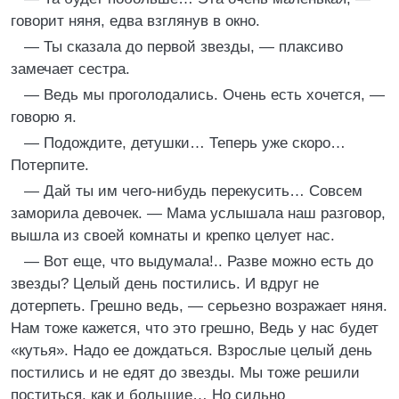
говорит няня, едва взглянув в окно.
— Ты сказала до первой звезды, — плаксиво
замечает сестра.
— Ведь мы проголодались. Очень есть хочется, —
говорю я.
— Подождите, детушки… Теперь уже скоро…
Потерпите.
— Дай ты им чего-нибудь перекусить… Совсем
заморила девочек. — Мама услышала наш разговор,
вышла из своей комнаты и крепко целует нас.
— Вот еще, что выдумала!.. Разве можно есть до
звезды? Целый день постились. И вдруг не
дотерпеть. Грешно ведь, — серьезно возражает няня.
Нам тоже кажется, что это грешно, Ведь у нас будет
«кутья». Надо ее дождаться. Взрослые целый день
постились и не едят до звезды. Мы тоже решили
поститься, как и большие… Но сильно