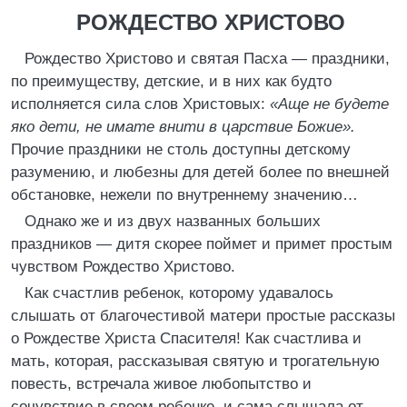
РОЖДЕСТВО ХРИСТОВО
Рождество Христово и святая Пасха — праздники,
по преимуществу, детские, и в них как будто
исполняется сила слов Христовых:
«Аще не будете
яко дети, не имате внити в царствие Божие».
Прочие праздники не столь доступны детскому
разумению, и любезны для детей более по внешней
обстановке, нежели по внутреннему значению…
Однако же и из двух названных больших
праздников — дитя скорее поймет и примет простым
чувством Рождество Христово.
Как счастлив ребенок, которому удавалось
слышать от благочестивой матери простые рассказы
о Рождестве Христа Спасителя! Как счастлива и
мать, которая, рассказывая святую и трогательную
повесть, встречала живое любопытство и
сочувствие в своем ребенке, и сама слышала от