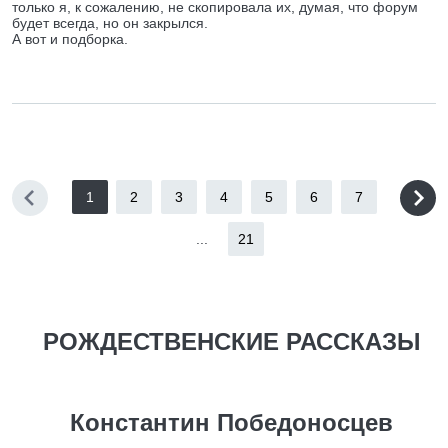
только я, к сожалению, не скопировала их, думая, что форум
будет всегда, но он закрылся.
А вот и подборка.
1
2
3
4
5
6
7
...
21
РОЖДЕСТВЕНСКИЕ РАССКАЗЫ
Константин Победоносцев