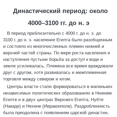
Династический период: около
4000–3100 гг. до н. э
В период приблизительно с 4000 г. до н. э. до
3100 г. до н. э. население Египта было разобщенным
и состояло из многочисленных племен нижней и
верхней частей страны. По мере роста населения и
наступления пустыни борьба за доступ к воде и
земле усиливалась. Племена все время враждовали
друг с другом, хотя развивалась и межплеменная
торговля между севером и югом.
Центры власти стали формироваться в маленьких
независимых политических образованиях в Нижнем
Египте и в двух центрах Верхнего Египта, Нубте
(Накаде) и Нехене (Иераконполе). Раздробленность
была преодолена с появлением царской династии,