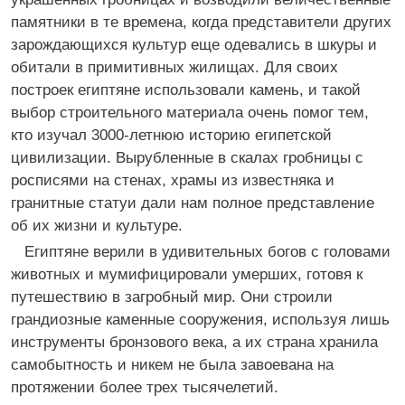
памятники в те времена, когда представители других
зарождающихся культур еще одевались в шкуры и
обитали в примитивных жилищах. Для своих
построек египтяне использовали камень, и такой
выбор строительного материала очень помог тем,
кто изучал 3000-летнюю историю египетской
цивилизации. Вырубленные в скалах гробницы с
росписями на стенах, храмы из известняка и
гранитные статуи дали нам полное представление
об их жизни и культуре.
Египтяне верили в удивительных богов с головами
животных и мумифицировали умерших, готовя к
путешествию в загробный мир. Они строили
грандиозные каменные сооружения, используя лишь
инструменты бронзового века, а их страна хранила
самобытность и никем не была завоевана на
протяжении более трех тысячелетий.