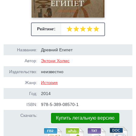
Рейтинг:
Название:
Древний Египет
Автор:
Энтони Холмс
Издательство:
неизвестно
Жанр:
История
Год:
2014
ISBN:
978-5-389-08570-1
Скачать:
Купить легальную версию