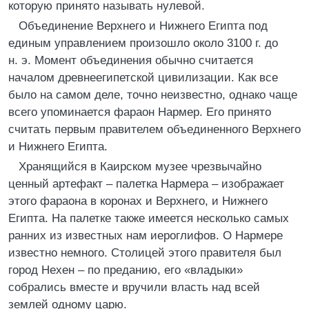
которую принято называть нулевой.
Объединение Верхнего и Нижнего Египта под
единым управлением произошло около 3100 г. до
н. э. Момент объединения обычно считается
началом древнеегипетской цивилизации. Как все
было на самом деле, точно неизвестно, однако чаще
всего упоминается фараон Нармер. Его принято
считать первым правителем объединенного Верхнего
и Нижнего Египта.
Хранящийся в Каирском музее чрезвычайно
ценный артефакт – палетка Нармера – изображает
этого фараона в коронах и Верхнего, и Нижнего
Египта. На палетке также имеется несколько самых
ранних из известных нам иероглифов. О Нармере
известно немного. Столицей этого правителя был
город Нехен – по преданию, его «владыки»
собрались вместе и вручили власть над всей
землей одному царю.