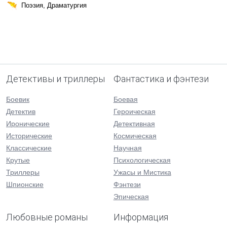
Поэзия, Драматургия
Детективы и триллеры
Фантастика и фэнтези
Боевик
Боевая
Детектив
Героическая
Иронические
Детективная
Исторические
Космическая
Классические
Научная
Крутые
Психологическая
Триллеры
Ужасы и Мистика
Шпионские
Фэнтези
Эпическая
Любовные романы
Информация