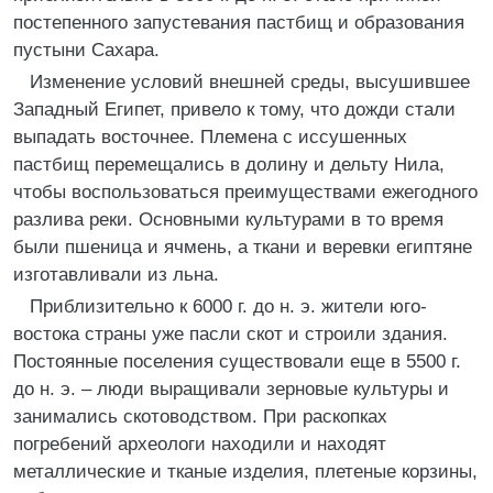
постепенного запустевания пастбищ и образования
пустыни Сахара.
Изменение условий внешней среды, высушившее
Западный Египет, привело к тому, что дожди стали
выпадать восточнее. Племена с иссушенных
пастбищ перемещались в долину и дельту Нила,
чтобы воспользоваться преимуществами ежегодного
разлива реки. Основными культурами в то время
были пшеница и ячмень, а ткани и веревки египтяне
изготавливали из льна.
Приблизительно к 6000 г. до н. э. жители юго-
востока страны уже пасли скот и строили здания.
Постоянные поселения существовали еще в 5500 г.
до н. э. – люди выращивали зерновые культуры и
занимались скотоводством. При раскопках
погребений археологи находили и находят
металлические и тканые изделия, плетеные корзины,