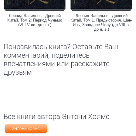
Леонид Васильев - Древний
Леонид Васильев - Древний
Китай. Том 2: Период Чуньцю
Китай. Том 1. Предыстория, Шан-
(VIII-V вв. до н.э.)
Инь, Западное Чжоу (до VIII в.
до н. э.)
Понравилась книга? Оставьте Ваш
комментарий, поделитесь
впечатлениями или расскажите
друзьям
Все книги автора Энтони Холмс
ЭНТОНИ ХОЛМС