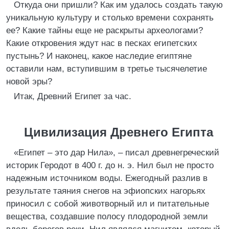
Откуда они пришли? Как им удалось создать такую
уникальную культуру и столько времени сохранять
ее? Какие тайны еще не раскрыты археологами?
Какие откровения ждут нас в песках египетских
пустынь? И наконец, какое наследие египтяне
оставили нам, вступившим в третье тысячелетие
новой эры?
Итак, Древний Египет за час.
Цивилизация Древнего Египта
«Египет – это дар Нила», – писал древнегреческий
историк Геродот в 400 г. до н. э. Нил был не просто
надежным источником воды. Ежегодный разлив в
результате таяния снегов на эфиопских нагорьях
приносил с собой животворный ил и питательные
вещества, создавшие полосу плодородной земли