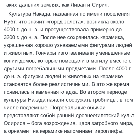
таких дальних землях, как Ливан и Сирия.
Культура Накада, названная по имени поселения
Нубт, что значит «город золота», возникла около
4000 г. до н. э. и просуществовала примерно до
3200 г. до н. э. После нее сохранилась керамика,
украшенная хорошо узнаваемыми фигурами людей
и животных. Гончары изготавливали уменьшенные
копии домов, которые помещали в могилу вместе с
другими погребальными предметами. После 4000 г.
до н. э. фигурки людей и животных на керамике
становятся более реалистичными. В это же время
появилась и каменная кладка. Во втором периоде
культуры Накада начали сооружать гробницы, в том
числе подземные. Погребальные обычаи
представляют собой ранний древнеегипетский культ
Осириса – бога возрождения, царя загробного мира,
а орнамент на керамике напоминает иероглифы.