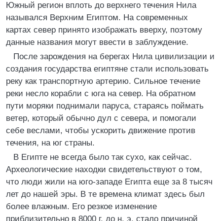
Южный регион вплоть до верхнего течения Нила
назывался Верхним Египтом. На современных
картах север принято изображать вверху, поэтому
данные названия могут ввести в заблуждение.
После зарождения на берегах Нила цивилизации и
создания государства египтяне стали использовать
реку как транспортную артерию. Сильное течение
реки несло корабли с юга на север. На обратном
пути моряки поднимали паруса, стараясь поймать
ветер, который обычно дул с севера, и помогали
себе веслами, чтобы ускорить движение против
течения, на юг страны.
В Египте не всегда было так сухо, как сейчас.
Археологические находки свидетельствуют о том,
что люди жили на юго-западе Египта еще за 8 тысяч
лет до нашей эры. В те времена климат здесь был
более влажным. Его резкое изменение
приблизительно в 8000 г. до н. э. стало причиной