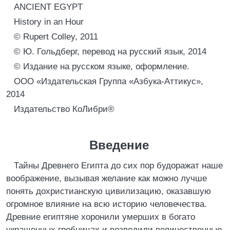
ANCIENT EGYPT
History in an Hour
© Rupert Colley, 2011
© Ю. Гольдберг, перевод на русский язык, 2014
© Издание на русском языке, оформление.
ООО «Издательская Группа «Азбука-Аттикус»,
2014
Издательство КоЛибри®
Введение
Тайны Древнего Египта до сих пор будоражат наше
воображение, вызывая желание как можно лучше
понять дохристианскую цивилизацию, оказавшую
огромное влияние на всю историю человечества.
Древние египтяне хоронили умерших в богато
украшенных гробницах и возводили величественные