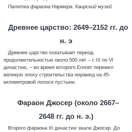
Палетка фараона Нармера. Каирский музей
Древнее царство: 2649–2152 гг. до
н. э
Древнее царство охватывает период
продолжительностью около 500 лет – с III по VI
династию, – во время которого Египет пережил
великую эпоху строительства пирамид на 45-
километровой полосе пустыни.
Фараон Джосер (около 2667–
2648 гг. до н. э.)
Второго фараона III династии звали Джосер. До