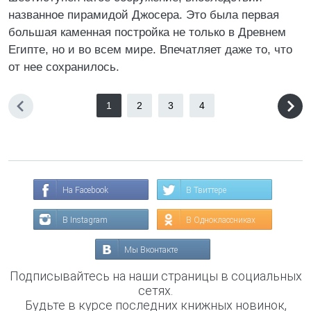
названное пирамидой Джосера. Это была первая
большая каменная постройка не только в Древнем
Египте, но и во всем мире. Впечатляет даже то, что
от нее сохранилось.
1
2
3
4
На Facebook
В Твиттере
В Instagram
В Одноклассниках
Мы Вконтакте
Подписывайтесь на наши страницы в социальных
сетях.
Будьте в курсе последних книжных новинок,