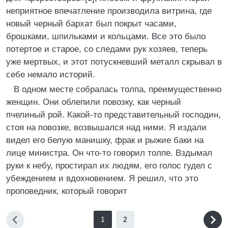
неприятное впечатление производила витрина, где
новый черный бархат был покрыт часами,
брошками, шпильками и кольцами. Все это было
потертое и старое, со следами рук хозяев, теперь
уже мертвых, и этот потускневший металл скрывал в
себе немало историй.
В одном месте собралась толпа, преимущественно
женщин. Они облепили повозку, как черный
пчелиный рой. Какой-то представительный господин,
стоя на повозке, возвышался над ними. Я издали
видел его белую манишку, фрак и рыжие баки на
лице министра. Он что-то говорил толпе. Вздымал
руки к небу, простирал их людям, его голос гудел с
убеждением и вдохновением. Я решил, что это
проповедник, который говорит
1
2