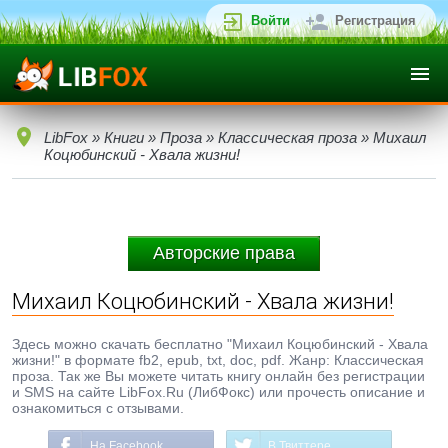
Войти
Регистрация
LibFox
»
Книги
»
Проза
»
Классическая проза
» Михаил
Коцюбинский - Хвала жизни!
Авторские права
Михаил Коцюбинский - Хвала жизни!
Здесь можно скачать бесплатно "Михаил Коцюбинский - Хвала
жизни!" в формате fb2, epub, txt, doc, pdf. Жанр: Классическая
проза. Так же Вы можете читать книгу онлайн без регистрации
и SMS на сайте LibFox.Ru (ЛибФокс) или прочесть описание и
ознакомиться с отзывами.
На Facebook
В Твиттере