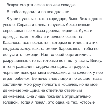
Вокруг его рта легла горькая складка.
Я поблагодарил и пошел дальше.
В узких улочках, как в коридоре, было безлюдно и
уныло. Справа и слева тянулись бесконечные
спрессованные массы дерева, кирпича, бумаги,
одежды, ламп, мебели и человеческих тел.
Казалось, все несчастья, которые ютились в этих
людских закоулках, сложили баррикады, чтобы не
допустить помощи. Над головой ощетинились
разрушенные стены, готовые вот- вот упасть. Внизу,
в тени развалин, сидела женщина в трауре, с
черными непокрытыми волосами, а на коленях у нее
играл ребенок. Ее печальное лицо и погасшие глаза
заставили мою руку полезть в кошелек, но на мое
движение женщина не ответила ответным
движением. Она лишь покачала отрицательно
головой. Тогда я понял, это одна из тех, которые