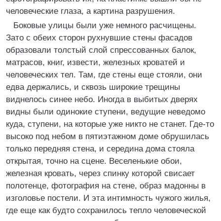
человеческие глаза, а картина разрушения.
Боковые улицы были уже немного расчищены.
Зато с обеих сторон рухнувшие стены фасадов
образовали толстый слой спрессованных балок,
матрасов, книг, извести, железных кроватей и
человеческих тел. Там, где стены еще стояли, они
едва держались, и сквозь широкие трещины
виднелось синее небо. Иногда в выбитых дверях
видны были одинокие ступени, ведущие неведомо
куда, ступени, на которые уже никто не станет. Где-то
высоко под небом в пятиэтажном доме обрушилась
только передняя стена, и середина дома стояла
открытая, точно на сцене. Веселенькие обои,
железная кровать, через спинку которой свисает
полотенце, фотография на стене, образ мадонны в
изголовье постели. И эта интимность чужого жилья,
где еще как будто сохранилось тепло человеческой