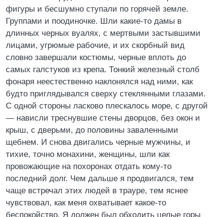
фигуры и бесшумно ступали по горячей земле.
Группами и поодиночке. Шли какие-то дамы в
длинных черных вуалях, с мертвыми застывшими
лицами, угрюмые рабочие, и их скорбный вид
словно завершали костюмы, черные вплоть до
самых галстуков из крепа. Тонкий железный столб
фонаря неестественно наклонялся над ними, как
будто приглядывался сверху стеклянными глазами.
С одной стороны ласково плескалось море, с другой
— нависли треснувшие стены дворцов, без окон и
крыш, с дверьми, до половины заваленными
щебнем. И снова двигались черные мужчины, и
тихие, точно монахини, женщины, шли как
провожающие на похоронах отдать кому-то
последний долг. Чем дальше я продвигался, тем
чаще встречал этих людей в трауре, тем яснее
чувствовал, как меня охватывает какое-то
беспокойство. Я должен был обходить целые горы