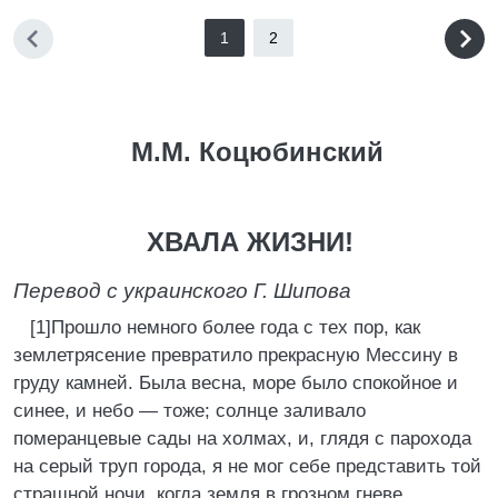
1
2
М.М. Коцюбинский
ХВАЛА ЖИЗНИ!
Перевод с украинского Г. Шипова
[1]Прошло немного более года с тех пор, как
землетрясение превратило прекрасную Мессину в
груду камней. Была весна, море было спокойное и
синее, и небо — тоже; солнце заливало
померанцевые сады на холмах, и, глядя с парохода
на серый труп города, я не мог себе представить той
страшной ночи, когда земля в грозном гневе