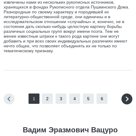
извлечены нами из нескольких рукописных источников,
хранящихся в фондах Рукописного отдела Пушкинского Дома.
Разнородные по своему характеру и породившей их
литературно-общественной среде, они единичны и в
исследовательском отношении «случайны» и, конечно, не в
состоянии дать сколько-нибудь целостную картину борьбы
различных социальных групп вокруг имени поэта. Тем не
менее известные штрихи к такого рода картине они могут
добавить и при всех своих индивидуальных различиях имеют
нечто общее, что позволяет объединять их не только по
тематическому признаку.
1
2
3
4
5
6
Вадим Эразмович Вацуро