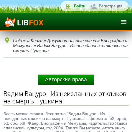
Войти
Регистрация
LibFox
»
Книги
»
Документальные книги
»
Биографии и
Мемуары
» Вадим Вацуро - Из неизданных откликов на
смерть Пушкина
Авторские права
Вадим Вацуро - Из неизданных откликов
на смерть Пушкина
Здесь можно скачать бесплатно "Вадим Вацуро - Из
неизданных откликов на смерть Пушкина" в формате fb2, epub,
txt, doc, pdf. Жанр: Биографии и Мемуары, издательство Языки
славянской культуры, год 2004. Так же Вы можете читать книгу