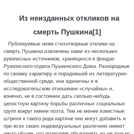
Из неизданных откликов на
смерть Пушкина[1]
Публикуемые ниже стихотворные отклики на
смерть Пушкина извлечены нами из нескольких
рукописных источников, хранящихся в фондах
Рукописного отдела Пушкинского Дома. Разнородные
по своему характеру и породившей их литературно-
общественной среде, они единичны и в
исследовательском отношении «случайны» и,
конечно, не в состоянии дать сколько-нибудь
целостную картину борьбы различных социальных
групп вокруг имени поэта. Тем не менее известные
штрихи к такого рода картине они могут добавить и
при всех своих индивидуальных различиях имеют
нечто общее, что позволяет объединять их не только