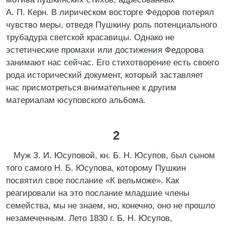
А. П. Керн. В лирическом восторге Федоров потерял
чувство меры, отведя Пушкину роль потенциального
трубадура светской красавицы. Однако не
эстетические промахи или достижения Федорова
занимают нас сейчас. Его стихотворение есть своего
рода исторический документ, который заставляет
нас присмотреться внимательнее к другим
материалам юсуповского альбома.
2
Муж З. И. Юсуповой, кн. Б. Н. Юсупов, был сыном
того самого Н. Б. Юсупова, которому Пушкин
посвятил свое послание «К вельможе». Как
реагировали на это послание младшие члены
семейства, мы не знаем, но, конечно, оно не прошло
незамеченным. Лето 1830 г. Б. Н. Юсупов,