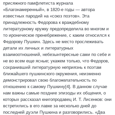
присяжного памфлетиста журнала
«Благонамеренный», в 1820-е годы — автора
известных пародий на «союз поэтов». Эта
принадлежность Федорова к враждебному
литературному кружку предопределила во многом и
то ироническое пренебрежение, с каким относился к
Федорову Пушкин. Здесь не место прослеживать
детали их личных и литературных
взаимоотношений, небезынтересные сами по себе и
не во всем еще ясные; укажем только, что Федоров,
сохранивший литературную неприязнь к поэтам
ближайшего пушкинского окружения, неизменно
демонстрировал свою благожелательность по
отношению к самому Пушкину[4]. В данном случае
нам важны самые поздние эпизоды их общения, о
которых рассказал книгопродавец И. Т. Лисенков: они
встретились в его лавке за несколько дней до
последней дуэли Пушкина и разговорились. «Два