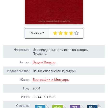
Рейтинг:
Название:
Из неизданных откликов на смерть
Пушкина
Автор:
Вадим Вацуро
Издательство:
Языки славянской культуры
Жанр:
Биографии и Мемуары
Год:
2004
ISBN:
5-94457-179-9
Скачать: