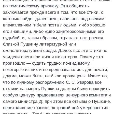
по тематическому признаку. Эта общность
заключается прежде всего в том, что все стихи, о
которых пойдет далее речь, написаны под свежим
впечатлением гибели поэта людьми, либо хорошо
его знавшими, либо живо заинтересованными его
судьбой, и, таким образом, отражают настроения
близкой Пушкину литературной или
окололитературной среды. Далее: все эти стихи не
увидели света при жизни их авторов. Почему это
произошло — судить трудно; по-видимому,
некоторые из них и не предназначались для печати,
другие, может быть, не были пропущены. Известно,
что по личному распоряжению С. С. Уварова все
отклики на смерть Пушкина должны были проходить
особую цензуру председателя цензурного комитета и
самого министра[2]; при этом все отзывы о Пушкине,
переходившие границы «строжайшей умеренности»,