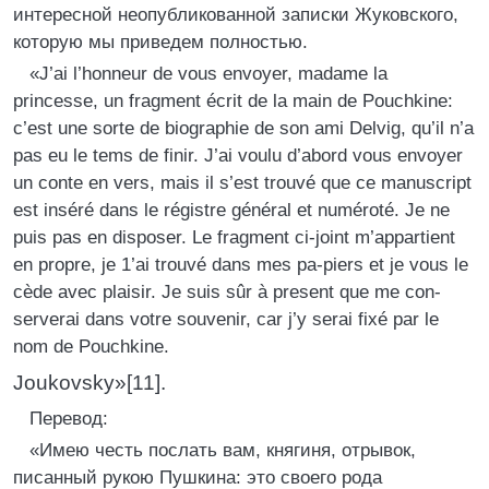
интересной неопубликованной записки Жуковского,
которую мы приведем полностью.
«J’ai l’honneur de vous envoyer, madame la
princesse, un fragment écrit de la main de Pouchkine:
c’est une sorte de biographie de son ami Delvig, qu’il n’a
pas eu le tems de finir. J’ai voulu d’abord vous envoyer
un conte en vers, mais il s’est trouvé que ce manuscript
est inséré dans le régistre général et numéroté. Je ne
puis pas en disposer. Le fragment ci-joint m’appartient
en propre, je 1’ai trouvé dans mes pa-piers et je vous le
cède avec plaisir. Je suis sûr à present que me con-
serverai dans votre souvenir, car j’y serai fixé par le
nom de Pouchkine.
Joukovsky»[11].
Перевод:
«Имею честь послать вам, княгиня, отрывок,
писанный рукою Пушкина: это своего рода