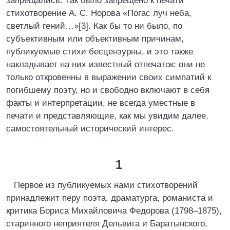
запрещались. Так было запрещено к печати
стихотворение А. С. Норова «Погас луч неба,
светлый гений…»[3]. Как бы то ни было, по
субъективным или объективным причинам,
публикуемые стихи бесцензурны, и это также
накладывает на них известный отпечаток: они не
только откровенны в выражении своих симпатий к
погибшему поэту, но и свободно включают в себя
факты и интерпретации, не всегда уместные в
печати и представляющие, как мы увидим далее,
самостоятельный исторический интерес.
1
Первое из публикуемых нами стихотворений
принадлежит перу поэта, драматурга, романиста и
критика Бориса Михайловича Федорова (1798–1875),
старинного неприятеля Дельвига и Баратынского,