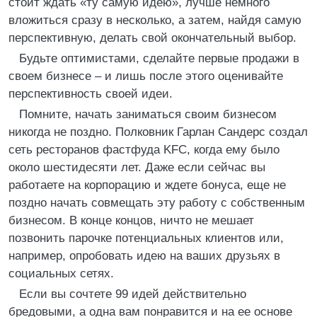
стоит ждать «ту самую идею», лучше немного
вложиться сразу в несколько, а затем, найдя самую
перспективную, делать свой окончательный выбор.
Будьте оптимистами, сделайте первые продажи в
своем бизнесе – и лишь после этого оценивайте
перспективность своей идеи.
Помните, начать заниматься своим бизнесом
никогда не поздно. Полковник Гарлан Сандерс создал
сеть ресторанов фастфуда KFC, когда ему было
около шестидесяти лет. Даже если сейчас вы
работаете на корпорацию и ждете бонуса, еще не
поздно начать совмещать эту работу с собственным
бизнесом. В конце концов, ничто не мешает
позвонить парочке потенциальных клиентов или,
например, опробовать идею на ваших друзьях в
социальных сетях.
Если вы сочтете 99 идей действительно
бредовыми, а одна вам понравится и на ее основе