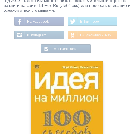
год 2013. Так же Вы можете читать ознакомительный отрывок
из книги на сайте LibFox.Ru (ЛибФокс) или прочесть описание и
ознакомиться с отзывами.
На Facebook
В Твиттере
В Instagram
В Одноклассниках
Мы Вконтакте