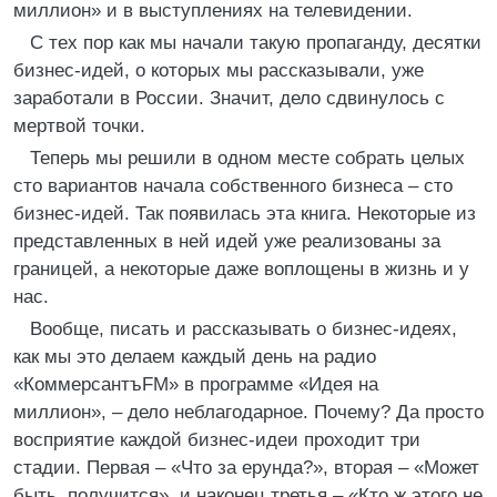
миллион» и в выступлениях на телевидении.
С тех пор как мы начали такую пропаганду, десятки
бизнес-идей, о которых мы рассказывали, уже
заработали в России. Значит, дело сдвинулось с
мертвой точки.
Теперь мы решили в одном месте собрать целых
сто вариантов начала собственного бизнеса – сто
бизнес-идей. Так появилась эта книга. Некоторые из
представленных в ней идей уже реализованы за
границей, а некоторые даже воплощены в жизнь и у
нас.
Вообще, писать и рассказывать о бизнес-идеях,
как мы это делаем каждый день на радио
«КоммерсантъFM» в программе «Идея на
миллион», – дело неблагодарное. Почему? Да просто
восприятие каждой бизнес-идеи проходит три
стадии. Первая – «Что за ерунда?», вторая – «Может
быть, получится», и наконец третья – «Кто ж этого не