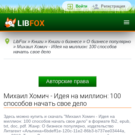
Войти
Регистрация
LibFox
»
Книги
»
Книги о бизнесе
»
О бизнесе популярно
» Михаил Хомич - Идея на миллион: 100 способов
начать свое дело
Авторские права
Михаил Хомич - Идея на миллион: 100
способов начать свое дело
Здесь можно купить и скачать "Михаил Хомич - Идея на
миллион: 100 способов начать свое дело" в формате fb2, epub,
txt, doc, pdf. Жанр: О бизнесе популярно, издательство
Литагент «Альпина»6bdeff1e-120c-11e2-86b3-b737ee03444a,