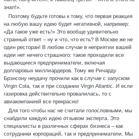
знал!».
Поэтому будьте готовы к тому, что первая реакция
на любую вашу идею будет негативной, например:
«Да такое уже есть!» Это вообще удивительно
странный ответ – ну и что, что есть? В Москве же не
один ресторан! В любом случае в неприятии вашей
идеи нет ничего страшного: такое проходили все
выдающиеся предприниматели, включая
долларовых миллиардеров. Тому же Ричарду
Брэнсону неудачу прочили как в случае с запуском
Virgin Cola, так и при создании Virgin Atlantic. И если
газировка действительно провалилась, то с
авиакомпанией все прекрасно!
Для того чтобы нас не считали голословными, мы
снабдили каждую идею отзывом эксперта. Это
специалисты в различных сферах бизнеса – как
сотрудники корпораций, так и предприниматели. Мы