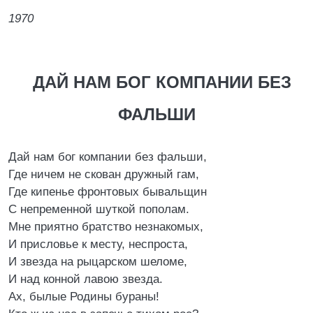
1970
ДАЙ НАМ БОГ КОМПАНИИ БЕЗ
ФАЛЬШИ
Дай нам бог компании без фальши,
Где ничем не скован дружный гам,
Где кипенье фронтовых бывальщин
С непременной шуткой пополам.
Мне приятно братство незнакомых,
И присловье к месту, неспроста,
И звезда на рыцарском шеломе,
И над конной лавою звезда.
Ах, былые Родины бураны!