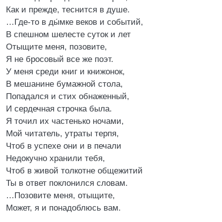
Как и прежде, теснится в душе.
…Где-то в ды́мке веков и событий,
В спешном шелесте суток и лет
Отыщите меня, позовите,
Я не бросовый все же поэт.
У меня среди книг и книжонок,
В мешанине бумажной стола,
Попадался и стих обнаженный,
И сердечная строчка была.
Я точил их частенько ночами,
Мой читатель, утраты терпя,
Чтоб в успехе они и в печали
Недокучно хранили тебя,
Чтоб в живой толкотне общежитий
Ты в ответ поклонился словам.
…Позовите меня, отыщите,
Может, я и понадоблюсь вам.