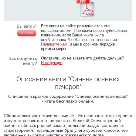
Вы автор?
Все книги на сайте размещаются его
пользователями. Приносим свои глубочайшие
Жалоба
извинения, если Ваша книга была
опубликована без Вашего на то согласия.
Напишите нам
, и мы в срочном порядке
примем меры.
Как получить
Оплатили, но не знаете что делать дальше?
Инструкция
.
книгу?
Описание книги "Синева осенних
вечеров"
Описание и краткое содержание "Синева осенних вечеров"
читать бесплатно онлайн.
Сборник включает стихи разных лет. Их основная тема: героизм
и мужество советского человека в Великой Отечественной
войне, любовь к родной земле. Большой раздел составляют
стихотворения, посвященные Уралу, его суровой красоте, его
людям — с высоким чувством гражданского долга.