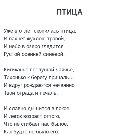
ПТИЦА
Уже в отлет скопилась птица,
И пахнет жухлою травой,
И небо в озеро глядится
Густой осенней синевой.
Кигиканье послушай чаячье,
Тихонько к берегу причаль…
И вдруг рождаются нечаянно
Твои отрада и печаль.
И славно дышится в покое,
И легок возраст оттого,
Что не сгибает нас былое,
Как будто не было его.