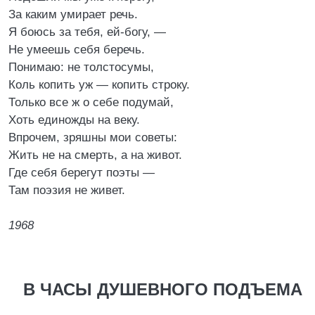
За каким умирает речь.
Я боюсь за тебя, ей-богу, —
Не умеешь себя беречь.
Понимаю: не толстосумы,
Коль копить уж — копить строку.
Только все ж о себе подумай,
Хоть единожды на веку.
Впрочем, зряшны мои советы:
Жить не на смерть, а на живот.
Где себя берегут поэты —
Там поэзия не живет.
1968
В ЧАСЫ ДУШЕВНОГО ПОДЪЕМА