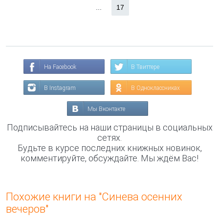
...
17
На Facebook
В Твиттере
В Instagram
В Одноклассниках
Мы Вконтакте
Подписывайтесь на наши страницы в социальных
сетях.
Будьте в курсе последних книжных новинок,
комментируйте, обсуждайте. Мы ждём Вас!
Похожие книги на "Синева осенних
вечеров"