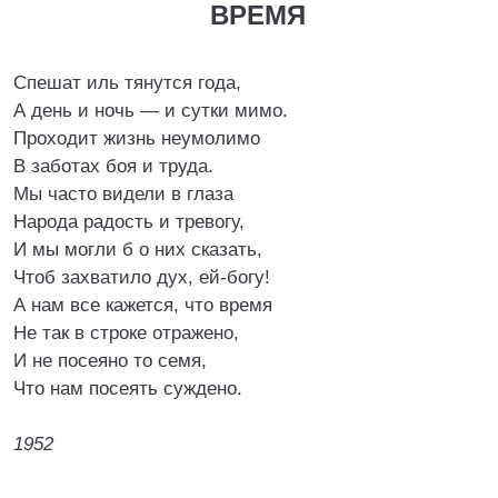
ВРЕМЯ
Спешат иль тянутся года,
А день и ночь — и сутки мимо.
Проходит жизнь неумолимо
В заботах боя и труда.
Мы часто видели в глаза
Народа радость и тревогу,
И мы могли б о них сказать,
Чтоб захватило дух, ей-богу!
А нам все кажется, что время
Не так в строке отражено,
И не посеяно то семя,
Что нам посеять суждено.
1952