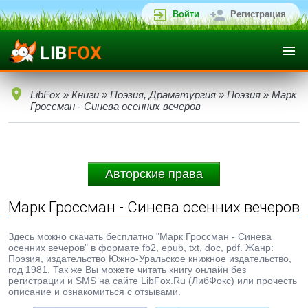
Войти
Регистрация
LibFox
»
Книги
»
Поэзия, Драматургия
»
Поэзия
» Марк
Гроссман - Синева осенних вечеров
Авторские права
Марк Гроссман - Синева осенних вечеров
Здесь можно скачать бесплатно "Марк Гроссман - Синева
осенних вечеров" в формате fb2, epub, txt, doc, pdf. Жанр:
Поэзия, издательство Южно-Уральское книжное издательство,
год 1981. Так же Вы можете читать книгу онлайн без
регистрации и SMS на сайте LibFox.Ru (ЛибФокс) или прочесть
описание и ознакомиться с отзывами.