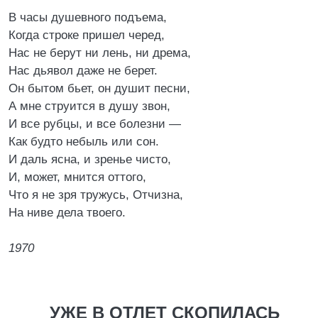
В часы душевного подъема,
Когда строке пришел черед,
Нас не берут ни лень, ни дрема,
Нас дьявол даже не берет.
Он бытом бьет, он душит песни,
А мне струится в душу звон,
И все рубцы, и все болезни —
Как будто небыль или сон.
И даль ясна, и зренье чисто,
И, может, мнится оттого,
Что я не зря тружусь, Отчизна,
На ниве дела твоего.
1970
УЖЕ В ОТЛЕТ СКОПИЛАСЬ