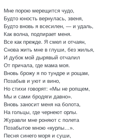
Мне порою мерещится чудо,
Будто юность вернулась, звеня,
Будто вновь я всесилен, — и удаль,
Как волна, подпирает меня.
Все как прежде. Я смел и отчаян,
Снова жить мне в глуши, без жилья,
И дубок мой дырявый отчалил
От причала, где мама моя.
Вновь брожу я по тундре и рощам,
Позабыв и уют и вино,
Но стихи говорят: «Мы не ропщем,
Мы и сами бродяги давно».
Вновь заносит меня на болота,
На гольцы, где чернеют орлы.
Журавли мне роняют с полета
Позабытое мною «курлы…».
Песня синего моря и суши,