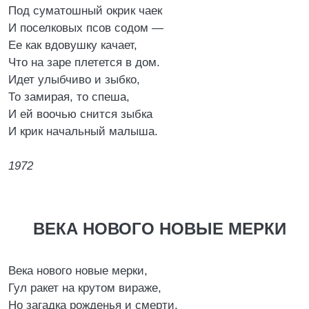
Под суматошный окрик чаек
И поселковых псов содом —
Ее как вдовушку качает,
Что на заре плетется в дом.
Идет улыбчиво и зыбко,
То замирая, то спеша,
И ей воочью снится зыбка
И крик начальный малыша.
1972
ВЕКА НОВОГО НОВЫЕ МЕРКИ
Века нового новые мерки,
Гул ракет на крутом вираже,
Но загадка рожденья и смерти,