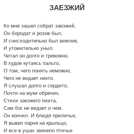
ЗАЕЗЖИЙ
Ко мне зашел собрат заезжий,
Он бородат и розов был,
И снисходительно был вежлив,
И утомительно уныл.
Читал он долго и тревожно,
В худое кутаясь пальто,
О том, чего понять неможно,
Чего не ведает никто.
Я слушал долго и сердито,
Почти на муки обречен,
Стихи заезжего пиита,
Сам бог не ведает о чем.
Он кончил. И блюдя приличье,
Я вывел парня на крыльцо,
И все в ушах звенело птичье