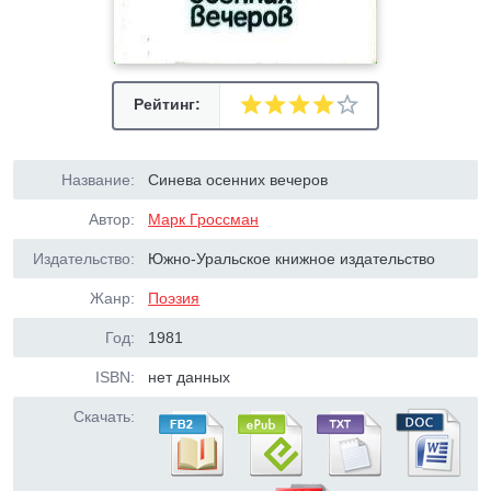
Рейтинг:
Название:
Синева осенних вечеров
Автор:
Марк Гроссман
Издательство:
Южно-Уральское книжное издательство
Жанр:
Поэзия
Год:
1981
ISBN:
нет данных
Скачать: