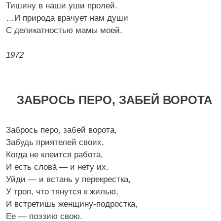
Тишину в наши уши пролей.
…И природа врачует нам души
С деликатностью мамы моей.
1972
ЗАБРОСЬ ПЕРО, ЗАБЕЙ ВОРОТА
Забрось перо, забей ворота,
Забудь приятелей своих,
Когда не клеится работа,
И есть слова́ — и нету их.
Уйди — и встань у перекрестка,
У троп, что тянутся к жилью,
И встретишь женщину-подростка,
Ее — поэзию свою.