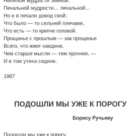
Нелегкой мудрости земной.
Печальной мудрости… печальной…
Но и в печали довод свой:
Что было — то сильней плечами,
Что есть — то крепче головой.
Прощанье с прошлым — как прощенье
Всего, что жжет наедине.
Чем старше мысли — тем прочнее, —
И в том утеха седине.
1967
ПОДОШЛИ МЫ УЖЕ К ПОРОГУ
Борису Ручьеву
Подошли мы уже к порогу,