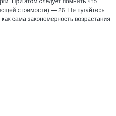
рги. При этом следует помнить,что
ющей стоимости) — 26. Не пугайтесь:
к как сама закономерность возрастания