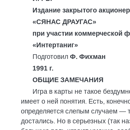
Издание закрытого акционе
«СЯНАС ДРАУГАС»
при участии коммерческой 
«Интертаниг»
Подготовил
Ф. Фихман
1991 г.
ОБЩИЕ ЗАМЕЧАНИЯ
Игра в карты не такое бездумно
имеет о ней понятия. Есть, конечн
определяется слепым случаем — те
достались. Но в серьезных (так н