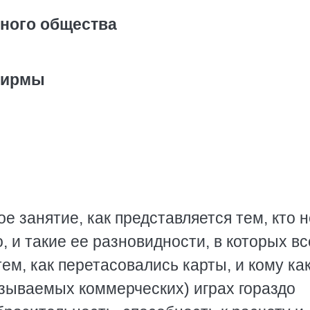
рного общества
фирмы
е занятие, как представляется тем, кто н
о, и такие ее разновидности, в которых вс
м, как перетасовались карты, и кому ка
азываемых коммерческих) играх гораздо