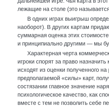
дальнейшей игре. Чья карта в этот
лежащие на столе (это называется
В одних играх выигрыш опреде
наоборот). В других картам прид
суммарная оценка этих стоимостей
и принципиально другими — мы бу
Характерная черта коммерческ
игроки спорят за право назначить
исходят из оценки полученного на
предполагаемой «силы» карт, пол
состязании главное значение нар
психологическое качество, как сп
вместе с тем не позволить себе п