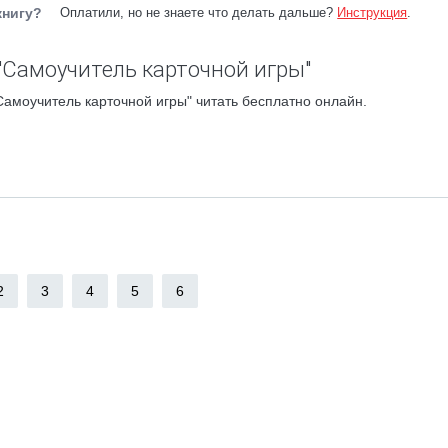
книгу?
Оплатили, но не знаете что делать дальше?
Инструкция
.
"Самоучитель карточной игры"
амоучитель карточной игры" читать бесплатно онлайн.
2
3
4
5
6