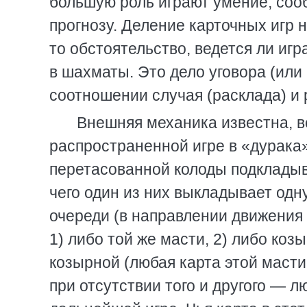
большую роль играют умение, сооб
прогнозу. Деление карточных игр 
то обстоятельство, ведется ли игра
в шахматы. Это дело уговора (или
соотношении случая (расклада) и 
Внешняя механика известна, в
распространенной игре в «дурака».
перетасованной колоды подкладыва
чего один из них выкладывает одн
очереди (в направлении движения 
1) либо той же масти, 2) либо ко
козырной (любая карта этой масти
при отсутствии того и другого — 