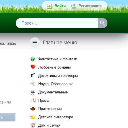
Войти
Регистрация
Главное меню
ной игры
Фантастика и фэнтези
Любовные романы
Детективы и триллеры
Наука, Образование
Документальные
я
Проза
с) или
Приключения
Детская литература
те
Дом и семья