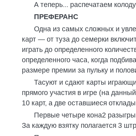
А теперь... распечатаем колоду
ПРЕФЕРАНС
Одна из самых сложных и увлек
карт — от туза до семерки включи
играть до определенного количест
определенного часа, когда подбива
размере премии за пульку и полов
Тасуют и сдают карты играющи
прямого участия в игре (на данны
10 карт, а две оставшиеся отклады
Первые четыре кона2 разыгрыв
За каждую взятку полагается 3 шт