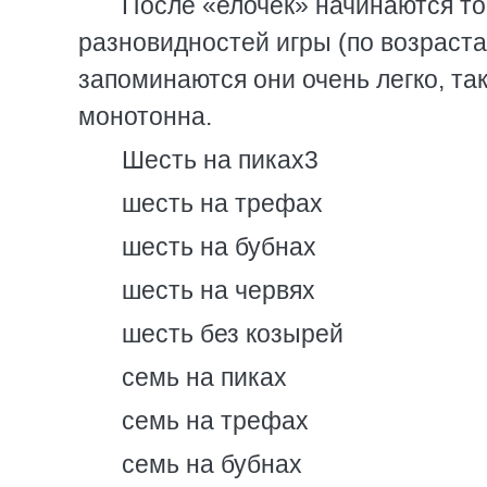
После «елочек» начинаются то
разновидностей игры (по возраста
запоминаются они очень легко, та
монотонна.
Шесть на пиках3
шесть на трефах
шесть на бубнах
шесть на червях
шесть без козырей
семь на пиках
семь на трефах
семь на бубнах