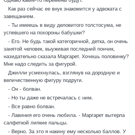
Однако какие-то перемены будут.
Как раз сейчас ее внук знакомится у адвоката с
завещанием.
- Ты имеешь в виду деловитого толстосума, не
успевшего на похороны бабушки?
- Его. Не будь такой категоричной, детка, он очень
занятой человек, выуживая последний пончик,
назидательно сказала Маргарет. Хочешь половинку?
Мне надо следить за фигурой.
Джилли усмехнулась, взглянув на дородную и
величественную фигуру подруги.
- Он - болван.
- Но ты даже не встречалась с ним.
- Все равно болван.
- Лавиния его очень любила. - Маргарет вытерла
салфеткой липкие пальцы.
- Верно. За это я накину ему несколько баллов. У