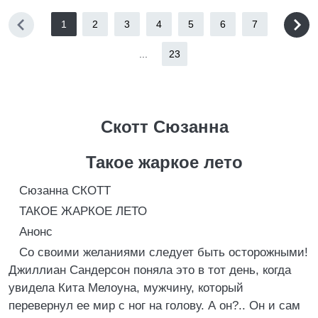
1
2
3
4
5
6
7
...
23
Скотт Сюзанна
Такое жаркое лето
Сюзанна СКОТТ
ТАКОЕ ЖАРКОЕ ЛЕТО
Анонс
Со своими желаниями следует быть осторожными!
Джиллиан Сандерсон поняла это в тот день, когда
увидела Кита Мелоуна, мужчину, который
перевернул ее мир с ног на голову. А он?.. Он и сам