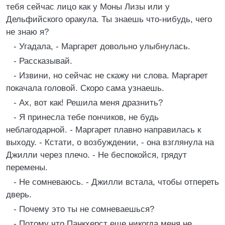
тебя сейчас лицо как у Моны Лизы или у
Дельфийского оракула. Ты знаешь что-нибудь, чего
не знаю я?
- Угадала, - Маргарет довольно улыбнулась.
- Рассказывай.
- Извини, но сейчас не скажу ни слова. Маргарет
покачала головой. Скоро сама узнаешь.
- Ах, вот как! Решила меня дразнить?
- Я принесла тебе пончиков, не будь
неблагодарной. - Маргарет плавно направилась к
выходу. - Кстати, о возбуждении, - она взглянула на
Джилли через плечо. - Не беспокойся, грядут
перемены.
- Не сомневаюсь. - Джилли встала, чтобы отпереть
дверь.
- Почему это ты не сомневаешься?
- Потому что Панкхерст еще никогда меня не