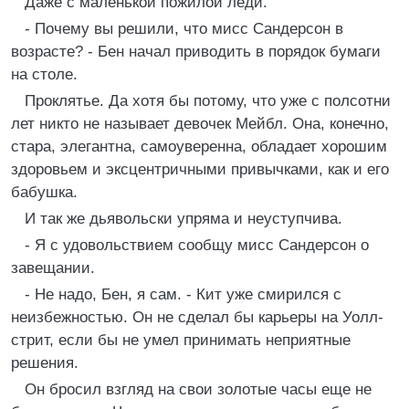
Даже с маленькой пожилой леди.
- Почему вы решили, что мисс Сандерсон в
возрасте? - Бен начал приводить в порядок бумаги
на столе.
Проклятье. Да хотя бы потому, что уже с полсотни
лет никто не называет девочек Мейбл. Она, конечно,
стара, элегантна, самоуверенна, обладает хорошим
здоровьем и эксцентричными привычками, как и его
бабушка.
И так же дьявольски упряма и неуступчива.
- Я с удовольствием сообщу мисс Сандерсон о
завещании.
- Не надо, Бен, я сам. - Кит уже смирился с
неизбежностью. Он не сделал бы карьеры на Уолл-
стрит, если бы не умел принимать неприятные
решения.
Он бросил взгляд на свои золотые часы еще не