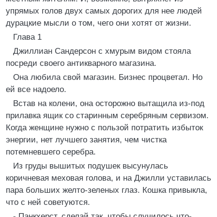
упрямых голов двух самых дорогих для нее людей
дурацкие мысли о том, чего они хотят от жизни.
Глава 1
Джиллиан Сандерсон с хмурым видом стояла
посреди своего антикварного магазина.
Она любила свой магазин. Бизнес процветал. Но
ей все надоело.
Встав на колени, она осторожно вытащила из-под
прилавка ящик со старинным серебряным сервизом.
Когда женщине нужно с пользой потратить избыток
энергии, нет лучшего занятия, чем чистка
потемневшего серебра.
Из груды вышитых подушек высунулась
коричневая меховая голова, и на Джилли уставилась
пара больших желто-зеленых глаз. Кошка привыкла,
что с ней советуются.
- Панкхерст, сделай так, чтобы случилось что-