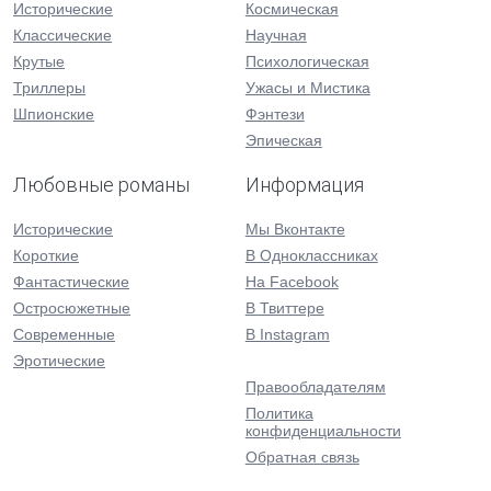
Исторические
Космическая
Классические
Научная
Крутые
Психологическая
Триллеры
Ужасы и Мистика
Шпионские
Фэнтези
Эпическая
Любовные романы
Информация
Исторические
Мы Вконтакте
Короткие
В Одноклассниках
Фантастические
На Facebook
Остросюжетные
В Твиттере
Современные
В Instagram
Эротические
Правообладателям
Политика
конфиденциальности
Обратная связь