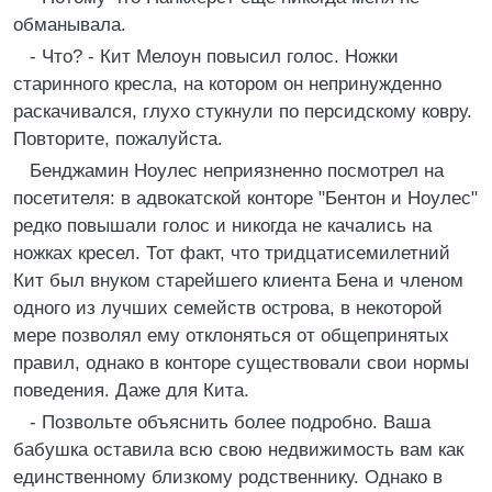
обманывала.
- Что? - Кит Мелоун повысил голос. Ножки
старинного кресла, на котором он непринужденно
раскачивался, глухо стукнули по персидскому ковру.
Повторите, пожалуйста.
Бенджамин Ноулес неприязненно посмотрел на
посетителя: в адвокатской конторе "Бентон и Ноулес"
редко повышали голос и никогда не качались на
ножках кресел. Тот факт, что тридцатисемилетний
Кит был внуком старейшего клиента Бена и членом
одного из лучших семейств острова, в некоторой
мере позволял ему отклоняться от общепринятых
правил, однако в конторе существовали свои нормы
поведения. Даже для Кита.
- Позвольте объяснить более подробно. Ваша
бабушка оставила всю свою недвижимость вам как
единственному близкому родственнику. Однако в