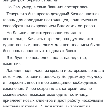
эпицентром бурных страстей.
Но Сэм умер, а сама Лавиния состарилась.
Теперь это был просто доходный бизнес, уютная
гавань для солидных постояльцев, привлеченных
своеобразным очарованием Багамских островов.
Но Лавинию не интересовали солидные
постояльцы. Качаясь в кресле, она думала, что
единственным, последним для нее желанием было
бы вновь наполнить этот дом любовью.
Это будет ее последняя воля, наследство,
памятник.
Лавиния поднялась из кресла и осторожно вошла в
дом. Надо позвонить адвокату Бенджамину Ноулесу
и попросить внести в ее завещание необходимые
изменения. У нее созрел план, который, она не
сомневалась, поможет омолодить гостиницу,
привлечет новых клиентов и даст работу нескольким
местным жителям. И, возможно, вытряхнет из