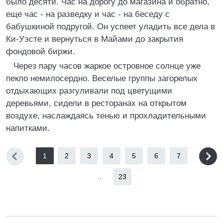
было десяти. Час на дорогу до магазина и обратно,
еще час - на разведку и час - на беседу с
бабушкиной подругой. Он успеет уладить все дела в
Ки-Уэсте и вернуться в Майами до закрытия
фондовой биржи.
Через пару часов жаркое островное солнце уже
пекло немилосердно. Веселые группы загорелых
отдыхающих разгуливали под цветущими
деревьями, сидели в ресторанах на открытом
воздухе, наслаждаясь тенью и прохладительными
напитками.
1
2
3
4
5
6
7
...
23