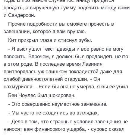
года. В противном случае гостиницу придется
продать, а вырученную сумму поделить между вами
и Сандерсон.
Прочие подробности вы сможете прочесть в
завещании, которое я вам вручаю.
Кит прикрыл глаза и стиснул зубы.
- Я выслушал текст дважды и все равно не могу
поверить. Впрочем, я должен был предвидеть нечто
в этом роде. В последнее время Лавиния
притворялась уж слишком покладистой даже для
слабой девяностолетней старушки. - Он
нахмурился. - Если бы она не умерла, я бы ее убил.
Бен Ноулес был шокирован.
- Это совершенно неуместное замечание.
- Мы часто не сходились во взглядах.
- Дело в том, что странные условия завещания не
наносят вам финансового ущерба, - сурово сказал