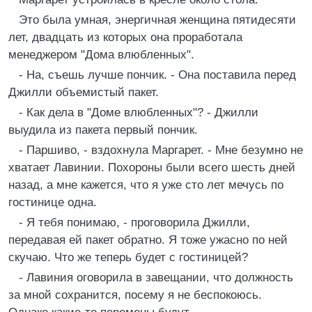
Это была умная, энергичная женщина пятидесяти
лет, двадцать из которых она проработала
менеджером "Дома влюбленных".
- На, съешь лучше пончик. - Она поставила перед
Джилли объемистый пакет.
- Как дела в "Доме влюбленных"? - Джилли
выудила из пакета первый пончик.
- Паршиво, - вздохнула Маргарет. - Мне безумно не
хватает Лавинии. Похороны были всего шесть дней
назад, а мне кажется, что я уже сто лет мечусь по
гостинице одна.
- Я тебя понимаю, - проговорила Джилли,
передавая ей пакет обратно. Я тоже ужасно по ней
скучаю. Что же теперь будет с гостиницей?
- Лавиния оговорила в завещании, что должность
за мной сохранится, посему я не беспокоюсь.