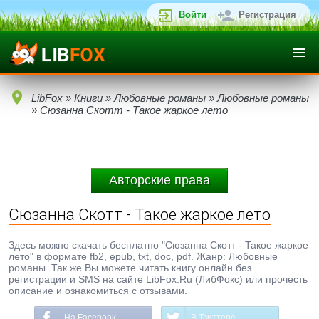
Войти
Регистрация
LibFox
»
Книги
»
Любовные романы
»
Любовные романы
» Сюзанна Скотт - Такое жаркое лето
Авторские права
Сюзанна Скотт - Такое жаркое лето
Здесь можно скачать бесплатно "Сюзанна Скотт - Такое жаркое
лето" в формате fb2, epub, txt, doc, pdf. Жанр: Любовные
романы. Так же Вы можете читать книгу онлайн без
регистрации и SMS на сайте LibFox.Ru (ЛибФокс) или прочесть
описание и ознакомиться с отзывами.
На Facebook
В Твиттере