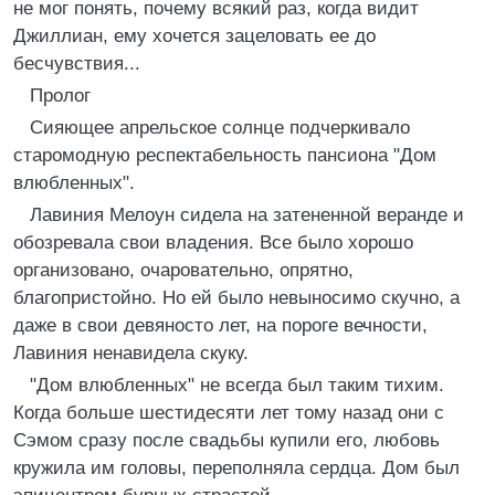
не мог понять, почему всякий раз, когда видит
Джиллиан, ему хочется зацеловать ее до
бесчувствия...
Пролог
Сияющее апрельское солнце подчеркивало
старомодную респектабельность пансиона "Дом
влюбленных".
Лавиния Мелоун сидела на затененной веранде и
обозревала свои владения. Все было хорошо
организовано, очаровательно, опрятно,
благопристойно. Но ей было невыносимо скучно, а
даже в свои девяносто лет, на пороге вечности,
Лавиния ненавидела скуку.
"Дом влюбленных" не всегда был таким тихим.
Когда больше шестидесяти лет тому назад они с
Сэмом сразу после свадьбы купили его, любовь
кружила им головы, переполняла сердца. Дом был