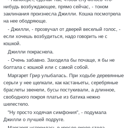
нибудь возбуждающее, прямо сейчас, - тоном
заклинания произнесла Джилли. Кошка посмотрела
на нее ободряюще.
- Джилли, - прозвучал от дверей веселый голос, -
если хочешь возбудиться, надо говорить не с
кошкой.
Джилли покраснела.
- Очень забавно. Заходила бы почаще, я бы не
болтала с кошкой или с самой собой.
Маргарет Грир улыбалась. При ходьбе деревянные
серьги у нее щелкали, как кастаньеты, серебряные
браслеты звенели, бусы постукивали, а длинное,
свободного покроя платье из батика нежно
шелестело.
"Ну просто ходячая симфония", - подумала
Джилли о лучшей подруге.
Маргарет устроилась в кресле около стола.