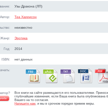
вание:
Узы Дракона (ЛП)
Автор:
Теа Харрисон
ьство:
неизвестно
Жанр:
Эротика
Год:
2014
ISBN:
нет данных
ачать:
автор?
Все книги на сайте размещаются его пользователями. Принос
глубочайшие извинения, если Ваша книга была опубликована б
алоба
Вашего на то согласия.
Напишите нам
, и мы в срочном порядке примем меры.