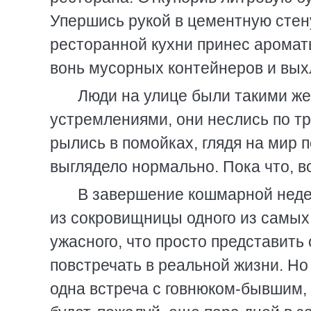
Упершись рукой в цементную стену
ресторанной кухни принес ароматы
вонь мусорных контейнеров и вых
Люди на улице были такими же
устремлениями, они неслись по тр
рылись в помойках, глядя на мир
выглядело нормально. Пока что, в
В завершение кошмарной недел
из сокровищницы одного из самых
ужасного, что просто представить 
повстречать в реальной жизни. Но 
одна встреча с говнюком-бывшим, 