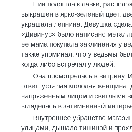
Пиа подошла к лавке, располо
выкрашен в ярко-зеленый цвет, д
украшала лепнина. Девушка сделал
«Дивинус» было написано металли
её мама покупала заклинания у ве
также упоминал, что у ведьмы был
когда-либо встречал у людей.
Она посмотрелась в витрину. 
ответ: усталая молодая женщина, 
напряженным лицом и светлыми во
вгляделась в затемненный интерь
Внутреннее убранство магази
улицами, дышало тишиной и прохла