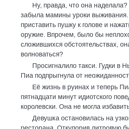
Ну, правда, что она наделала?
забыла мамины уроки выживания. Э
приставить пушку к голове и нажат
оружие. Впрочем, было бы неплох
сложившихся обстоятельствах, она 
волноваться?
Просигналило такси. Гудки в 
Пиа подпрыгнула от неожиданности
Её жизнь в руинах и теперь Пи
пятнадцати минут идиотского пове
королевски. Она не могла избавит
Девушка остановилась на узко
ресторана. Откупорив литровую бу