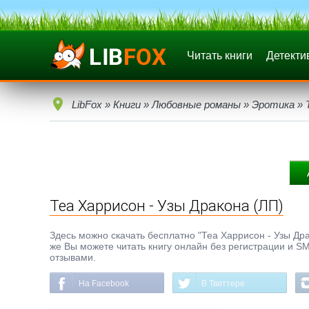
Читать книги
Детекти
LibFox
»
Книги
»
Любовные романы
»
Эротика
» 
Теа Харрисон - Узы Дракона (ЛП)
Здесь можно скачать бесплатно "Теа Харрисон - Узы Драко
же Вы можете читать книгу онлайн без регистрации и SM
отзывами.
На Facebook
В Твиттере