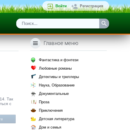
Войти
Регистрация
Главное меню
Фантастика и фэнтези
Любовные романы
Детективы и триллеры
Наука, Образование
Документальные
14. Так
Проза
ться с
Приключения
Детская литература
те
Дом и семья