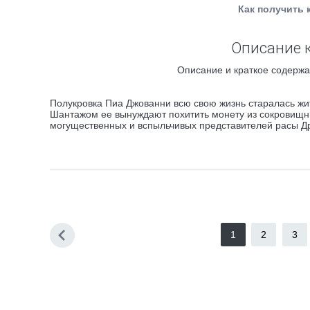
Как получить 
Описание к
Описание и краткое содержа
Полукровка Пиа Джованни всю свою жизнь старалась жи
Шантажом ее вынуждают похитить монету из сокровищн
могущественных и вспыльчивых представителей расы Дре
1
2
3