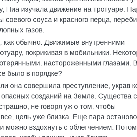
, Пиа изучала движение на тротуаре. Па
 соевого соуса и красного перца, переб
лопных газов.
, как обычно. Движимые внутренними
отуару, покрикивая в мобильники. Некот
 потерянными, настороженными глазами. 
се было в порядке?
и она совершила преступление, украв к
 опасных созданий на Земле. Существа 
страшно, не говоря уж о том, чтобы
все, цель уже близка. Еще пара останово
и можно вздохнуть с облегчением. Потом