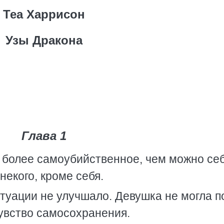
Теа Харрисон
Узы Дракона
Глава 1
 более самоубийственное, чем можно се
некого, кроме себя.
туации не улучшало. Девушка не могла п
чувство самосохранения.