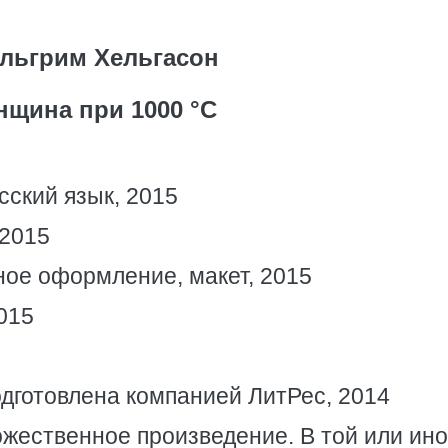
льгрим Хельгасон
щина при 1000 °C
сский язык, 2015
 2015
ное оформление, макет, 2015
015
одготовлена компанией ЛитРес, 2014
жественное произведение. В той или ин