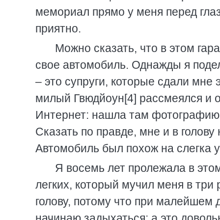
мемориал прямо у меня перед глаз
приятно.
Можно сказать, что в этом гар
свое автомобиль. Однажды я поде
– это супруги, которые сдали мне э
милый Гвюдйоун[4] рассмеялся и 
Интернет: нашла там фотографию 
Сказать по правде, мне и в голову 
Автомобиль был похож на слегка 
Я восемь лет пролежала в этом
легких, который мучил меня в три
голову, потому что при малейшем 
начинаю задыхаться; а это доволь