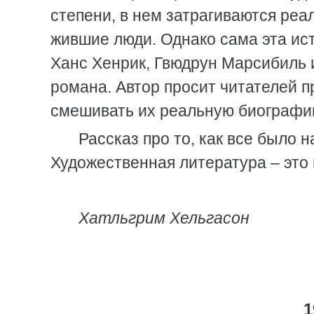
степени, в нем затрагиваются ре
жившие люди. Однако сама эта ис
Ханс Хенрик, Гвюдрун Марсибиль 
романа. Автор просит читателей п
смешивать их реальную биографию
Рассказ про то, как все было 
Художественная литература – это
Хатльгрим Хельгасон
1