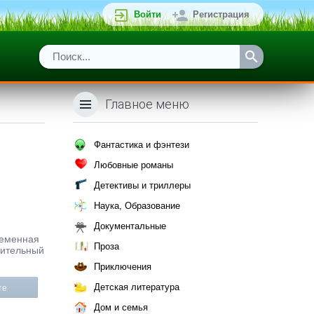
Войти
Регистрация
Главное меню
Фантастика и фэнтези
Любовные романы
Детективы и триллеры
Наука, Образование
Документальные
временная
Проза
мительный
Приключения
Детская литература
те
Дом и семья