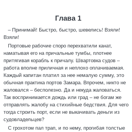
Глава 1
– Принимай! Быстро, быстро, шевелись! Взяли!
Взяли!
Портовые рабочие споро перехватили канат,
наматывая его на причальные тумбы, плотнее
притягивая корабль к причалу. Швартовка судов –
работа вполне приличная и неплохо оплачиваемая.
Каждый капитан платил за нее немалую сумму, это
обычная практика портов Замара. Впрочем, никто не
жаловался – бесполезно. Да и некуда жаловаться.
Так воспринимается дождь или град – не богам же
отправлять жалобу на стихийные бедствия. Для чего
тогда строить порт, если не выкачивать деньги из
судовладельцев?
С грохотом пал трап, и по нему, прогибая толстые