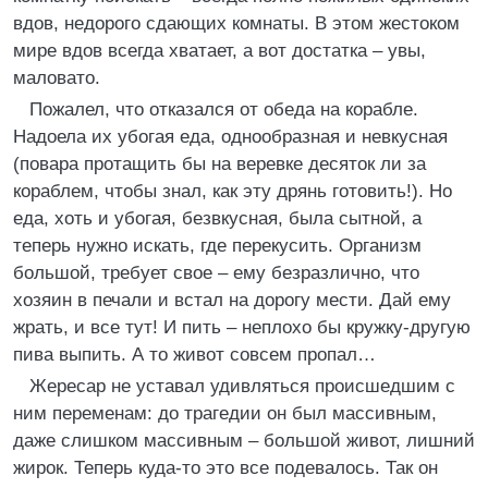
вдов, недорого сдающих комнаты. В этом жестоком
мире вдов всегда хватает, а вот достатка – увы,
маловато.
Пожалел, что отказался от обеда на корабле.
Надоела их убогая еда, однообразная и невкусная
(повара протащить бы на веревке десяток ли за
кораблем, чтобы знал, как эту дрянь готовить!). Но
еда, хоть и убогая, безвкусная, была сытной, а
теперь нужно искать, где перекусить. Организм
большой, требует свое – ему безразлично, что
хозяин в печали и встал на дорогу мести. Дай ему
жрать, и все тут! И пить – неплохо бы кружку-другую
пива выпить. А то живот совсем пропал…
Жересар не уставал удивляться происшедшим с
ним переменам: до трагедии он был массивным,
даже слишком массивным – большой живот, лишний
жирок. Теперь куда-то это все подевалось. Так он