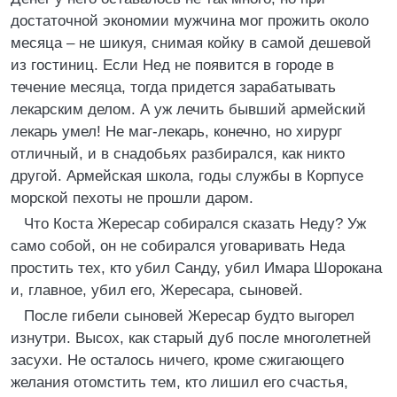
достаточной экономии мужчина мог прожить около
месяца – не шикуя, снимая койку в самой дешевой
из гостиниц. Если Нед не появится в городе в
течение месяца, тогда придется зарабатывать
лекарским делом. А уж лечить бывший армейский
лекарь умел! Не маг-лекарь, конечно, но хирург
отличный, и в снадобьях разбирался, как никто
другой. Армейская школа, годы службы в Корпусе
морской пехоты не прошли даром.
Что Коста Жересар собирался сказать Неду? Уж
само собой, он не собирался уговаривать Неда
простить тех, кто убил Санду, убил Имара Шорокана
и, главное, убил его, Жересара, сыновей.
После гибели сыновей Жересар будто выгорел
изнутри. Высох, как старый дуб после многолетней
засухи. Не осталось ничего, кроме сжигающего
желания отомстить тем, кто лишил его счастья,