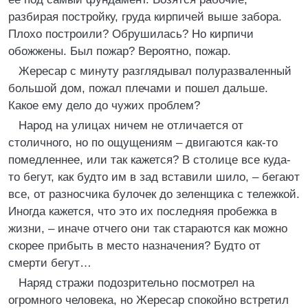
разбирая постройку, груда кирпичей выше забора.
Плохо построили? Обрушилась? Но кирпичи
обожжены. Был пожар? Вероятно, пожар.
Жересар с минуту разглядывал полуразваленный
большой дом, пожал плечами и пошел дальше.
Какое ему дело до чужих проблем?
Народ на улицах ничем не отличается от
столичного, но по ощущениям – двигаются как-то
помедленнее, или так кажется? В столице все куда-
то бегут, как будто им в зад вставили шило, – бегают
все, от разносчика булочек до зеленщика с тележкой.
Иногда кажется, что это их последняя пробежка в
жизни, – иначе отчего они так стараются как можно
скорее прибыть в место назначения? Будто от
смерти бегут…
Наряд стражи подозрительно посмотрел на
огромного человека, но Жересар спокойно встретил