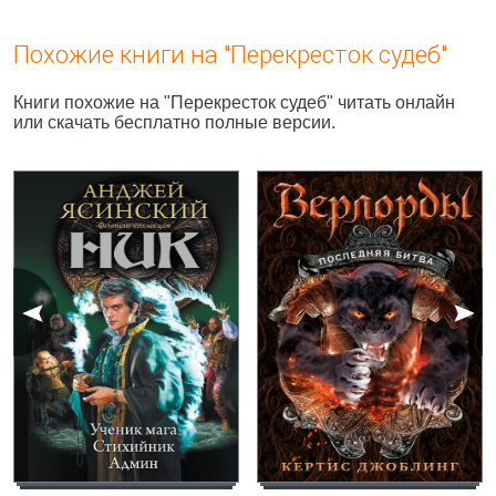
Похожие книги на "Перекресток судеб"
Книги похожие на "Перекресток судеб" читать онлайн
или скачать бесплатно полные версии.