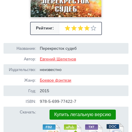
Рейтинг:
Название:
Перекресток судеб
Автор:
Евгений Щепетнов
Издательство:
неизвестно
Жанр:
Боевое фэнтези
Год:
2015
ISBN:
978-5-699-77422-7
Скачать:
Купить легальную версию