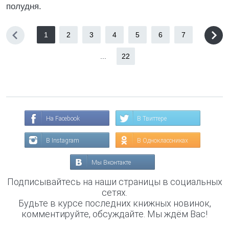
полудня.
1
2
3
4
5
6
7
...
22
На Facebook
В Твиттере
В Instagram
В Одноклассниках
Мы Вконтакте
Подписывайтесь на наши страницы в социальных
сетях.
Будьте в курсе последних книжных новинок,
комментируйте, обсуждайте. Мы ждём Вас!