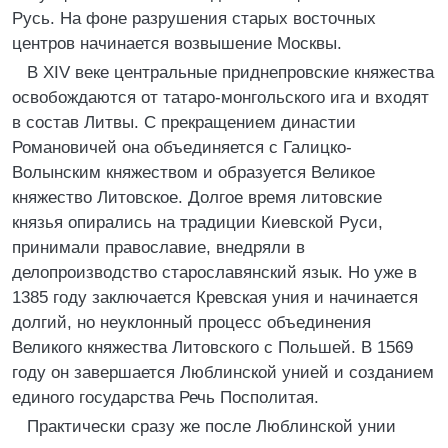
Русь. На фоне разрушения старых восточных
центров начинается возвышение Москвы.
В XIV веке центральные приднепровские княжества
освобождаются от татаро-монгольского ига и входят
в состав Литвы. С прекращением династии
Романовичей она объединяется с Галицко-
Волынским княжеством и образуется Великое
княжество Литовское. Долгое время литовские
князья опирались на традиции Киевской Руси,
принимали православие, внедряли в
делопроизводство старославянский язык. Но уже в
1385 году заключается Кревская уния и начинается
долгий, но неуклонный процесс объединения
Великого княжества Литовского с Польшей. В 1569
году он завершается Люблинской унией и созданием
единого государства Речь Посполитая.
Практически сразу же после Люблинской унии