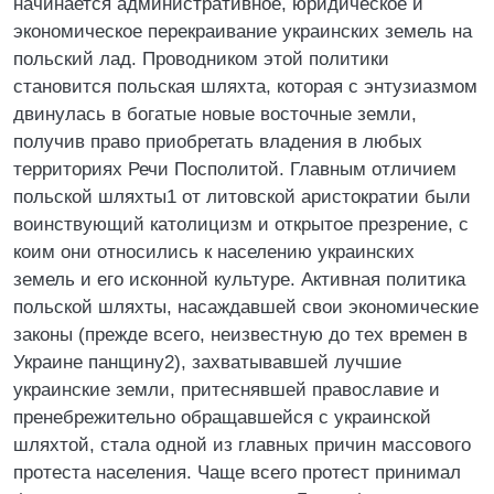
начинается административное, юридическое и
экономическое перекраивание украинских земель на
польский лад. Проводником этой политики
становится польская шляхта, которая с энтузиазмом
двинулась в богатые новые восточные земли,
получив право приобретать владения в любых
территориях Речи Посполитой. Главным отличием
польской шляхты1 от литовской аристократии были
воинствующий католицизм и открытое презрение, с
коим они относились к населению украинских
земель и его исконной культуре. Активная политика
польской шляхты, насаждавшей свои экономические
законы (прежде всего, неизвестную до тех времен в
Украине панщину2), захватывавшей лучшие
украинские земли, притеснявшей православие и
пренебрежительно обращавшейся с украинской
шляхтой, стала одной из главных причин массового
протеста населения. Чаще всего протест принимал