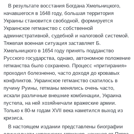
В результате восстания Богдана Хмельницкого,
начавшегося в 1648 году, большая территория
Украины становится свободной, формируется
Украинское гетманство с собственной
административной, судебной и налоговой системой.
Тяжелая военная ситуация заставляет Б.
Хмельницкого в 1654 году принять подданство
Русского государства, однако, автономное положение
гетманства было сохранено. Процесс «притирания»
проходил болезненно, часто доходя до кровавых
конфликтов. Украинское гетманство скатилось в
пучину Руины, гетманы менялись очень часто,
искали различные внешние комбинации, Украина
пустела, на ней хозяйничали вражеские армии.
Только к 80-м годам XVII века наметился выход из
кризиса.
В настоящем издании представлены биографии