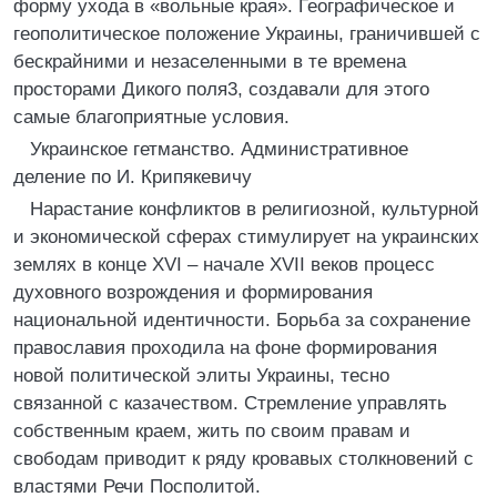
форму ухода в «вольные края». Географическое и
геополитическое положение Украины, граничившей с
бескрайними и незаселенными в те времена
просторами Дикого поля3, создавали для этого
самые благоприятные условия.
Украинское гетманство. Административное
деление по И. Крипякевичу
Нарастание конфликтов в религиозной, культурной
и экономической сферах стимулирует на украинских
землях в конце XVI – начале XVII веков процесс
духовного возрождения и формирования
национальной идентичности. Борьба за сохранение
православия проходила на фоне формирования
новой политической элиты Украины, тесно
связанной с казачеством. Стремление управлять
собственным краем, жить по своим правам и
свободам приводит к ряду кровавых столкновений с
властями Речи Посполитой.