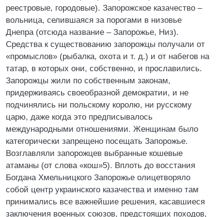
реестровые, городовые). Запорожское казачество –
вольница, селившаяся за порогами в низовье
Днепра (отсюда название – Запорожье, Низ).
Средства к существованию запорожцы получали от
«промыслов» (рыбалка, охота и т. д.) и от набегов на
татар, в которых они, собственно, и прославились.
Запорожцы жили по собственным законам,
придерживаясь своеобразной демократии, и не
подчинялись ни польскому королю, ни русскому
царю, даже когда это предписывалось
международными отношениями. Женщинам было
категорически запрещено посещать Запорожье.
Возглавляли запорожцев выбранные кошевые
атаманы (от слова «кош»5). Вплоть до восстания
Богдана Хмельницкого Запорожье олицетворяло
собой центр украинского казачества и именно там
принимались все важнейшие решения, касавшиеся
заключения военных союзов, предстоящих походов,