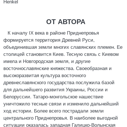
Henkel
ОТ АВТОРА
К началу IX века в районе Приднепровья
формируется территория Древней Руси,
объединившая земли многих славянских племен. Ее
столицей становится Киев. Тесную связь с Киевом
имела и Новгородская земля, и другие
восточнославянские княжества. Своеобразная и
высокоразвитая культура восточного
древнеславянского государства послужила базой
для дальнейшего развития Украины, России и
Белоруссии. Татаро-монгольское нашествие
уничтожило тесные связи и изменило дальнейший
ход истории. Более всего пострадали земли
центрального Приднепровья. В наиболее выгодной
ситуации оказалась западная Галицко-Волынская