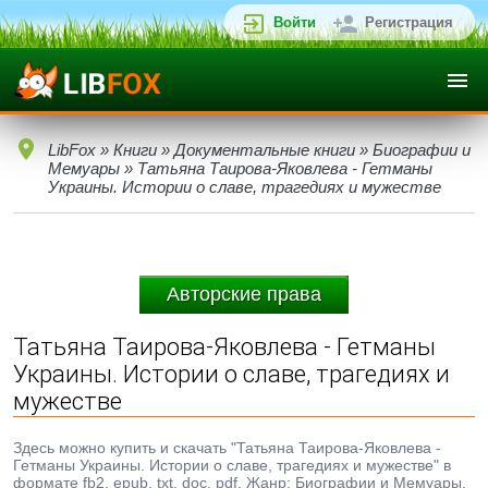
Войти
Регистрация
LibFox
»
Книги
»
Документальные книги
»
Биографии и
Мемуары
» Татьяна Таирова-Яковлева - Гетманы
Украины. Истории о славе, трагедиях и мужестве
Авторские права
Татьяна Таирова-Яковлева - Гетманы
Украины. Истории о славе, трагедиях и
мужестве
Здесь можно купить и скачать "Татьяна Таирова-Яковлева -
Гетманы Украины. Истории о славе, трагедиях и мужестве" в
формате fb2, epub, txt, doc, pdf. Жанр: Биографии и Мемуары,