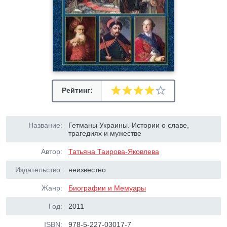
Рейтинг:
Название:
Гетманы Украины. Истории о славе,
трагедиях и мужестве
Автор:
Татьяна Таирова-Яковлева
Издательство:
неизвестно
Жанр:
Биографии и Мемуары
Год:
2011
ISBN:
978-5-227-03017-7