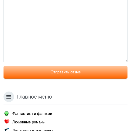
Отправить отзыв
Главное меню
Фантастика и фэнтези
Любовные романы
Детективы и триллеры