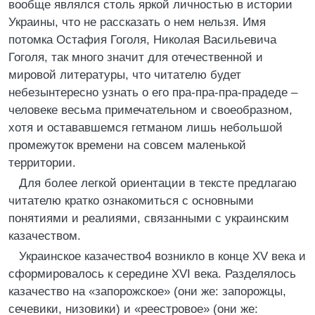
вообще являлся столь яркой личностью в истории
Украины, что не рассказать о нем нельзя. Имя
потомка Остафия Гоголя, Николая Васильевича
Гоголя, так много значит для отечественной и
мировой литературы, что читателю будет
небезынтересно узнать о его пра-пра-пра-прадеде –
человеке весьма примечательном и своеобразном,
хотя и остававшемся гетманом лишь небольшой
промежуток времени на совсем маленькой
территории.
Для более легкой ориентации в тексте предлагаю
читателю кратко ознакомиться с основными
понятиями и реалиями, связанными с украинским
казачеством.
Украинское казачество4 возникло в конце XV века и
сформировалось к середине XVI века. Разделялось
казачество на «запорожское» (они же: запорожцы,
сечевики, низовики) и «реестровое» (они же: