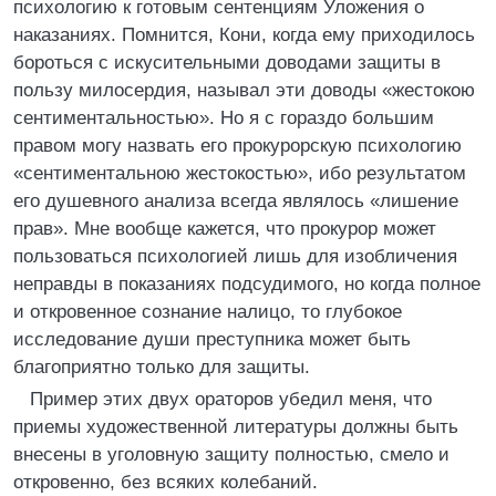
психологию к готовым сентенциям Уложения о
наказаниях. Помнится, Кони, когда ему приходилось
бороться с искусительными доводами защиты в
пользу милосердия, называл эти доводы «жестокою
сентиментальностью». Но я с гораздо большим
правом могу назвать его прокурорскую психологию
«сентиментальною жестокостью», ибо результатом
его душевного анализа всегда являлось «лишение
прав». Мне вообще кажется, что прокурор может
пользоваться психологией лишь для изобличения
неправды в показаниях подсудимого, но когда полное
и откровенное сознание налицо, то глубокое
исследование души преступника может быть
благоприятно только для защиты.
Пример этих двух ораторов убедил меня, что
приемы художественной литературы должны быть
внесены в уголовную защиту полностью, смело и
откровенно, без всяких колебаний.