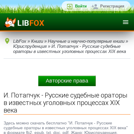
Войти
Регистрация
LibFox
»
Книги
»
Научные и научно-популярные книги
»
Юриспруденция
» И. Потапчук - Русские судебные
ораторы в известных уголовных процессах XIX века
Авторские права
И. Потапчук - Русские судебные ораторы
в известных уголовных процессах XIX
века
Здесь можно скачать бесплатно "И. Потапчук - Русские
судебные ораторы в известных уголовных процессах XIX века"
в формате fb2, epub, txt, doc, pdf. Жанр: Юриспруденция,