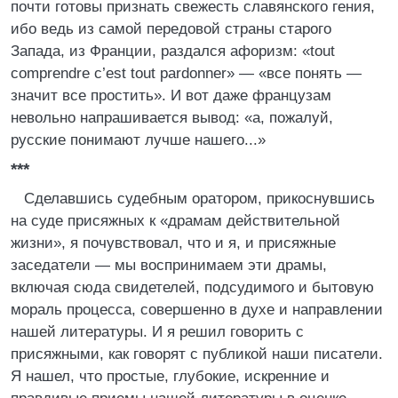
почти готовы признать свежесть славянского гения,
ибо ведь из самой передовой страны старого
Запада, из Франции, раздался афоризм: «tout
comprendre c’est tout pardonner» — «все понять —
значит все простить». И вот даже французам
невольно напрашивается вывод: «а, пожалуй,
русские понимают лучше нашего...»
***
Сделавшись судебным оратором, прикоснувшись
на суде присяжных к «драмам действительной
жизни», я почувствовал, что и я, и присяжные
заседатели — мы воспринимаем эти драмы,
включая сюда свидетелей, подсудимого и бытовую
мораль процесса, совершенно в духе и направлении
нашей литературы. И я решил говорить с
присяжными, как говорят с публикой наши писатели.
Я нашел, что простые, глубокие, искренние и