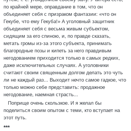
по крайней мере, оправдание в том, что он
объединяет себя с призраком фантазии: «что он
Гекубе, что ему Гекуба!» А уголовный защитник
объединяет себя с весьма живым субъектом,
сидящим за его спиною, и, по правде сказать,
метать громы из-за этого субъекта, принимать
благородные позы и кипеть за него правдивым
негодованием приходится только в самых редких,
даже исключительных случаях. А уголовники
считают своим священным долгом делать это чуть
ли не каждый раз... Выходит нечто самое гадкое, что
только можно себе представить: продажное
негодование, наемная страсть...
Поприще очень скользкое. И я желал бы
поделиться своим опытом с теми, кто вступает на
этот путь.
***