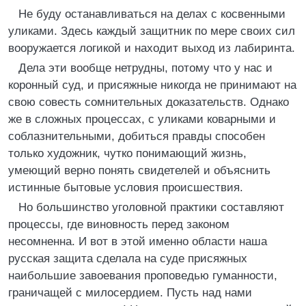
Не буду останавливаться на делах с косвенными
уликами. Здесь каждый защитник по мере своих сил
вооружается логикой и находит выход из лабиринта.
Дела эти вообще нетрудны, потому что у нас и
коронный суд, и присяжные никогда не принимают на
свою совесть сомнительных доказательств. Однако
же в сложных процессах, с уликами коварными и
соблазнительными, добиться правды способен
только художник, чутко понимающий жизнь,
умеющий верно понять свидетелей и объяснить
истинные бытовые условия происшествия.
Но большинство уголовной практики составляют
процессы, где виновность перед законом
несомненна. И вот в этой именно области наша
русская защита сделала на суде присяжных
наибольшие завоевания проповедью гуманности,
граничащей с милосердием. Пусть над нами