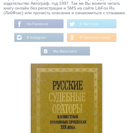
издательство Автограф, год 1997. Так же Вы можете читать
книгу онлайн без регистрации и SMS на сайте LibFox.Ru
(ЛибФокс) или прочесть описание и ознакомиться с отзывами.
На Facebook
В Твиттере
В Instagram
В Одноклассниках
Мы Вконтакте