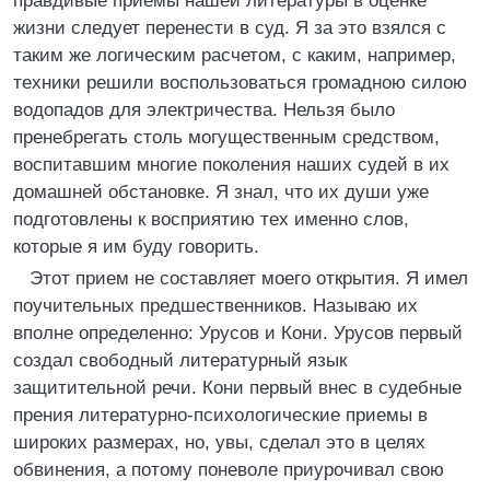
правдивые приемы нашей литературы в оценке
жизни следует перенести в суд. Я за это взялся с
таким же логическим расчетом, с каким, например,
техники решили воспользоваться громадною силою
водопадов для электричества. Нельзя было
пренебрегать столь могущественным средством,
воспитавшим многие поколения наших судей в их
домашней обстановке. Я знал, что их души уже
подготовлены к восприятию тех именно слов,
которые я им буду говорить.
Этот прием не составляет моего открытия. Я имел
поучительных предшественников. Называю их
вполне определенно: Урусов и Кони. Урусов первый
создал свободный литературный язык
защитительной речи. Кони первый внес в судебные
прения литературно-психологические приемы в
широких размерах, но, увы, сделал это в целях
обвинения, а потому поневоле приурочивал свою