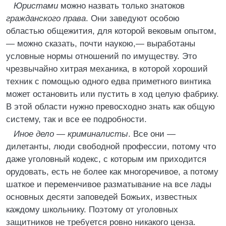
Юристами
можно назвать только знатоков
гражданского права
. Они заведуют особою
областью общежития, для которой вековым опытом,
— можно сказать, почти наукою,— выработаны
условные нормы отношений по имуществу. Это
чрезвычайно хитрая механика, в которой хороший
техник с помощью одного едва приметного винтика
может остановить или пустить в ход целую фабрику.
В этой области нужно превосходно знать как общую
систему, так и все ее подробности.
Иное дело — криминалисты
. Все они —
дилетанты, люди свободной профессии, потому что
даже уголовный кодекс, с которым им приходится
орудовать, есть не более как многоречивое, а потому
шаткое и переменчивое разматывание на все лады
основных десяти заповедей Божьих, известных
каждому школьнику. Поэтому от уголовных
защитников не требуется ровно никакого ценза.