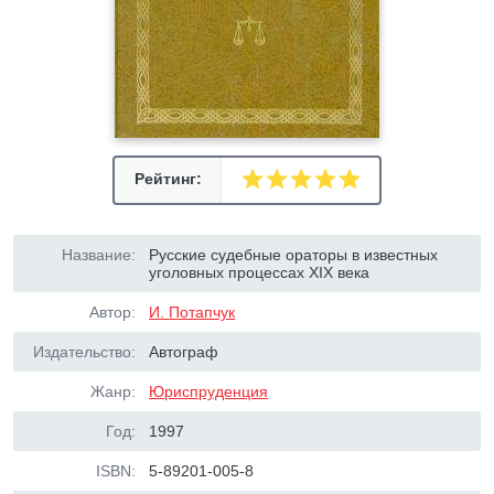
Рейтинг:
Название:
Русские судебные ораторы в известных
уголовных процессах XIX века
Автор:
И. Потапчук
Издательство:
Автограф
Жанр:
Юриспруденция
Год:
1997
ISBN:
5-89201-005-8