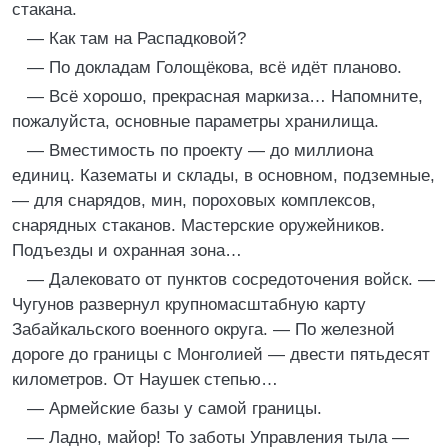
стакана.
— Как там на Распадковой?
— По докладам Голощёкова, всё идёт планово.
— Всё хорошо, прекрасная маркиза… Напомните,
пожалуйста, основные параметры хранилища.
— Вместимость по проекту — до миллиона
единиц. Казематы и склады, в основном, подземные,
— для снарядов, мин, пороховых комплексов,
снарядных стаканов. Мастерские оружейников.
Подъезды и охранная зона…
— Далековато от пунктов сосредоточения войск. —
Чугунов развернул крупномасштабную карту
Забайкальского военного округа. — По железной
дороге до границы с Монголией — двести пятьдесят
километров. От Наушек степью…
— Армейские базы у самой границы.
— Ладно, майор! То заботы Управления тыла —