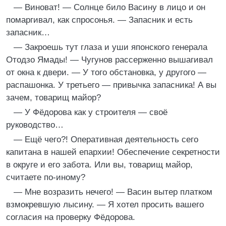
— Виноват! — Солнце било Васину в лицо и он
помаргивал, как спросонья. — Запасник и есть
запасник…
— Закроешь тут глаза и уши японского генерала
Отодзо Ямады! — Чугунов рассерженно вышагивал
от окна к двери. — У того обстановка, у другого —
распашонка. У третьего — привычка запасника! А вы
зачем, товарищ майор?
— У Фёдорова как у строителя — своё
руководство…
— Ещё чего?! Оперативная деятельность сего
капитана в нашей епархии! Обеспечение секретности
в округе и его забота. Или вы, товарищ майор,
считаете по-иному?
— Мне возразить нечего! — Васин вытер платком
взмокревшую лысину. — Я хотел просить вашего
согласия на проверку Фёдорова.