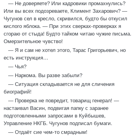
— Не доверяете? Или кадровики промахнулись?
Или вы всех подозреваете, Климент Захарович? —
Чугунов сел в кресло, скривился, будто бы откусил
кислого яблока. — При этих сверках-проверках я
сгораю от стыда! Будто тайком читаю чужие письма.
Омерзительное чувство!
— Я и сам не хотел этого, Тарас Григорьевич, но
есть инструкция…
— Чья?
— Наркома. Вы разве забыли?
— Ситуация складывается не для сличения
биографий!
— Проверка не повредит, товарищ генерал! —
настаивал Васин, подвигая папку с заранее
подготовленными запросами в Куйбышев,
Управление НКГБ. Чугунов подписал бумаги.
— Отдаёт сие чем-то смрадным!