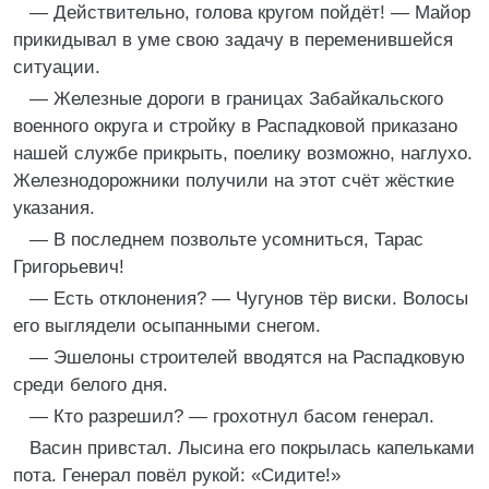
— Действительно, голова кругом пойдёт! — Майор
прикидывал в уме свою задачу в переменившейся
ситуации.
— Железные дороги в границах Забайкальского
военного округа и стройку в Распадковой приказано
нашей службе прикрыть, поелику возможно, наглухо.
Железнодорожники получили на этот счёт жёсткие
указания.
— В последнем позвольте усомниться, Тарас
Григорьевич!
— Есть отклонения? — Чугунов тёр виски. Волосы
его выглядели осыпанными снегом.
— Эшелоны строителей вводятся на Распадковую
среди белого дня.
— Кто разрешил? — грохотнул басом генерал.
Васин привстал. Лысина его покрылась капельками
пота. Генерал повёл рукой: «Сидите!»