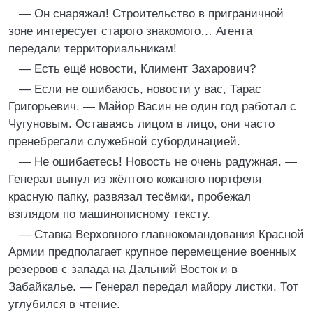
— Он снаряжал! Строительство в приграничной
зоне интересует старого знакомого… Агента
передали территориальникам!
— Есть ещё новости, Климент Захарович?
— Если не ошибаюсь, новости у вас, Тарас
Григорьевич. — Майор Васин не один год работал с
Чугуновым. Оставаясь лицом в лицо, они часто
пренебрегали служебной субординацией.
— Не ошибаетесь! Новость не очень радужная. —
Генерал вынул из жёлтого кожаного портфеля
красную папку, развязал тесёмки, пробежал
взглядом по машинописному тексту.
— Ставка Верховного главнокомандования Красной
Армии предполагает крупное перемещение военных
резервов с запада на Дальний Восток и в
Забайкалье. — Генерал передал майору листки. Тот
углубился в чтение.