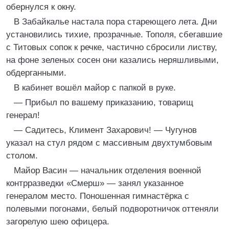
обернулся к окну.
В Забайкалье настала пора стареющего лета. Дни
установились тихие, прозрачные. Тополя, сбегавшие
с Титовых сопок к речке, частично сбросили листву,
на фоне зеленых сосен они казались неряшливыми,
обдерганными.
В кабинет вошёл майор с папкой в руке.
— Прибыл по вашему приказанию, товарищ
генерал!
— Садитесь, Климент Захарович! — Чугунов
указал на стул рядом с массивным двухтумбовым
столом.
Майор Васин — начальник отделения военной
контрразведки «Смерш» — занял указанное
генералом место. Поношенная гимнастёрка с
полевыми погонами, белый подворотничок оттеняли
загорелую шею офицера.