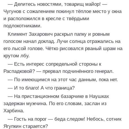
— Делитесь новостями, товарищ майор! —
Чугунов с сожалением покинул тёплое место у окна
и расположился в кресле с твёрдыми
подлокотниками.
Климент Захарович раскрыл папку и ровным
голосом начал доклад. Лучи солнца отражались на
его лысой голове. Чётко рисовался рваный шрам на
крутом лбу.
— Есть интерес сопредельной стороны к
Распадковой? — прервал подчинённого генерал.
— По имеющимся на этот час данным, пока нет.
— И то благо! А что граница?
— На пристанционном базарчике в Наушках
задержан мужчина. По его словам, заслан из
Харбина.
— Гость на порог — беда следом! Небось, сотник
Ягупкин старается?