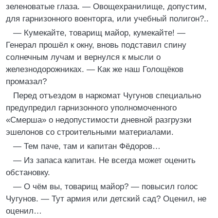
зеленоватые глаза. — Овощехранилище, допустим,
для гарнизонного военторга, или учебный полигон?..
— Кумекайте, товарищ майор, кумекайте! —
Генерал прошёл к окну, вновь подставил спину
солнечным лучам и вернулся к мысли о
железнодорожниках. — Как же наш Голощёков
промазал?
Перед отъездом в наркомат Чугунов специально
предупредил гарнизонного уполномоченного
«Смерша» о недопустимости дневной разгрузки
эшелонов со строительными материалами.
— Тем паче, там и капитан Фёдоров…
— Из запаса капитан. Не всегда может оценить
обстановку.
— О чём вы, товарищ майор? — повысил голос
Чугунов. — Тут армия или детский сад? Оценил, не
оценил…