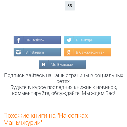
...
85
На Facebook
В Твиттере
В Instagram
В Одноклассниках
Мы Вконтакте
Подписывайтесь на наши страницы в социальных
сетях.
Будьте в курсе последних книжных новинок,
комментируйте, обсуждайте. Мы ждём Вас!
Похожие книги на "На сопках
Маньчжурии"