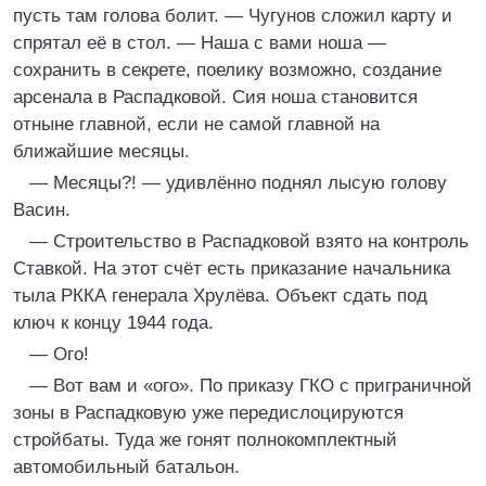
пусть там голова болит. — Чугунов сложил карту и
спрятал её в стол. — Наша с вами ноша —
сохранить в секрете, поелику возможно, создание
арсенала в Распадковой. Сия ноша становится
отныне главной, если не самой главной на
ближайшие месяцы.
— Месяцы?! — удивлённо поднял лысую голову
Васин.
— Строительство в Распадковой взято на контроль
Ставкой. На этот счёт есть приказание начальника
тыла РККА генерала Хрулёва. Объект сдать под
ключ к концу 1944 года.
— Ого!
— Вот вам и «ого». По приказу ГКО с приграничной
зоны в Распадковую уже передислоцируются
стройбаты. Туда же гонят полнокомплектный
автомобильный батальон.