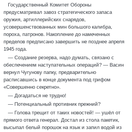
Государственный Комитет Обороны
предусматривал завоз стратегического запаса
оружия, артиллерийских снарядов,
усовершенствованных мин большого калибра,
пороха, патронов. Накопление до намеченных
пределов предписано завершить не позднее апреля
1945 года.
— Создание резерва, надо думать, связано с
обеспечением наступательных операций? — Васин
вернул Чугунову папку, предварительно
расписавшись в конце документа под грифом
«Совершенно секретно».
— Догадаться не трудно!
— Потенциальный противник прежний?
— Голова трещит от таких новостей! — ушёл от
прямого ответа генерал. Достал из стола пакетик,
высыпал белый порошок на язык и запил водой из