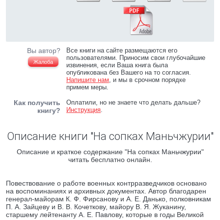
Вы автор?
Все книги на сайте размещаются его
пользователями. Приносим свои глубочайшие
Жалоба
извинения, если Ваша книга была
опубликована без Вашего на то согласия.
Напишите нам
, и мы в срочном порядке
примем меры.
Как получить
Оплатили, но не знаете что делать дальше?
Инструкция
.
книгу?
Описание книги "На сопках Маньчжурии"
Описание и краткое содержание "На сопках Маньчжурии"
читать бесплатно онлайн.
Повествование о работе военных контрразведчиков основано
на воспоминаниях и архивных документах. Автор благодарен
генерал-майорам К. Ф. Фирсанову и А. Е. Данько, полковникам
П. А. Зайцеву и В. В. Кочеткову, майору В. Я. Жуканину,
старшему лейтенанту А. Е. Павлову, которые в годы Великой