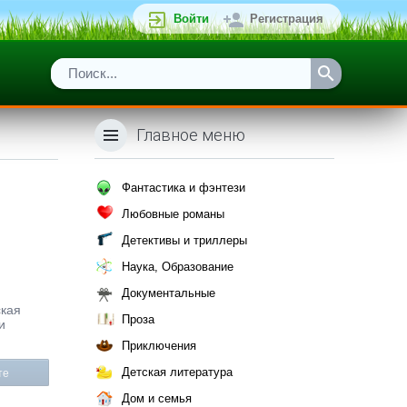
Войти
Регистрация
Главное меню
Фантастика и фэнтези
Любовные романы
Детективы и триллеры
Наука, Образование
Документальные
ская
Проза
и
Приключения
Детская литература
те
Дом и семья