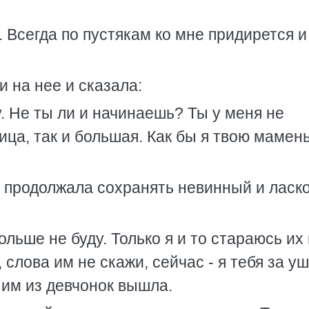
о. Всегда по пустякам ко мне придирется и
и на нее и сказала:
у. Не ты ли и начинаешь? Ты у меня не
ица, так и большая. Как бы я твою мамень
о продолжала сохранять невинный и ласк
ольше не буду. Только я и то стараюсь их
 слова им не скажи, сейчас - я тебя за уш
я им из девчонок вышла.