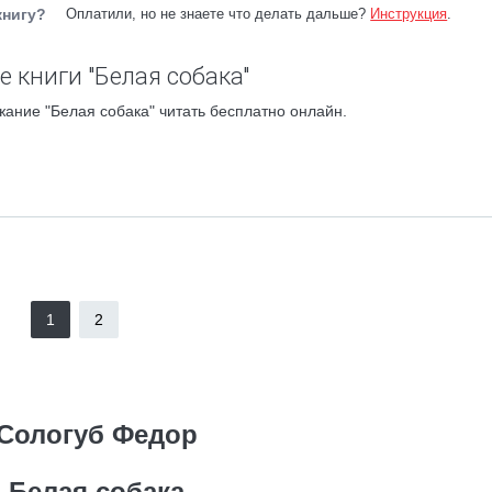
книгу?
Оплатили, но не знаете что делать дальше?
Инструкция
.
 книги "Белая собака"
ание "Белая собака" читать бесплатно онлайн.
1
2
Сологуб Федор
Белая собака