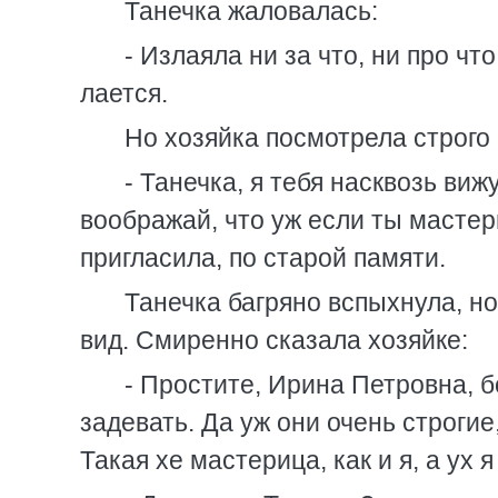
Танечка жаловалась:
- Излаяла ни за что, ни про чт
лается.
Но хозяйка посмотрела строго 
- Танечка, я тебя насквозь виж
воображай, что уж если ты мастер
пригласила, по старой памяти.
Танечка багряно вспыхнула, н
вид. Смиренно сказала хозяйке:
- Простите, Ирина Петровна, б
задевать. Да уж они очень строгие,
Такая хе мастерица, как и я, а ух 