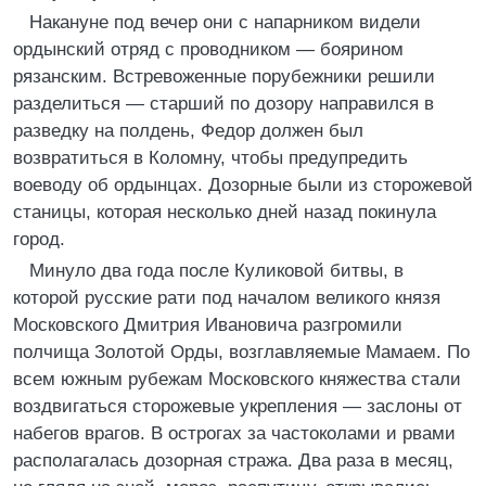
Накануне под вечер они с напарником видели
ордынский отряд с проводником — боярином
рязанским. Встревоженные порубежники решили
разделиться — старший по дозору направился в
разведку на полдень, Федор должен был
возвратиться в Коломну, чтобы предупредить
воеводу об ордынцах. Дозорные были из сторожевой
станицы, которая несколько дней назад покинула
город.
Минуло два года после Куликовой битвы, в
которой русские рати под началом великого князя
Московского Дмитрия Ивановича разгромили
полчища Золотой Орды, возглавляемые Мамаем. По
всем южным рубежам Московского княжества стали
воздвигаться сторожевые укрепления — заслоны от
набегов врагов. В острогах за частоколами и рвами
располагалась дозорная стража. Два раза в месяц,