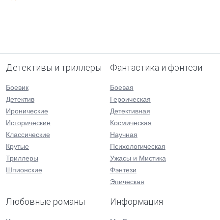
Детективы и триллеры
Фантастика и фэнтези
Боевик
Боевая
Детектив
Героическая
Иронические
Детективная
Исторические
Космическая
Классические
Научная
Крутые
Психологическая
Триллеры
Ужасы и Мистика
Шпионские
Фэнтези
Эпическая
Любовные романы
Информация