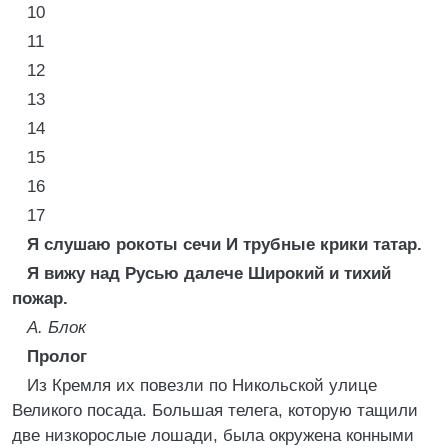
10
11
12
13
14
15
16
17
Я слушаю рокоты сечи И трубные крики татар.
Я вижу над Русью далече Широкий и тихий
пожар.
А. Блок
Пролог
Из Кремля их повезли по Никольской улице
Великого посада. Большая телега, которую тащили
две низкорослые лошади, была окружена конными