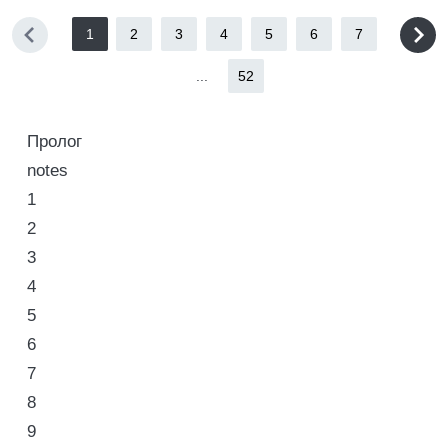
1
2
3
4
5
6
7
...
52
Пролог
notes
1
2
3
4
5
6
7
8
9