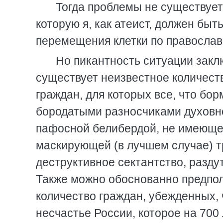
Тогда проблемы не существует:
которую я, как атеист, должен бы
перемещения клетки по православн
Но пикантность ситуации закл
существует неизвестное количест
граждан, для которых все, что бор
бородатыми разносчиками духовно
пафосной белибердой, не имеюще
маскирующей (в лучшем случае) т
деструктивное сектантство, разд
Также можно обоснованно предпол
количество граждан, убежденных, 
несчастье России, которое на 700 