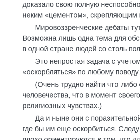
доказало свою полную неспособнос
неким «цементом», скрепляющим г
Мировоззренческие дебаты ту
Возможна лишь одна тема для обс
в одной стране людей со столь п
Это непростая задача с учето
«оскорбляться» по любому поводу.
(Очень трудно найти что-либо
человечества, что в момент своег
религиозных чувствах.)
Да и ныне они с поразительно
где бы им еще оскорбиться. Следу
плохо ориентируются в том, что д