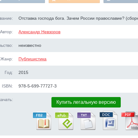
вание:
Отставка господа бога. Зачем России православие? (сбор
Автор:
Александр Невзоров
ьство:
неизвестно
Жанр:
Публицистика
Год:
2015
ISBN:
978-5-699-77727-3
ачать:
Купить легальную версию