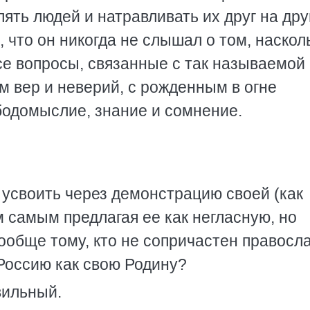
ять людей и натравливать их друг на дру
 что он никогда не слышал о том, наскол
се вопросы, связанные с так называемой
м вер и неверий, с рожденным в огне
бодомыслие, знание и сомнение.
т усвоить через демонстрацию своей (как
м самым предлагая ее как негласную, но
ообще тому, кто не сопричастен правосл
Россию как свою Родину?
вильный.