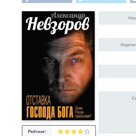
Наз
Издател
Ск
Рейтинг: