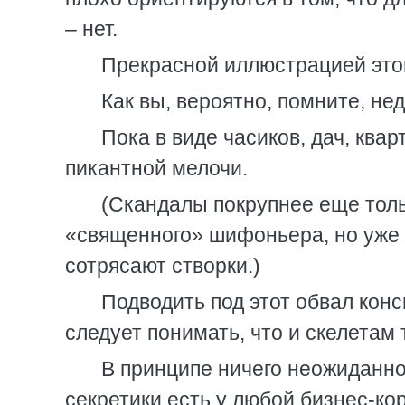
– нет.
Прекрасной иллюстрацией этом
Как вы, вероятно, помните, н
Пока в виде часиков, дач, ква
пикантной мелочи.
(Скандалы покрупнее еще толь
«священного» шифоньера, но уже 
сотрясают створки.)
Подводить под этот обвал кон
следует понимать, что и скелетам 
В принципе ничего неожиданно
секретики есть у любой бизнес-ко