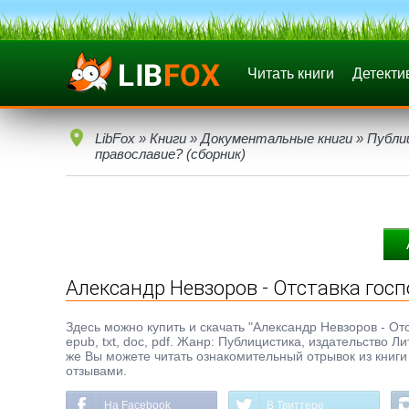
Читать книги
Детекти
LibFox
»
Книги
»
Документальные книги
»
Публи
православие? (сборник)
Александр Невзоров - Отставка госп
Здесь можно купить и скачать "Александр Невзоров - От
epub, txt, doc, pdf. Жанр: Публицистика, издательство
же Вы можете читать ознакомительный отрывок из книги 
отзывами.
На Facebook
В Твиттере