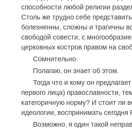
способности любой религии раздел
Столь же трудно себе представить,
болезненны, сложны и трагичны в
свободой совести, с многообразие
церковных костров правом на сво
Сомнительно.
Полагаю, он знает об этом.
Тогда что и кому он предлагае
первого лица) православности, те
категоричную норму? И стоит ли в
идеологии, воспринимать сегодня 
Возможно, я один такой непра