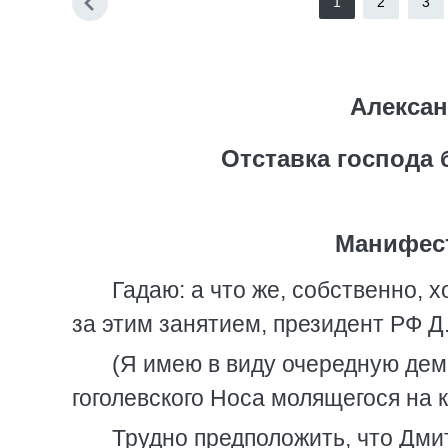
1
2
3
Алексан
Отставка господа 
Манифест
Гадаю: а что же, собственно, х
за этим занятием, президент РФ Д
(Я имею в виду очередную дем
гоголевского Носа молящегося на 
Трудно предположить, что Дми