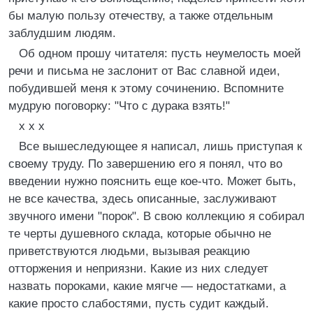
бы малую пользу отечеству, а также отдельным
заблудшим людям.
Об одном прошу читателя: пусть неумелость моей
речи и письма не заслонит от Вас славной идеи,
побудившей меня к этому сочинению. Вспомните
мудрую поговорку: "Что с дурака взять!"
x x x
Все вышеследующее я написал, лишь приступая к
своему труду. По завершению его я понял, что во
введении нужно пояснить еще кое-что. Может быть,
не все качества, здесь описанные, заслуживают
звучного имени "порок". В свою коллекцию я собирал
те черты душевного склада, которые обычно не
приветствуются людьми, вызывая реакцию
отторжения и неприязни. Какие из них следует
назвать пороками, какие мягче — недостатками, а
какие просто слабостями, пусть судит каждый.