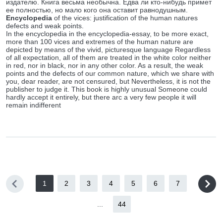
издателю. Книга весьма необычна. Едва ли кто-нибудь примет
ее полностью, но мало кого она оставит равнодушным.
Encyclopedia
of the vices: justification of the human natures
defects and weak points.
In the encyclopedia in the encyclopedia-essay, to be more exact,
more than 100 vices and extremes of the human nature are
depicted by means of the vivid, picturesque language Regardless
of all expectation, all of them are treated in the white color neither
in red, nor in black, nor in any other color. As a result, the weak
points and the defects of our common nature, which we share with
you, dear reader, are not censured, but Nevertheless, it is not the
publisher to judge it. This book is highly unusual Someone could
hardly accept it entirely, but there arc a very few people it will
remain indifferent
1
2
3
4
5
6
7
...
44