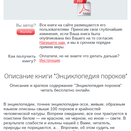
Вы автор?
Все книги на сайте размещаются его
пользователями. Приносим свои глубочайшие
Жалоба
извинения, если Ваша книга была
опубликована без Вашего на то согласия.
Напишите нам
, и мы в срочном порядке
примем меры.
Как получить
Оплатили, но не знаете что делать дальше?
Инструкция
.
книгу?
Описание книги "Энциклопедия пороков"
Описание и краткое содержание "Энциклопедия пороков"
читать бесплатно онлайн.
В энциклопедии, точнее энциклопедии-эссе, живым, образным
языком описаны свыше 100 пороков и крайностей
человеческой натуры. Вопреки ожиданию, все они трактуются в
поистине белом — не красном, не черном, но ином — свете. В
результате слабости и изъяны нашей с Вами, читатель,
природы не порицаются, а… Впрочем, об этом судить не