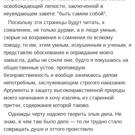
освобождающей легкости, заключенной в
неувядающем завете: "быть самим собой".
Поскольку эти страницы будут читать, к
сожалению, не только дураки, а и люди умные,
скорые на возражения и сомнения по всякому
поводу, то им, этим умным, искушенным и ученым, я
представлю обоснование и оправдание моего
замысла, дабы не сочли они, будто я покушаюсь на
общественные устои, проповедую
безнравственность и вообще занимаюсь делом
непотребным, заслуживающим строгого наказания.
Аргументы в защиту высоконравственной природы
моего начинания я хочу извлечь из старинной
притчи, содержание которой таково.
Однажды черту надоело творить злые дела. Не
знаю, в чем там было дело — то ли трудно стало
совращать души и оттого проистекло