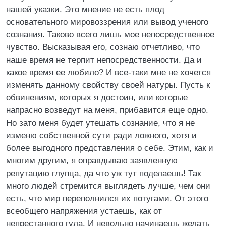
нашей указки. Это мнение не есть плод
основательного мировоззрения или вывод ученого
сознания. Таково всего лишь мое непосредственное
чувство. Высказывая его, сознаю отчетливо, что
наше время не терпит непосредственности. Да и
какое время ее любило? И все-таки мне не хочется
изменять данному свойству своей натуры. Пусть к
обвинениям, которых я достоин, или которые
напрасно возведут на меня, прибавится еще одно.
Но зато меня будет утешать сознание, что я не
изменю собственной сути ради ложного, хотя и
более выгодного представления о себе. Этим, как и
многим другим, я оправдываю заявленную
репутацию глупца, да что уж тут поделаешь! Так
много людей стремится выглядеть лучше, чем они
есть, что мир переполнился их потугами. От этого
всеобщего напряжения устаешь, как от
непрестанного гула. И невольно начинаешь желать