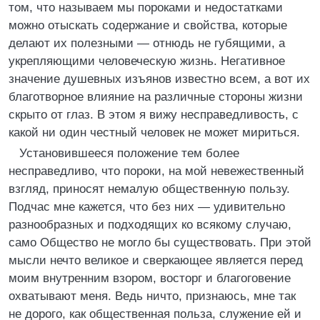
том, что называем мы пороками и недостатками
можно отыскать содержание и свойства, которые
делают их полезными — отнюдь не губящими, а
укрепляющими человеческую жизнь. Негативное
значение душевных изъянов известно всем, а вот их
благотворное влияние на различные стороны жизни
скрыто от глаз. В этом я вижу несправедливость, с
какой ни один честный человек не может мириться.
Установившееся положение тем более
несправедливо, что пороки, на мой невежественный
взгляд, приносят немалую общественную пользу.
Подчас мне кажется, что без них — удивительно
разнообразных и подходящих ко всякому случаю,
само Общество не могло бы существовать. При этой
мысли нечто великое и сверкающее является перед
моим внутренним взором, восторг и благоговение
охватывают меня. Ведь ничто, признаюсь, мне так
не дорого, как общественная польза, служение ей и