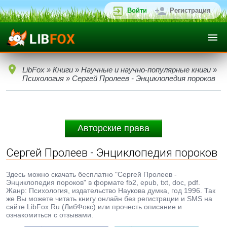
Войти
Регистрация
LibFox
»
Книги
»
Научные и научно-популярные книги
»
Психология
» Сергей Пролеев - Энциклопедия пороков
Авторские права
Сергей Пролеев - Энциклопедия пороков
Здесь можно скачать бесплатно "Сергей Пролеев -
Энциклопедия пороков" в формате fb2, epub, txt, doc, pdf.
Жанр: Психология, издательство Наукова думка, год 1996. Так
же Вы можете читать книгу онлайн без регистрации и SMS на
сайте LibFox.Ru (ЛибФокс) или прочесть описание и
ознакомиться с отзывами.