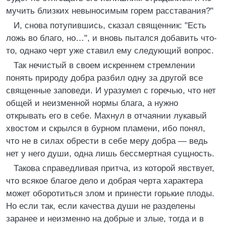
мучить близких невыносимым горем расставания?"
И, снова потупившись, сказал священник: "Есть
ложь во благо, но…", и вновь пытался добавить что-
то, однако черт уже ставил ему следующий вопрос.
Так нечистый в своем искреннем стремлении
понять природу добра разбил одну за другой все
священные заповеди. И уразумел с горечью, что нет
общей и неизменной нормы блага, а нужно
открывать его в себе. Махнул в отчаянии лукавый
хвостом и скрылся в бурном пламени, ибо понял,
что не в силах обрести в себе меру добра — ведь
нет у него души, одна лишь бессмертная сущность.
Такова справедливая притча, из которой явствует,
что всякое благое дело и добрая черта характера
может оборотиться злом и принести горькие плоды.
Но если так, если качества души не разделены
заранее и неизменно на добрые и злые, тогда и в