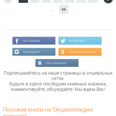
...
44
На Facebook
В Твиттере
В Instagram
В Одноклассниках
Мы Вконтакте
Подписывайтесь на наши страницы в социальных
сетях.
Будьте в курсе последних книжных новинок,
комментируйте, обсуждайте. Мы ждём Вас!
Похожие книги на "Энциклопедия