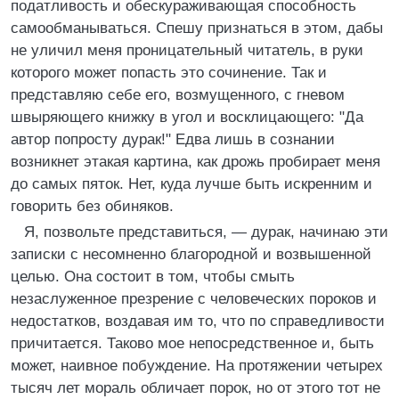
податливость и обескураживающая способность
самообманываться. Спешу признаться в этом, дабы
не уличил меня проницательный читатель, в руки
которого может попасть это сочинение. Так и
представляю себе его, возмущенного, с гневом
швыряющего книжку в угол и восклицающего: "Да
автор попросту дурак!" Едва лишь в сознании
возникнет этакая картина, как дрожь пробирает меня
до самых пяток. Нет, куда лучше быть искренним и
говорить без обиняков.
Я, позвольте представиться, — дурак, начинаю эти
записки с несомненно благородной и возвышенной
целью. Она состоит в том, чтобы смыть
незаслуженное презрение с человеческих пороков и
недостатков, воздавая им то, что по справедливости
причитается. Таково мое непосредственное и, быть
может, наивное побуждение. На протяжении четырех
тысяч лет мораль обличает порок, но от этого тот не