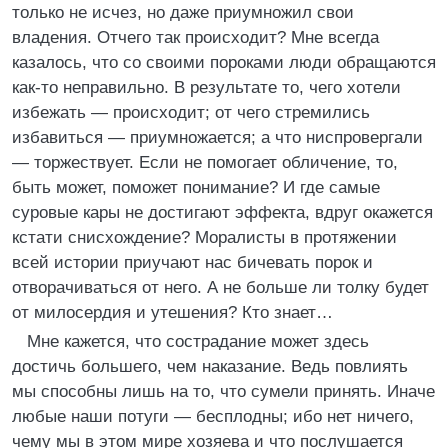
только не исчез, но даже приумножил свои
владения. Отчего так происходит? Мне всегда
казалось, что со своими пороками люди обращаются
как-то неправильно. В результате то, чего хотели
избежать — происходит; от чего стремились
избавиться — приумножается; а что ниспровергали
— торжествует. Если не помогает обличение, то,
быть может, поможет понимание? И где самые
суровые кары не достигают эффекта, вдруг окажется
кстати снисхождение? Моралисты в протяжении
всей истории приучают нас бичевать порок и
отворачиваться от него. А не больше ли толку будет
от милосердия и утешения? Кто знает…
Мне кажется, что сострадание может здесь
достичь большего, чем наказание. Ведь повлиять
мы способны лишь на то, что сумели принять. Иначе
любые наши потуги — бесплодны; ибо нет ничего,
чему мы в этом мире хозяева и что послушается