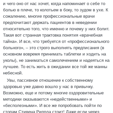
и чего оно от нас хочет, когда напоминает о себе то
болью в плече, то колотьем в боку, то зудом в ухе. К
сожалению, многие профессиональные врачи
предпочитают держать пациентов в неведении
относительно того, что именно и почему у них болит.
Такая вот странная трактовка понятия «врачебная
тайна». И все, что требуется от «профессионального
больного», – это строго выполнять предписания (в
основном вовремя принимать таблетки и ходить на
уколы), не заниматься самолечением и надеяться на
лучшее. То есть жить в ожидании все той же манны
небесной.
Увы, пассивное отношение к собственному
здоровью уже давно вошло у нас в привычку.
Возможно, еще и потому многие оздоровительные
методики оказываются «недейственными» и
«бесполезными». И все же попробовать пойти по
стопам Стивена Риппла стоит! Даже если через