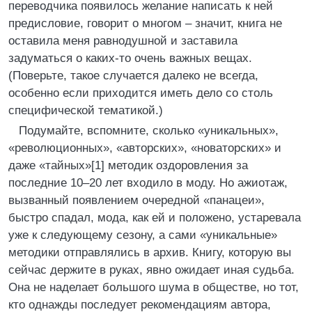
переводчика появилось желание написать к ней
предисловие, говорит о многом – значит, книга не
оставила меня равнодушной и заставила
задуматься о каких-то очень важных вещах.
(Поверьте, такое случается далеко не всегда,
особенно если приходится иметь дело со столь
специфической тематикой.)
Подумайте, вспомните, сколько «уникальных»,
«революционных», «авторских», «новаторских» и
даже «тайных»[1] методик оздоровления за
последние 10–20 лет входило в моду. Но ажиотаж,
вызванный появлением очередной «панацеи»,
быстро спадал, мода, как ей и положено, устаревала
уже к следующему сезону, а сами «уникальные»
методики отправлялись в архив. Книгу, которую вы
сейчас держите в руках, явно ожидает иная судьба.
Она не наделает большого шума в обществе, но тот,
кто однажды последует рекомендациям автора,