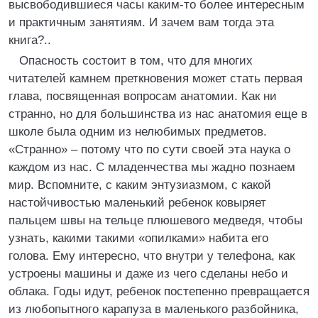
высвободившиеся часы каким-то более интересным
и практичным занятиям. И зачем вам тогда эта
книга?..
Опасность состоит в том, что для многих
читателей камнем преткновения может стать первая
глава, посвященная вопросам анатомии. Как ни
странно, но для большинства из нас анатомия еще в
школе была одним из нелюбимых предметов.
«Странно» – потому что по сути своей эта наука о
каждом из нас. С младенчества мы жадно познаем
мир. Вспомните, с каким энтузиазмом, с какой
настойчивостью маленький ребенок ковыряет
пальцем швы на тельце плюшевого медведя, чтобы
узнать, какими такими «опилками» набита его
голова. Ему интересно, что внутри у телефона, как
устроены машины и даже из чего сделаны небо и
облака. Годы идут, ребенок постепенно превращается
из любопытного карапуза в маленького разбойника,