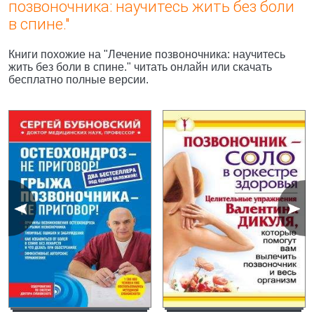
позвоночника: научитесь жить без боли
в спине."
Книги похожие на "Лечение позвоночника: научитесь
жить без боли в спине." читать онлайн или скачать
бесплатно полные версии.