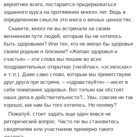
вероятнее всего, постарается придерживаться
заданного курса на протяжении многих лет. Ведь в
определенном смысле это книга о вечных ценностях.
Скажите, много ли вы встречали на своем
жизненном пути людей, которым бы не хотелось
быть здоровыми? Или тех, кто не желал бы здоровья
своим родным и близким? «Желаю здоровья и
счастья» – эти слова мы пишем во всех
поздравительных открытках («мэйлах», «эсэмэсках»
и т. п.). Даже само слово, которым мы приветствуем
друг друга при встрече, – «здравствуйте» – несет в
себе пожелание здоровья. Вот только как обстоят
наши дела в действительности?.. Увы, совсем не так
хорошо, как нам бы того хотелось. Но почему?
Пожалуй, стоит задать еще один вовсе не
риторический вопрос. Часто ли вы становитесь
свидетелем или участником примерно такого
диалога: