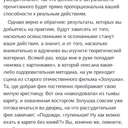
прочитанного будет прямо пропорциональна вашей
способности к реальным действиям.
Однако верно и обратное: результаты, которых вы
добьетесь на практике, будут зависеть от того,
насколько осмысленными и осознанными станут
ваши действия, а значит, и от того, насколько
внимательно и вдумчиво вы изучите теоретический
материал. Всякий раз, когда мне в руки попадает
«книжка с картинками», в которой описана какая-
либо оздоровительная методика, на ум приходит
сцена из старого отечественного фильма «Золушка».
Та, где добрая фея постепенно преображает свою
милую крестницу. Вот она «наколдовала» из тыквы
карету, и охваченная восторгом Золушка совсем уже
готова мчаться во дворец, на что рассудительная
фея замечает: «Подожди, глупенькая! Ну как можно
ехать в карете без коней?» Вы, конечно же, помните,