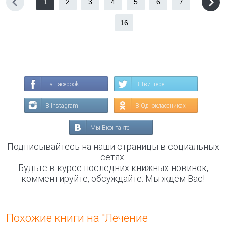
1
2
3
4
5
6
7
...
16
На Facebook
В Твиттере
В Instagram
В Одноклассниках
Мы Вконтакте
Подписывайтесь на наши страницы в социальных
сетях.
Будьте в курсе последних книжных новинок,
комментируйте, обсуждайте. Мы ждём Вас!
Похожие книги на "Лечение