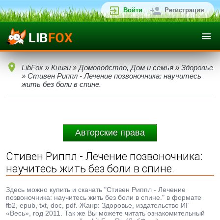
Войти
Регистрация
LibFox
»
Книги
»
Домоводство, Дом и семья
»
Здоровье
» Стивен Риппл - Лечение позвоночника: научитесь
жить без боли в спине.
Авторские права
Стивен Риппл - Лечение позвоночника:
научитесь жить без боли в спине.
Здесь можно купить и скачать "Стивен Риппл - Лечение
позвоночника: научитесь жить без боли в спине." в формате
fb2, epub, txt, doc, pdf. Жанр: Здоровье, издательство ИГ
«Весь», год 2011. Так же Вы можете читать ознакомительный