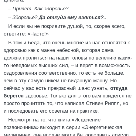
–
Привет. Как здоровье?
–
Здоровье?
Да откуда ему взяться?..
И если вы не покривите душой, то, скорее всего,
ответите: «Часто!»
В том и беда, что очень многие из нас относятся к
здоровью как к манне небесной, которая сама
должна пролиться на наши головы по велению каких-
то неведомых высших сил, – и верят в возможность
оздоровления соответственно, то есть не больше,
чем в эту самую никем не виданную манну. Но
сейчас у вас есть прекрасный шанс узнать,
откуда
берется
здоровье. Только для этого вам придется не
просто прочитать то, что написал Стивен Риппл, но
и последовать его советам на практике.
Несмотря на то, что книга «Исцеление
позвоночника» выходит в серии «Энергетическая
медицина», она вполне могла бы дополнить другую