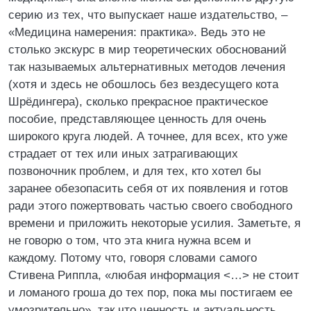
серию из тех, что выпускает наше издательство, –
«Медицина намерения: практика». Ведь это не
столько экскурс в мир теоретических обоснований
так называемых альтернативных методов лечения
(хотя и здесь не обошлось без вездесущего кота
Шрёдингера), сколько прекрасное практическое
пособие, представляющее ценность для очень
широкого круга людей. А точнее, для всех, кто уже
страдает от тех или иных затрагивающих
позвоночник проблем, и для тех, кто хотел бы
заранее обезопасить себя от их появления и готов
ради этого пожертвовать частью своего свободного
времени и приложить некоторые усилия. Заметьте, я
не говорю о том, что эта книга нужна всем и
каждому. Потому что, говоря словами самого
Стивена Риппла, «любая информация <…> не стоит
и ломаного гроша до тех пор, пока мы постигаем ее
умозрительно», так что ценность и актуальность