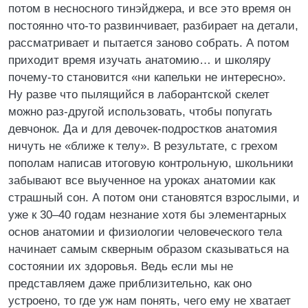
потом в несносного тинэйджера, и все это время он
постоянно что-то развинчивает, разбирает на детали,
рассматривает и пытается заново собрать. А потом
приходит время изучать анатомию… и школяру
почему-то становится «ни капельки не интересно».
Ну разве что пылящийся в лаборантской скелет
можно раз-другой использовать, чтобы попугать
девчонок. Да и для девочек-подростков анатомия
ничуть не «ближе к телу». В результате, с грехом
пополам написав итоговую контрольную, школьники
забывают все выученное на уроках анатомии как
страшный сон. А потом они становятся взрослыми, и
уже к 30–40 годам незнание хотя бы элементарных
основ анатомии и физиологии человеческого тела
начинает самым скверным образом сказываться на
состоянии их здоровья. Ведь если мы не
представляем даже приблизительно, как оно
устроено, то где уж нам понять, чего ему не хватает