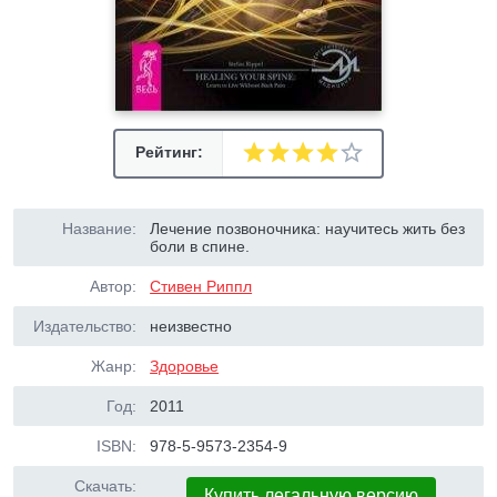
Рейтинг:
Название:
Лечение позвоночника: научитесь жить без
боли в спине.
Автор:
Стивен Риппл
Издательство:
неизвестно
Жанр:
Здоровье
Год:
2011
ISBN:
978-5-9573-2354-9
Скачать:
Купить легальную версию