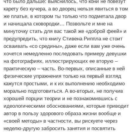
что было дальше: выяснилось, что кони не повезут
карету без кучера, а во дворец нельзя явиться в том
же платье, в котором ты только что подметала двор
и начищала сковородки… Позвольте и мне на
минуточку стать для вас такой же «доброй феей» и
предупредить, что книгу Стивена Риппла не стоит
осваивать «со средины», даже если вам уже очень
хочется немедленно последовать примеру девушки
на фотографиях, иллюстрирующих ее вторую –
практическую – часть. Во-первых, описанные в ней
физические упражнения только на первый взгляд
кажутся простыми, и к их выполнению необходимо
морально подготовиться. А во-вторых, не получив
хорошей порции теории и не познакомившись с
идеологическими обоснованиями, которые приводит
автор в пользу здорового образа жизни вообще и
«своей методы» в частности, вы рискуете через
неделю-другую забросить занятия и посвятить