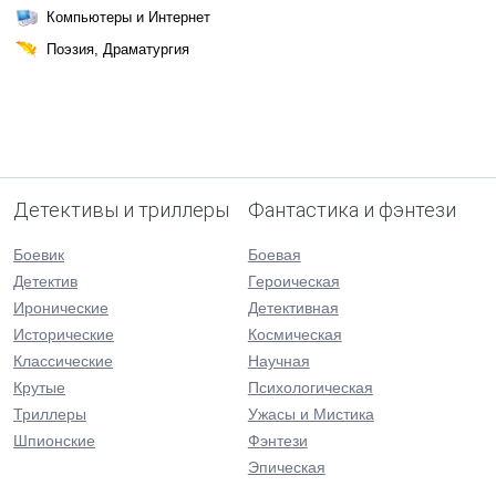
Компьютеры и Интернет
Поэзия, Драматургия
Детективы и триллеры
Фантастика и фэнтези
Боевик
Боевая
Детектив
Героическая
Иронические
Детективная
Исторические
Космическая
Классические
Научная
Крутые
Психологическая
Триллеры
Ужасы и Мистика
Шпионские
Фэнтези
Эпическая