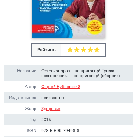
Рейтинг:
Название:
Остеохондроз – не приговор! Грыжа
позвоночника – не приговор! (сборник)
Автор:
Сергей Бубновский
Издательство:
неизвестно
Жанр:
Здоровье
Год:
2015
ISBN:
978-5-699-79496-6