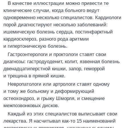
В качестве иллюстрации можно привести те
клинические случаи, когда больного ведут
одновременно несколько специалистов. Кардиологи
порой диагностируют несколько заболеваний:
ишемическую болезнь сердца, постинфарктный
кардиосклероз, разного рода аритмии
и гипертоническую болезнь.
Гастроэнтерологи и проктологи ставят свои
диагнозы: гастродуоденит, колит, язвенная болезнь
двенадцатиперстной кишки, запор, геморрой
и трещина в прямой кишке.
Невропатологи или артрологи ставят одному
и тому же больному и деформирующий
остеохондроз, и грыжу Шморля, и смещение
межпозвонковых дисков.
Каждый из этих специалистов выписывает свои
лекарства. Я насчитывал как-то 15 наименований