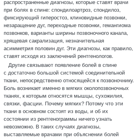
распространенные диагнозы, которые ставят врачи
при болях в спине: спондилоартроз, спондилоз,
фиксирующий гиперостоз, клиновидные позвонки,
незаращение дуг, переходные позвонки, гемангиома
позвонков, варианты ширины позвоночного канала,
хрящевая сакрализация, незначительная
асимметрия половин дуг. Эти диагнозы, как правило,
ставят исходя из заключений рентгенологов.
Другие связывают появление болей в спине
с достаточно большой системой соединительной
ткани, непосредственно относящейся к позвоночнику.
Боль возникает именно в мягких околопозвоночных
тканях, к которым относятся мышцы, сухожилия,
связки, фасции. Почему мягких? Потому что эти
ткани в основном состоят из воды, и об их
состоянии из рентгенограммы ничего узнать
невозможно. В таких случаях диагнозы,
выставляемые врачами при объяснении болей