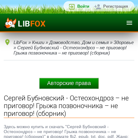
Войти
Регистрация
LibFox
»
Книги
»
Домоводство, Дом и семья
»
Здоровье
» Сергей Бубновский - Остеохондроз – не приговор!
Грыжа позвоночника – не приговор! (сборник)
Авторские права
Сергей Бубновский - Остеохондроз – не
приговор! Грыжа позвоночника – не
приговор! (сборник)
Здесь можно купить и скачать "Сергей Бубновский -
Остеохондроз – не приговор! Грыжа позвоночника – не
приговор! (сборник)" в формате fb2, epub, txt, doc, pdf. Жанр: