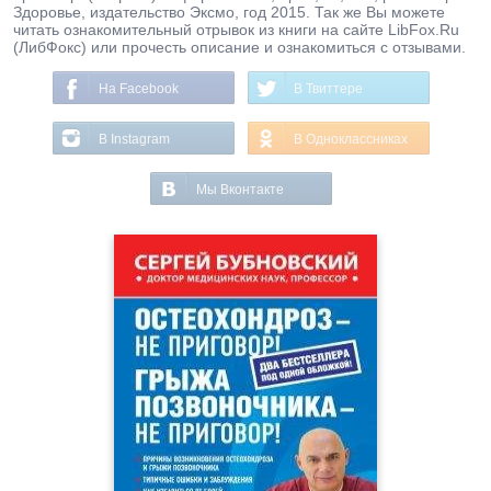
Здоровье, издательство Эксмо, год 2015. Так же Вы можете
читать ознакомительный отрывок из книги на сайте LibFox.Ru
(ЛибФокс) или прочесть описание и ознакомиться с отзывами.
На Facebook
В Твиттере
В Instagram
В Одноклассниках
Мы Вконтакте