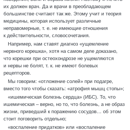
их должен врач. Да и врачи в преобладающем
большинстве считают так же. Этому учит и теория
медицины, которая использует различные
неправомерные, т. е. не имеющие отношения
к действительности, словосочетания.
Например, нам ставят диагноз «ущемление
нервного корешка», хотя на самом деле доказано,
что корешки при остеохондрозе не ущемляются
и нервы не болят, т. к. не имеют болевых
рецепторов.
Мы говорим: «отложение солей» при подагре,
вместо того чтобы сказать: «атрофия мышц стопы»;
«ишемическая болезнь сердца» (ИБС). То, что
ишемическая – верно, но то, что болезнь, а не образ
жизни, приведший к поражению сосудов… об этом
стоит поговорить отдельно;
«воспаление придатков» или «воспаление