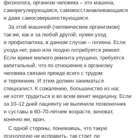
физиолога, организм человека – это машина,
саморегулирующаяся, самовосстанавливающаяся
и даже самосовершенствующаяся.
За этой машиной (человеческим организмом)
так же, как и за любой другой, нужен уход
и профилактика, в данном случае – гигиена. Если
ухода нет, рано или поздно потребуется ремонт.
Если время мелкого ремонта упущено, требуется
капитальный, что по отношению к организму
человека связано прежде всего с трудом
и терпением. И этим должен заниматься
специалист. К сожалению, большинство из нас
не хотят трудиться и во всем винят медицину. Если
за 10–12 дней пациенту не вылечили позвоночник
и суставы в 60–70-летнем возрасте, виноват,
конечно же, врач.
С одной стороны, понимаешь, что такую
психологию не исправить, так стоит ли