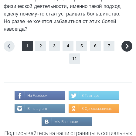
физической деятельности, именно такой подход
к делу почему-то стал устраивать большинство.
Но разве не хочется избавиться от этих болей
навсегда?
1
2
3
4
5
6
7
...
11
На Facebook
В Твиттере
В Instagram
В Одноклассниках
Мы Вконтакте
Подписывайтесь на наши страницы в социальных