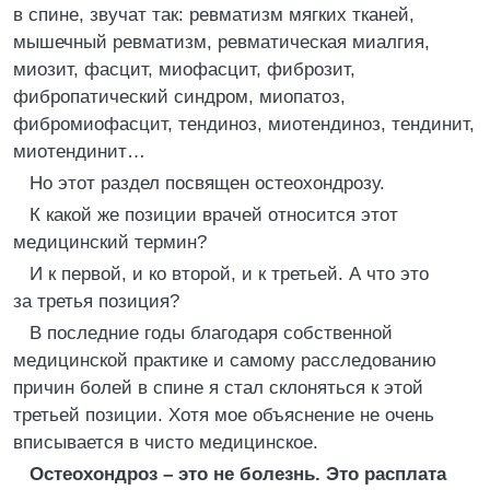
в спине, звучат так: ревматизм мягких тканей,
мышечный ревматизм, ревматическая миалгия,
миозит, фасцит, миофасцит, фиброзит,
фибропатический синдром, миопатоз,
фибромиофасцит, тендиноз, миотендиноз, тендинит,
миотендинит…
Но этот раздел посвящен остеохондрозу.
К какой же позиции врачей относится этот
медицинский термин?
И к первой, и ко второй, и к третьей. А что это
за третья позиция?
В последние годы благодаря собственной
медицинской практике и самому расследованию
причин болей в спине я стал склоняться к этой
третьей позиции. Хотя мое объяснение не очень
вписывается в чисто медицинское.
Остеохондроз – это не болезнь. Это расплата