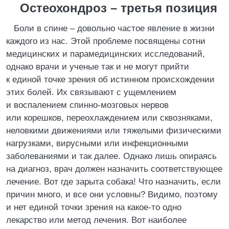
Остеохондроз – третья позиция
Боли в спине – довольно частое явление в жизни
каждого из нас. Этой проблеме посвящены сотни
медицинских и парамедицинских исследований,
однако врачи и ученые так и не могут прийти
к единой точке зрения об истинном происхождении
этих болей. Их связывают с ущемлением
и воспалением спинно-мозговых нервов
или корешков, переохлаждением или сквозняками,
неловкими движениями или тяжелыми физическими
нагрузками, вирусными или инфекционными
заболеваниями и так далее. Однако лишь опираясь
на диагноз, врач должен назначить соответствующее
лечение. Вот где зарыта собака! Что назначить, если
причин много, и все они условны? Видимо, поэтому
и нет единой точки зрения на какое-то одно
лекарство или метод лечения. Вот наиболее