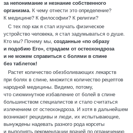
за непонимание и незнание собственного
организма.
К чему отнести это определение?
К медицине? К философии? К религии?
С тех пор как я стал изучать физическое
устройство человека, я стал задумываться о душе.
Кто мы? Почему мы,
созданные «по образу
и подобию Его», страдаем от остеохондроза
и не можем справиться с болями в спине
без таблеток!
Растет количество обезболивающих лекарств
при болях в спине, множится количество рецептов
народной медицины. Видимо, потому,
что сиюминутное избавление от болей в спине
большинством специалистов и стало считаться
излечением от остеохондроза. И хотя в дальнейшем
возникают рецидивы и люди, их испытывающие,
вынуждены надевать разного рода корсеты
и выполнять рекомендации врачей по ограничению