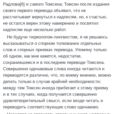
Радлова[6] и самого Томсена; Томсен после издания
своего первого перевода объявил, что не
рассчитывает вернуться к надписям, но, к счастью,
не остался верен этому намерению и посвятил
надписям еще несколько работ.
Не будучи тюркологом-лингвистом, я не решаюсь
высказываться о спорном толковании отдельных
слов и спорных приемах перевода. Упомяну только
об одном, как мне кажется, недостатке,
сохранившемся и в последнем переводе Томсена.
Совершенно одинаковые слова иногда читаются и
переводятся различно, что, по моему мнению, можно
делать только в случае крайней необходимости;
между тем Томсен иногда прибегает к этому приему
и в тех случаях, когда получается совершенно
удовлетворительный смысл, если везде читать и
переводить соответствующее слово одинаково.