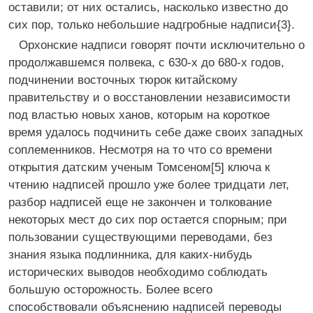
оставили; от них остались, насколько известно до
сих пор, только небольшие надгробные надписи{3}.
Орхонские надписи говорят почти исключительно о
продолжавшемся полвека, с 630-х до 680-х годов,
подчинении восточных тюрок китайскому
правительству и о восстановлении независимости
под властью новых ханов, которым на короткое
время удалось подчинить себе даже своих западных
соплеменников. Несмотря на то что со времени
открытия датским ученым Томсеном[5] ключа к
чтению надписей прошло уже более тридцати лет,
разбор надписей еще не закончен и толкование
некоторых мест до сих пор остается спорным; при
пользовании существующими переводами, без
знания языка подлинника, для каких-нибудь
исторических выводов необходимо соблюдать
большую осторожность. Более всего
способствовали объяснению надписей переводы