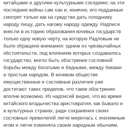
китайцами и другими культурными соседями; на эти
последние войны сам хан и, конечно, его подданные
смотрят только как на средство дать голодному
народу пищу, дать нагому народу одежду. Надписи
внесли в историю образования кочевых государств
только одну новую черту, на которую Радловым не
было обращено внимания: одним из чрезвычайных
обстоятельств, под влиянием которых создавалось
государство, могло быть обострение сословной
борьбы между богатыми и бедными, между беками
и простым народом. В кочевом обществе
имущественные и сословные различия уже
достигают таких пределов, что такое обострение
вполне возможно. Из надписей видно, что во время
китайского владычества аристократия, как бывало и
в культурных странах, ради сохранения своих
сословных привилегий легче мирилась с иноземным
игом и легче изменяла своим народным обычаям,