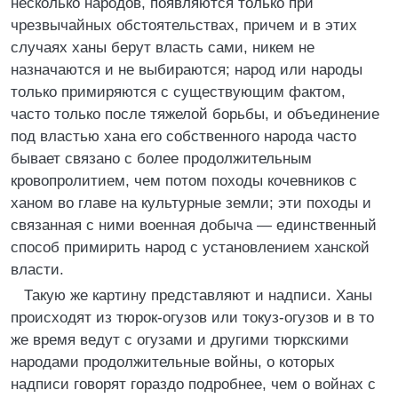
несколько народов, появляются только при
чрезвычайных обстоятельствах, причем и в этих
случаях ханы берут власть сами, никем не
назначаются и не выбираются; народ или народы
только примиряются с существующим фактом,
часто только после тяжелой борьбы, и объединение
под властью хана его собственного народа часто
бывает связано с более продолжительным
кровопролитием, чем потом походы кочевников с
ханом во главе на культурные земли; эти походы и
связанная с ними военная добыча — единственный
способ примирить народ с установлением ханской
власти.
Такую же картину представляют и надписи. Ханы
происходят из тюрок-огузов или токуз-огузов и в то
же время ведут с огузами и другими тюркскими
народами продолжительные войны, о которых
надписи говорят гораздо подробнее, чем о войнах с