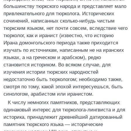
большинству тюркского народа и представляет мало
привлекательного для тюрколога. Исторических
сочинений, написанных сколько-нибудь чистым
тюркским языком, нет почти совсем, вследствие чего
тюрколог, как и иранист (известно, что историю
Ирана домонгольского периода также приходится
изучать по источникам, написанным не на иранских
языках, а на греческом и арабском), редко
становится историком. Во всяком случае, для
изучения истории тюркских народностей
недостаточно быть тюркологом; необходимо также,
смотря по тому, какой эпохой интересуешься, быть
синологом, арабистом или иранистом.
К числу немногих памятников, представляющих
одинаковый интерес для тюрколога-лингвиста и для
историка, принадлежит древнейший датированный
памятник тюркского языка — исторические