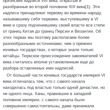
орхонские надписи VIII века, открытые и
разобранные во второй половине XIX века{1}. Эти
надписи принадлежат первому во времени народу,
называвшему себя тюрками, выступившему в VI
веке и сразу подчинившему своей власти все степи
от границ Китая до границ Персии и Византии. Об
этих тюрках мы поэтому располагаем более
разнообразными источниками, чем о прежних
кочевых государствах, о которых знали только
китайцы. Тюркское происхождение завоевателей VI
века считалось вполне установленным еще до
разбора оставленных ими надписей.
От большей части кочевых государств империя VI
века отличалась тем, что с самого начала
находилась под властью только одной династии, но
не одного лица. Ханы, правившие в западной
половине империи, с самого начала были
совершенно самостоятельны, даже принимали