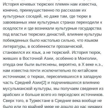
История кочевых тюркских племен нам известна,
конечно, преимущественно по рассказам их
культурных соседей, но даже там, где тюрки в
завоеванных ими культурных странах переходили к
оседлости и где возникали культурные государства
под властью тюркских династий, влияние культуры
побежденных было настолько сильно, что языком
литературы, в особенности прозаической,
становился их язык, а не тюркский. История тюрок,
живших в Восточной Азии, особенно в Монголии,
откуда они были вытеснены, вероятно, в Х веке н.э.,
нам известна почти исключительно по китайским
источникам; о тюрках, переселившихся в западную
часть Средней Азии[2] и подчинившихся влиянию
мусульманской культуры, мы получаем сведения из
арабских и больше всего из персидских источников.
Сверх того, в Туркестане в Средние века вообще не
было или по крайней мере не дошло до нас никаких