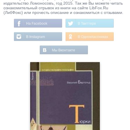
издательство Ломоносовъ, год 2015. Так же Вы можете читать
ознакомительный отрывок из книги на сайте LibFox.Ru
(ЛибФокс) или прочесть описание и ознакомиться с отзывами.
На Facebook
В Твиттере
В Instagram
В Одноклассниках
Мы Вконтакте