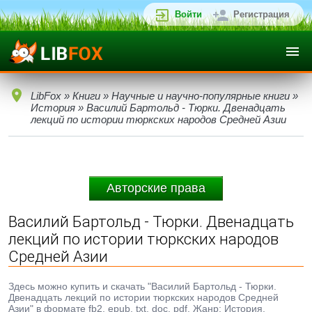
Войти
Регистрация
LibFox
»
Книги
»
Научные и научно-популярные книги
»
История
» Василий Бартольд - Тюрки. Двенадцать
лекций по истории тюркских народов Средней Азии
Авторские права
Василий Бартольд - Тюрки. Двенадцать
лекций по истории тюркских народов
Средней Азии
Здесь можно купить и скачать "Василий Бартольд - Тюрки.
Двенадцать лекций по истории тюркских народов Средней
Азии" в формате fb2, epub, txt, doc, pdf. Жанр: История,