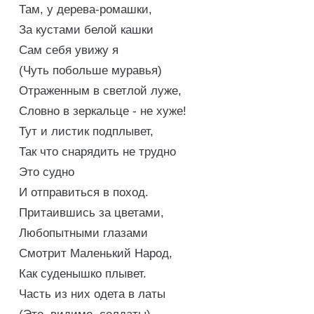
Там, у дерева-ромашки,
За кустами белой кашки
Сам себя увижу я
(Чуть побольше муравья)
Отраженным в светлой луже,
Словно в зеркальце - не хуже!
Тут и листик подплывет,
Так что снарядить не трудно
Это судно
И отправиться в поход.
Притаившись за цветами,
Любопытными глазами
Смотрит Маленький Народ,
Как суденышко плывет.
Часть из них одета в латы