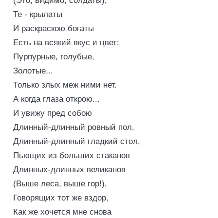
(Это, видимо, солдаты),
Те - крылаты
И раскраскою богаты
Есть на всякий вкус и цвет:
Пурпурные, голубые,
Золотые...
Только злых меж ними нет.
А когда глаза открою...
И увижу пред собою
Длинный-длинный ровный пол,
Длинный-длинный гладкий стол,
Пьющих из больших стаканов
Длинных-длинных великанов
(Выше леса, выше гор!),
Говорящих тот же вздор,
Как же хочется мне снова