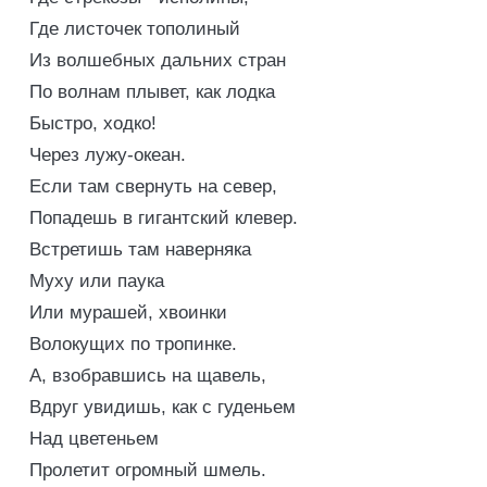
Где листочек тополиный
Из волшебных дальних стран
По волнам плывет, как лодка
Быстро, ходко!
Через лужу-океан.
Если там свернуть на север,
Попадешь в гигантский клевер.
Встретишь там наверняка
Муху или паука
Или мурашей, хвоинки
Волокущих по тропинке.
А, взобравшись на щавель,
Вдруг увидишь, как с гуденьем
Над цветеньем
Пролетит огромный шмель.