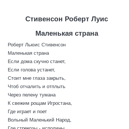
Стивенсон Роберт Луис
Маленькая страна
Роберт Льюис Стивенсон
Маленькая страна
Если дома скучно станет,
Если голова устанет,
Стоит мне глаза закрыть,
Чтоб отчалить и отплыть
Через пелену тумана
К свежим рощам Игростана,
Где играет и поет
Вольный Маленький Народ,
Где стрекозы - исполины,