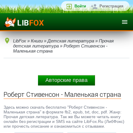
Войти
Регистрация
LibFox
»
Книги
»
Детская литература
»
Прочая
детская литература
» Роберт Стивенсон -
Маленькая страна
Авторские права
Роберт Стивенсон - Маленькая страна
Здесь можно скачать бесплатно "Роберт Стивенсон -
Маленькая страна" в формате fb2, epub, txt, doc, pdf. Жанр:
Прочая детская литература. Так же Вы можете читать книгу
онлайн без регистрации и SMS на сайте LibFox.Ru (ЛибФокс)
или прочесть описание и ознакомиться с отзывами.