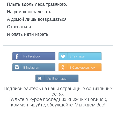
Плыть вдоль леса травяного,
На ромашки залезать..
А домой лишь возвращаться
Отоспаться
И опять идти играть!
На Facebook
В Твиттере
В Instagram
В Одноклассниках
Мы Вконтакте
Подписывайтесь на наши страницы в социальных
сетях.
Будьте в курсе последних книжных новинок,
комментируйте, обсуждайте. Мы ждём Вас!