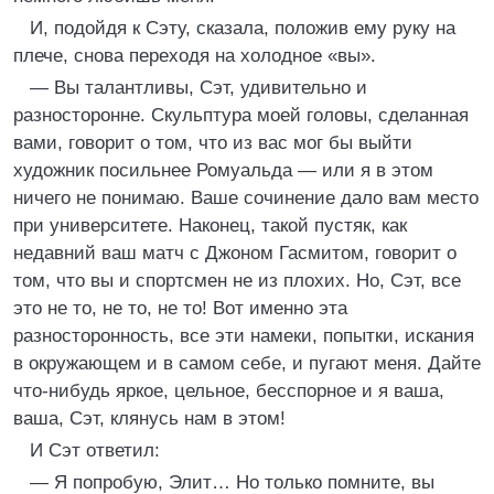
И, подойдя к Сэту, сказала, положив ему руку на
плече, снова переходя на холодное «вы».
— Вы талантливы, Сэт, удивительно и
разносторонне. Скульптура моей головы, сделанная
вами, говорит о том, что из вас мог бы выйти
художник посильнее Ромуальда — или я в этом
ничего не понимаю. Ваше сочинение дало вам место
при университете. Наконец, такой пустяк, как
недавний ваш матч с Джоном Гасмитом, говорит о
том, что вы и спортсмен не из плохих. Но, Сэт, все
это не то, не то, не то! Вот именно эта
разносторонность, все эти намеки, попытки, искания
в окружающем и в самом себе, и пугают меня. Дайте
что-нибудь яркое, цельное, бесспорное и я ваша,
ваша, Сэт, клянусь нам в этом!
И Сэт ответил:
— Я попробую, Элит… Но только помните, вы