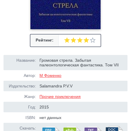
Рейтинг:
Название:
Громовая стрела. Забытая
палеонтологическая фантастика. Том VII
Автор:
М Фоменко
Издательство:
Salamandra P.V.V
Жанр:
Прочие приключения
Год:
2015
ISBN:
нет данных
Скачать: