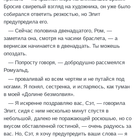
Бросив свирепый взгляд на художника, он уже было
собирался ответить резкостью, но Элит
предупредила его.
— Сейчас половина двенадцатого, Ром, —
заметила она, смотря на часики браслета, — а
вернисаж начинается в двенадцать. Ты можешь
опоздать.
— Попросту говоря, — добродушно рассмеялся
Ромуальд,
— проваливай ко всем чертям и не путайся под
ногами. Я понял, сестренка, и испаряюсь, как туман
в моей «Долине безмолвия».
— Я искренне поздравляю вас, Сэт, — говорила
Элит, сидя с ним несколько минут спустя в
небольшой, далеко не поражающей роскошью, но со
вкусом обставленной гостиной, — очень радуюсь за
вас. Но, Сэт, я хочу предупредить ваши слова — я