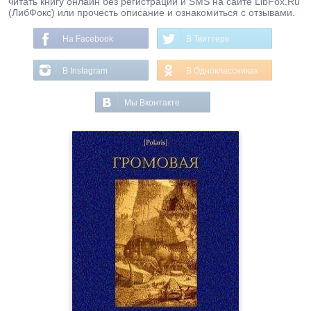
читать книгу онлайн без регистрации и SMS на сайте LibFox.Ru
(ЛибФокс) или прочесть описание и ознакомиться с отзывами.
На Facebook
В Твиттере
В Instagram
В Одноклассниках
Мы Вконтакте