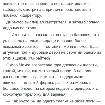
неизвестного назначения и поставили рядом с
кафедрой, смотритель пришел в неистовство и
побежал к директору.
Директор выслушал смотрителя, а затем хлопнул
ладонью по столу.
— Извольте, — сказал он, внезапно багровея, что
указывало на плохое сердце и на еще более
неважный характер, — оставить меня в покое! Ваш
штучный пол и дубовые двери не стоят ни одного из
этих ящиков. Убирайтесь!
Около Микса возрастала гора древесной шерсти,
тонкой, мягкой, как матрасный волос. А на полу
расположились куски гипса — содержимое
ящиков, — плоской формы, разных размеров, с
большое блюдо, на котором подают стерлядей, и с
крохотную тарелочку для варенья.
— Как будто бы ни одного слепка не разбилось; —