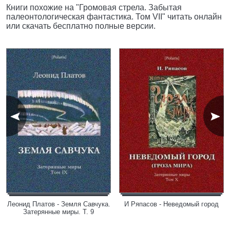
Книги похожие на "Громовая стрела. Забытая
палеонтологическая фантастика. Том VII" читать онлайн
или скачать бесплатно полные версии.
Леонид Платов - Земля Савчука.
И Ряпасов - Неведомый город
Затерянные миры. Т. 9