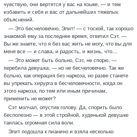
чувствую, они вертятся у вас на языке, — и тем
избавить и себя и вас от дальнейших тяжелых
объяснений.
— Это бесчеловечно, Элит! — с тоской, так хорошо
знакомой ему за последнее время, ответил Сэт. —
Вы же знаете, что я без вас жить не могу, что вы для
меня все — и слава, и радость, и жизнь, что…
— Это может быть больно, Сэт, не спорю, —
перебила девушка, — но не бесчеловечно. Так же
больно, как операция без наркоза, но разве станете
вы упрекать хирурга в бесчеловечности, когда он
этого наркоза, по тем или иным причинам,
применить не может?
Сэт молчал, опустив голову. Да, спорить было
бесполезно — в этой стройной, худенькой девушке
таилась огромная сила воли.
Элит подошла к пианино и взяла несколько