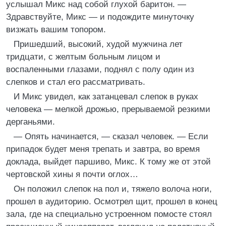
услышал Микс над собой глухой баритон. —
Здравствуйте, Микс — и подождите минуточку
визжать вашим топором.
Пришедший, высокий, худой мужчина лет
тридцати, с желтым больным лицом и
воспаленными глазами, поднял с полу один из
слепков и стал его рассматривать.
И Микс увидел, как затанцевал слепок в руках
человека — мелкой дрожью, прерываемой резкими
дерганьями.
— Опять начинается, — сказал человек. — Если
припадок будет меня трепать и завтра, во время
доклада, выйдет паршиво, Микс. К тому же от этой
чертовской хины я почти оглох…
Он положил слепок на пол и, тяжело волоча ноги,
прошел в аудиторию. Осмотрел щит, прошел в конец
зала, где на специально устроенном помосте стоял