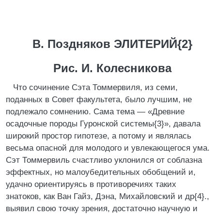
В. Поздняков ЭЛИТЕРИЙ{2}
Рис. И. Колесникова
Что сочинение Сэта Томмервиля, из семи,
поданных в Совет факультета, было лучшим, не
подлежало сомнению. Сама тема — «Древние
осадочные породы Гуронской системы{3}», давала
широкий простор гипотезе, а потому и являлась
весьма опасной для молодого и увлекающегося ума.
Сэт Томмервиль счастливо уклонился от соблазна
эффектных, но малоубедительных обобщений и,
удачно ориентируясь в противоречиях таких
знатоков, как Ван Гайз, Дэна, Михайловский и др{4}.,
выявил свою точку зрения, достаточно научную и