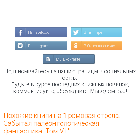
На Facebook
В Твиттере
В Instagram
В Одноклассниках
Мы Вконтакте
Подписывайтесь на наши страницы в социальных
сетях.
Будьте в курсе последних книжных новинок,
комментируйте, обсуждайте. Мы ждём Вас!
Похожие книги на "Громовая стрела.
Забытая палеонтологическая
фантастика. Том VII"