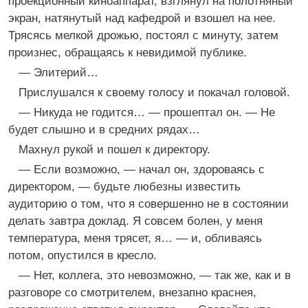
проекционный киноаппарат, взглянул на полотняный
экран, натянутый над кафедрой и взошел на нее.
Трясясь мелкой дрожью, постоял с минуту, затем
произнес, обращаясь к невидимой публике.
— Элитерий…
Прислушался к своему голосу и покачал головой.
— Никуда не годится… — прошептал он. — Не
будет слышно и в средних рядах…
Махнул рукой и пошел к директору.
— Если возможно, — начал он, здороваясь с
директором, — будьте любезны известить
аудиторию о том, что я совершенно не в состоянии
делать завтра доклад. Я совсем болен, у меня
температура, меня трясет, я… — и, обливаясь
потом, опустился в кресло.
— Нет, коллега, это невозможно, — так же, как и в
разговоре со смотрителем, внезапно краснея,