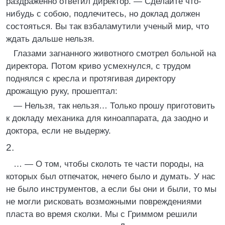
раздраженно ответил директор. — Сделайте что-
нибудь с собою, подлечитесь, но доклад должен
состояться. Вы так взбаламутили ученый мир, что
ждать дальше нельзя.
Глазами загнанного животного смотрел больной на
директора. Потом криво усмехнулся, с трудом
поднялся с кресла и протягивая директору
дрожащую руку, прошептал:
— Нельзя, так нельзя… Только прошу приготовить
к докладу механика для киноаппарата, да заодно и
доктора, если не выдержу.
2.
… — О том, чтобы сколоть те части породы, на
которых был отпечаток, нечего было и думать. У нас
не было инструментов, а если бы они и были, то мы
не могли рисковать возможными повреждениями
пласта во время сколки. Мы с Гриммом решили