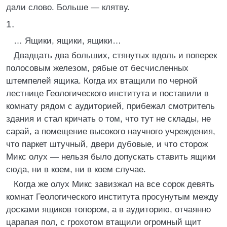
дали слово. Больше — клятву.
1.
… Ящики, ящики, ящики…
Двадцать два больших, стянутых вдоль и поперек
полосовым железом, рябые от бесчисленных
штемпелей ящика. Когда их втащили по черной
лестнице Геологического института и поставили в
комнату рядом с аудиторией, прибежал смотритель
здания и стал кричать о том, что тут не склады, не
сарай, а помещение высокого научного учреждения,
что паркет штучный, двери дубовые, и что сторож
Микс олух — нельзя было допускать ставить ящики
сюда, ни в коем, ни в коем случае.
Когда же олух Микс завизжал на все сорок девять
комнат Геологического института просунутым между
досками ящиков топором, а в аудиторию, отчаянно
царапая пол, с грохотом втащили огромный щит