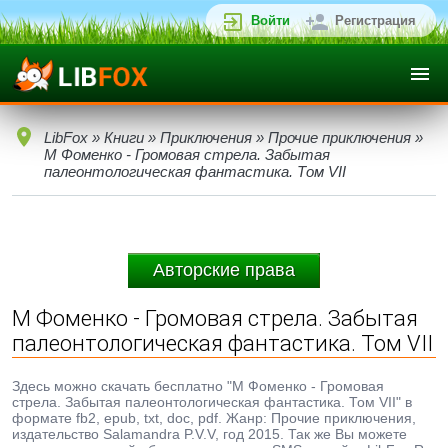
Войти
Регистрация
LibFox
»
Книги
»
Приключения
»
Прочие приключения
»
М Фоменко - Громовая стрела. Забытая
палеонтологическая фантастика. Том VII
Авторские права
М Фоменко - Громовая стрела. Забытая
палеонтологическая фантастика. Том VII
Здесь можно скачать бесплатно "М Фоменко - Громовая
стрела. Забытая палеонтологическая фантастика. Том VII" в
формате fb2, epub, txt, doc, pdf. Жанр: Прочие приключения,
издательство Salamandra P.V.V, год 2015. Так же Вы можете