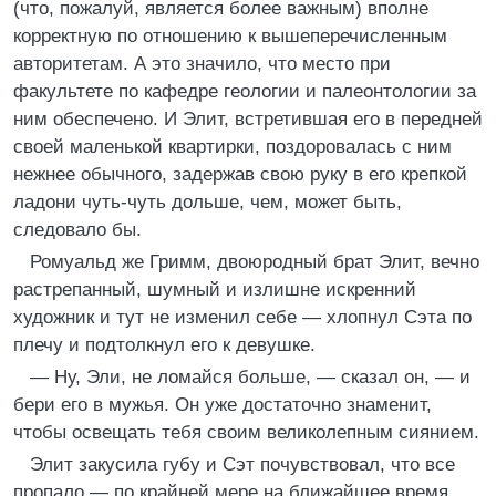
(что, пожалуй, является более важным) вполне
корректную по отношению к вышеперечисленным
авторитетам. А это значило, что место при
факультете по кафедре геологии и палеонтологии за
ним обеспечено. И Элит, встретившая его в передней
своей маленькой квартирки, поздоровалась с ним
нежнее обычного, задержав свою руку в его крепкой
ладони чуть-чуть дольше, чем, может быть,
следовало бы.
Ромуальд же Гримм, двоюродный брат Элит, вечно
растрепанный, шумный и излишне искренний
художник и тут не изменил себе — хлопнул Сэта по
плечу и подтолкнул его к девушке.
— Ну, Эли, не ломайся больше, — сказал он, — и
бери его в мужья. Он уже достаточно знаменит,
чтобы освещать тебя своим великолепным сиянием.
Элит закусила губу и Сэт почувствовал, что все
пропало — по крайней мере на ближайшее время.