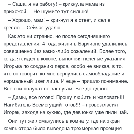
– Саша, я на работу! – крикнула мама из
прихожей. – Не шумите тут сильно!
– Хорошо, мам! – крикнул я в ответ, и сел в
кресло. – Сейчас удалю…
Как это ни странно, но после сегодняшнего
представления, 4 года жизни в Барлионе удалились
совершенно без каких-либо сожалений. Более того,
когда я сидел в коконе, выполняя нелепые указания
Игорька по созданию перса, особо не вникая, в то,
что он говорит, ко мне вернулись самообладание и
нормальный цвет лица. И еще – пришло понимание.
Все они получат по заслугам. Все до одного.
– Дамы, все готово! Прошу любить и жаловать!!!
Нагибатель Всемогущий готов!!! – провозгласил
Игорек, заходя на кухню, где девчонки уже пили чай.
Они тут же ломанулись в комнату, где на экран
компьютера была выведена трехмерная проекция