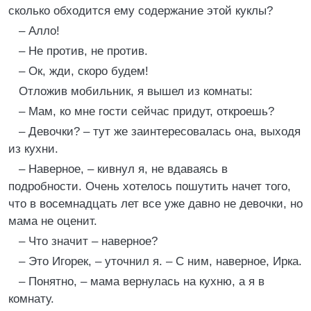
сколько обходится ему содержание этой куклы?
– Алло!
– Не против, не против.
– Ок, жди, скоро будем!
Отложив мобильник, я вышел из комнаты:
– Мам, ко мне гости сейчас придут, откроешь?
– Девочки? – тут же заинтересовалась она, выходя
из кухни.
– Наверное, – кивнул я, не вдаваясь в
подробности. Очень хотелось пошутить начет того,
что в восемнадцать лет все уже давно не девочки, но
мама не оценит.
– Что значит – наверное?
– Это Игорек, – уточнил я. – С ним, наверное, Ирка.
– Понятно, – мама вернулась на кухню, а я в
комнату.