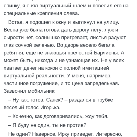
спинку, я снял виртуальный шлем и повесил его на
специальные крепления слева.
Встав, я подошел к окну и выглянул на улицу.
Весна уже была готова дать дорогу лету: луж и
сырости нет, солнышко пригревает, листья радуют
глаз сочной зеленью. Во дворе весело бегала
ребятня, еще не знающая прелестей Барлионы. А
может быть, никогда и не узнающая их. Не у всех
хватает денег на кокон с полной имитацией
виртуальной реальности. У меня, например,
частичное погружение, и то цена запредельная.
Зазвонил мобильник:
– Ну как, готов, Санек? – раздался в трубке
веселый голос Игорька.
– Конечно, как договаривались, жду тебя.
– Я буду не один, ты не против?
Не один? Наверное, Ирку приведет. Интересно,