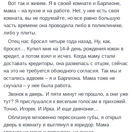
Вот так и живем. Я в своей комнате и Барлионе,
мама – на кухне и на работе. Нет, у нее есть своя
комната, вы не подумайте, но все равно большую
часть времени она проводила либо в поликлинике,
либо у плиты.
Отец нас бросил четыре года назад. Ну, как,
бросил… Купил мне на 14-й день рождения кокон в
кредит, а потом взял и исчез. Когда маму стали
доставать кредиторы, она развелась с отцом, сейчас
на это не требуется обоюдного согласия. Так мы и
остались вдвоем – я и Барлиона. Мама тоже не
скучала – у нее была работа.
Звонок в дверь. И пяти минут не прошло, а они уже
тут? Я прислушался к веселым голосам в прихожей.
Точно, Игорек. И Ирка. И еще девчонки…
Облизнув мгновенно пересохшие губы, я открыл
дверь в комнату и выглянул в коридор. Мама