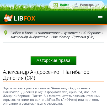
Войти
Регистрация
LibFox
»
Книги
»
Фантастика и фэнтези
»
Киберпанк
»
Александр Андросенко - Нагибатор. Дилогия (СИ)
Авторские права
Александр Андросенко - Нагибатор.
Дилогия (СИ)
Здесь можно купить и скачать "Александр Андросенко -
Нагибатор. Дилогия (СИ)" в формате fb2, epub, txt, doc, pdf.
Жанр: Киберпанк. Так же Вы можете читать ознакомительный
отрывок из книги на сайте LibFox.Ru (ЛибФокс) или прочесть
описание и ознакомиться с отзывами.