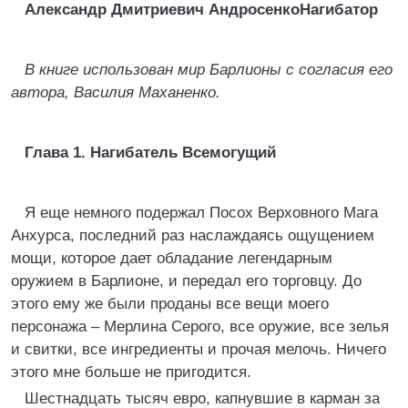
Александр Дмитриевич АндросенкоНагибатор
В книге использован мир Барлионы с согласия его
автора, Василия Маханенко.
Глава 1. Нагибатель Всемогущий
Я еще немного подержал Посох Верховного Мага
Анхурса, последний раз наслаждаясь ощущением
мощи, которое дает обладание легендарным
оружием в Барлионе, и передал его торговцу. До
этого ему же были проданы все вещи моего
персонажа – Мерлина Серого, все оружие, все зелья
и свитки, все ингредиенты и прочая мелочь. Ничего
этого мне больше не пригодится.
Шестнадцать тысяч евро, капнувшие в карман за