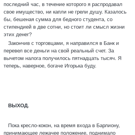
последний час, в течение которого я распродавал
свое имущество, ни капли не грели душу. Казалось
бы, бешеная сумма для бедного студента, со
стипендией в две сотни, но стоит ли смысл жизни
этих денег?
Закончив с торговцами, я направился в Банк и
перевел все деньги на свой реальный счет. За
вычетом налога получилось пятнадцать тысяч. Я
теперь, наверное, богаче Игорька буду.
ВЫХОД.
Пока кресло-кокон, на время входа в Барлиону,
принимающее лежачее положение, поднимало