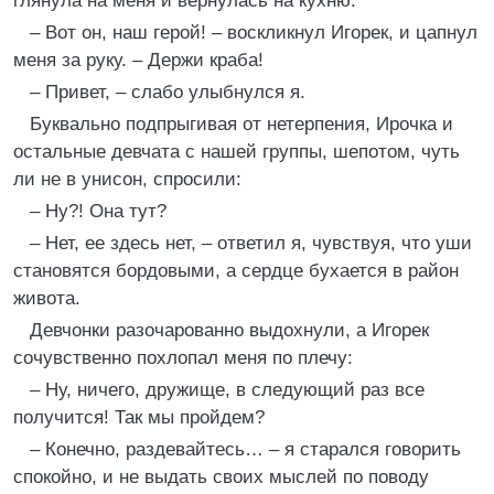
глянула на меня и вернулась на кухню.
– Вот он, наш герой! – воскликнул Игорек, и цапнул
меня за руку. – Держи краба!
– Привет, – слабо улыбнулся я.
Буквально подпрыгивая от нетерпения, Ирочка и
остальные девчата с нашей группы, шепотом, чуть
ли не в унисон, спросили:
– Ну?! Она тут?
– Нет, ее здесь нет, – ответил я, чувствуя, что уши
становятся бордовыми, а сердце бухается в район
живота.
Девчонки разочарованно выдохнули, а Игорек
сочувственно похлопал меня по плечу:
– Ну, ничего, дружище, в следующий раз все
получится! Так мы пройдем?
– Конечно, раздевайтесь… – я старался говорить
спокойно, и не выдать своих мыслей по поводу