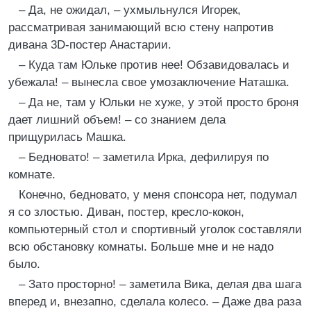
– Да, не ожидал, – ухмыльнулся Игорек,
рассматривая занимающий всю стену напротив
дивана 3D-постер Анастарии.
– Куда там Юльке против нее! Обзавидовалась и
убежала! – вынесла свое умозаключение Наташка.
– Да не, там у Юльки не хуже, у этой просто броня
дает лишний объем! – со знанием дела
прищурилась Машка.
– Бедновато! – заметила Ирка, дефилируя по
комнате.
Конечно, бедновато, у меня спонсора нет, подумал
я со злостью. Диван, постер, кресло-кокон,
компьютерный стол и спортивный уголок составляли
всю обстановку комнаты. Больше мне и не надо
было.
– Зато просторно! – заметила Вика, делая два шага
вперед и, внезапно, сделала колесо. – Даже два раза