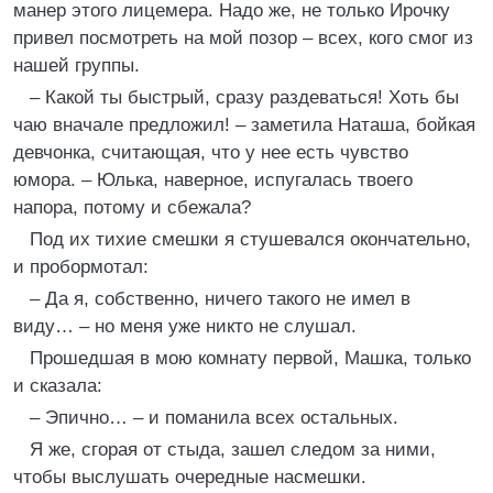
манер этого лицемера. Надо же, не только Ирочку
привел посмотреть на мой позор – всех, кого смог из
нашей группы.
– Какой ты быстрый, сразу раздеваться! Хоть бы
чаю вначале предложил! – заметила Наташа, бойкая
девчонка, считающая, что у нее есть чувство
юмора. – Юлька, наверное, испугалась твоего
напора, потому и сбежала?
Под их тихие смешки я стушевался окончательно,
и пробормотал:
– Да я, собственно, ничего такого не имел в
виду… – но меня уже никто не слушал.
Прошедшая в мою комнату первой, Машка, только
и сказала:
– Эпично… – и поманила всех остальных.
Я же, сгорая от стыда, зашел следом за ними,
чтобы выслушать очередные насмешки.