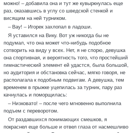
можно! – добавила она и тут же кувыркнулась еще
раз, оказавшись в углу со шведской стенкой и
висящим на ней турником.
– Вау! – Игорек захлопал в ладоши.
Я уставился на Вику. Вот уж никогда бы не
подумал, что она может что-нибудь подобное
сотворить на виду у всех. Нет, я не спорю, девушка
она спортивная, и вероятность того, что простейший
гимнастический элемент ей удастся, была большой,
но аудитория и обстановка сейчас, мягко говоря, не
располагала к подобным подвигам. А девушка, тем
временем в прыжке уцепилась за турник, пару раз
качнулась и поморщилась:
– Низковато! – после чего мгновенно выполнила
подъем с переворотом.
От раздавшихся понимающих смешков, я
покраснел еще больше и отвел глаза от насмешливо