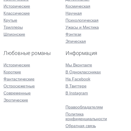
Исторические
Космическая
Классические
Научная
Крутые
Психологическая
Триллеры
Ужасы и Мистика
Шпионские
Фэнтези
Эпическая
Любовные романы
Информация
Исторические
Мы Вконтакте
Короткие
В Одноклассниках
Фантастические
На Facebook
Остросюжетные
В Твиттере
Современные
В Instagram
Эротические
Правообладателям
Политика
конфиденциальности
Обратная связь