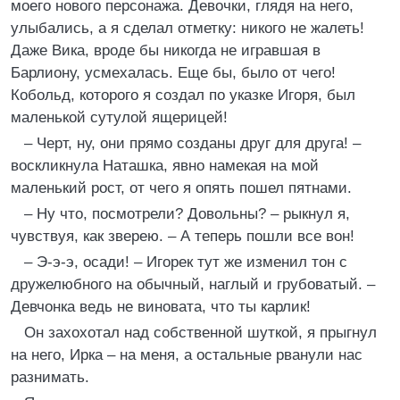
моего нового персонажа. Девочки, глядя на него,
улыбались, а я сделал отметку: никого не жалеть!
Даже Вика, вроде бы никогда не игравшая в
Барлиону, усмехалась. Еще бы, было от чего!
Кобольд, которого я создал по указке Игоря, был
маленькой сутулой ящерицей!
– Черт, ну, они прямо созданы друг для друга! –
воскликнула Наташка, явно намекая на мой
маленький рост, от чего я опять пошел пятнами.
– Ну что, посмотрели? Довольны? – рыкнул я,
чувствуя, как зверею. – А теперь пошли все вон!
– Э-э-э, осади! – Игорек тут же изменил тон с
дружелюбного на обычный, наглый и грубоватый. –
Девчонка ведь не виновата, что ты карлик!
Он захохотал над собственной шуткой, я прыгнул
на него, Ирка – на меня, а остальные рванули нас
разнимать.