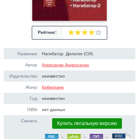
Рейтинг:
Название:
Нагибатор. Дилогия (СИ)
Автор:
Александр Андросенко
Издательство:
неизвестно
Жанр:
Киберпанк
Год:
неизвестен
ISBN:
нет данных
Скачать:
Купить легальную версию