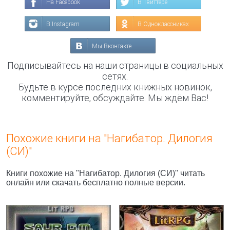
На Facebook
В Твиттере
В Instagram
В Одноклассниках
Мы Вконтакте
Подписывайтесь на наши страницы в социальных
сетях.
Будьте в курсе последних книжных новинок,
комментируйте, обсуждайте. Мы ждём Вас!
Похожие книги на "Нагибатор. Дилогия
(СИ)"
Книги похожие на "Нагибатор. Дилогия (СИ)" читать
онлайн или скачать бесплатно полные версии.