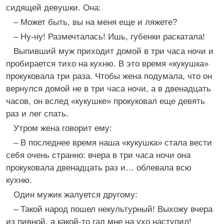
сидящей девушки. Она:
– Может быть, вы на меня еще и ляжете?
– Ну-ну! Размечталась! Ишь, губенки раскатала!
Выпивший муж приходит домой в три часа ночи и
пробирается тихо на кухню. В это время «кукушка»
прокуковала три раза. Чтобы жена подумала, что он
вернулся домой не в три часа ночи, а в двенадцать
часов, он вслед «кукушке» прокуковал еще девять
раз и лег спать.
Утром жена говорит ему:
– В последнее время наша «кукушка» стала вести
себя очень странно: вчера в три часа ночи она
прокуковала двенадцать раз и… облевала всю
кухню.
Один мужик жалуется другому:
– Такой народ пошел некультурный! Выхожу вчера
из пивной, а какой-то гад мне на ухо наступил!