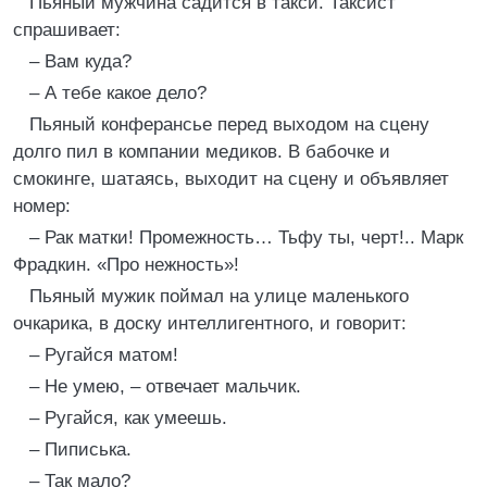
Пьяный мужчина садится в такси. Таксист
спрашивает:
– Вам куда?
– А тебе какое дело?
Пьяный конферансье перед выходом на сцену
долго пил в компании медиков. В бабочке и
смокинге, шатаясь, выходит на сцену и объявляет
номер:
– Рак матки! Промежность… Тьфу ты, черт!.. Марк
Фрадкин. «Про нежность»!
Пьяный мужик поймал на улице маленького
очкарика, в доску интеллигентного, и говорит:
– Ругайся матом!
– Не умею, – отвечает мальчик.
– Ругайся, как умеешь.
– Пиписька.
– Так мало?