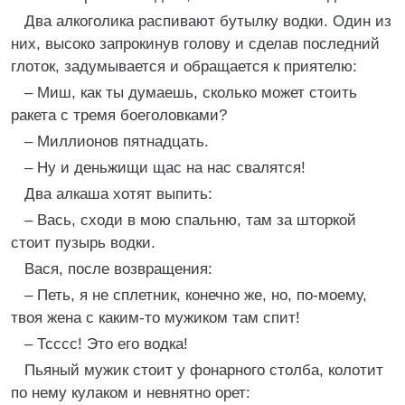
Два алкоголика распивают бутылку водки. Один из
них, высоко запрокинув голову и сделав последний
глоток, задумывается и обращается к приятелю:
– Миш, как ты думаешь, сколько может стоить
ракета с тремя боеголовками?
– Миллионов пятнадцать.
– Ну и деньжищи щас на нас свалятся!
Два алкаша хотят выпить:
– Вась, сходи в мою спальню, там за шторкой
стоит пузырь водки.
Вася, после возвращения:
– Петь, я не сплетник, конечно же, но, по-моему,
твоя жена с каким-то мужиком там спит!
– Тсссс! Это его водка!
Пьяный мужик стоит у фонарного столба, колотит
по нему кулаком и невнятно орет: