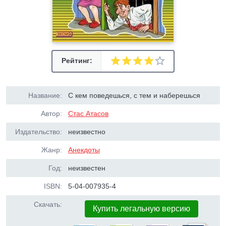
Рейтинг:
Название:
С кем поведешься, с тем и наберешься
Автор:
Стас Атасов
Издательство:
неизвестно
Жанр:
Анекдоты
Год:
неизвестен
ISBN:
5-04-007935-4
Скачать:
Купить легальную версию