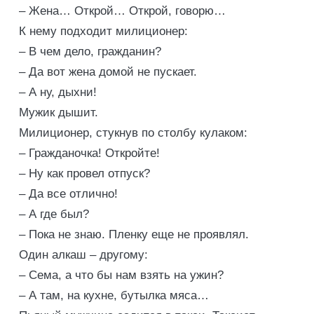
– Жена… Открой… Открой, говорю…
К нему подходит милиционер:
– В чем дело, гражданин?
– Да вот жена домой не пускает.
– А ну, дыхни!
Мужик дышит.
Милиционер, стукнув по столбу кулаком:
– Гражданочка! Откройте!
– Ну как провел отпуск?
– Да все отлично!
– А где был?
– Пока не знаю. Пленку еще не проявлял.
Один алкаш – другому:
– Сема, а что бы нам взять на ужин?
– А там, на кухне, бутылка мяса…