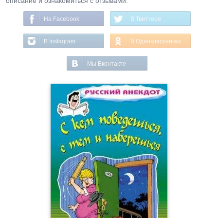
описание и ознакомиться с отзывами.
На Facebook
В Твиттере
В Instagram
В Одноклассниках
Мы Вконтакте