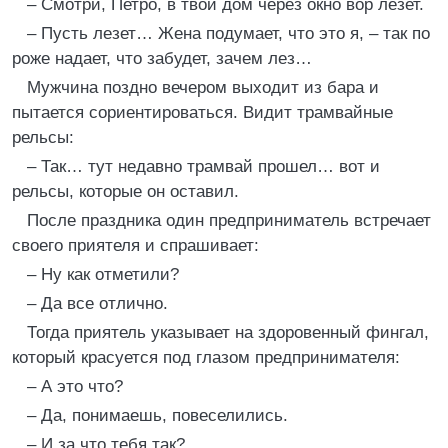
– Смотри, Петро, в твой дом через окно вор лезет.
– Пусть лезет… Жена подумает, что это я, – так по
роже надает, что забудет, зачем лез…
Мужчина поздно вечером выходит из бара и
пытается сориентироваться. Видит трамвайные
рельсы:
– Так… тут недавно трамвай прошел… вот и
рельсы, которые он оставил.
После праздника один предприниматель встречает
своего приятеля и спрашивает:
– Ну как отметили?
– Да все отлично.
Тогда приятель указывает на здоровенный фингал,
который красуется под глазом предпринимателя:
– А это что?
– Да, понимаешь, повеселились.
– И за что тебя так?