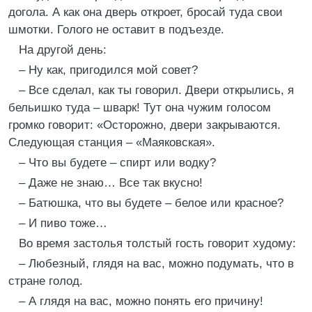
догола. А как она дверь откроет, бросай туда свои
шмотки. Голого не оставит в подъезде.
На другой день:
– Ну как, пригодился мой совет?
– Все сделал, как ты говорил. Двери открылись, я
бельишко туда – шварк! Тут она чужим голосом
громко говорит: «Осторожно, двери закрываются.
Следующая станция – «Маяковская».
– Что вы будете – спирт или водку?
– Даже не знаю… Все так вкусно!
– Батюшка, что вы будете – белое или красное?
– И пиво тоже…
Во время застолья толстый гость говорит худому:
– Любезный, глядя на вас, можно подумать, что в
стране голод.
– А глядя на вас, можно понять его причину!