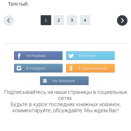
Толстый:
1
2
3
4
На Facebook
В Твиттере
В Instagram
В Одноклассниках
Мы Вконтакте
Подписывайтесь на наши страницы в социальных
сетях.
Будьте в курсе последних книжных новинок,
комментируйте, обсуждайте. Мы ждём Вас!