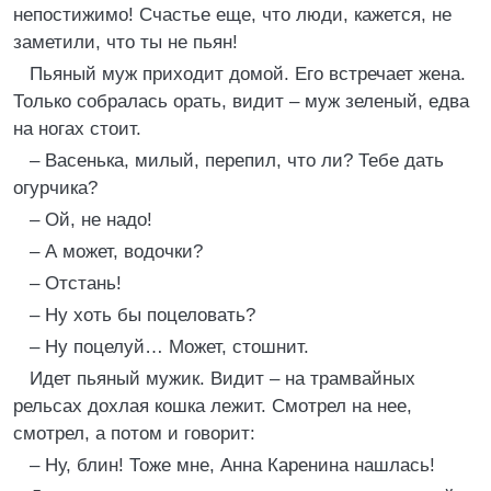
непостижимо! Счастье еще, что люди, кажется, не
заметили, что ты не пьян!
Пьяный муж приходит домой. Его встречает жена.
Только собралась орать, видит – муж зеленый, едва
на ногах стоит.
– Васенька, милый, перепил, что ли? Тебе дать
огурчика?
– Ой, не надо!
– А может, водочки?
– Отстань!
– Ну хоть бы поцеловать?
– Ну поцелуй… Может, стошнит.
Идет пьяный мужик. Видит – на трамвайных
рельсах дохлая кошка лежит. Смотрел на нее,
смотрел, а потом и говорит:
– Ну, блин! Тоже мне, Анна Каренина нашлась!