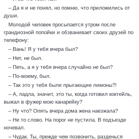
– Да я и не понял, но помню, что приложились от
души.
Молодой человек просыпается утром после
грандиозной попойки и обзванивает своих друзей по
телефону:
– Вань! Я у тебя вчера был?
– Нет, не был.
– Петь, а я у тебя вчера случайно не был?
– По-моему, был.
– Так это у тебя были прыгающие лимоны?!
– А, падла, значит, это ты, когда готовил коктейль,
выжал в фужер мою канарейку?
– Ну что? Опять вчера дома жена наезжала?
– Не то слово. На порог не пустила. В подъезде
ночевал.
– Чудак. Ты, прежде чем позвонить, разденься