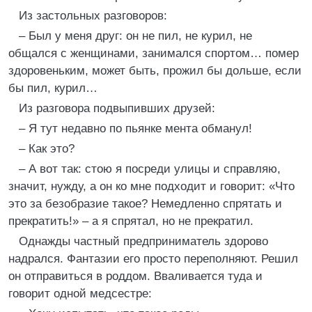
Из застольных разговоров:
– Был у меня друг: он не пил, не курил, не
общался с женщинами, занимался спортом… помер
здоровеньким, может быть, прожил бы дольше, если
бы пил, курил…
Из разговора подвыпивших друзей:
– Я тут недавно по пьянке мента обманул!
– Как это?
– А вот так: стою я посреди улицы и справляю,
значит, нужду, а он ко мне подходит и говорит: «Что
это за безобразие такое? Немедленно спрятать и
прекратить!» – а я спрятал, но не прекратил.
Однажды частный предприниматель здорово
надрался. Фантазии его просто переполняют. Решил
он отправиться в роддом. Вваливается туда и
говорит одной медсестре: