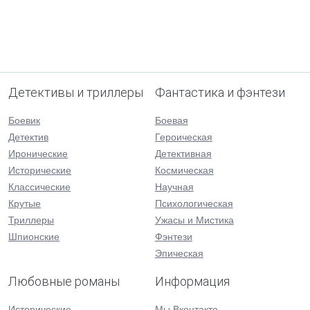
Детективы и триллеры
Фантастика и фэнтези
Боевик
Боевая
Детектив
Героическая
Иронические
Детективная
Исторические
Космическая
Классические
Научная
Крутые
Психологическая
Триллеры
Ужасы и Мистика
Шпионские
Фэнтези
Эпическая
Любовные романы
Информация
Исторические
Мы Вконтакте