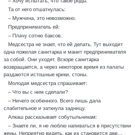
– Хочу испытать, что такое роды.
Та от него отшатнулась:
– Мужчина, это невозможно.
Предприниматель ей:
– Плачу сотню баксов.
Медсестра не знает, что ей делать. Тут выходит
одна пожилая санитарка и манит предпринимателя
за собой. Они уходят. Вскоре санитарка
возвращается, а через некоторое время из палаты
раздаются истошные крики, стоны.
Молодая медсестра спрашивает:
– Что вы с ним сделали?
– Ничего особенного. Всего лишь дала
слабительное и заткнула задницу.
Алкаш рассказывает собутыльникам:
– Знаете ли, я не люблю напиваться в присутствии
жены. Неприятно видеть, как их становится две…