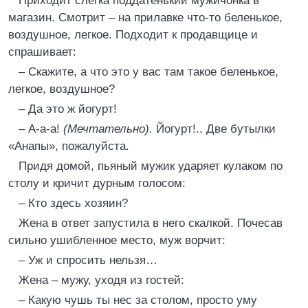
Приходит слегка поддатенький мужичонка в
магазин. Смотрит – на прилавке что-то беленькое,
воздушное, легкое. Подходит к продавщице и
спрашивает:
– Скажите, а что это у вас там такое беленькое,
легкое, воздушное?
– Да это ж йогурт!
– А-а-а!
(Мечтательно).
Йогурт!.. Две бутылки
«Анапы», пожалуйста.
Придя домой, пьяный мужик ударяет кулаком по
столу и кричит дурным голосом:
– Кто здесь хозяин?
Жена в ответ запустила в него скалкой. Почесав
сильно ушибленное место, муж ворчит:
– Уж и спросить нельзя…
Жена – мужу, уходя из гостей:
– Какую чушь ты нес за столом, просто уму