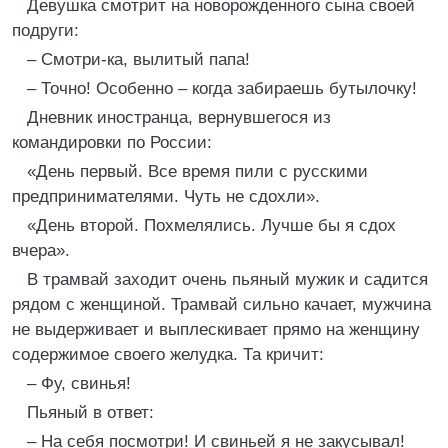
Девушка смотрит на новорожденного сына своей
подруги:
– Смотри-ка, вылитый папа!
– Точно! Особенно – когда забираешь бутылочку!
Дневник иностранца, вернувшегося из
командировки по России:
«День первый. Все время пили с русскими
предпринимателями. Чуть не сдохли».
«День второй. Похмелялись. Лучше бы я сдох
вчера».
В трамвай заходит очень пьяный мужик и садится
рядом с женщиной. Трамвай сильно качает, мужчина
не выдерживает и выплескивает прямо на женщину
содержимое своего желудка. Та кричит:
– Фу, свинья!
Пьяный в ответ:
– На себя посмотри! И свиньей я не закусывал!