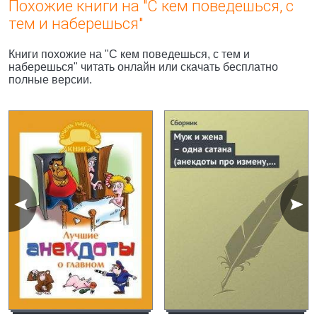
Похожие книги на "С кем поведешься, с
тем и наберешься"
Книги похожие на "С кем поведешься, с тем и
наберешься" читать онлайн или скачать бесплатно
полные версии.