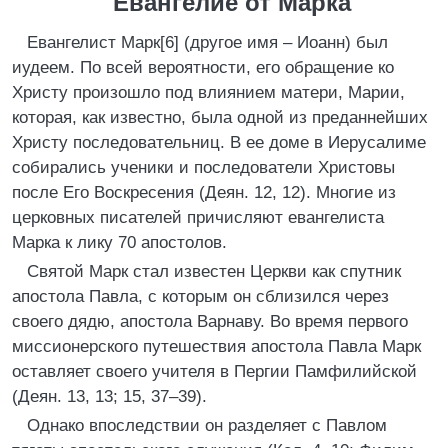
Евангелие от Марка
Евангелист Марк[6] (другое имя – Иоанн) был
иудеем. По всей вероятности, его обращение ко
Христу произошло под влиянием матери, Марии,
которая, как известно, была одной из преданнейших
Христу последовательниц. В ее доме в Иерусалиме
собирались ученики и последователи Христовы
после Его Воскресения (Деян. 12, 12). Многие из
церковных писателей причисляют евангелиста
Марка к лику 70 апостолов.
Святой Марк стал известен Церкви как спутник
апостола Павла, с которым он сблизился через
своего дядю, апостола Варнаву. Во время первого
миссионерского путешествия апостола Павла Марк
оставляет своего учителя в Пергии Памфилийской
(Деян. 13, 13; 15, 37–39).
Однако впоследствии он разделяет с Павлом