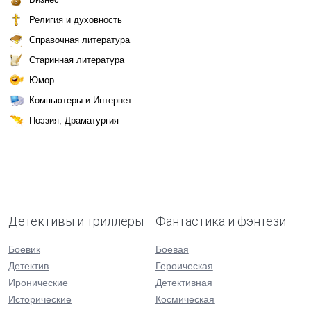
Религия и духовность
Справочная литература
Старинная литература
Юмор
Компьютеры и Интернет
Поэзия, Драматургия
Детективы и триллеры
Фантастика и фэнтези
Боевик
Боевая
Детектив
Героическая
Иронические
Детективная
Исторические
Космическая