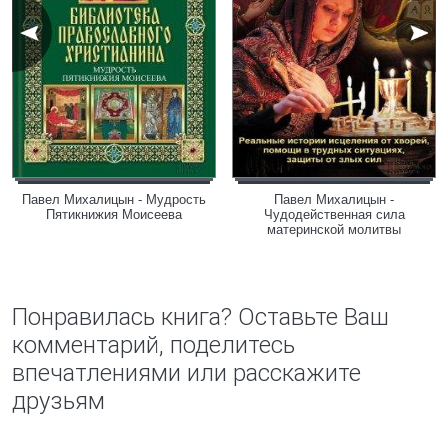
Павел Михалицын - Мудрость
Павел Михалицын -
Пятикнижия Моисеева
Чудодейственная сила
материнской молитвы
Понравилась книга? Оставьте Ваш
комментарий, поделитесь
впечатлениями или расскажите
друзьям