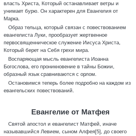
власть Христа, Который останавливает ветры и
унимает бурю. Он характерен для Евангелия от
Марка.
Образ тельца, который связан с повествованием
евангелиста Луки, прообразует жертвенное
первосвященническое служение Иисуса Христа,
Который берет на Себя грехи мира.
Воспаряющая мысль евангелиста Иоанна
Богослова, его проникновение в тайны Божии,
образный язык сравниваются c орлом.
Остановимся теперь более подробно на каждом из
евангельских повествований.
Евангелие от Матфея
Святой апостол и евангелист Матфей, иначе
называвшийся Левием, сыном Алфея[5], до своего