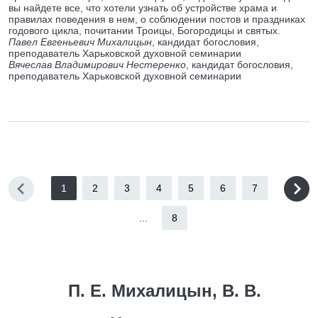
вы найдете все, что хотели узнать об устройстве храма и
правилах поведения в нем, о соблюдении постов и праздниках
годового цикла, почитании Троицы, Богородицы и святых.
Павел Евгеньевич Михалицын
, кандидат богословия,
преподаватель Харьковской духовной семинарии
Вячеслав Владимирович Нестеренко
, кандидат богословия,
преподаватель Харьковской духовной семинарии
1
2
3
4
5
6
7
...
8
П. Е. Михалицын, В. В.