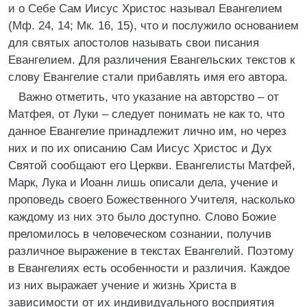
и о Себе Сам Иисус Христос называл Евангелием
(Мф. 24, 14; Мк. 16, 15), что и послужило основанием
для святых апостолов называть свои писания
Евангелием. Для различения Евангельских текстов к
слову Евангелие стали прибавлять имя его автора.
Важно отметить, что указание на авторство – от
Матфея, от Луки – следует понимать не как то, что
данное Евангелие принадлежит лично им, но через
них и по их описанию Сам Иисус Христос и Дух
Святой сообщают его Церкви. Евангелисты Матфей,
Марк, Лука и Иоанн лишь описали дела, учение и
проповедь своего Божественного Учителя, насколько
каждому из них это было доступно. Слово Божие
преломилось в человеческом сознании, получив
различное выражение в текстах Евангелий. Поэтому
в Евангелиях есть особенности и различия. Каждое
из них выражает учение и жизнь Христа в
зависимости от их индивидуального восприятия