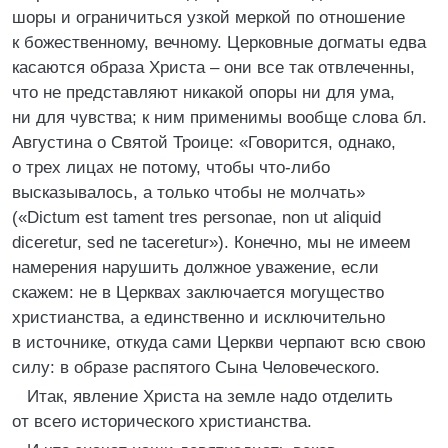
шоры и ограничиться узкой меркой по отношение
к божественному, вечному. Церковные догматы едва
касаются образа Христа – они все так отвлеченны,
что не представляют никакой опоры ни для ума,
ни для чувства; к ним применимы вообще слова бл.
Августина о Святой Троице: «Говорится, однако,
о трех лицах не потому, чтобы что-либо
высказывалось, а только чтобы не молчать»
(«Dictum est tament tres personae, non ut aliquid
diceretur, sed ne taceretur»). Конечно, мы не имеем
намерения нарушить должное уважение, если
скажем: не в Церквах заключается могущество
христианства, а единственно и исключительно
в источнике, откуда сами Церкви черпают всю свою
силу: в образе распятого Сына Человеческого.
Итак, явление Христа на земле надо отделить
от всего исторического христианства.