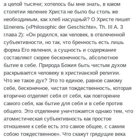
а целой тысячи; хотелось бы мне знать, в каком
столетии явление Христа не было бы столь же
необходимым, как хлеб насущный? О Христе пишет
Шлегель («Philosophic der Geschichte», Th. III A. 3
глава 2): «Он родился, как человек, в отвлеченной
субъективности, но так, что бренность есть лишь
форма Его явления, а сущность и содержание
составляют скорее бесконечность, абсолютное
бытие в себе. Природа Божия быть чистым духом
раскрывается человеку в христианской религии.
Что же такое дух? Это то единое, равное самому
себе, бесконечное, чистая тождественность, которая
вторично отделяет себя от себя, как повторение
самого себя, как бытие для себя и в себе против
общего. Это отделение уничтожается однако тем, что
атомистическая субъективность как простое
отношение к себе есть это самое общее, с самим
собою тождественное». Что скажут грядущие века