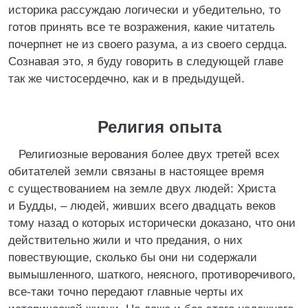
историка рассуждаю логически и убедительно, то
готов принять все те возражения, какие читатель
почерпнет не из своего разума, а из своего сердца.
Сознавая это, я буду говорить в следующей главе
так же чистосердечно, как и в предыдущей.
Религия опыта
Религиозные верования более двух третей всех
обитателей земли связаны в настоящее время
с существованием на земле двух людей: Христа
и Будды, – людей, живших всего двадцать веков
тому назад о которых исторически доказано, что они
действительно жили и что предания, о них
повествующие, сколько бы они ни содержали
вымышленного, шаткого, неясного, противоречивого,
все-таки точно передают главные черты их