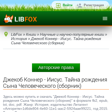
Войти
Регистрация
LibFox
»
Книги
»
Научные и научно-популярные книги
»
История
» Джекоб Коннер - Иисус. Тайна рождения
Сына Человеческого (сборник)
Авторские права
Джекоб Коннер - Иисус. Тайна рождения
Сына Человеческого (сборник)
Здесь можно купить и скачать "Джекоб Коннер - Иисус. Тайна
рождения Сына Человеческого (сборник)" в формате fb2, epub,
txt, doc, pdf. Жанр: История, издательство Литагент
«Алгоритм»1d6de804-4e60-11e1-aac2-5924aae99221, год 2015.