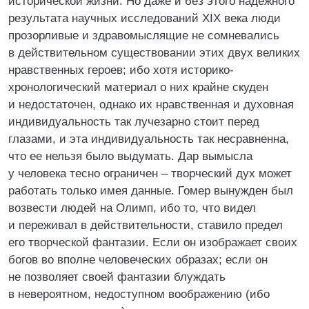
исторической жизни. Но даже и без этого надежного
результата научных исследований XIX века люди
прозорливые и здравомыслящие не сомневались
в действительном существовании этих двух великих
нравственных героев; ибо хотя историко-
хронологический материал о них крайне скуден
и недостаточен, однако их нравственная и духовная
индивидуальность так лучезарно стоит перед
глазами, и эта индивидуальность так несравненна,
что ее нельзя было выдумать. Дар вымысла
у человека тесно ограничен – творческий дух может
работать только имея данные. Гомер вынужден был
возвести людей на Олимп, ибо то, что видел
и переживал в действительности, ставило предел
его творческой фантазии. Если он изображает своих
богов во вполне человеческих образах; если он
не позволяет своей фантазии блуждать
в невероятном, недоступном воображению (ибо