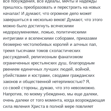
все побуждения, все идеалы, мечты и надежды
пришлось преобразовать и перестроить на новых
началах! И думают, что огромное дело может
завершиться в несколько веков! Думают, что этого
можно было достигнуть всяческими
недоразумениями, ложью, политическими
интригами и вселенскими соборами, приказами
безмерно честолюбивых королей и алчных пап,
тремя тысячами томов схоластических
рассуждений, религиозным фанатизмом
ограниченных крестьянских душ, благородным
рвением единичных лучших людей, войной,
убийствами и кострами, сводами гражданских
законов и общественной нетерпимостью? Я,
со своей стороны, думаю, что это невозможно.
Напротив, по моему убежденно, мы еще далеки,
очень далеки от того момента, когда возрождающая
сила явления Христа в полной мере повлияет