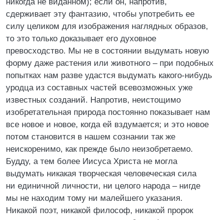
никогда не виданном); если он, напротив,
сдерживает эту фантазию, чтобы употребить ее
силу целиком для изображения наглядных образов,
то это только доказывает его духовное
превосходство. Мы не в состоянии выдумать новую
форму даже растения или животного – при подобных
попытках нам разве удастся выдумать какого-нибудь
уродца из составных частей всевозможных уже
известных созданий. Напротив, неистощимо
изобретательная природа постоянно показывает нам
все новое и новое, когда ей вздумается; и это новое
потом становится в нашем сознании так же
неискоренимо, как прежде было неизобретаемо.
Будду, а тем более Иисуса Христа не могла
выдумать никакая творческая человеческая сила
ни единичной личности, ни целого народа – нигде
мы не находим тому ни малейшего указания.
Никакой поэт, никакой философ, никакой пророк