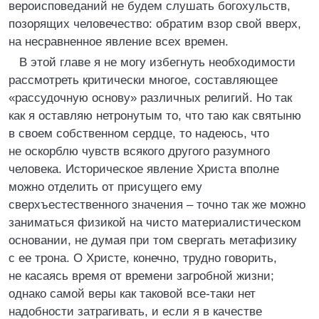
вероисповеданий не будем слушать богохульств,
позорящих человечество: обратим взор свой вверх,
на несравненное явление всех времен.
В этой главе я не могу избегнуть необходимости
рассмотреть критически многое, составляющее
«рассудочную основу» различных религий. Но так
как я оставляю нетронутым то, что таю как святыню
в своем собственном сердце, то надеюсь, что
не оскорблю чувств всякого другого разумного
человека. Историческое явление Христа вполне
можно отделить от присущего ему
сверхъестественного значения – точно так же можно
заниматься физикой на чисто материалистическом
основании, не думая при том свергать метафизику
с ее трона. О Христе, конечно, трудно говорить,
не касаясь время от времени загробной жизни;
однако самой веры как таковой все-таки нет
надобности затрагивать, и если я в качестве