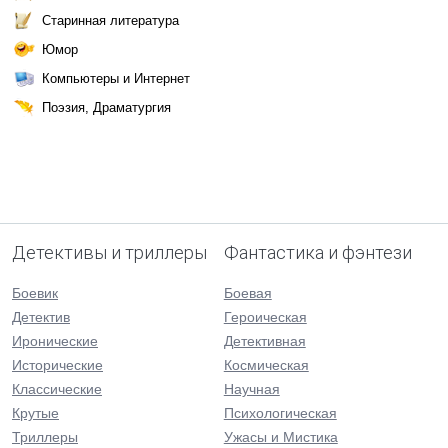
Старинная литература
Юмор
Компьютеры и Интернет
Поэзия, Драматургия
Детективы и триллеры
Фантастика и фэнтези
Боевик
Боевая
Детектив
Героическая
Иронические
Детективная
Исторические
Космическая
Классические
Научная
Крутые
Психологическая
Триллеры
Ужасы и Мистика