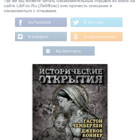
Так же Вы можете читать ознакомительный отрывок из книги на
сайте LibFox.Ru (ЛибФокс) или прочесть описание и
ознакомиться с отзывами.
На Facebook
В Твиттере
В Instagram
В Одноклассниках
Мы Вконтакте