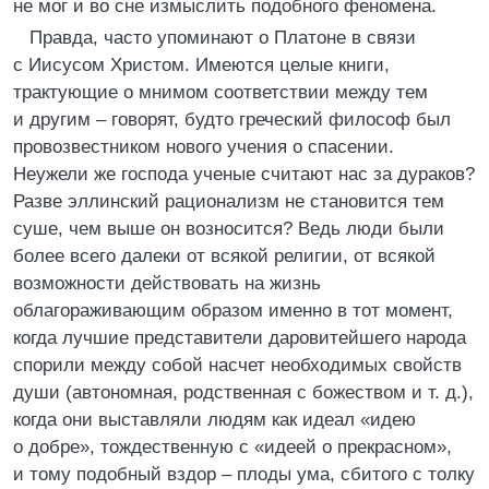
не мог и во сне измыслить подобного феномена.
Правда, часто упоминают о Платоне в связи
с Иисусом Христом. Имеются целые книги,
трактующие о мнимом соответствии между тем
и другим – говорят, будто греческий философ был
провозвестником нового учения о спасении.
Неужели же господа ученые считают нас за дураков?
Разве эллинский рационализм не становится тем
суше, чем выше он возносится? Ведь люди были
более всего далеки от всякой религии, от всякой
возможности действовать на жизнь
облагораживающим образом именно в тот момент,
когда лучшие представители даровитейшего народа
спорили между собой насчет необходимых свойств
души (автономная, родственная с божеством и т. д.),
когда они выставляли людям как идеал «идею
о добре», тождественную с «идеей о прекрасном»,
и тому подобный вздор – плоды ума, сбитого с толку