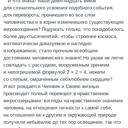
И что значат наши девятнадцать веков
для сознательного усвоения подобного события,
для переворота, проникшего во все слои
человечества и в корни изменившего существующие
мировоззрения? Подумать только, что понадобилось
более двухтысячелетий, чтобы строение космоса,
математически доказуемое и наглядно
изображаемое, стало прочным всеобщим
достоянием человеческого знания! Но разве не легче
совладать с рассудком, вооруженным зрением
и непогрешимой формулой 2 × 2 = 4, нежели
со слепым, омраченным себялюбием сердцем?
И вот рождается Человек и Своею жизнью
производит полный переворот в нравственном
миросозерцании: взгляды на нравственное значение
человека, на отношения личности к самой себе,
на отношения ее к другим и окружающей природе
получили небывалое до тех пор освещение, так что