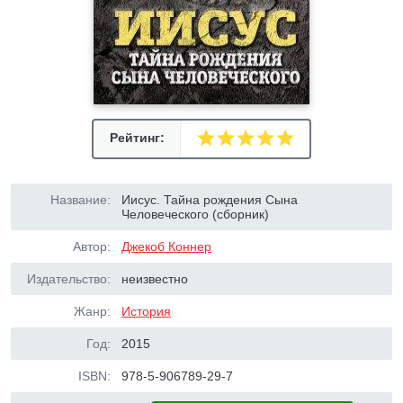
Рейтинг:
Название:
Иисус. Тайна рождения Сына
Человеческого (сборник)
Автор:
Джекоб Коннер
Издательство:
неизвестно
Жанр:
История
Год:
2015
ISBN:
978-5-906789-29-7