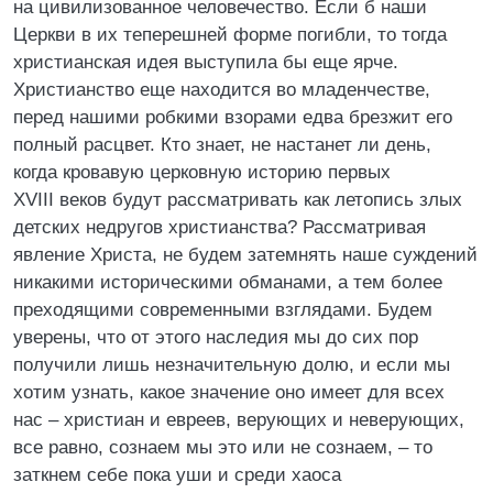
на цивилизованное человечество. Если б наши
Церкви в их теперешней форме погибли, то тогда
христианская идея выступила бы еще ярче.
Христианство еще находится во младенчестве,
перед нашими робкими взорами едва брезжит его
полный расцвет. Кто знает, не настанет ли день,
когда кровавую церковную историю первых
XVIII веков будут рассматривать как летопись злых
детских недругов христианства? Рассматривая
явление Христа, не будем затемнять наше суждений
никакими историческими обманами, а тем более
преходящими современными взглядами. Будем
уверены, что от этого наследия мы до сих пор
получили лишь незначительную долю, и если мы
хотим узнать, какое значение оно имеет для всех
нас – христиан и евреев, верующих и неверующих,
все равно, сознаем мы это или не сознаем, – то
заткнем себе пока уши и среди хаоса