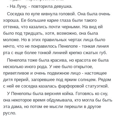
- На Луну, - повторила девушка.
Соседка по купе кивнула головой. Она была очень
хороша. Ее большие карие глаза были такого
оттенка, что казались почти черными. На вид ей
было под тридцать, хотя, возможно, она была
моложе. Но в этих правильных чертах лица было
нечто, что не понравилось Пенелопе - тонкая линия
рта с еще более тонкой линией крепко сжатых губ.
Пенелопа тоже была красива, но красота ее была
несколько иного рода. У нее было открытое,
приветливое и очень подвижное лицо - настоящее
дитя прерий, загоревшее под ярким солнцем. Рядом
с ней ее соседка казалась фарфоровой статуэткой.
У Пенелопы была верхняя койка. Готовясь ко сну,
она некоторое время обдумывала, кто могла бы быть
эта дама, но потом ее мысли перешли в другое
русло.