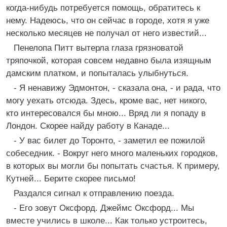
когда-нибудь потребуется помощь, обратитесь к
нему. Надеюсь, что он сейчас в городе, хотя я уже
несколько месяцев не получал от него известий...
Пенелопа Питт вытерла глаза грязноватой
тряпочкой, которая совсем недавно была изящным
дамским платком, и попыталась улыбнуться.
- Я ненавижу Эдмонтон, - сказала она, - и рада, что
могу уехать отсюда. Здесь, кроме вас, нет никого,
кто интересовался бы мною... Вряд ли я попаду в
Лондон. Скорее найду работу в Канаде...
- У вас билет до Торонто, - заметил ее пожилой
собеседник. - Вокруг него много маленьких городков,
в которых вы могли бы попытать счастья. К примеру,
Кутней... Берите скорее письмо!
Раздался сигнал к отправлению поезда.
- Его зовут Оксфорд. Джеймс Оксфорд... Мы
вместе учились в школе... Как только устроитесь,