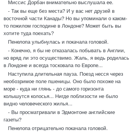
Миссис Дорбан внимательно выслушала ее.
- Так вы еще без места? И у вас нет друзей в
восточной части Канады? Но вы упоминали о каком-
то пожилом господине в Лондоне? Может быть вы
хотите туда поехать?
Пенелопа улыбнулась и покачала головой.
- Конечно, я бы не отказалась побывать в Англии,
но вряд ли это осуществимо. Жаль, я ведь родилась
в Лондоне и всегда тосковала по Европе...
Наступила длительная пауза. Поезд несся через
необозримое поле пшеницы. Оно было похоже на
море - куда ни глянь - до самого горизонта
колышутся колосья... Нигде поблизости не было
видно человеческого жилья...
- Вы просматривали в Эдмонтоне английские
газеты?
Пенелопа отрицательно покачала головой.