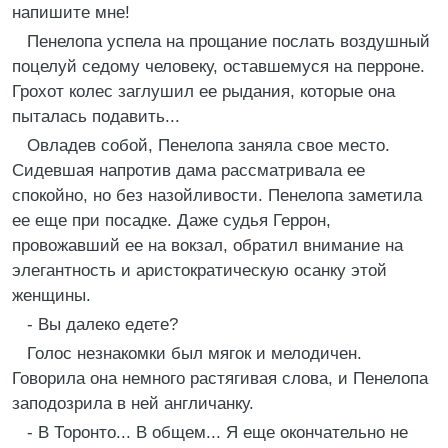
напишите мне!
Пенелопа успела на прощание послать воздушный
поцелуй седому человеку, оставшемуся на перроне.
Грохот колес заглушил ее рыдания, которые она
пыталась подавить...
Овладев собой, Пенелопа заняла свое место.
Сидевшая напротив дама рассматривала ее
спокойно, но без назойливости. Пенелопа заметила
ее еще при посадке. Даже судья Геррон,
провожавший ее на вокзал, обратил внимание на
элегантность и аристократическую осанку этой
женщины.
- Вы далеко едете?
Голос незнакомки был мягок и мелодичен.
Говорила она немного растягивая слова, и Пенелопа
заподозрила в ней англичанку.
- В Торонто... В общем... Я еще окончательно не