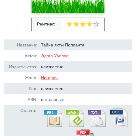
Рейтинг:
Название:
Тайна яхты Полианта
Автор:
Эдгар Уоллес
Издательство:
неизвестно
Жанр:
История
Год:
неизвестен
ISBN:
нет данных
Скачать: