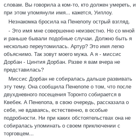
словам. Вы говорила а ком-то, кто должен умереть, и
при этом упомянули имя... кажется, Уиплоу.
Незнакомка бросила на Пенелопу острый взгляд.
- Это имя мне совершенно неизвестно. Но со мной
и раньше бывали подобные случаи. Должно быть я
несколько переутомилась. Артур? Это имя легко
объяснимо. Так зовут моего мужа. А я - миссис
Дорбан - Цинтия Дорбан. Разве я вам вчера не
представилась?
Миссис Дорбан не собиралась дальше развивать
эту тему. Она сообщила Пенелопе о том, что после
двухдневного посещения Торонто собирается в
Квебек. А Пенелопа, в свою очередь, рассказала о
себе, не вдаваясь, естественно, в особые
подробности. Ни при каких обстоятельствах она не
собиралась упоминать о своем приключении с
торговцем...