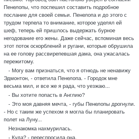
Пенелопы, что поспешил составить подробное
послание для своей семьи. Пенелопа и до этого с
трудом терпела то внимание, которое уделял ей
шеф, теперь ей пришлось выдержать бурное
негодование его жены. Даже сейчас, вспоминая весь
этот поток оскорблений и ругани, которые обрушила
на ее голову рассвирепевшая дама, она ужасалась
пережитому.
- Могу вам признаться, что я отнюдь не ненавижу
Эдмонтон, - ответила Пенелопа. - Городок мне
весьма мил, и все же я рада, что уезжаю...
- Вы хотите попасть в Англию?
- Это моя давняя мечта, - губы Пенелопы дрогнули.
- Но с таким же успехом я могла бы планировать
полет на Луну...
Незнакомка нахмурилась.
- Куда? - переспросила она.