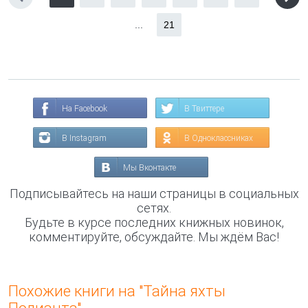
...
21
На Facebook
В Твиттере
В Instagram
В Одноклассниках
Мы Вконтакте
Подписывайтесь на наши страницы в социальных
сетях.
Будьте в курсе последних книжных новинок,
комментируйте, обсуждайте. Мы ждём Вас!
Похожие книги на "Тайна яхты