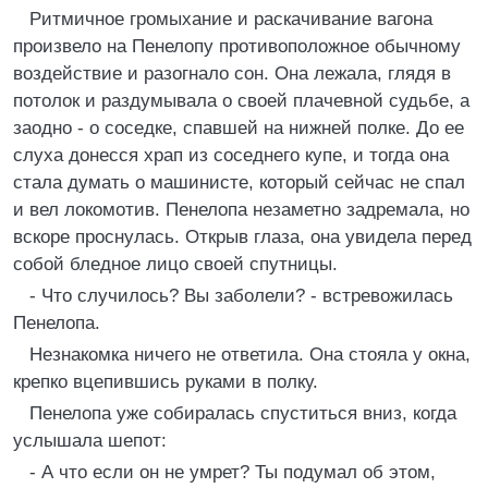
Ритмичное громыхание и раскачивание вагона
произвело на Пенелопу противоположное обычному
воздействие и разогнало сон. Она лежала, глядя в
потолок и раздумывала о своей плачевной судьбе, а
заодно - о соседке, спавшей на нижней полке. До ее
слуха донесся храп из соседнего купе, и тогда она
стала думать о машинисте, который сейчас не спал
и вел локомотив. Пенелопа незаметно задремала, но
вскоре проснулась. Открыв глаза, она увидела перед
собой бледное лицо своей спутницы.
- Что случилось? Вы заболели? - встревожилась
Пенелопа.
Незнакомка ничего не ответила. Она стояла у окна,
крепко вцепившись руками в полку.
Пенелопа уже собиралась спуститься вниз, когда
услышала шепот:
- А что если он не умрет? Ты подумал об этом,