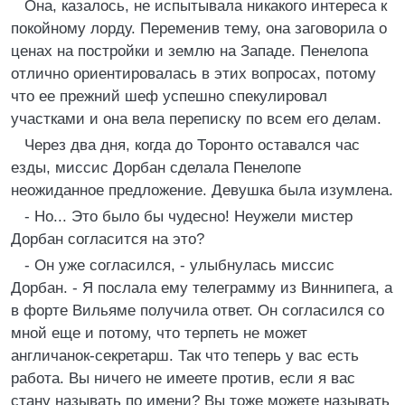
Она, казалось, не испытывала никакого интереса к
покойному лорду. Переменив тему, она заговорила о
ценах на постройки и землю на Западе. Пенелопа
отлично ориентировалась в этих вопросах, потому
что ее прежний шеф успешно спекулировал
участками и она вела переписку по всем его делам.
Через два дня, когда до Торонто оставался час
езды, миссис Дорбан сделала Пенелопе
неожиданное предложение. Девушка была изумлена.
- Но... Это было бы чудесно! Неужели мистер
Дорбан согласится на это?
- Он уже согласился, - улыбнулась миссис
Дорбан. - Я послала ему телеграмму из Виннипега, а
в форте Вильяме получила ответ. Он согласился со
мной еще и потому, что терпеть не может
англичанок-секретарш. Так что теперь у вас есть
работа. Вы ничего не имеете против, если я вас
стану называть по имени? Вы тоже можете называть