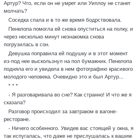
Артур? Что, если он не умрет или Уиплоу не станет
молчать?
Соседка спала и в то же время бодрствовала.
Пенелопа помогла ей снова опуститься на полку, и
через несколько минут незнакомка снова
погрузилась в сон.
Девушка поправила ей подушку и в этот момент
из-под нее выскользнул на пол бумажник. Пенелопа
подняла его и увидела в нем фотографию красивого
молодого человека. Очевидно это и был Артур...
* * *
- Я разговаривала во сне? Как странно! И что же я
сказала?
Разговор происходил за завтраком в вагоне-
ресторане.
- Ничего особенного. Увидев вас стоящей у окна, я
так испугалась, что даже не прислушалась к вашим