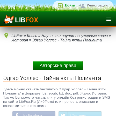
Войти
Регистрация
LibFox
»
Книги
»
Научные и научно-популярные книги
»
История
» Эдгар Уоллес - Тайна яхты Полианта
Авторские права
Эдгар Уоллес - Тайна яхты Полианта
Здесь можно скачать бесплатно "Эдгар Уоллес - Тайна яхты
Полианта" в формате fb2, epub, txt, doc, pdf. Жанр: История.
Так же Вы можете читать книгу онлайн без регистрации и SMS
на сайте LibFox.Ru (ЛибФокс) или прочесть описание и
ознакомиться с отзывами.
На Facebook
В Твиттере