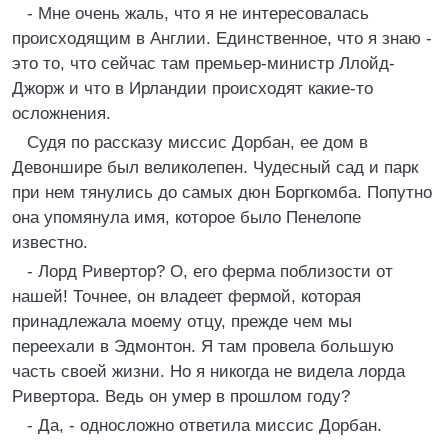
- Мне очень жаль, что я не интересовалась
происходящим в Англии. Единственное, что я знаю -
это то, что сейчас там премьер-министр Ллойд-
Джорж и что в Ирландии происходят какие-то
осложнения.
Судя по рассказу миссис Дорбан, ее дом в
Девоншире был великолепен. Чудесный сад и парк
при нем тянулись до самых дюн Боргкомба. Попутно
она упомянула имя, которое было Пенелопе
известно.
- Лорд Ривертор? О, его ферма поблизости от
нашей! Точнее, он владеет фермой, которая
принадлежала моему отцу, прежде чем мы
переехали в Эдмонтон. Я там провела большую
часть своей жизни. Но я никогда не видела лорда
Ривертора. Ведь он умер в прошлом году?
- Да, - односложно ответила миссис Дорбан.