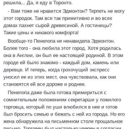
решила... Да, я еду в Торонто.
- Вам тоже не нравится Эдмонтон? Терпеть не могу
этот городок. Там все так примитивно и во всех
домах пахнет сырой древесиной. А гостиницы?
Такие цены и никакого комфорта!
Вообще-то Пенелопа не ненавидела Эдмонтон.
Более того - она любила этот город. Хотя родилась
она в Англии, он был ее настоящей родиной. В этом
городе ей было знакомо - каждый дом, камень или
деревце. И теперь, когда грохочущий экспресс
уносил ее из этих мест, она чувствовала, как они
становятся ей все дороже и роднее.
Пенелопа даже была готова примириться с
сомнительным положением секретарши у пожилого
торговца, который по уши влюбился в нее и готов
был бросить семью и бежать с ней из города. Но его
жена обнаружила на письменном столе прощальное
письмо. Торговец был настолько уверен в согласии