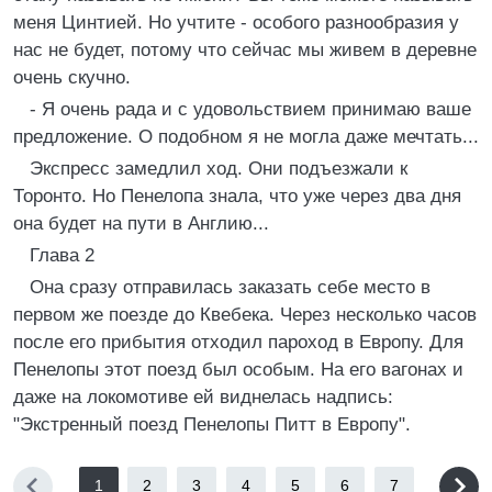
меня Цинтией. Но учтите - особого разнообразия у
нас не будет, потому что сейчас мы живем в деревне
очень скучно.
- Я очень рада и с удовольствием принимаю ваше
предложение. О подобном я не могла даже мечтать...
Экспресс замедлил ход. Они подъезжали к
Торонто. Но Пенелопа знала, что уже через два дня
она будет на пути в Англию...
Глава 2
Она сразу отправилась заказать себе место в
первом же поезде до Квебека. Через несколько часов
после его прибытия отходил пароход в Европу. Для
Пенелопы этот поезд был особым. На его вагонах и
даже на локомотиве ей виднелась надпись:
"Экстренный поезд Пенелопы Питт в Европу".
1
2
3
4
5
6
7