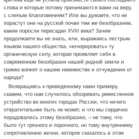
слова и которые потому принимаются вами на веру,
с слепым благоговением? Или вы думаете, что не
порастут они на русской почве тем же безобразием,
каким поросли пересадки XVIII века? Зачем
продолжаете вы не знать, или, выражаясь пестрым
языком нашего общества, «игнорировать» ту
органическую силу, которая проявляет себя в
современном безобразии нашей родной земли и
громко вопиет о нашем невежестве и отчуждении от
народа?
Возвращаясь к приведенному нами примеру,
скажем, что нам случилось обозревать ремесленное
устройство во многих городах России, что ничего
отвратительнее быть не может, и что мы сердечно
порадовались этому безобразию, – не тому, что
было тут грязного и порочного, но тому внутреннему
сопротивлению жизни, которое сказалось в этом