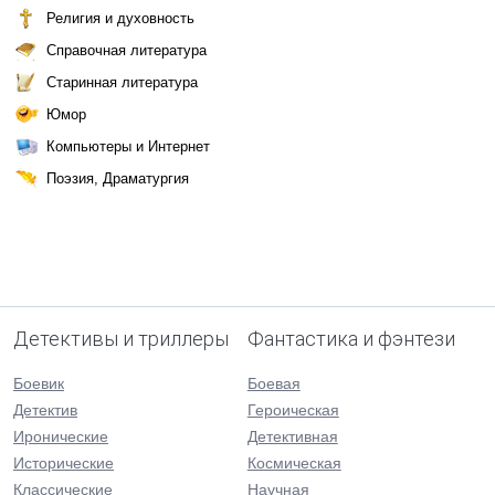
Религия и духовность
Справочная литература
Старинная литература
Юмор
Компьютеры и Интернет
Поэзия, Драматургия
Детективы и триллеры
Фантастика и фэнтези
Боевик
Боевая
Детектив
Героическая
Иронические
Детективная
Исторические
Космическая
Классические
Научная