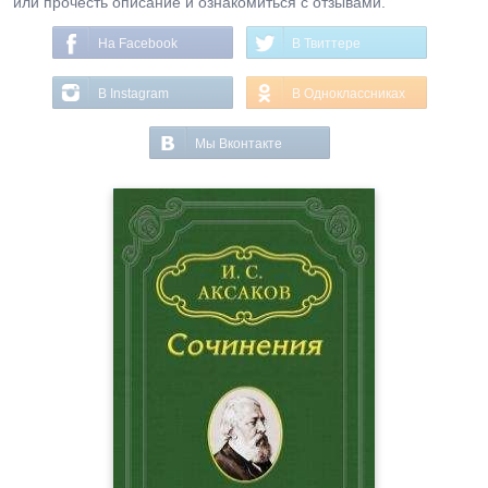
или прочесть описание и ознакомиться с отзывами.
На Facebook
В Твиттере
В Instagram
В Одноклассниках
Мы Вконтакте