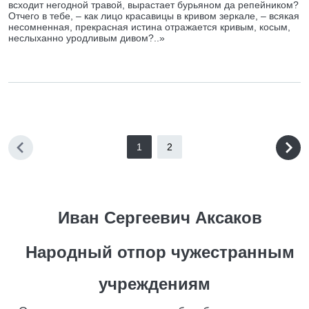
всходит негодной травой, вырастает бурьяном да репейником?
Отчего в тебе, – как лицо красавицы в кривом зеркале, – всякая
несомненная, прекрасная истина отражается кривым, косым,
неслыханно уродливым дивом?..»
1
2
Иван Сергеевич Аксаков
Народный отпор чужестранным
учреждениям