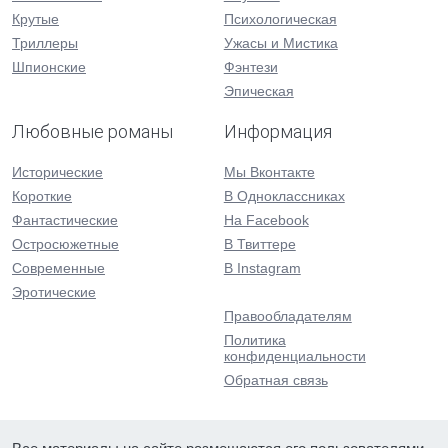
Крутые
Психологическая
Триллеры
Ужасы и Мистика
Шпионские
Фэнтези
Эпическая
Любовные романы
Информация
Исторические
Мы Вконтакте
Короткие
В Одноклассниках
Фантастические
На Facebook
Остросюжетные
В Твиттере
Современные
В Instagram
Эротические
Правообладателям
Политика
конфиденциальности
Обратная связь