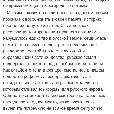
со временем оценят благородные потомки!
Многим покажутся наши слова парадоксом, но мы
просим их возобновить в своей памяти историю
последних полутораста лет. С тех пор, как
расстроились отправления цельного организма,
нарушилось единство в русской земле, отшиблась
память, и взаимное недоверие и непонимание
разделило простой народ от служилой и
образованной части общества, русская земля
подвергалась всякого рода пробам и испытаниям.
Как китайские тени в фонаре, сменялись в нашем
обществе реформы, преобразовательные и
созидательные доктрины, и разные модели, по
которым отливались формы для русского народа.
Общество снисходительно смотрело на народ, как
послушное и годное место, из которого легко
вылепить потребную на всякое время фигуру. Но