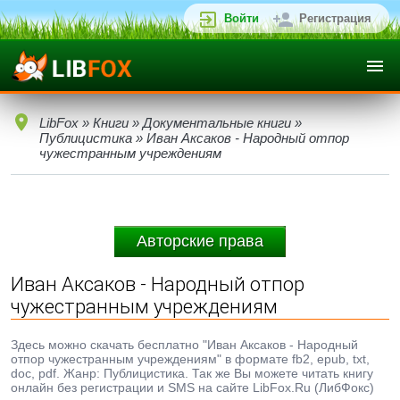
Войти
Регистрация
LibFox
»
Книги
»
Документальные книги
»
Публицистика
» Иван Аксаков - Народный отпор
чужестранным учреждениям
Авторские права
Иван Аксаков - Народный отпор
чужестранным учреждениям
Здесь можно скачать бесплатно "Иван Аксаков - Народный
отпор чужестранным учреждениям" в формате fb2, epub, txt,
doc, pdf. Жанр: Публицистика. Так же Вы можете читать книгу
онлайн без регистрации и SMS на сайте LibFox.Ru (ЛибФокс)