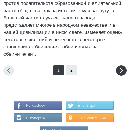
против посягательств образованной и влиятельной
части общества, как на историческую заслугу, в
большей части случаев, нашего народа,
представляет многое в народном невежестве и в
нашей цивилизации в ином свете, изменяет оценку
некоторых явлений и переносит в некоторых
отношениях обвинение с обвиняемых на
обвинителей…
1
2
На Facebook
В Твиттере
В Instagram
В Одноклассниках