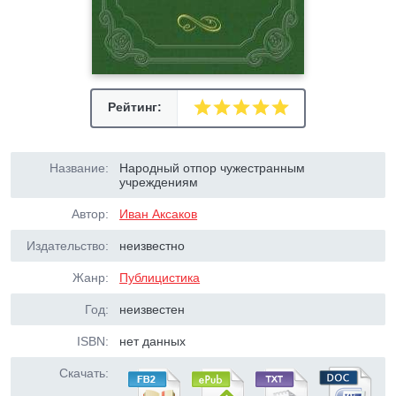
Рейтинг:
Название:
Народный отпор чужестранным
учреждениям
Автор:
Иван Аксаков
Издательство:
неизвестно
Жанр:
Публицистика
Год:
неизвестен
ISBN:
нет данных
Скачать: