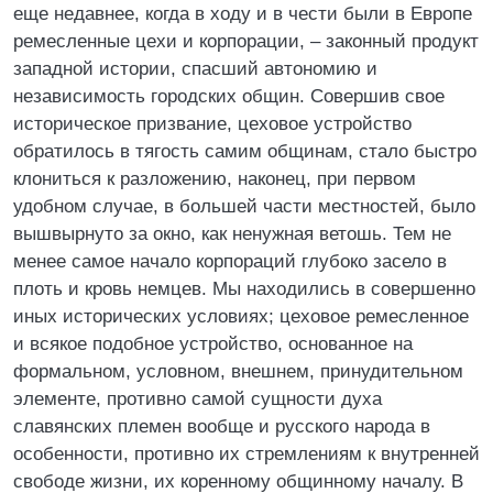
еще недавнее, когда в ходу и в чести были в Европе
ремесленные цехи и корпорации, – законный продукт
западной истории, спасший автономию и
независимость городских общин. Совершив свое
историческое призвание, цеховое устройство
обратилось в тягость самим общинам, стало быстро
клониться к разложению, наконец, при первом
удобном случае, в большей части местностей, было
вышвырнуто за окно, как ненужная ветошь. Тем не
менее самое начало корпораций глубоко засело в
плоть и кровь немцев. Мы находились в совершенно
иных исторических условиях; цеховое ремесленное
и всякое подобное устройство, основанное на
формальном, условном, внешнем, принудительном
элементе, противно самой сущности духа
славянских племен вообще и русского народа в
особенности, противно их стремлениям к внутренней
свободе жизни, их коренному общинному началу. В