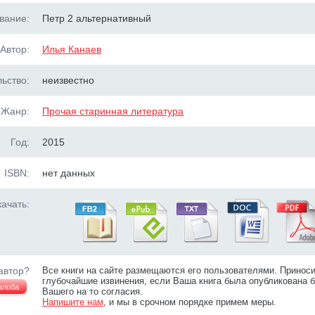
вание:
Петр 2 альтернативный
Автор:
Илья Канаев
ьство:
неизвестно
Жанр:
Прочая старинная литература
Год:
2015
ISBN:
нет данных
ачать:
автор?
Все книги на сайте размещаются его пользователями. Принос
глубочайшие извинения, если Ваша книга была опубликована б
алоба
Вашего на то согласия.
Напишите нам
, и мы в срочном порядке примем меры.