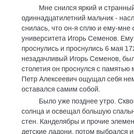
Мне снился яркий и странный 
одиннадцатилетний мальчик - нас
снилась, что он-я сплю и ему-мне 
университета Игорь Семенов. Ему
проснулись и проснулись 6 мая 172
незадачливый Игорь Семенов, был
столетия он проснулся с памятью 
Петр Алексеевич ощущал себя нем
оставался самим собой.
Было уже позднее утро. Скво
солнца и освещал большую спальн
стен. Канделябры и прочие элеме
детские ладони, потом выбрался 