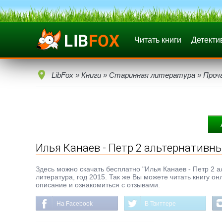
Читать книги
Детекти
LibFox
»
Книги
»
Старинная литература
»
Проч
Илья Канаев - Петр 2 альтернативн
Здесь можно скачать бесплатно "Илья Канаев - Петр 2 ал
литература, год 2015. Так же Вы можете читать книгу о
описание и ознакомиться с отзывами.
На Facebook
В Твиттере