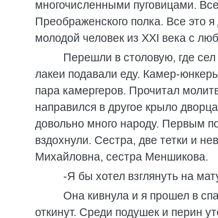
многочисленными пуговицами. Все
Преображенского полка. Все это я
молодой человек из XXI века с лю
Перешли в столовую, где сел 
лакеи подавали еду. Камер-юнкер
пара камергеров. Прочитал молитв
направился в другое крыло дворца
довольно много народу. Первым п
вздохнули. Сестра, две тетки и н
Михайловна, сестра Меншикова.
-Я бы хотел взглянуть на мату
Она кивнула и я прошел в сп
откинут. Среди подушек и перин 