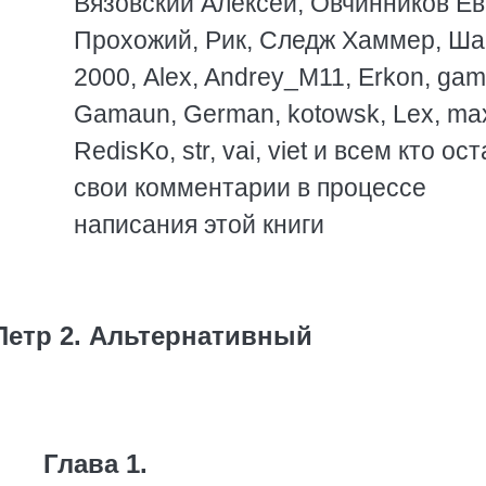
Вязовский Алексей, Овчинников Ев
Прохожий, Рик, Следж Хаммер, Ша
2000, Alex, Andrey_M11, Erkon, ga
Gamaun, German, kotowsk, Lex, ma
RedisKo, str, vai, viet и всем кто ос
свои комментарии в процессе
написания этой книги
 Петр 2. Альтернативный
Глава 1.