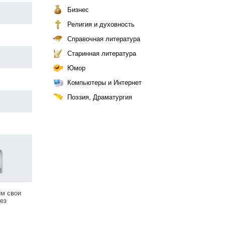
Бизнес
Религия и духовность
Справочная литература
Старинная литература
Юмор
Компьютеры и Интернет
Поэзия, Драматургия
им свои
ез