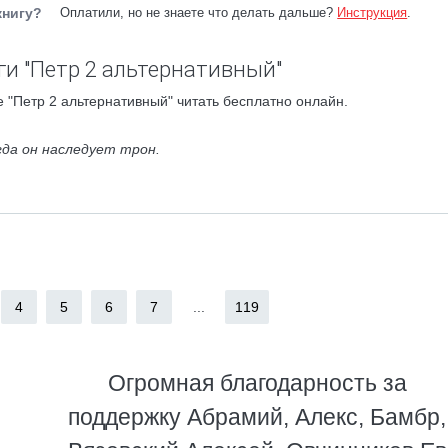
книгу?
Оплатили, но не знаете что делать дальше?
Инструкция
.
ги "Петр 2 альтернативный"
 "Петр 2 альтернативный" читать бесплатно онлайн.
гда он наследует трон.
4
5
6
7
...
119
Огромная благодарность за
поддержку Абрамий, Алекс, Бамбр,