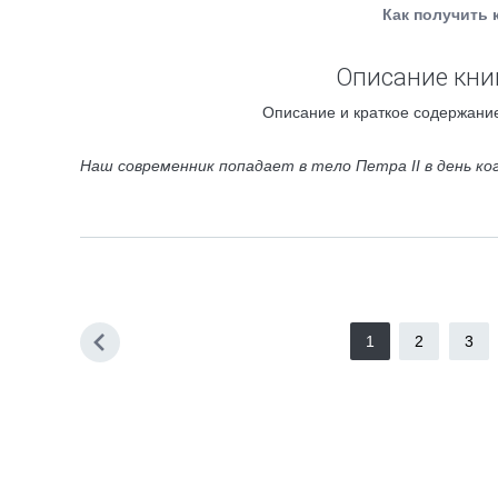
Как получить 
Описание кни
Описание и краткое содержание
Наш современник попадает в тело Петра II в день ко
1
2
3