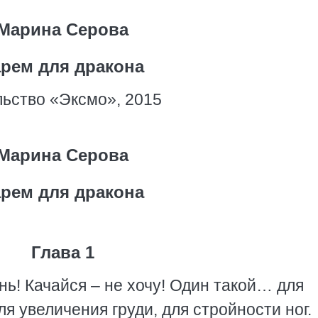
Марина Серова
арем для дракона
ьство «Эксмо», 2015
Марина Серова
арем для дракона
Глава 1
ь! Качайся – не хочу! Один такой… для
 увеличения груди, для стройности ног.