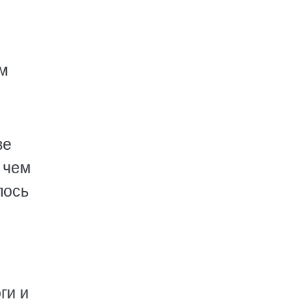
ам
ве
 чем
лось
ги и