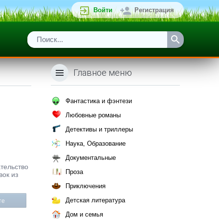
Войти
Регистрация
Главное меню
Фантастика и фэнтези
Любовные романы
Детективы и триллеры
Наука, Образование
Документальные
ательство
Проза
вок из
Приключения
Детская литература
те
Дом и семья