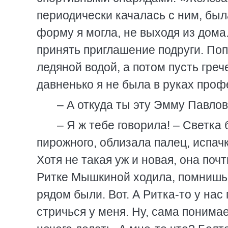
периодически качалась с ним, был
форму я могла, не выходя из дома
принять приглашение подруги. Поп
ледяной водой, а потом пусть греч
давненько я не была в руках про
– А откуда ты эту Эмму Павло
– Я ж тебе говорила! – Светка
пирожного, облизала палец, испач
Хотя не такая уж и новая, она поч
Ритке Мышкиной ходила, помнишь 
рядом были. Вот. А Ритка-то у нас
стричься у меня. Ну, сама понимае