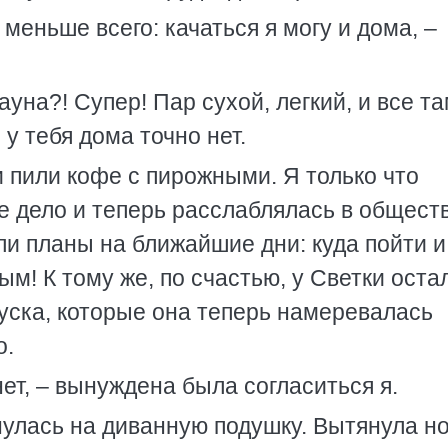
еньше всего: качаться я могу и дома, –
ауна?! Супер! Пар сухой, легкий, и все т
у тебя дома точно нет.
и пили кофе с пирожными. Я только что
е дело и теперь расслаблялась в общест
ли планы на ближайшие дни: куда пойти и
ым! К тому же, по счастью, у Светки оста
уска, которые она теперь намеревалась
о.
нет, – вынуждена была согласиться я.
нулась на диванную подушку. Вытянула но