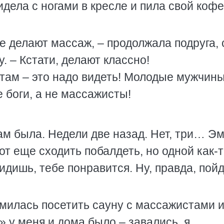
дела с ногами в кресле и пила свой кофе
е делают массаж, – продолжала подруга, 
. – Кстати, делают классно!
там – это надо видеть! Молодые мужчин
 боги, а не массажисты!
 там была. Недели две назад. Нет, три… Э
от еще сходить побалдеть, но одной как-
видишь, тебе понравится. Ну, правда, пой
емилась посетить сауну с массажистами 
 у меня и дома было – завались, я