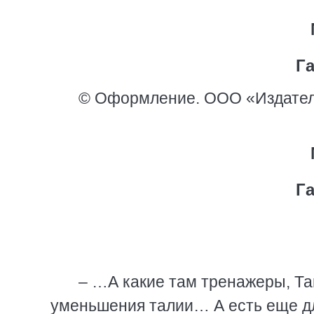
Г
© Оформление. ООО «Издател
Г
– …А какие там тренажеры, Тан
уменьшения талии… А есть еще для