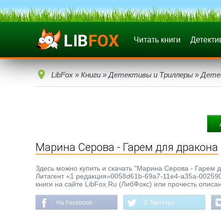
Читать книги
Детекти
LibFox
»
Книги
»
Детективы и Триллеры
»
Дете
Марина Серова - Гарем для дракона
Здесь можно купить и скачать "Марина Серова - Гарем дл
Литагент «1 редакция»0058d61b-69a7-11e4-a35a-002590
книги на сайте LibFox.Ru (ЛибФокс) или прочесть описа
На Facebook
В Твиттере