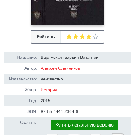
Рейтинг:
Название:
Варяжская гвардия Византии
Автор:
Алексей Олейников
Издательство:
неизвестно
Жанр:
История
Год:
2015
ISBN:
978-5-4444-2364-6
Скачать:
Купить легальную версию