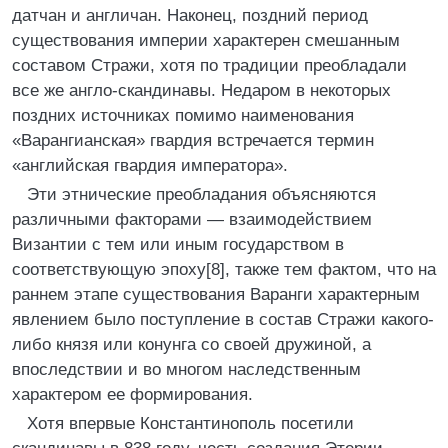
датчан и англичан. Наконец, поздний период
существования империи характерен смешанным
составом Стражи, хотя по традиции преобладали
все же англо-скандинавы. Недаром в некоторых
поздних источниках помимо наименования
«Варангианская» гвардия встречается термин
«английская гвардия императора».
Эти этнические преобладания объясняются
различными факторами — взаимодействием
Византии с тем или иным государством в
соответствующую эпоху[8], также тем фактом, что на
раннем этапе существования Варанги характерным
явлением было поступление в состав Стражи какого-
либо князя или конунга со своей дружиной, а
впоследствии и во многом наследственным
характером ее формирования.
Хотя впервые Константинополь посетили