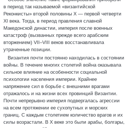
в период так называемой «византийской
Реконкисты» второй половины X — первой четверти
XI века. Тогда, в период правления славной
Македонской династии, империя после военных
катастроф (вызванных прежде всего арабским
вторжением) VII–VIII веков восстанавливала
утраченные позиции.
Византия почти постоянно находилась в состоянии
войны. В течение многих столетий война оказывала
сильное влияние на особенности социальной
психологии населения империи. Крайнее
напряжение сил в борьбе с внешними врагами
отражалось и на жизни всех провинций Византии.
Почти непрерывно империя подвергалась агрессии
на всем протяжении ее сухопутных и морских
границ. С каждым столетием количество врагов и их
силы возрастали. В X веке это были арабы, болгары,