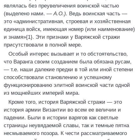
являлась без преувеличения воинской частью
(выделено нами. —
А.О.).
Ведь воинская часть —
это «административная, строевая и хозяйственная
единица войск, имеющая номер (или наименование)
и знамя»{1}. Эти признаки у Варяжской стражи
присутствовали в полной мере.
Особый интерес вызывает и то обстоятельство,
что Варанга своим созданием была обязана русам,
— т.е. наши далекие предки в той или иной степени
способствовали становлению и успешному
функционированию элитной воинской части одной
из мощнейших империй мира.
Кроме того, история Варяжской стражи — это
история армии Византии во всем ее величии и
падении. Были в истории варягов как светлые
страницы неувядаемой славы, так и темные пятна
несмываемого позора. К чести рассматриваемого