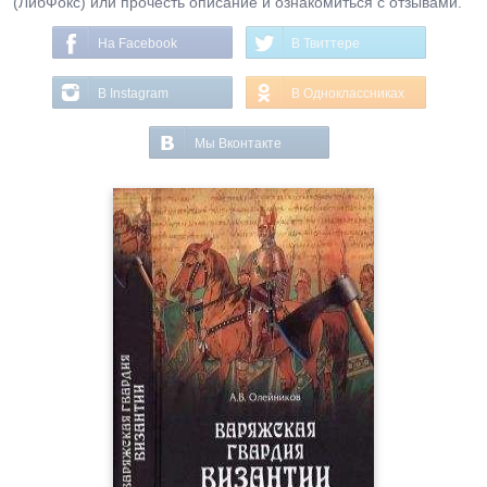
(ЛибФокс) или прочесть описание и ознакомиться с отзывами.
На Facebook
В Твиттере
В Instagram
В Одноклассниках
Мы Вконтакте