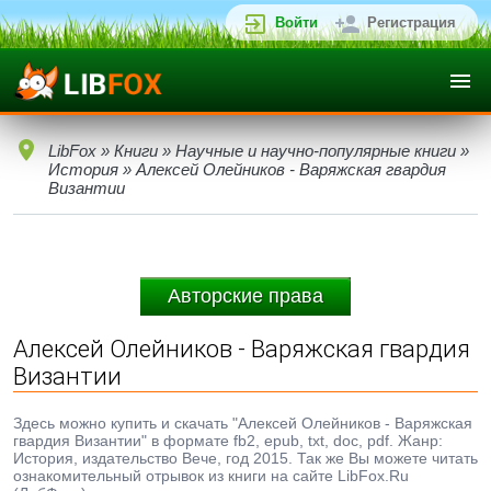
Войти
Регистрация
LibFox
»
Книги
»
Научные и научно-популярные книги
»
История
» Алексей Олейников - Варяжская гвардия
Византии
Авторские права
Алексей Олейников - Варяжская гвардия
Византии
Здесь можно купить и скачать "Алексей Олейников - Варяжская
гвардия Византии" в формате fb2, epub, txt, doc, pdf. Жанр:
История, издательство Вече, год 2015. Так же Вы можете читать
ознакомительный отрывок из книги на сайте LibFox.Ru