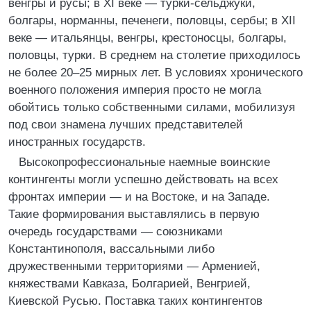
венгры и русы; в XI веке — турки-сельджуки,
болгары, норманны, печенеги, половцы, сербы; в XII
веке — итальянцы, венгры, крестоносцы, болгары,
половцы, турки. В среднем на столетие приходилось
не более 20–25 мирных лет. В условиях хронического
военного положения империя просто не могла
обойтись только собственными силами, мобилизуя
под свои знамена лучших представителей
иностранных государств.
Высокопрофессиональные наемные воинские
контингенты могли успешно действовать на всех
фронтах империи — и на Востоке, и на Западе.
Такие формирования выставлялись в первую
очередь государствами — союзниками
Константинополя, вассальными либо
дружественными территориями — Арменией,
княжествами Кавказа, Болгарией, Венгрией,
Киевской Русью. Поставка таких контингентов