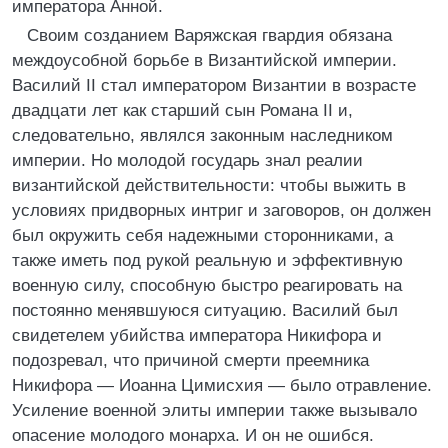
императора Анной.
Своим созданием Варяжская гвардия обязана
междоусобной борьбе в Византийской империи.
Василий II стал императором Византии в возрасте
двадцати лет как старший сын Романа II и,
следовательно, являлся законным наследником
империи. Но молодой государь знал реалии
византийской действительности: чтобы выжить в
условиях придворных интриг и заговоров, он должен
был окружить себя надежными сторонниками, а
также иметь под рукой реальную и эффективную
военную силу, способную быстро реагировать на
постоянно менявшуюся ситуацию. Василий был
свидетелем убийства императора Никифора и
подозревал, что причиной смерти преемника
Никифора — Иоанна Цимисхия — было отравление.
Усиление военной элиты империи также вызывало
опасение молодого монарха. И он не ошибся.