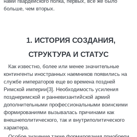
нами гвардейского полка, первых, все же было
больше, чем вторых.
1. ИСТОРИЯ СОЗДАНИЯ,
СТРУКТУРА И СТАТУС
Как известно, более или менее значительные
контингенты иностранных наемников появились на
службе императоров еще во времена поздней
Римской империи[3]. Необходимость усиления
позднеримской и ранневизантийской армий
дополнительными профессиональными воинскими
формированиями вызывалась причинами как
внешнеполитического, так и внутриполитического
характера.
Особое значение такие формирования приобрели