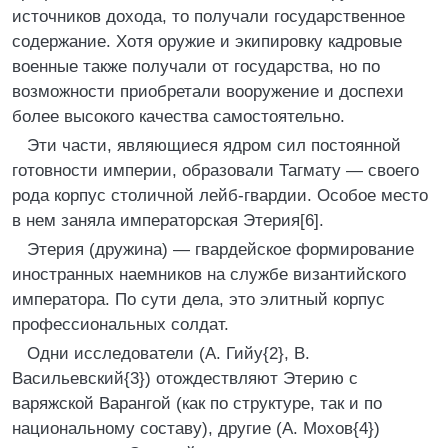
источников дохода, то получали государственное
содержание. Хотя оружие и экипировку кадровые
военные также получали от государства, но по
возможности приобретали вооружение и доспехи
более высокого качества самостоятельно.
Эти части, являющиеся ядром сил постоянной
готовности империи, образовали Тагмату — своего
рода корпус столичной лейб-гвардии. Особое место
в нем заняла императорская Этерия[6].
Этерия (дружина) — гвардейское формирование
иностранных наемников на службе византийского
императора. По сути дела, это элитный корпус
профессиональных солдат.
Одни исследователи (А. Гийу{2}, В.
Васильевский{3}) отождествляют Этерию с
варяжской Варангой (как по структуре, так и по
национальному составу), другие (А. Мохов{4})