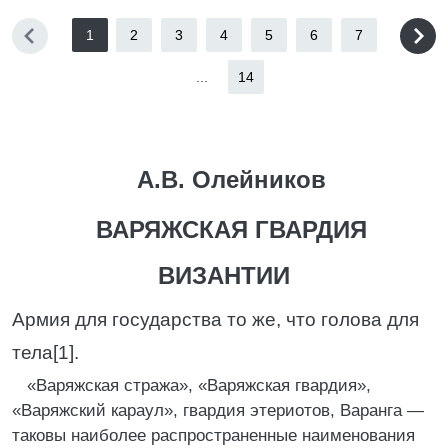
1
2
3
4
5
6
7
...
14
А.В. Олейников
ВАРЯЖСКАЯ ГВАРДИЯ
ВИЗАНТИИ
Армия для государства то же, что голова для
тела[1].
«Варяжская стража», «Варяжская гвардия»,
«Варяжский караул», гвардия этериотов, Варанга —
таковы наиболее распространенные наименования