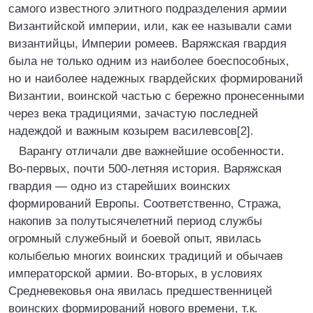
самого известного элитного подразделения армии
Византийской империи, или, как ее называли сами
византийцы, Империи ромеев. Варяжская гвардия
была не только одним из наиболее боеспособных,
но и наиболее надежных гвардейских формирований
Византии, воинской частью с бережно пронесенными
через века традициями, зачастую последней
надеждой и важным козырем василевсов[2].
Варангу отличали две важнейшие особенности.
Во-первых, почти 500-летняя история. Варяжская
гвардия — одно из старейших воинских
формирований Европы. Соответственно, Стража,
накопив за полутысячелетний период службы
огромный служебный и боевой опыт, явилась
колыбелью многих воинских традиций и обычаев
императорской армии. Во-вторых, в условиях
Средневековья она явилась предшественницей
воинских формирований нового времени, т.к.