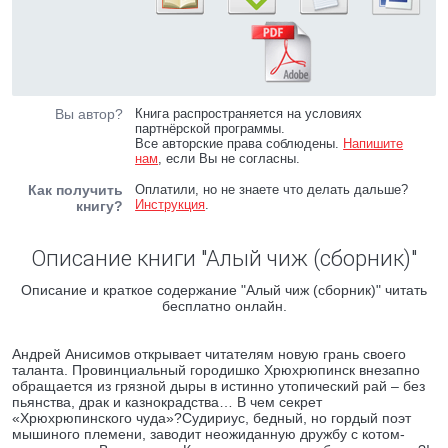
Вы автор?
Книга распространяется на условиях
партнёрской программы.
Все авторские права соблюдены.
Напишите
нам
, если Вы не согласны.
Как получить
Оплатили, но не знаете что делать дальше?
Инструкция
.
книгу?
Описание книги "Алый чиж (сборник)"
Описание и краткое содержание "Алый чиж (сборник)" читать
бесплатно онлайн.
Андрей Анисимов открывает читателям новую грань своего
таланта. Провинциальный городишко Хрюхрюпинск внезапно
обращается из грязной дыры в истинно утопический рай – без
пьянства, драк и казнокрадства… В чем секрет
«Хрюхрюпинского чуда»?Судириус, бедный, но гордый поэт
мышиного племени, заводит неожиданную дружбу с котом-