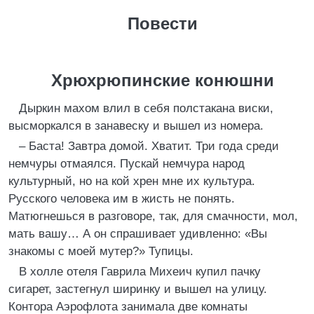
Повести
Хрюхрюпинские конюшни
Дыркин махом влил в себя полстакана виски,
высморкался в занавеску и вышел из номера.
– Баста! Завтра домой. Хватит. Три года среди
немчуры отмаялся. Пускай немчура народ
культурный, но на кой хрен мне их культура.
Русского человека им в жисть не понять.
Матюгнешься в разговоре, так, для смачности, мол,
мать вашу… А он спрашивает удивленно: «Вы
знакомы с моей мутер?» Тупицы.
В холле отеля Гаврила Михеич купил пачку
сигарет, застегнул ширинку и вышел на улицу.
Контора Аэрофлота занимала две комнаты