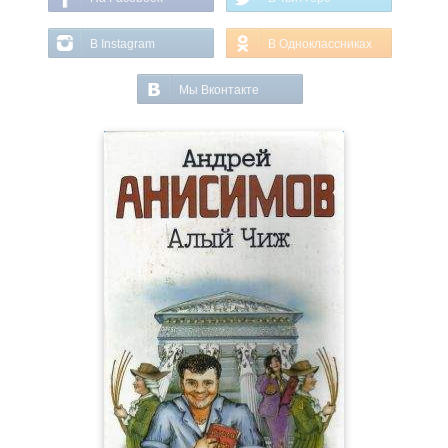
В Instagram
В Одноклассниках
Мы Вконтакте