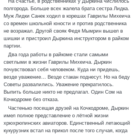
На счастье, в родственниках у Дыркина числилось
полгорода. Больше всех жалела брата сестра Лидка.
Муж Лидки Санек ходил в корешах Гаврилы Михеича
со времен школьной юности и против родственника
не возражал. Другой свояк Федя Мымрин вышел в
шишки и пристроил Дыркина инструктором в райком
партии.
Два года работы в райкоме стали самыми
светлыми в жизни Гаврилы Михеича. Дыркин
почувствовал себя человеком. Куда ни придешь,
везде уважение… Везде стакан поднесут. Но на беду
Советы развалились. Уважение прекратилось.
Выпить больше никто не предлагал. Один Сом на
Кочкодроме без отказа.
Частенько посещая друзей на Кочкодроме, Дыркин
имел полное представление о лётной жизни
хрюхрюпинских авиаторов. Единственный летающий
кукурузник встал на прикол после того случая, когда