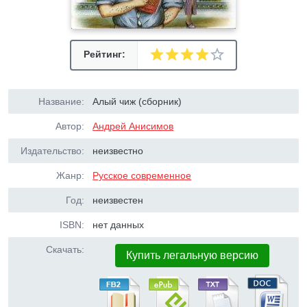
Рейтинг:
Название:
Алый чиж (сборник)
Автор:
Андрей Анисимов
Издательство:
неизвестно
Жанр:
Русское современное
Год:
неизвестен
ISBN:
нет данных
Скачать:
Купить легальную версию