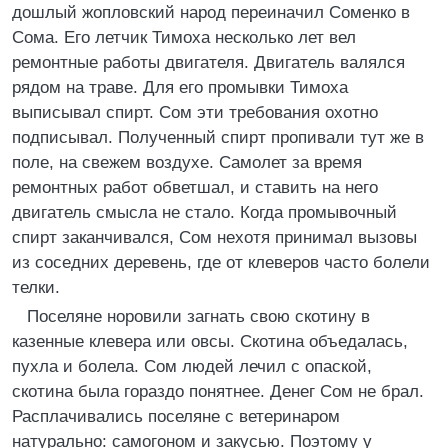
дошлый жопловский народ переиначил Соменко в
Сома. Его летчик Тимоха несколько лет вел
ремонтные работы двигателя. Двигатель валялся
рядом на траве. Для его промывки Тимоха
выписывал спирт. Сом эти требования охотно
подписывал. Полученный спирт пропивали тут же в
поле, на свежем воздухе. Самолет за время
ремонтных работ обветшал, и ставить на него
двигатель смысла не стало. Когда промывочный
спирт заканчивался, Сом нехотя принимал вызовы
из соседних деревень, где от клеверов часто болели
телки.
Поселяне норовили загнать свою скотину в
казенные клевера или овсы. Скотина объедалась,
пухла и болела. Сом людей лечил с опаской,
скотина была гораздо понятнее. Денег Сом не брал.
Расплачивались поселяне с ветеринаром
натурально: самогоном и закусью. Поэтому у