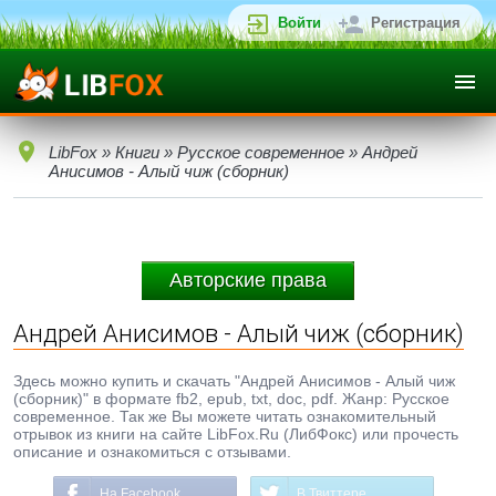
Войти
Регистрация
LibFox
»
Книги
»
Русское современное
» Андрей
Анисимов - Алый чиж (сборник)
Авторские права
Андрей Анисимов - Алый чиж (сборник)
Здесь можно купить и скачать "Андрей Анисимов - Алый чиж
(сборник)" в формате fb2, epub, txt, doc, pdf. Жанр: Русское
современное. Так же Вы можете читать ознакомительный
отрывок из книги на сайте LibFox.Ru (ЛибФокс) или прочесть
описание и ознакомиться с отзывами.
На Facebook
В Твиттере