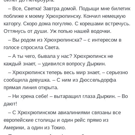
– Все, Светка! Завтра домой. Подыщи мне билетик
поближе к моему Хрюхрюпинску. Кончил немецкую
каторгу. Скоро дома погуляю. С корешами встречусь.
Оттянусь от души. Уж попью нашей водочки.
– Вы родом из Хрюхрюпинска? – с интересом в
голосе спросила Света.
– А ты чего, бывала у нас? Хрюхрюпинск не
каждый знает, – удивился вопросу Дыркин.
– Хрюхрюпинск теперь весь мир знает, – серьезно
сообщила девушка. – С ним из Дюссельдорфа
прямая линия открыта.
– Ни хрена себе! – вытаращил глаза Дыркин. – Во
дают!
– С Хрюхрюпинском авиалиниями связаны все
европейские столицы и один рейс прямо из
Америки, а один из Токио.