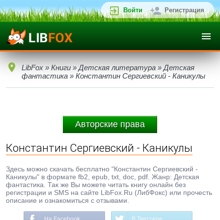
Войти
Регистрация
LibFox
»
Книги
»
Детская литература
»
Детская
фантастика
» Константин Сергиевский - Каникулы
Авторские права
Константин Сергиевский - Каникулы
Здесь можно скачать бесплатно "Константин Сергиевский -
Каникулы" в формате fb2, epub, txt, doc, pdf. Жанр: Детская
фантастика. Так же Вы можете читать книгу онлайн без
регистрации и SMS на сайте LibFox.Ru (ЛибФокс) или прочесть
описание и ознакомиться с отзывами.
На Facebook
В Твиттере