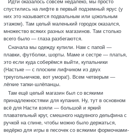
Идти оказалось совсем недалеко, мы просто
спустились на лифте в первый подземный ярус (у
них это называется подвальным или цокольным
этажом). Там целый маленький городок оказался,
множество всяких разных магазинов. Там столько
всего было — глаза разбегаются.
Сначала мы одежду купили. Нам с папой —
плавки, футболки, шорты. Маме и сестре — платья,
это если куда соберёмся выйти, купальники
(Настьке — с плоским лифчиком из двух
треугольничков, вот умора!). Всем четверым —
лёгкие тапки-шлёпанцы.
Там ещё целый магазин был со всякими
принадлежностями для купания. Ну, тут в основном
всё для Насти взяли — большой и яркий
плавательный круг, смешного надувного дельфина с
ручкой на спине, чтобы можно было держаться,
ведёрко для игры в песочек со всякими формочками-