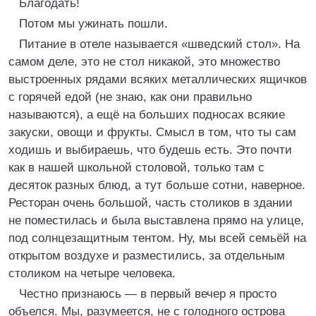
Благодать!
Потом мы ужинать пошли.
Питание в отеле называется «шведский стол». На
самом деле, это не стол никакой, это множество
выстроенных рядами всяких металлических ящичков
с горячей едой (не знаю, как они правильно
называются), а ещё на больших подносах всякие
закуски, овощи и фрукты. Смысл в том, что ты сам
ходишь и выбираешь, что будешь есть. Это почти
как в нашей школьной столовой, только там с
десяток разных блюд, а тут больше сотни, наверное.
Ресторан очень большой, часть столиков в здании
не поместилась и была выставлена прямо на улице,
под солнцезащитным тентом. Ну, мы всей семьёй на
открытом воздухе и разместились, за отдельным
столиком на четыре человека.
Честно признаюсь — в первый вечер я просто
объелся. Мы, разумеется, не с голодного острова