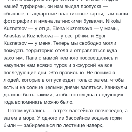
нашей турфирмы, он нам выдал пропуска —
обычные, стандартные пластиковые карты, там наши
фотографии и имена латинскими буквами. Nikolai
Kuznetsov — у отца, Elena Kuznetsova — у мамы,
Anastasia Kuznetsova — у сестрёнки, и Egor
Kuznetsov — у меня. Теперь мы свободно могли
покидать территорию отеля и отправляться куда
захотим. Папа с мамой немного посовещались и
накупили нам всяких туров и экскурсий на все
последующие дни. Это правильно. Не понимаю
людей, которые в отпуск ездят только затем, чтобы
есть и на солнце целыми днями валяться. Каникулы
должны быть такими, чтобы потом два следующих
года вспоминать можно было.
Потом купались — в трёх бассейнах поочерёдно, а
затем в море. У одного из бассейнов водные горки
были — забираешься по лестнице наверх,