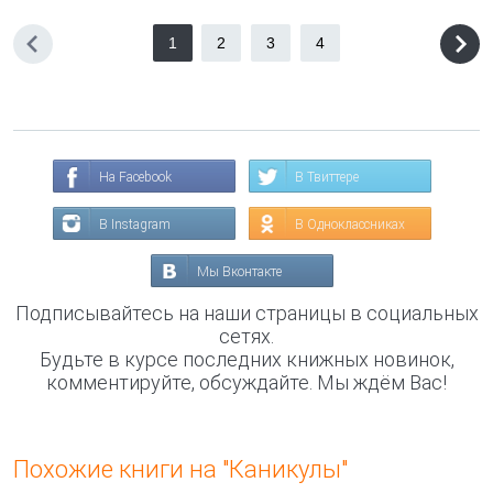
1
2
3
4
На Facebook
В Твиттере
В Instagram
В Одноклассниках
Мы Вконтакте
Подписывайтесь на наши страницы в социальных
сетях.
Будьте в курсе последних книжных новинок,
комментируйте, обсуждайте. Мы ждём Вас!
Похожие книги на "Каникулы"