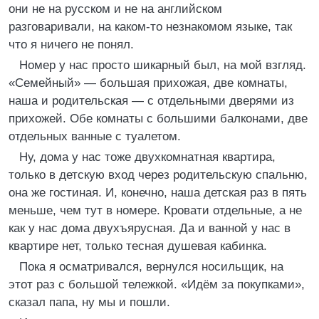
они не на русском и не на английском
разговаривали, на каком-то незнакомом языке, так
что я ничего не понял.
Номер у нас просто шикарный был, на мой взгляд.
«Семейный» — большая прихожая, две комнаты,
наша и родительская — с отдельными дверями из
прихожей. Обе комнаты с большими балконами, две
отдельных ванные с туалетом.
Ну, дома у нас тоже двухкомнатная квартира,
только в детскую вход через родительскую спальню,
она же гостиная. И, конечно, наша детская раз в пять
меньше, чем тут в номере. Кровати отдельные, а не
как у нас дома двухъярусная. Да и ванной у нас в
квартире нет, только тесная душевая кабинка.
Пока я осматривался, вернулся носильщик, на
этот раз с большой тележкой. «Идём за покупками»,
сказал папа, ну мы и пошли.