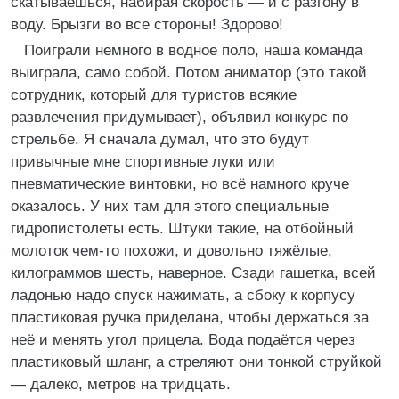
скатываешься, набирая скорость — и с разгону в
воду. Брызги во все стороны! Здорово!
Поиграли немного в водное поло, наша команда
выиграла, само собой. Потом аниматор (это такой
сотрудник, который для туристов всякие
развлечения придумывает), объявил конкурс по
стрельбе. Я сначала думал, что это будут
привычные мне спортивные луки или
пневматические винтовки, но всё намного круче
оказалось. У них там для этого специальные
гидропистолеты есть. Штуки такие, на отбойный
молоток чем-то похожи, и довольно тяжёлые,
килограммов шесть, наверное. Сзади гашетка, всей
ладонью надо спуск нажимать, а сбоку к корпусу
пластиковая ручка приделана, чтобы держаться за
неё и менять угол прицела. Вода подаётся через
пластиковый шланг, а стреляют они тонкой струйкой
— далеко, метров на тридцать.