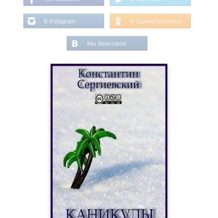
В Instagram
В Одноклассниках
Мы Вконтакте