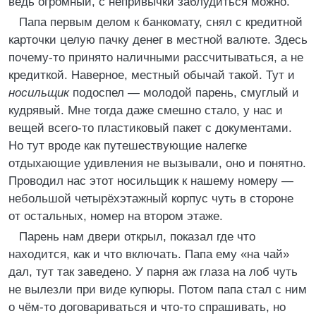
ведь огромный, с непривычки заблудиться можно.
Папа первым делом к банкомату, снял с кредитной
карточки целую пачку денег в местной валюте. Здесь
почему-то принято наличными рассчитываться, а не
кредиткой. Наверное, местный обычай такой. Тут и
носильщик
подоспел — молодой парень, смуглый и
кудрявый. Мне тогда даже смешно стало, у нас и
вещей всего-то пластиковый пакет с документами.
Но тут вроде как путешествующие налегке
отдыхающие удивления не вызывали, оно и понятно.
Проводил нас этот носильщик к нашему номеру —
небольшой четырёхэтажный корпус чуть в стороне
от остальных, номер на втором этаже.
Парень нам двери открыл, показал где что
находится, как и что включать. Папа ему «на чай»
дал, тут так заведено. У парня аж глаза на лоб чуть
не вылезли при виде купюры. Потом папа стал с ним
о чём-то договариваться и что-то спрашивать, но