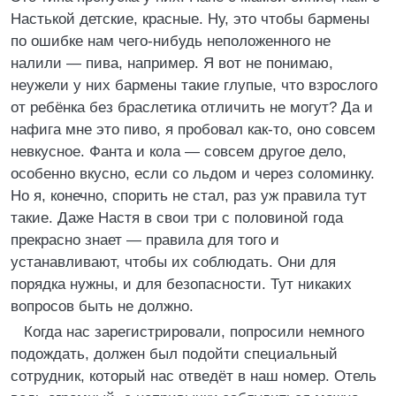
Настькой детские, красные. Ну, это чтобы бармены
по ошибке нам чего-нибудь неположенного не
налили — пива, например. Я вот не понимаю,
неужели у них бармены такие глупые, что взрослого
от ребёнка без браслетика отличить не могут? Да и
нафига мне это пиво, я пробовал как-то, оно совсем
невкусное. Фанта и кола — совсем другое дело,
особенно вкусно, если со льдом и через соломинку.
Но я, конечно, спорить не стал, раз уж правила тут
такие. Даже Настя в свои три с половиной года
прекрасно знает — правила для того и
устанавливают, чтобы их соблюдать. Они для
порядка нужны, и для безопасности. Тут никаких
вопросов быть не должно.
Когда нас зарегистрировали, попросили немного
подождать, должен был подойти специальный
сотрудник, который нас отведёт в наш номер. Отель