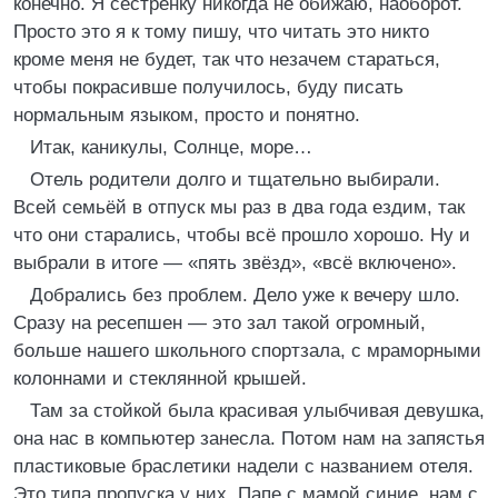
конечно. Я сестрёнку никогда не обижаю, наоборот.
Просто это я к тому пишу, что читать это никто
кроме меня не будет, так что незачем стараться,
чтобы покрасивше получилось, буду писать
нормальным языком, просто и понятно.
Итак, каникулы, Солнце, море…
Отель родители долго и тщательно выбирали.
Всей семьёй в отпуск мы раз в два года ездим, так
что они старались, чтобы всё прошло хорошо. Ну и
выбрали в итоге — «пять звёзд», «всё включено».
Добрались без проблем. Дело уже к вечеру шло.
Сразу на ресепшен — это зал такой огромный,
больше нашего школьного спортзала, с мраморными
колоннами и стеклянной крышей.
Там за стойкой была красивая улыбчивая девушка,
она нас в компьютер занесла. Потом нам на запястья
пластиковые браслетики надели с названием отеля.
Это типа пропуска у них. Папе с мамой синие, нам с