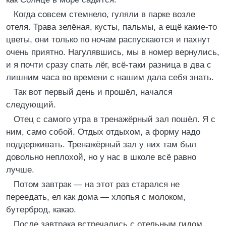
Когда совсем стемнело, гуляли в парке возле
отеля. Трава зелёная, кусты, пальмы, а ещё какие-то
цветы, они только по ночам распускаются и пахнут
очень приятно. Нагулявшись, мы в номер вернулись,
и я почти сразу спать лёг, всё-таки разница в два с
лишним часа во времени с нашим дала себя знать.
Так вот первый день и прошёл, начался
следующий.
Отец с самого утра в тренажёрный зал пошёл. Я с
ним, само собой. Отдых отдыхом, а форму надо
поддерживать. Тренажёрный зал у них там был
довольно неплохой, но у нас в школе всё равно
лучше.
Потом завтрак — на этот раз старался не
переедать, ел как дома — хлопья с молоком,
бутерброд, какао.
После завтрака встречались с отельным гидом