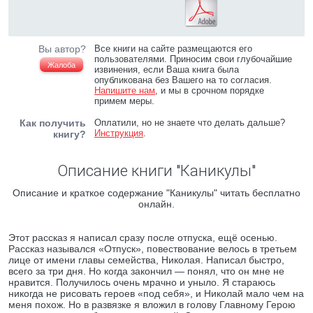
Вы автор?
Все книги на сайте размещаются его
пользователями. Приносим свои глубочайшие
Жалоба
извинения, если Ваша книга была
опубликована без Вашего на то согласия.
Напишите нам
, и мы в срочном порядке
примем меры.
Как получить
Оплатили, но не знаете что делать дальше?
Инструкция
.
книгу?
Описание книги "Каникулы"
Описание и краткое содержание "Каникулы" читать бесплатно
онлайн.
Этот рассказ я написал сразу после отпуска, ещё осенью.
Рассказ назывался «Отпуск», повествование велось в третьем
лице от имени главы семейства, Николая. Написал быстро,
всего за три дня. Но когда закончил — понял, что он мне не
нравится. Получилось очень мрачно и уныло. Я стараюсь
никогда не рисовать героев «под себя», и Николай мало чем на
меня похож. Но в развязке я вложил в голову Главному Герою