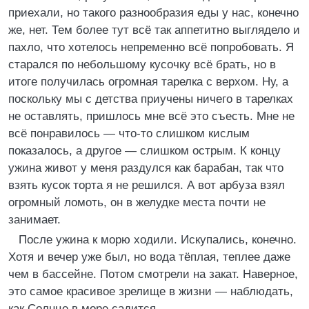
приехали, но такого разнообразия еды у нас, конечно
же, нет. Тем более тут всё так аппетитно выглядело и
пахло, что хотелось непременно всё попробовать. Я
старался по небольшому кусочку всё брать, но в
итоге получилась огромная тарелка с верхом. Ну, а
поскольку мы с детства приучены ничего в тарелках
не оставлять, пришлось мне всё это съесть. Мне не
всё понравилось — что-то слишком кислым
показалось, а другое — слишком острым. К концу
ужина живот у меня раздулся как барабан, так что
взять кусок торта я не решился. А вот арбуза взял
огромный ломоть, он в желудке места почти не
занимает.
После ужина к морю ходили. Искупались, конечно.
Хотя и вечер уже был, но вода тёплая, теплее даже
чем в бассейне. Потом смотрели на закат. Наверное,
это самое красивое зрелище в жизни — наблюдать,
как Солнце в море садится.