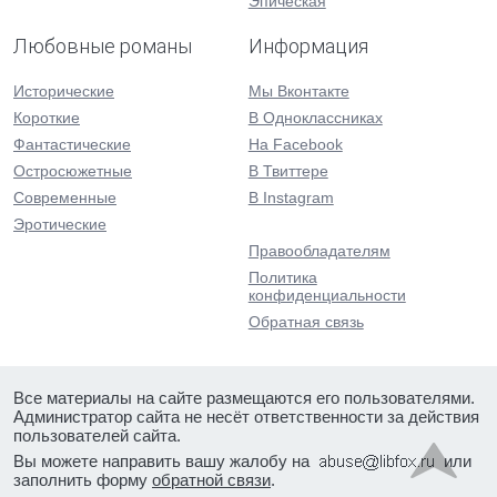
Эпическая
Любовные романы
Информация
Исторические
Мы Вконтакте
Короткие
В Одноклассниках
Фантастические
На Facebook
Остросюжетные
В Твиттере
Современные
В Instagram
Эротические
Правообладателям
Политика
конфиденциальности
Обратная связь
Все материалы на сайте размещаются его пользователями.
Администратор сайта не несёт ответственности за действия
пользователей сайта.
Вы можете направить вашу жалобу на
или
заполнить форму
обратной связи
.