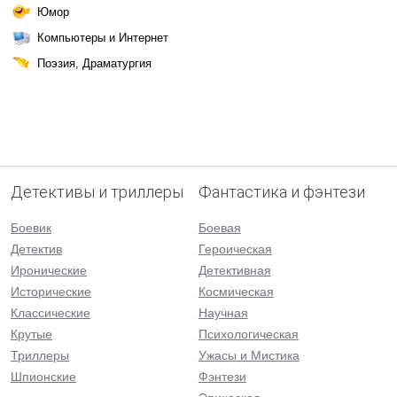
Юмор
Компьютеры и Интернет
Поэзия, Драматургия
Детективы и триллеры
Фантастика и фэнтези
Боевик
Боевая
Детектив
Героическая
Иронические
Детективная
Исторические
Космическая
Классические
Научная
Крутые
Психологическая
Триллеры
Ужасы и Мистика
Шпионские
Фэнтези