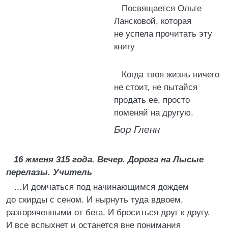
Посвящается Ольге
Лансковой, которая
не успела прочитать эту
книгу
Когда твоя жизнь ничего
не стоит, не пытайся
продать ее, просто
поменяй на другую.
Бор Гленн
16 жменя 315 года. Вечер. Дорога на Лысые
перелазы. Учитель
…И домчаться под начинающимся дождем
до скирды с сеном. И нырнуть туда вдвоем,
разгоряченными от бега. И броситься друг к другу.
И все вспыхнет и останется вне понимания