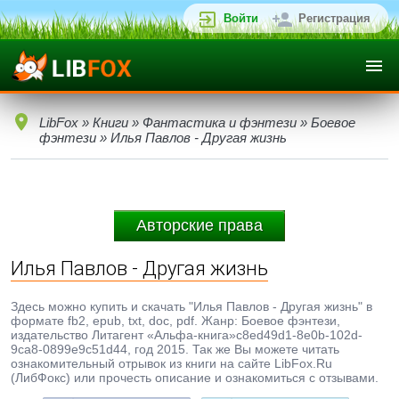
Войти
Регистрация
LibFox
»
Книги
»
Фантастика и фэнтези
»
Боевое
фэнтези
» Илья Павлов - Другая жизнь
Авторские права
Илья Павлов - Другая жизнь
Здесь можно купить и скачать "Илья Павлов - Другая жизнь" в
формате fb2, epub, txt, doc, pdf. Жанр: Боевое фэнтези,
издательство Литагент «Альфа-книга»c8ed49d1-8e0b-102d-
9ca8-0899e9c51d44, год 2015. Так же Вы можете читать
ознакомительный отрывок из книги на сайте LibFox.Ru
(ЛибФокс) или прочесть описание и ознакомиться с отзывами.