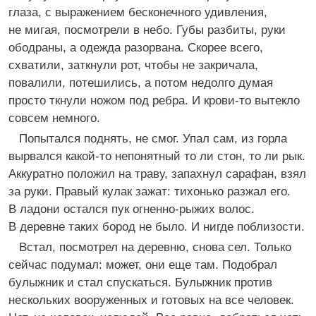
глаза, с выражением бесконечного удивления,
не мигая, посмотрели в небо. Губы разбиты, руки
ободраны, а одежда разорвана. Скорее всего,
схватили, заткнули рот, чтобы не закричала,
повалили, потешились, а потом недолго думая
просто ткнули ножом под ребра. И крови-то вытекло
совсем немного.
Попытался поднять, не смог. Упал сам, из горла
вырвался какой-то непонятный то ли стон, то ли рык.
Аккуратно положил на траву, запахнул сарафан, взял
за руки. Правый кулак зажат: тихонько разжал его.
В ладони остался пук огненно-рыжих волос.
В деревне таких бород не было. И нигде поблизости.
Встал, посмотрел на деревню, снова сел. Только
сейчас подумал: может, они еще там. Подобрал
булыжник и стал спускаться. Булыжник против
нескольких вооруженных и готовых на все человек.