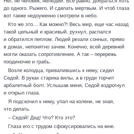
Нет, не человек, нелюдей. Все равно, добраться хоть
до одного. Рыжего. И сделать мертвым. И чтоб глаза
вот также недоуменно смотрели в небо.
Кто же это… Как можно?! Весь мир, еще час назад
такой цельный и красивый, рухнул, распался
и обратился пеплом. Людей резали сонных, прямо
в домах, непонятно зачем. Конечно, всей деревней
могли оказать сопротивление. А так – перережь
поодиночке и грабь.
Возле колодца, привалившись к нему, сидел
Седой. В руках старика вилы, а в груди торчит
арбалетный болт. Услышав меня, Седой вздрогнул
и открыл глаза.
Я подскочил к нему, упал на колени, не зная,
что делать.
– Седой! Дед! Что? Кто это?
Глаза его с трудом сфокусировались на мне.