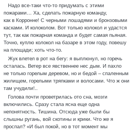
Надо все-таки что-то придумать с этими
пожарами… Ха, сделать пожарную команду,
как в Корронне! С черными лошадями и бронзовыми
касками. И колоколом. Вот только колокол и удастся
тут, так как пожарная команда и будет самая пьяная.
Точно, куплю колокол на базаре в этом году, повешу
на площади; хоть что-то.
Жук влетел в рот на бегу: я выплюнул, но горечь
осталась. Ветер все явственнее нес дым. И пахло
не только горелым деревом, но и бедой – спаленным
жилищем, горелыми тряпками и волосами. Что ж они
там учудили!..
Голова почти проветрилась ото сна, мозги
включились. Сразу стала ясна еще одна
непонятность. Тишина. Отсюда уже были бы
слышны ругань, вой скотины и крики. Что же я
проспал? «И был покой, но в тот момент мы