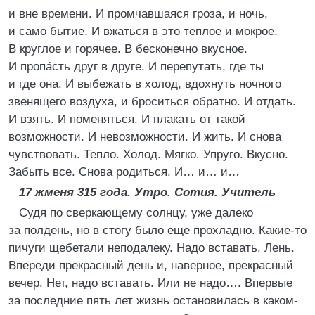
и вне времени. И промчавшаяся гроза, и ночь,
и само бытие. И вжаться в это теплое и мокрое.
В круглое и горячее. В бесконечно вкусное.
И пропа́сть друг в друге. И перепутать, где ты
и где она. И выбежать в холод, вдохнуть ночного
звенящего воздуха, и броситься обратно. И отдать.
И взять. И поменяться. И плакать от такой
возможности. И невозможности. И жить. И снова
чувствовать. Тепло. Холод. Мягко. Упруго. Вкусно.
Забыть все. Снова родиться. И… и… и…
17 жменя 315 года. Утро. Сотия. Учитель
Судя по сверкающему солнцу, уже далеко
за полдень, но в стогу было еще прохладно. Какие-то
пичуги щебетали неподалеку. Надо вставать. Лень.
Впереди прекрасный день и, наверное, прекрасный
вечер. Нет, надо вставать. Или не надо…. Впервые
за последние пять лет жизнь остановилась в каком-