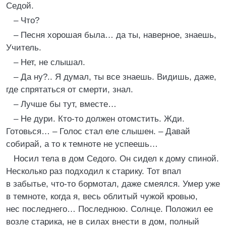
Седой.
– Что?
– Песня хорошая была… да ты, наверное, знаешь,
Учитель.
– Нет, не слышал.
– Да ну?.. Я думал, ты все знаешь. Видишь, даже,
где спрятаться от смерти, знал.
– Лучше бы тут, вместе…
– Не дури. Кто-то должен отомстить. Жди.
Готовься… – Голос стал еле слышен. – Давай
собирай, а то к темноте не успеешь…
Носил тела в дом Седого. Он сидел к дому спиной.
Несколько раз подходил к старику. Тот впал
в забытье, что-то бормотал, даже смеялся. Умер уже
в темноте, когда я, весь облитый чужой кровью,
нес последнего… Последнюю. Солнце. Положил ее
возле старика, не в силах внести в дом, полный