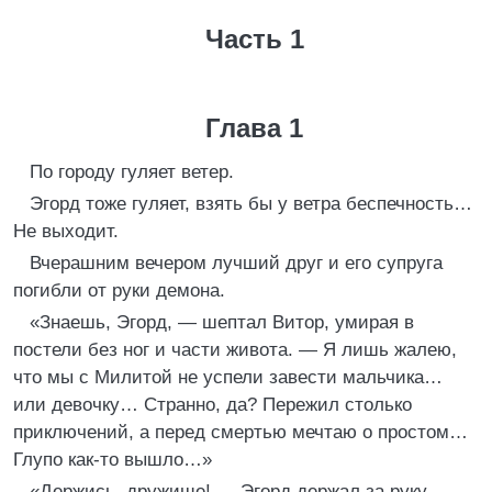
Часть 1
Глава 1
По городу гуляет ветер.
Эгорд тоже гуляет, взять бы у ветра беспечность…
Не выходит.
Вчерашним вечером лучший друг и его супруга
погибли от руки демона.
«Знаешь, Эгорд, — шептал Витор, умирая в
постели без ног и части живота. — Я лишь жалею,
что мы с Милитой не успели завести мальчика…
или девочку… Странно, да? Пережил столько
приключений, а перед смертью мечтаю о простом…
Глупо как-то вышло…»
«Держись, дружище! — Эгорд держал за руку. —