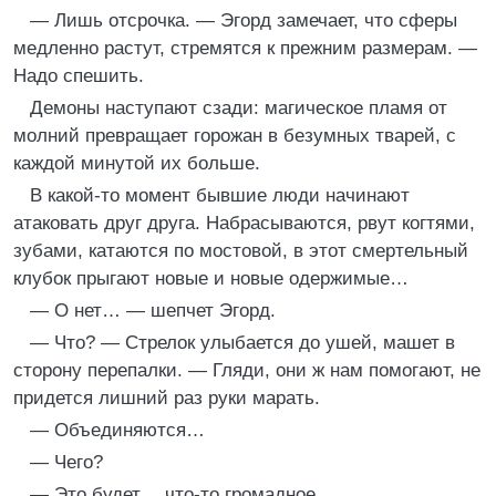
— Лишь отсрочка. — Эгорд замечает, что сферы
медленно растут, стремятся к прежним размерам. —
Надо спешить.
Демоны наступают сзади: магическое пламя от
молний превращает горожан в безумных тварей, с
каждой минутой их больше.
В какой-то момент бывшие люди начинают
атаковать друг друга. Набрасываются, рвут когтями,
зубами, катаются по мостовой, в этот смертельный
клубок прыгают новые и новые одержимые…
— О нет… — шепчет Эгорд.
— Что? — Стрелок улыбается до ушей, машет в
сторону перепалки. — Гляди, они ж нам помогают, не
придется лишний раз руки марать.
— Объединяются…
— Чего?
— Это будет… что-то громадное.