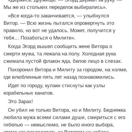
Мы же из стольких переделок выбирались».
«Все когда-то заканчивается, — улыбнулся
Витор. — Всю жизнь пытался опровергнуть это
правило, но вот не удалось. Может, получится у
тебя… Позаботься о Милите».
Когда Эгорд вышел сообщить жене Витора о
смерти мужа, та лежала на полу. Холодная рука
сжимала пустой флакон яда, белое лицо в слезах.
Похоронил Витора и Милиту за городом, на холме,
где влюбленные пять лет назад познакомились.
Идет по городу, кулаки стиснуты как узлы
корабельных канатов.
Это Зарах!
Он убил не только Витора, но и Милиту. Бедняжка
любила мужа всеми силами души, смириться с его
гибелью — немыслимо, не было иного выбора,