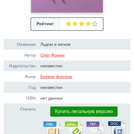
Рейтинг:
Название:
Льдом и мечом
Автор:
Олег Фомин
Издательство:
неизвестно
Жанр:
Боевое фэнтези
Год:
неизвестен
ISBN:
нет данных
Скачать:
Купить легальную версию