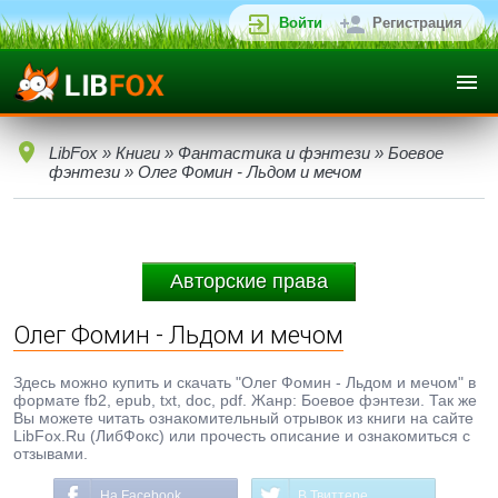
Войти
Регистрация
LibFox
»
Книги
»
Фантастика и фэнтези
»
Боевое
фэнтези
» Олег Фомин - Льдом и мечом
Авторские права
Олег Фомин - Льдом и мечом
Здесь можно купить и скачать "Олег Фомин - Льдом и мечом" в
формате fb2, epub, txt, doc, pdf. Жанр: Боевое фэнтези. Так же
Вы можете читать ознакомительный отрывок из книги на сайте
LibFox.Ru (ЛибФокс) или прочесть описание и ознакомиться с
отзывами.
На Facebook
В Твиттере