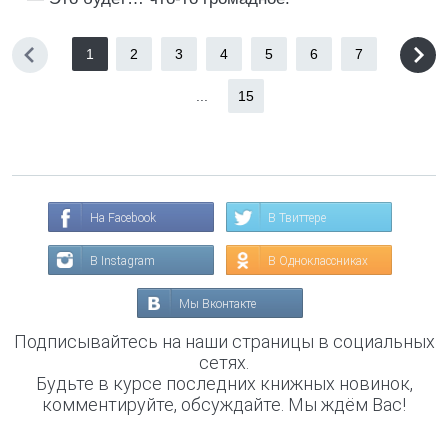
1
2
3
4
5
6
7
...
15
На Facebook
В Твиттере
В Instagram
В Одноклассниках
Мы Вконтакте
Подписывайтесь на наши страницы в социальных
сетях.
Будьте в курсе последних книжных новинок,
комментируйте, обсуждайте. Мы ждём Вас!