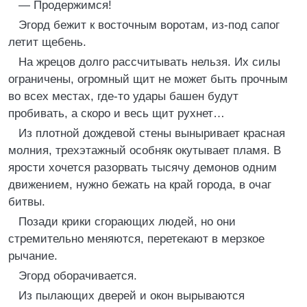
— Продержимся!
Эгорд бежит к восточным воротам, из-под сапог
летит щебень.
На жрецов долго рассчитывать нельзя. Их силы
ограничены, огромный щит не может быть прочным
во всех местах, где-то удары башен будут
пробивать, а скоро и весь щит рухнет…
Из плотной дождевой стены выныривает красная
молния, трехэтажный особняк окутывает пламя. В
ярости хочется разорвать тысячу демонов одним
движением, нужно бежать на край города, в очаг
битвы.
Позади крики сгорающих людей, но они
стремительно меняются, перетекают в мерзкое
рычание.
Эгорд оборачивается.
Из пылающих дверей и окон вырываются