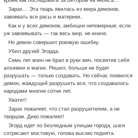
кроме как последовать за Витором на небеса…
Зарах… Эта тварь явилась из мира демонов,
завоевать все расы и материки.
Как и у всех демонов, амбиции непомерные, если
уж завоевывать — так весь мир, не иначе.
Но демон совершил роковую ошибку.
Убил друзей Эгорда.
Семь лет воин не брал в руки меч, посвятив себя
алхимии и магии. Решил, больше не будет
разрушать — только создавать. Но сейчас появился
демон, жаждущий разрушить все, что создавалось
народами многие сотни лет.
Хватит!
Зарах пожалеет, что стал разрушителем, а не
творцом. Дико пожалеет!
Эгорд идет по безлюдным улицам города, шаги
сотрясают мостовую, голова высоко поднята.