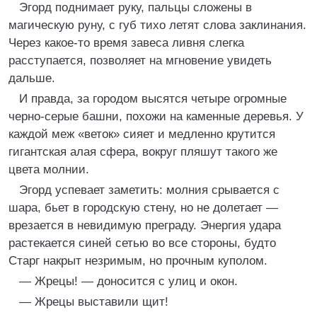
Эгорд поднимает руку, пальцы сложены в
магическую руну, с губ тихо летят слова заклинания.
Через какое-то время завеса ливня слегка
расступается, позволяет на мгновение увидеть
дальше.
И правда, за городом высятся четыре огромные
черно-серые башни, похожи на каменные деревья. У
каждой меж «веток» сияет и медленно крутится
гигантская алая сфера, вокруг пляшут такого же
цвета молнии.
Эгорд успевает заметить: молния срывается с
шара, бьет в городскую стену, но не долетает —
врезается в невидимую преграду. Энергия удара
растекается синей сетью во все стороны, будто
Старг накрыт незримым, но прочным куполом.
— Жрецы! — доносится с улиц и окон.
— Жрецы выставили щит!