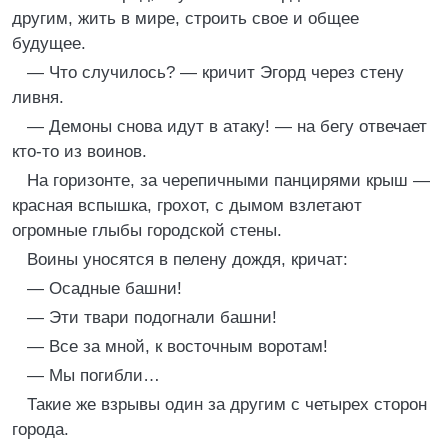
другим, жить в мире, строить свое и общее
будущее.
— Что случилось? — кричит Эгорд через стену
ливня.
— Демоны снова идут в атаку! — на бегу отвечает
кто-то из воинов.
На горизонте, за черепичными панцирями крыш —
красная вспышка, грохот, с дымом взлетают
огромные глыбы городской стены.
Воины уносятся в пелену дождя, кричат:
— Осадные башни!
— Эти твари подогнали башни!
— Все за мной, к восточным воротам!
— Мы погибли…
Такие же взрывы один за другим с четырех сторон
города.