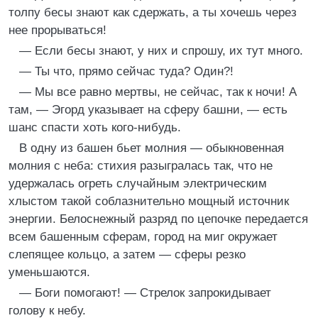
толпу бесы знают как сдержать, а ты хочешь через
нее прорываться!
— Если бесы знают, у них и спрошу, их тут много.
— Ты что, прямо сейчас туда? Один?!
— Мы все равно мертвы, не сейчас, так к ночи! А
там, — Эгорд указывает на сферу башни, — есть
шанс спасти хоть кого-нибудь.
В одну из башен бьет молния — обыкновенная
молния с неба: стихия разыгралась так, что не
удержалась огреть случайным электрическим
хлыстом такой соблазнительно мощный источник
энергии. Белоснежный разряд по цепочке передается
всем башенным сферам, город на миг окружает
слепящее кольцо, а затем — сферы резко
уменьшаются.
— Боги помогают! — Стрелок запрокидывает
голову к небу.