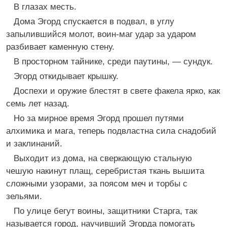
В глазах месть.
Дома Эгорд спускается в подвал, в углу
запылившийся молот, воин-маг удар за ударом
разбивает каменную стену.
В просторном тайнике, среди паутины, — сундук.
Эгорд откидывает крышку.
Доспехи и оружие блестят в свете факела ярко, как
семь лет назад.
Но за мирное время Эгорд прошел путями
алхимика и мага, теперь подвластна сила снадобий
и заклинаний.
Выходит из дома, на сверкающую стальную
чешую накинут плащ, серебристая ткань вышита
сложными узорами, за поясом меч и торбы с
зельями.
По улице бегут воины, защитники Старга, так
называется город, научивший Эгорда помогать