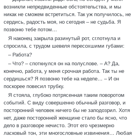
возникли непредвиденные обстоятельства, и мы
никак не сможем встретиться. Так уж получилось, не
сердись, радость моя, но сегодня – не судьба. Я
позвоню тебе потом…
Я наконец закрыла разинутый рот, сглотнула и
спросила, с трудом шевеля пересохшими губами:
– Работа?
– Что? – споткнулся он на полуслове. – А? Да,
конечно, работа, у меня срочная работа. Так ты не
сердишься? Я позвоню тебе на неделе… – И он
поскорее повесил трубку.
Я стояла, глубоко потрясенная таким поворотом
событий. С виду совершенно обычный разговор, и
посторонний человек ничего бы не заподозрил. Хотя
нет, даже посторонней женщине стало бы ясно, что
дело в разговоре нечисто. Этот его чрезмерно
ласковый тон, эти многословные извинения… Любая