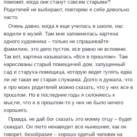
поможет, когда они станут совсем старыми?
Родителей не выбирают, повторяю я себе довольно
часто.
Очень давно, когда я еще училась в школе, нас
водили в музей. Там мне запомнилась картина
одного художника – только не спрашивайте
фамилию, это дело пустое, все равно не вспомню.
Так вот, картина называлась «Все в прошлом». Там
нарисованы старый помещичий дом, запущенный
сад и старуха-помещица, которую ведет гулять едва
ли не такая же старая служанка. Долго я думала, что
и про моих родителей можно сказать, что у них все в
прошлом. Но в последние годы я склоняюсь к
мысли, что и в прошлом-то у них не было ничего
хорошего.
Правда, не дай бог сказать это моему отцу – будет
скандал. Он люто ненавидит все нынешнее, как он
говорит, безобразие – хорошо одетый человек на