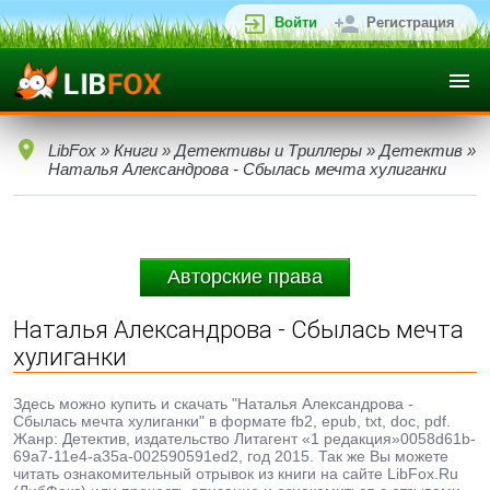
Войти
Регистрация
LibFox
»
Книги
»
Детективы и Триллеры
»
Детектив
»
Наталья Александрова - Сбылась мечта хулиганки
Авторские права
Наталья Александрова - Сбылась мечта
хулиганки
Здесь можно купить и скачать "Наталья Александрова -
Сбылась мечта хулиганки" в формате fb2, epub, txt, doc, pdf.
Жанр: Детектив, издательство Литагент «1 редакция»0058d61b-
69a7-11e4-a35a-002590591ed2, год 2015. Так же Вы можете
читать ознакомительный отрывок из книги на сайте LibFox.Ru