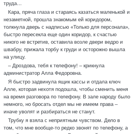
труда…
Кара, пряча глаза и стараясь казаться маленькой и
незаметной, прошла знакомым ей коридором,
толкнула дверь с надписью «Только для персонала»,
быстро пересекла еще один коридор, к счастью
никого не встретив, оставила возле двери ведро и
швабру, прижала торбу к груди и осторожно вышла
на улицу.
– Дроздова, тебя к телефону! – крикнула
администратор Алла Федоровна.
Я быстро задвинула ящик кассы и отдала ключ
Алле, которая нехотя подошла, чтобы сменить меня
на время разговора по телефону. В зале народу было
немного, но бросать отдел мы не имеем права –
иначе уволят и разбираться не станут.
Трубку я взяла с неприятным чувством. Дело в
том, что мне вообще-то редко звонят по телефону, а