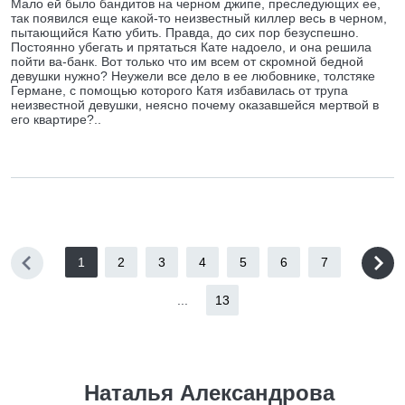
Мало ей было бандитов на черном джипе, преследующих ее,
так появился еще какой-то неизвестный киллер весь в черном,
пытающийся Катю убить. Правда, до сих пор безуспешно.
Постоянно убегать и прятаться Кате надоело, и она решила
пойти ва-банк. Вот только что им всем от скромной бедной
девушки нужно? Неужели все дело в ее любовнике, толстяке
Германе, с помощью которого Катя избавилась от трупа
неизвестной девушки, неясно почему оказавшейся мертвой в
его квартире?..
1
2
3
4
5
6
7
...
13
Наталья Александрова