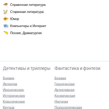
Справочная литература
Старинная литература
Юмор
Компьютеры и Интернет
Поэзия, Драматургия
Детективы и триллеры
Фантастика и фэнтези
Боевик
Боевая
Детектив
Героическая
Иронические
Детективная
Исторические
Космическая
Классические
Научная
Крутые
Психологическая