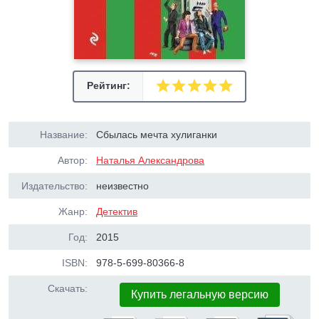
Рейтинг:
Название:
Сбылась мечта хулиганки
Автор:
Наталья Александрова
Издательство:
неизвестно
Жанр:
Детектив
Год:
2015
ISBN:
978-5-699-80366-8
Скачать:
Купить легальную версию