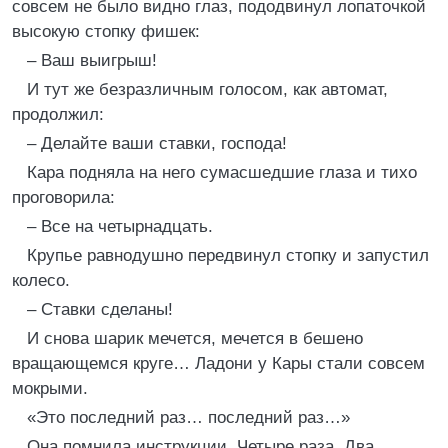
совсем не было видно глаз, пододвинул лопаточкой
высокую стопку фишек:
– Ваш выигрыш!
И тут же безразличным голосом, как автомат,
продолжил:
– Делайте ваши ставки, господа!
Кара подняла на него сумасшедшие глаза и тихо
проговорила:
– Все на четырнадцать.
Крупье равнодушно передвинул стопку и запустил
колесо.
– Ставки сделаны!
И снова шарик мечется, мечется в бешено
вращающемся круге… Ладони у Кары стали совсем
мокрыми.
«Это последний раз… последний раз…»
Она помнила инструкции. Четыре раза. Два,