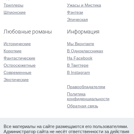
Триллеры
Ужасы и Мистика
Шпионские
Фэнтези
Эпическая
Любовные романы
Информация
Исторические
Мы Вконтакте
Короткие
В Одноклассниках
Фантастические
На Facebook
Остросюжетные
В Твиттере
Современные
В Instagram
Эротические
Правообладателям
Политика
конфиденциальности
Обратная связь
Все материалы на сайте размещаются его пользователями.
Администратор сайта не несёт ответственности за действия