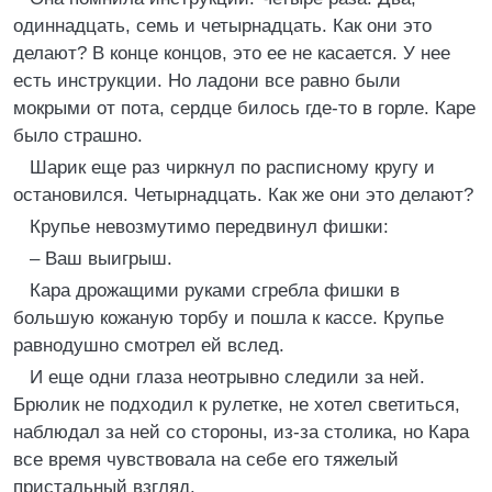
одиннадцать, семь и четырнадцать. Как они это
делают? В конце концов, это ее не касается. У нее
есть инструкции. Но ладони все равно были
мокрыми от пота, сердце билось где-то в горле. Каре
было страшно.
Шарик еще раз чиркнул по расписному кругу и
остановился. Четырнадцать. Как же они это делают?
Крупье невозмутимо передвинул фишки:
– Ваш выигрыш.
Кара дрожащими руками сгребла фишки в
большую кожаную торбу и пошла к кассе. Крупье
равнодушно смотрел ей вслед.
И еще одни глаза неотрывно следили за ней.
Брюлик не подходил к рулетке, не хотел светиться,
наблюдал за ней со стороны, из-за столика, но Кара
все время чувствовала на себе его тяжелый
пристальный взгляд.