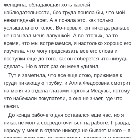
женщина, обладающая хоть каплей
наблюдательности, без труда поняла бы, что мой
ненаглядный врет. А я поняла это, как только
услышала его голос. Во-первых, он никогда раньше
не называл меня лапушкой. А во-вторых, за то
время, что мы встречаемся, я настолько хорошо его
изучила, что могу предсказать все его слова и
поступки еще до того, как он соберется что-нибудь
сделать. Но в этот раз он меня удивил.
Тут я заметила, что все еще стою, прижимая к
груди пикающую трубку, и Алла Федоровна смотрит
на меня из отдела глазами горгоны Медузы, потому
что набежали покупатели, а она не знает, где что
лежит.
До конца рабочего дня оставался еще час, но я
никак не могла сосредоточиться на работе. Правда,
народу у меня в отделе никогда не бывает много – я