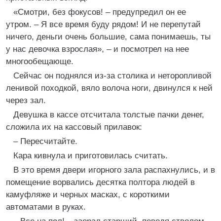
«Смотри, без фокусов! – предупредил он ее
утром. – Я все время буду рядом! И не перепутай
ничего, деньги очень большие, сама понимаешь, ты
у нас девочка взрослая», – и посмотрел на нее
многообещающе.
Сейчас он поднялся из-за столика и неторопливой
ленивой походкой, вяло волоча ноги, двинулся к ней
через зал.
Девушка в кассе отсчитала толстые пачки денег,
сложила их на кассовый прилавок:
– Пересчитайте.
Кара кивнула и приготовилась считать.
В это время двери игорного зала распахнулись, и в
помещение ворвались десятка полтора людей в
камуфляже и черных масках, с короткими
автоматами в руках.