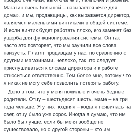
продаю счетчики, выключатели, лампочки и розетки.
Магазин очень большой – называется «Все для
дома», и мы, продавщицы, как выражается директор,
являемся маленькими винтиками в общей системе.
И если винтик будет работать плохо, его заменят без
ущерба для функционирования системы. Он так
часто это повторяет, что мы заучили все слова
наизусть. Платят продавцам у нас, по сравнению с
другими магазинами, неплохо, так что следует
прислушиваться к словам директора и к работе
относиться ответственно. Тем более мне, потому что
я никак не могу себе позволить потерять работу.
Дело в том, что у меня пожилые и очень бедные
родители. Отцу – шестьдесят шесть, маме – на три
года меньше. Я у них поздняя – когда я появилась на
свет, отцу было уже сорок. Иногда я думаю, что им
было бы лучше, если бы меня вообще не
существовало, но с другой стороны – кто им