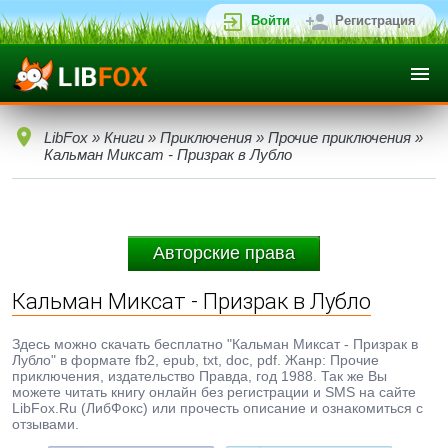
Войти
Регистрация
LibFox
»
Книги
»
Приключения
»
Прочие приключения
»
Кальман Миксат - Призрак в Лубло
Авторские права
Кальман Миксат - Призрак в Лубло
Здесь можно скачать бесплатно "Кальман Миксат - Призрак в
Лубло" в формате fb2, epub, txt, doc, pdf. Жанр: Прочие
приключения, издательство Правда, год 1988. Так же Вы
можете читать книгу онлайн без регистрации и SMS на сайте
LibFox.Ru (ЛибФокс) или прочесть описание и ознакомиться с
отзывами.