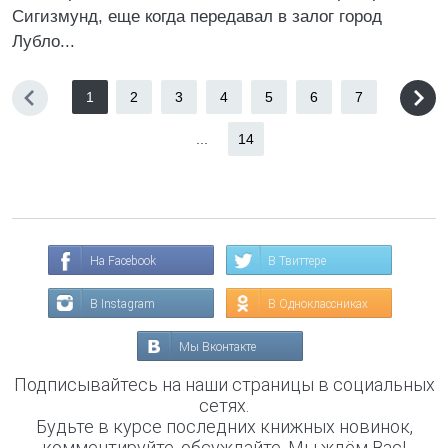
Сигизмунд, еще когда передавал в залог город
Лубло...
1
2
3
4
5
6
7
...
14
На Facebook
В Твиттере
В Instagram
В Одноклассниках
Мы Вконтакте
Подписывайтесь на наши страницы в социальных
сетях.
Будьте в курсе последних книжных новинок,
комментируйте, обсуждайте. Мы ждём Вас!