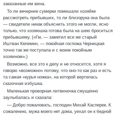
заказанные им вина.
То ли вечерние сумерки помешали хозяйке
рассмотреть прибывших, то ли близорука она была
― свидетели никак объяснить этого не могли, ясно
только, что хозяюшка готова была на шею броситься
прибывшему. («Гм, ― заметил все же старый
Иштван Келемен, ― покойная госпожа Черницкая
точно так же поступала и с моим покойным
хозяином».)
Возможно, все это к делу и не относится, хотя я
говорю «возможно» потому, что оно-то как раз и есть
та самая «курья ножка», на которой вертелась
сказочная избушка.
Маленькая проворная литвиночка смущенно
заулыбалась и сказала:
― Добро пожаловать, господин Михай Касперек. К
сожалению, мужа моего нет дома, уехал он к бедной