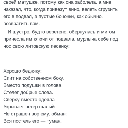
своей матушке, потому как она заболела, а мне
наказал, что, когда привезут вино, велеть сгрузить
его в подвал, а пустые бочонки, как обычно,
возвратить вам.
И шустро, будто веретено, обернулась и мигом
принесла им ключи от подвала, мурлыча себе под
нос свою литовскую песенку:
Хорошо бедняку:
Спит на собственном боку.
Вместо подушки в голова
Стелет добрые слова.
Сверху вместо одеяла
Укрывает ветер шалый.
Не страшен вор ему, обман:
Вся постель его ― туман.