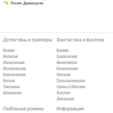
Поэзия, Драматургия
Детективы и триллеры
Фантастика и фэнтези
Боевик
Боевая
Детектив
Героическая
Иронические
Детективная
Исторические
Космическая
Классические
Научная
Крутые
Психологическая
Триллеры
Ужасы и Мистика
Шпионские
Фэнтези
Эпическая
Любовные романы
Информация