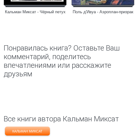
Кальман Миксат - Чёрный петух
Поль д'Ивуа - Аэроплан-призрак
Понравилась книга? Оставьте Ваш
комментарий, поделитесь
впечатлениями или расскажите
друзьям
Все книги автора Кальман Миксат
КАЛЬМАН МИКСАТ