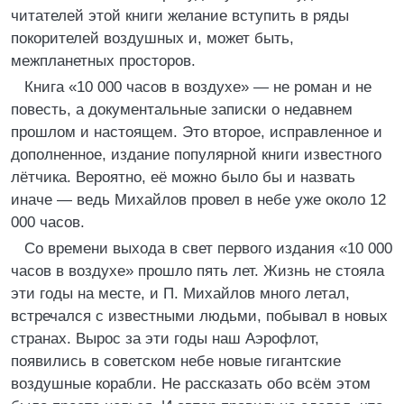
читателей этой книги желание вступить в ряды
покорителей воздушных и, может быть,
межпланетных просторов.
Книга «10 000 часов в воздухе» — не роман и не
повесть, а документальные записки о недавнем
прошлом и настоящем. Это второе, исправленное и
дополненное, издание популярной книги известного
лётчика. Вероятно, её можно было бы и назвать
иначе — ведь Михайлов провел в небе уже около 12
000 часов.
Со времени выхода в свет первого издания «10 000
часов в воздухе» прошло пять лет. Жизнь не стояла
эти годы на месте, и П. Михайлов много летал,
встречался с известными людьми, побывал в новых
странах. Вырос за эти годы наш Аэрофлот,
появились в советском небе новые гигантские
воздушные корабли. Не рассказать обо всём этом