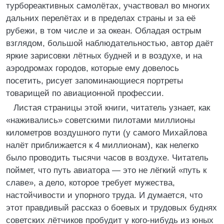
турбореактивных самолётах, участвовал во многих
дальних перелётах и в пределах страны и за её
рубежи, в том числе и за океан. Обладая острым
взглядом, большой наблюдательностью, автор даёт
яркие зарисовки лётных будней и в воздухе, и на
аэродромах городов, которые ему довелось
посетить, рисует запоминающиеся портреты
товарищей по авиационной профессии.
Листая страницы этой книги, читатель узнает, как
«наживались» советскими пилотами миллионы
километров воздушного пути (у самого Михайлова
налёт приближается к 4 миллионам), как нелегко
было проводить тысячи часов в воздухе. Читатель
поймет, что путь авиатора — это не лёгкий «путь к
славе», а дело, которое требует мужества,
настойчивости и упорного труда. И думается, что
этот правдивый рассказ о боевых и трудовых буднях
советских лётчиков пробудит у кого-нибудь из юных