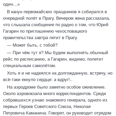
один…»
В канун первомайских праздников я собирался в
очередной полёт в Прагу. Вечером жена рассказала,
что слышала сообщение по радио о том, что Юрий
Гагарин по приглашению чехословацкого
правительства завтра летит в Прагу.
— Может быть, с тобой?
— При чём тут я? Мы будем выполнять обычный
рейс по расписанию, а Гагарин, видимо, полетит
специальным самолётом.
Хоть я и не надеялся на долгожданную, встречу, но
всё-таки екнуло сердце: а вдруг!..
На аэродроме было заметно особое оживление.
Около аэровокзала много корреспондентов. Среди
собравшихся узнаю знакомого генерала, одного из
первых Героев Советского Союза, Николая
Петровича Каманина. Говорят, он руководит отрядом