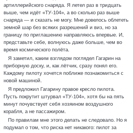
артиллерийского снаряда. Я летел раз в тридцать
выше, чем идёт «ТУ-104», а во сколько раз выше
снаряда — и сказать не могу. Мне довелось облететь
земной шар без всяких разрешений и виз, но за
границу по приглашению направляюсь впервые. И,
представьте себе, волнуюсь даже больше, чем во
время космического полёта.
Я заметил, каким взглядом поглядел Гагарин на
приборную доску, и, как лётчик, сразу понял его.
Каждому пилоту хочется поближе познакомиться с
новой машиной.
Я предложил Гагарину правое кресло пилота.
Пусть покрутит штурвал «ТУ-104», хотя бы на пять
минут почувствует себя хозяином воздушного
корабля, а не пассажиром.
По правилам мне этого делать не следовало. Но я
подумал о том, что риска нет никакого: пилот за