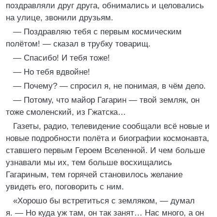
поздравляли друг друга, обнимались и целовались
на улице, звонили друзьям.
— Поздравляю тебя с первым космическим
полётом! — сказал в трубку товарищ.
— Спасибо! И тебя тоже!
— Но тебя вдвойне!
— Почему? — спросил я, не понимая, в чём дело.
— Потому, что майор Гагарин — твой земляк, он
тоже смоленский, из Гжатска…
Газеты, радио, телевидение сообщали всё новые и
новые подробности полёта и биографии космонавта,
ставшего первым Героем Вселенной. И чем больше
узнавали мы их, тем больше восхищались
Гагариным, тем горячей становилось желание
увидеть его, поговорить с ним.
«Хорошо бы встретиться с земляком, — думал
я. — Но куда уж там, он так занят… Нас много, а он