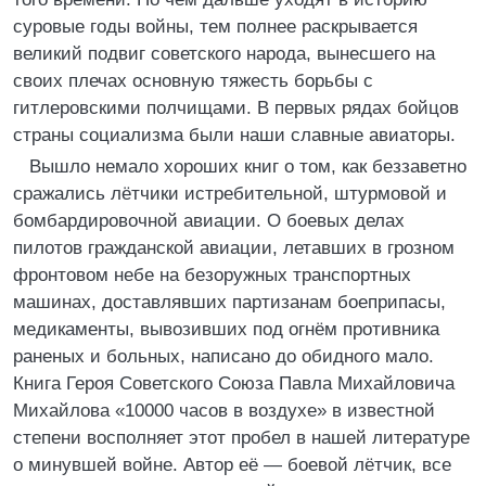
суровые годы войны, тем полнее раскрывается
великий подвиг советского народа, вынесшего на
своих плечах основную тяжесть борьбы с
гитлеровскими полчищами. В первых рядах бойцов
страны социализма были наши славные авиаторы.
Вышло немало хороших книг о том, как беззаветно
сражались лётчики истребительной, штурмовой и
бомбардировочной авиации. О боевых делах
пилотов гражданской авиации, летавших в грозном
фронтовом небе на безоружных транспортных
машинах, доставлявших партизанам боеприпасы,
медикаменты, вывозивших под огнём противника
раненых и больных, написано до обидного мало.
Книга Героя Советского Союза Павла Михайловича
Михайлова «10000 часов в воздухе» в известной
степени восполняет этот пробел в нашей литературе
о минувшей войне. Автор её — боевой лётчик, все