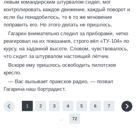
левым командирским штурвалом сидел, мог
контролировать каждое движение, каждый поворот и
если бы понадобилось, то в то же мгновение
поправить его. Но этого делать не пришлось.
Гагарин внимательно следил за приборами, четко
реагировал на их показания, строго вёл «ТУ-104» по
курсу, на заданной высоте. Словом, чувствовалось,
что сидит за штурвалом настоящий лётчик.
Вскоре ему пришлось освободить пилотское
кресло.
— Вас вызывает пражское радио, — позвал
Гагарина наш бортрадист.
1
2
3
4
5
6
7
...
72