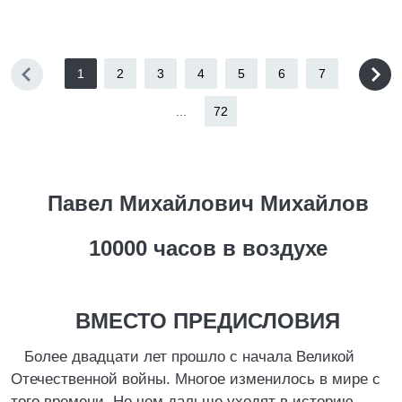
1
2
3
4
5
6
7
...
72
Павел Михайлович Михайлов
10000 часов в воздухе
ВМЕСТО ПРЕДИСЛОВИЯ
Более двадцати лет прошло с начала Великой
Отечественной войны. Многое изменилось в мире с
того времени. Но чем дальше уходят в историю