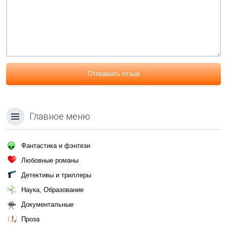
Отправить отзыв
Главное меню
Фантастика и фэнтези
Любовные романы
Детективы и триллеры
Наука, Образование
Документальные
Проза