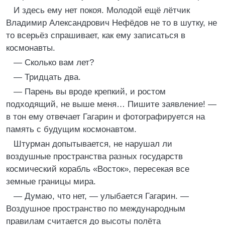
И здесь ему нет покоя. Молодой ещё лётчик
Владимир Александрович Нефёдов не то в шутку, не
то всерьёз спрашивает, как ему записаться в
космонавты.
— Сколько вам лет?
— Тридцать два.
— Парень вы вроде крепкий, и ростом
подходящий, не выше меня… Пишите заявление! —
в тон ему отвечает Гагарин и фотографируется на
память с будущим космонавтом.
Штурман допытывается, не нарушал ли
воздушные пространства разных государств
космический корабль «Восток», пересекая все
земные границы мира.
— Думаю, что нет, — улыбается Гагарин. —
Воздушное пространство по международным
правилам считается до высоты полёта