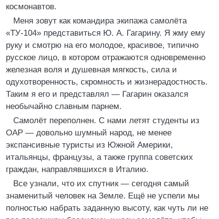
космонавтов.
Меня зовут как командира экипажа самолёта
«ТУ-104» представиться Ю. А. Гагарину. Я жму ему
руку и смотрю на его молодое, красивое, типично
русское лицо, в котором отражаются одновременно
железная воля и душевная мягкость, сила и
одухотворенность, скромность и жизнерадостность.
Таким я его и представлял — Гагарин оказался
необычайно славным парнем.
Самолёт переполнен. С нами летят студенты из
ОАР — довольно шумный народ, не менее
экспансивные туристы из Южной Америки,
итальянцы, французы, а также группа советских
граждан, направлявшихся в Италию.
Все узнали, что их спутник — сегодня самый
знаменитый человек на Земле. Ещё не успели мы
полностью набрать заданную высоту, как чуть ли не