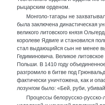
рыцарским орденом.
Монголо-татары не захватывал
была заключена династическая ун
великого литовского князя Ольгер
королеве Ядвиге и становился по
стал выдающийся сын не менее вы
Гедиминовича. Великое литовское
Польши. В 1410 году объединенное
разгромило в битве под Грюнвальд
фактически уничтожена, как и опа
лозунгом было: «Бей, руби, убивай
Процессы белорусско-русско-