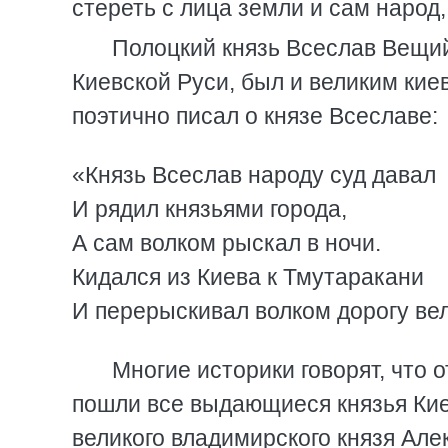
стереть с лица земли и сам народ,
Полоцкий князь Всеслав Вещий
Киевской Руси, был и великим кие
поэтично писал о князе Всеславе:
«Князь Всеслав народу суд давал
И рядил князьями города,
А сам волком рыскал в ночи.
Кидался из Киева к Тмутаракани
И перерыскивал волком дорогу ве
Многие историки говорят, что
пошли все выдающиеся князья Киев
великого владимирского князя Але