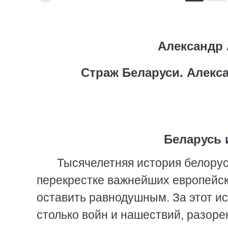
Александр 
Страж Беларуси. Алекс
Беларусь и
Тысячелетняя история белорус
перекрестке важнейших европейски
оставить равнодушным. За этот и
столько войн и нашествий, разоре