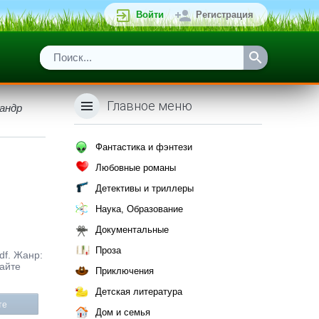
Войти
Регистрация
Главное меню
андр
Фантастика и фэнтези
Любовные романы
Детективы и триллеры
Наука, Образование
Документальные
Проза
df. Жанр:
сайте
Приключения
Детская литература
те
Дом и семья