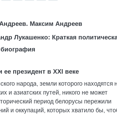
Андреев. Максим Андреев
андр Лукашенко: Краткая политическ
биография
 ее президент в XXI веке
ского народа, земли которого находятся 
х и азиатских путей, никого не может
сторический период белорусы пережили
ний и оккупаций, которых хватило бы, чт