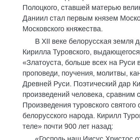
Полоцкого, ставшей матерью вели
Даниил стал первым князем Моско
Московского княжества.
В XII веке белорусская земля 
Кирилла Туровского, выдающегося
«Златоуста, больше всех на Руси 
проповеди, поучения, молитвы, ка
Древней Руси. Поэтический дар Ки
произведений человека, сравним с
Произведения туровского святого 
белорусского народа. Кирилл Туро
теле» почти 900 лет назад:
«Господь наш Иисус Христос о