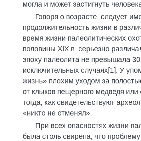
могла и может застигнуть человек
Говоря о возрасте, следует име
продолжительность жизни в разли
время жизни палеолитических охо
половины XIX в. серьезно различа
эпоху палеолита не превышала 30 л
исключительных случаях[1]. У уп
жизнь» плохим уходом за полость
от клыков пещерного медведя или 
тогда, как свидетельствуют археол
«никто не отменял».
При всех опасностях жизни пал
была столь свирепа, что проблему