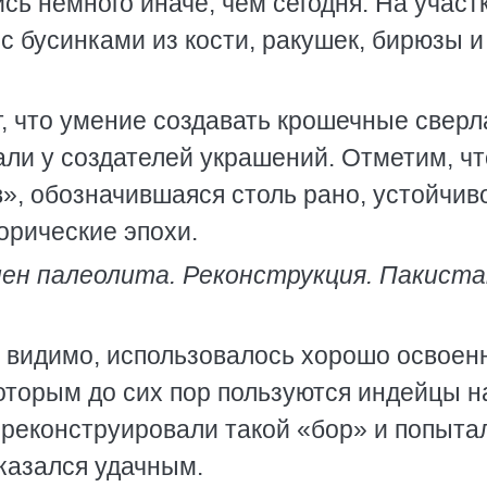
ись немного иначе, чем сегодня. На участ
с бусинками из кости, ракушек, бирюзы и
, что умение создавать крошечные сверл
ли у создателей украшений. Отметим, чт
», обозначившаяся столь рано, устойчив
орические эпохи.
ен палеолита. Реконструкция. Пакиста
, видимо, использовалось хорошо освоен
которым до сих пор пользуются индейцы н
 реконструировали такой «бор» и попыта
казался удачным.