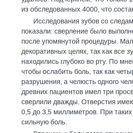
из обследованных 4000, что соста
Исследования зубов со следам
показали: сверление было выполн
после упомянутой процедуры. Мало
декоративных целях, так как все
находились глубоко во рту. По мн
чтобы ослабить боль, так как чет
разрушения, а челюсть одного че
древних пациентов имел три просв
сверлили дважды. Отверстия имеют
0,5 до 3,5 миллиметров. При таки
сильную боль.