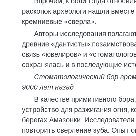
Впрочем, к боли тогда относил
раскопок археологи нашли вместе 
кремниевые «сверла».
Авторы исследования полагают
древние «дантисты» позаимствова
связь «ювелиров» и «стоматологов
сохранялась и в последующие ист
Стоматологический бор врем
9000 лет назад
В качестве примитивного бора
устройство для разжигания огня, 
берегах Амазонки. Исследователи
повторить сверление зуба. Опыт о