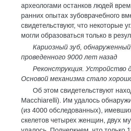
археологами останков людей врем
ранних опытах зубоврачебного вм
свидетельствуют, что некоторые у
могли образоваться только в резу
Кариозный зуб, обнаруженный 
проведенного 9000 лет назад
Реконструкция. Устройство д
Основой механизма стало хорошо
Об этом свидетельствуют нахо
Macchiarelli). Им удалось обнаруж
(из 4000 обследованных), имевши
скелетов четырех женщин, двух му
удалось. Подчеркнем, что только 