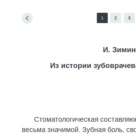
1
2
3
И. Зимин
Из истории зубоврачев
Стоматологическая составляющ
весьма значимой. Зубная боль, св